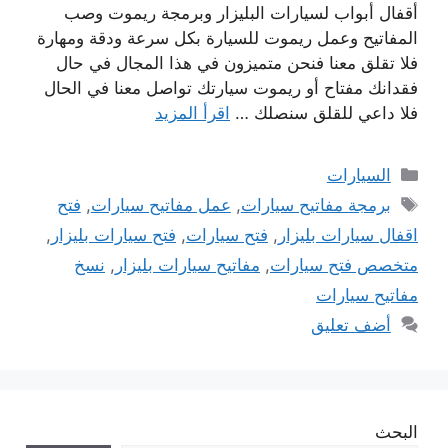
أقفال أبواب لسيارات البليزار وبرمجة ريموت وصب
المفاتيح وعمل ريموت للسيارة بكل سرعة ودقة ومهارة
فلا تقلق معنا فنحن متميزون في هذا المجال في حال
فقدانك مفتاح أو ريموت سيارتك تواصل معنا في الحال
فلا داعي للقلق سنصلك …
اقرأ المزيد
التصنيفات
السيارات
الوسوم
برمجة مفاتيح سيارات
,
عمل مفاتيح سيارات
,
فتح
اقفال سيارات بليزار
,
فتح سيارات
,
فتح سيارات بليزار
,
متخصص فتح سيارات
,
مفاتيح سيارات بليزار
,
نسخ
مفاتيح سيارات
أضف تعليق
البحث