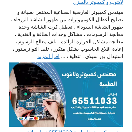
لابتوب و كمبيوتر بالمنزل
مهندس كمبيوتر العارضية الصناعية المختص بصيانة و
تصليح أعطال الكومبيوترات من ظهور الشاشة الزرقاء ،
ظهور الشاشة السوداء ، تعطيل كرت الشاشة وحدة
معالجة الرسومات ، مشاكل وحدات الطاقة و التغذية ،
معالجة مشاكل الحرارة الزائدة ، تلف معالج الرسوم ،
إعادة اقلاع الحاسوب بشكل متكرر ، تلف التوانزستور ،
استبدال بور سبلاي ، تنظيف ...
اقرأ المزيد