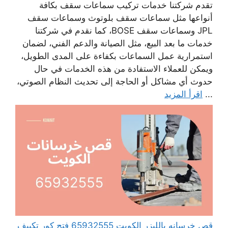
تقدم شركتنا خدمات تركيب سماعات سقف بكافة
أنواعها مثل سماعات سقف بلوتوث وسماعات سقف
JPL وسماعات سقف BOSE، كما نقدم في شركتنا
خدمات ما بعد البيع، مثل الصيانة والدعم الفني، لضمان
استمرارية عمل السماعات بكفاءة على المدى الطويل،
ويمكن للعملاء الاستفادة من هذه الخدمات في حال
حدوث أي مشاكل أو الحاجة إلى تحديث النظام الصوتي،
...
اقرأ المزيد
قص خرسانه بالليزر الكويت 65932555 فتح كور تكييف