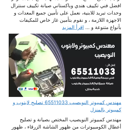
افضل فني تكييف هندي وباكستاني صيانة تكييف سنترال
وحدات تبريد للابنية، نعمل على تأمين جميع المعدات و
الاجهزة اللازمة ، و نقوم بتأمين غاز خاص للمكيفات
بأنواع متنوعة و ...
اقرأ المزيد
مهندس كمبيوتر النويصيب 65511033 تصليح لابتوب و
كمبيوتر بالمنزل
مهندس كمبيوتر النويصيب المختص بصيانة و تصليح
أعطال الكومبيوترات من ظهور الشاشة الزرقاء ، ظهور