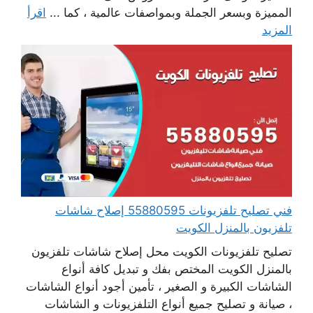
المميزة وبسعر الجملة وبمواصفات عالمية ، كما ...
اقرأ
المزيد
فني تصليح تلفزيونات 55880595 إصلاح شاشات
تلفزيون بالمنزل الكويت
تصليح تلفزيونات الكويت محل إصلاح شاشات تلفزيون
بالمنزل الكويت المختص بفك و تبديل كافة أنواع
الشاشات الكبيرة و الصغير ، تأمين أجود أنواع الشاشات
، صيانة و تصليح جميع أنواع التلفزيونات و الشاشات