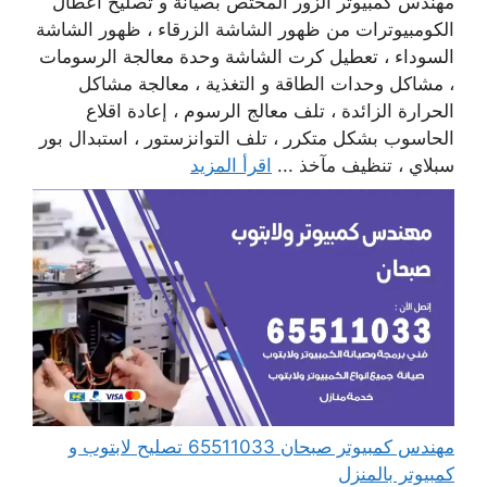
مهندس كمبيوتر الزور المختص بصيانة و تصليح أعطال
الكومبيوترات من ظهور الشاشة الزرقاء ، ظهور الشاشة
السوداء ، تعطيل كرت الشاشة وحدة معالجة الرسومات
، مشاكل وحدات الطاقة و التغذية ، معالجة مشاكل
الحرارة الزائدة ، تلف معالج الرسوم ، إعادة اقلاع
الحاسوب بشكل متكرر ، تلف التوانزستور ، استبدال بور
سبلاي ، تنظيف مآخذ ...
اقرأ المزيد
مهندس كمبيوتر صبحان 65511033 تصليح لابتوب و
كمبيوتر بالمنزل