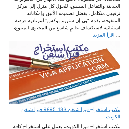
الحديثة والتفاعل السلس، ليُحوّل كل منزل إلى مركز
ترفيهي متكامل، بفضل تصميمه الأنيق وإمكاناته
المتفوقة، يقدم “بي إن ستريم بوكس” لمرتاديه فرصة
استثنائية لاستكشاف عالمٍ شاسع من المحتوى المتنوع،
...
اقرأ المزيد
مكتب استخراج فيزا شنغن 98951133 فيزا شنغن
الكويت
مكتب استخراج فيزا الكويت، يعمل على استخراج كافة