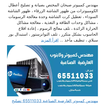
مهندس كمبيوتر صبحان المختص بصيانة و تصليح أعطال
الكومبيوترات من ظهور الشاشة الزرقاء ، ظهور الشاشة
السوداء ، تعطيل كرت الشاشة وحدة معالجة الرسومات
، مشاكل وحدات الطاقة و التغذية ، معالجة مشاكل
الحرارة الزائدة ، تلف معالج الرسوم ، إعادة اقلاع
الحاسوب بشكل متكرر ، تلف التوانزستور ، استبدال بور
سبلاي ، تنظيف مآخذ ...
اقرأ المزيد
مهندس كمبيوتر العارضية الصناعية 65511033 تصليح