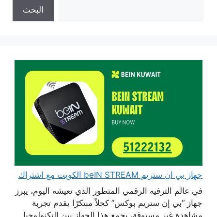
البحث
جهاز بي ان ستريم beIN STREAM الكويت مع اشتراك
في عالم الترفيه الرقمي المتطور الذي تعيشه اليوم، يبرز
جهاز “بي إن ستريم بوكس” كحلاً مبتكرًا يقدم تجربة
مشاهدة غير مسبوقة، يجمع هذا الجهاز بين التكنولوجيا