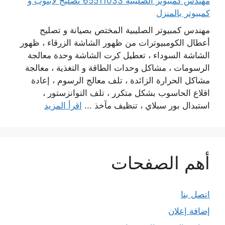
مهندس كمبيوتر الصليبية 65511033 تصليح لابتوب و
كمبيوتر بالمنزل
مهندس كمبيوتر الصليبية المختص بصيانة و تصليح
أعطال الكومبيوترات من ظهور الشاشة الزرقاء ، ظهور
الشاشة السوداء ، تعطيل كرت الشاشة وحدة معالجة
الرسومات ، مشاكل وحدات الطاقة و التغذية ، معالجة
مشاكل الحرارة الزائدة ، تلف معالج الرسوم ، إعادة
اقلاع الحاسوب بشكل متكرر ، تلف التوانزستور ،
استبدال بور سبلاي ، تنظيف مآخذ ...
اقرأ المزيد
أهم الصفحات
اتصل بنا
إضافة إعلان