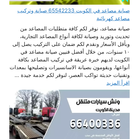
صيانة مصاعد في الكويت 65542233 صيانة وتركيب
مصاعد كهربائية
صيانة مصاعد، نوفر لكم كافة متطلبات المصاعد من
تحديث وتوريد وصيانة لكافة أنواع المصاعد التجارية،
وبأقل الأسعار ونقدم لكم ضمان على التركيب يصل إلى
١٠ سنوات، من خلال أفضل فنيين صيانة مصاعد في
الكويت لديهم خبرة عريقة في تركيب المصاعد بكافة
أنواعها، ويقومون بصيانة الاسانسيرات وتصليحها بمعدات
وتقنيات حديثة تواكب العصر، لنوفر لكم خدمة جيدة ...
اقرأ المزيد