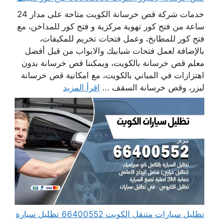
خدمات شركة قص خرسانة الكويت متاحة على مدار 24
ساعة من فتح كور تهوية مركزية و فتح كور للمداخن، مع
فتح كور للمطابخ، وعمل فتحات تخريم للمكيفات،
بالإضافة لعمل فتحات شبابيك والابواب من قبل أفضل
معلم قص خرسانة بالكويت، ويمكننا قص خرسانة بدون
اهتزازات في المباني بالكويت، مع امكانية قص خرسانة
ليزر، وقص خرسانة السقف ...
اقرأ المزيد
تظليل سيارات متنقل الكويت 66400552 تظليل سيارة