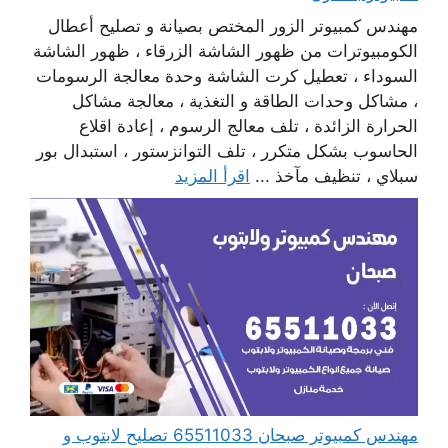
مهندس كمبيوتر الزور المختص بصيانة و تصليح أعطال
الكومبيوترات من ظهور الشاشة الزرقاء ، ظهور الشاشة
السوداء ، تعطيل كرت الشاشة وحدة معالجة الرسومات
، مشاكل وحدات الطاقة و التغذية ، معالجة مشاكل
الحرارة الزائدة ، تلف معالج الرسوم ، إعادة اقلاع
الحاسوب بشكل متكرر ، تلف التوانزستور ، استبدال بور
سبلاي ، تنظيف مآخذ ...
اقرأ المزيد
مهندس كمبيوتر صبحان 65511033 تصليح لابتوب و