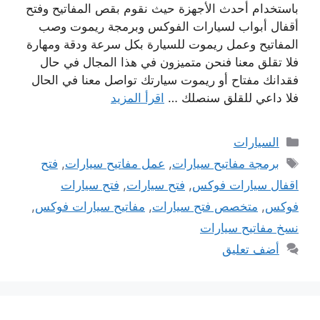
باستخدام أحدث الأجهزة حيث نقوم بقص المفاتيح وفتح
أقفال أبواب لسيارات الفوكس وبرمجة ريموت وصب
المفاتيح وعمل ريموت للسيارة بكل سرعة ودقة ومهارة
فلا تقلق معنا فنحن متميزون في هذا المجال في حال
فقدانك مفتاح أو ريموت سيارتك تواصل معنا في الحال
فلا داعي للقلق سنصلك …
اقرأ المزيد
التصنيفات
السيارات
الوسوم
برمجة مفاتيح سيارات
,
عمل مفاتيح سيارات
,
فتح
اقفال سيارات فوكس
,
فتح سيارات
,
فتح سيارات
فوكس
,
متخصص فتح سيارات
,
مفاتيح سيارات فوكس
,
نسخ مفاتيح سيارات
أضف تعليق