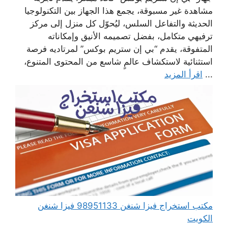
مشاهدة غير مسبوقة، يجمع هذا الجهاز بين التكنولوجيا
الحديثة والتفاعل السلس، ليُحوّل كل منزل إلى مركز
ترفيهي متكامل، بفضل تصميمه الأنيق وإمكاناته
المتفوقة، يقدم “بي إن ستريم بوكس” لمرتاديه فرصة
استثنائية لاستكشاف عالمٍ شاسع من المحتوى المتنوع،
...
اقرأ المزيد
مكتب استخراج فيزا شنغن 98951133 فيزا شنغن
الكويت