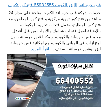
قص خرسانه بالليزر الكويت 65932555 فتح كور تكييف
خدمات شركة قص خرسانة الكويت متاحة على مدار 24
ساعة من فتح كور تهوية مركزية و فتح كور للمداخن، مع
فتح كور للمطابخ، وعمل فتحات تخريم للمكيفات،
بالإضافة لعمل فتحات شبابيك والابواب من قبل أفضل
معلم قص خرسانة بالكويت، ويمكننا قص خرسانة بدون
اهتزازات في المباني بالكويت، مع امكانية قص خرسانة
ليزر، وقص خرسانة السقف ...
اقرأ المزيد