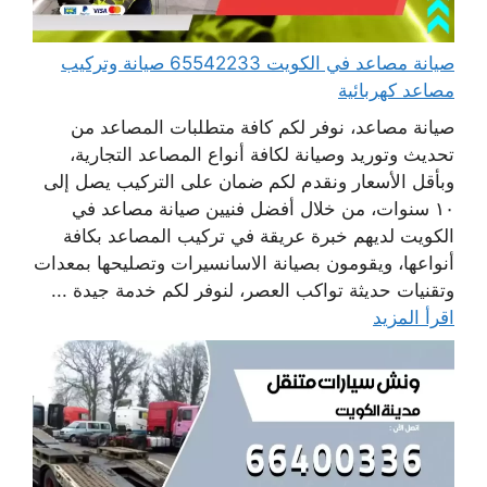
صيانة مصاعد في الكويت 65542233 صيانة وتركيب
مصاعد كهربائية
صيانة مصاعد، نوفر لكم كافة متطلبات المصاعد من
تحديث وتوريد وصيانة لكافة أنواع المصاعد التجارية،
وبأقل الأسعار ونقدم لكم ضمان على التركيب يصل إلى
١٠ سنوات، من خلال أفضل فنيين صيانة مصاعد في
الكويت لديهم خبرة عريقة في تركيب المصاعد بكافة
أنواعها، ويقومون بصيانة الاسانسيرات وتصليحها بمعدات
وتقنيات حديثة تواكب العصر، لنوفر لكم خدمة جيدة ...
اقرأ المزيد