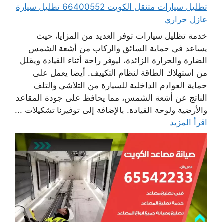
تظليل سيارات متنقل الكويت 66400552 تظليل سيارة
عازل حراري
خدمة تظليل سيارات توفر العديد من المزايا، حيث
يساعد في حماية السائق والركاب من أشعة الشمس
الضارة والحرارة الزائدة، ليوفر راحة أثناء القيادة ويقلل
من استهلاك الطاقة لنظام التكييف. أيضا يعمل على
حماية العوادم الداخلية للسيارة من التلاشي والتلف
الناتج عن أشعة الشمس، مما يحافظ على جودة المقاعد
والأرضية ولوحة القيادة. بالإضافة إلى توفيرنا تشكيلات ...
اقرأ المزيد