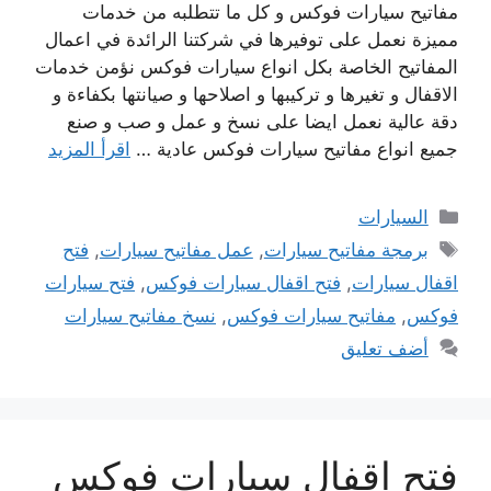
مفاتيح سيارات فوكس و كل ما تتطلبه من خدمات
مميزة نعمل على توفيرها في شركتنا الرائدة في اعمال
المفاتيح الخاصة بكل انواع سيارات فوكس نؤمن خدمات
الاقفال و تغيرها و تركيبها و اصلاحها و صيانتها بكفاءة و
دقة عالية نعمل ايضا على نسخ و عمل و صب و صنع
جميع انواع مفاتيح سيارات فوكس عادية …
اقرأ المزيد
التصنيفات
السيارات
الوسوم
برمجة مفاتيح سيارات
,
عمل مفاتيح سيارات
,
فتح
اقفال سيارات
,
فتح اقفال سيارات فوكس
,
فتح سيارات
فوكس
,
مفاتيح سيارات فوكس
,
نسخ مفاتيح سيارات
أضف تعليق
فتح اقفال سيارات فوكس