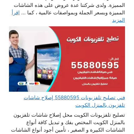
المميزة. ولدى شركتنا عدة عروض على هذه الشاشات
المميزة وبسعر الجملة وبمواصفات عالمية ، كما ...
اقرأ
المزيد
فني تصليح تلفزيونات 55880595 إصلاح شاشات
تلفزيون بالمنزل الكويت
تصليح تلفزيونات الكويت محل إصلاح شاشات تلفزيون
بالمنزل الكويت المختص بفك و تبديل كافة أنواع
الشاشات الكبيرة و الصغير ، تأمين أجود أنواع الشاشات