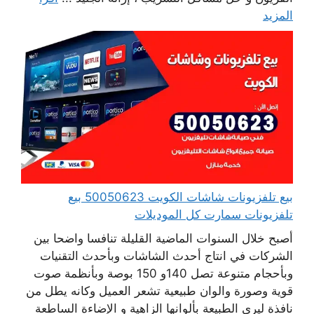
المزيد
بيع تلفزيونات شاشات الكويت 50050623 بيع
تلفزيونات سمارت كل الموديلات
أصبح خلال السنوات الماضية القليلة تنافسا واضحا بين
الشركات في انتاج أحدث الشاشات وبأحدث التقنيات
وبأحجام متنوعة تصل 140و 150 بوصة وبأنظمة صوت
قوية وصورة والوان طبيعية تشعر العميل وكانه يطل من
نافذة ليرى الطبيعة بألوانها الزاهية و الإضاءة الساطعة