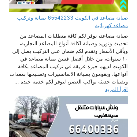
صيانة مصاعد في الكويت 65542233 صيانة وتركيب
مصاعد كهربائية
صيانة مصاعد، نوفر لكم كافة متطلبات المصاعد من
تحديث وتوريد وصيانة لكافة أنواع المصاعد التجارية،
وبأقل الأسعار ونقدم لكم ضمان على التركيب يصل إلى
١٠ سنوات، من خلال أفضل فنيين صيانة مصاعد في
الكويت لديهم خبرة عريقة في تركيب المصاعد بكافة
أنواعها، ويقومون بصيانة الاسانسيرات وتصليحها بمعدات
وتقنيات حديثة تواكب العصر، لنوفر لكم خدمة جيدة ...
اقرأ المزيد