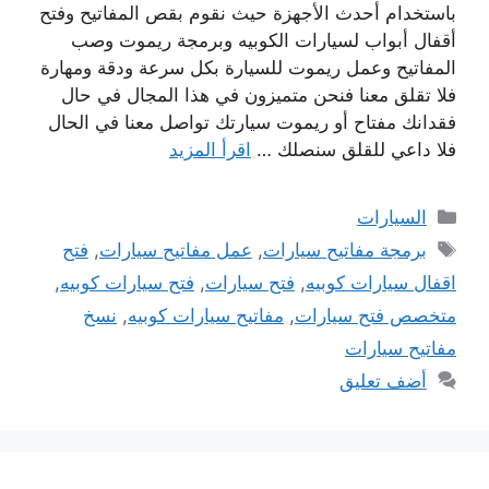
باستخدام أحدث الأجهزة حيث نقوم بقص المفاتيح وفتح
أقفال أبواب لسيارات الكوبيه وبرمجة ريموت وصب
المفاتيح وعمل ريموت للسيارة بكل سرعة ودقة ومهارة
فلا تقلق معنا فنحن متميزون في هذا المجال في حال
فقدانك مفتاح أو ريموت سيارتك تواصل معنا في الحال
فلا داعي للقلق سنصلك …
اقرأ المزيد
التصنيفات
السيارات
الوسوم
برمجة مفاتيح سيارات
,
عمل مفاتيح سيارات
,
فتح
اقفال سيارات كوبيه
,
فتح سيارات
,
فتح سيارات كوبيه
,
متخصص فتح سيارات
,
مفاتيح سيارات كوبيه
,
نسخ
مفاتيح سيارات
أضف تعليق