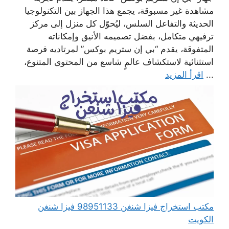
مشاهدة غير مسبوقة، يجمع هذا الجهاز بين التكنولوجيا
الحديثة والتفاعل السلس، ليُحوّل كل منزل إلى مركز
ترفيهي متكامل، بفضل تصميمه الأنيق وإمكاناته
المتفوقة، يقدم “بي إن ستريم بوكس” لمرتاديه فرصة
استثنائية لاستكشاف عالمٍ شاسع من المحتوى المتنوع،
...
اقرأ المزيد
مكتب استخراج فيزا شنغن 98951133 فيزا شنغن
الكويت