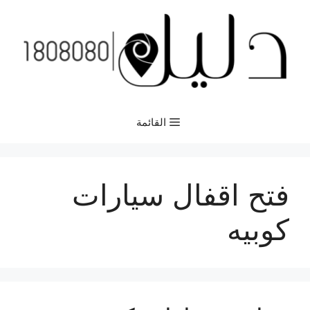
نتقل
لى
لمحتوى
القائمة
فتح اقفال سيارات
كوبيه