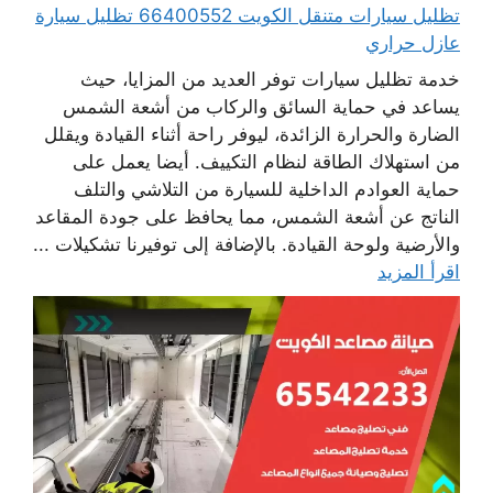
تظليل سيارات متنقل الكويت 66400552 تظليل سيارة
عازل حراري
خدمة تظليل سيارات توفر العديد من المزايا، حيث
يساعد في حماية السائق والركاب من أشعة الشمس
الضارة والحرارة الزائدة، ليوفر راحة أثناء القيادة ويقلل
من استهلاك الطاقة لنظام التكييف. أيضا يعمل على
حماية العوادم الداخلية للسيارة من التلاشي والتلف
الناتج عن أشعة الشمس، مما يحافظ على جودة المقاعد
والأرضية ولوحة القيادة. بالإضافة إلى توفيرنا تشكيلات ...
اقرأ المزيد