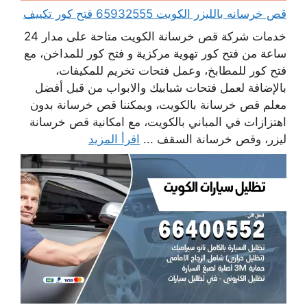
قص خرسانه بالليزر الكويت 65932555 فتح كور تكييف
خدمات شركة قص خرسانة الكويت متاحة على مدار 24
ساعة من فتح كور تهوية مركزية و فتح كور للمداخن، مع
فتح كور للمطابخ، وعمل فتحات تخريم للمكيفات،
بالإضافة لعمل فتحات شبابيك والابواب من قبل أفضل
معلم قص خرسانة بالكويت، ويمكننا قص خرسانة بدون
اهتزازات في المباني بالكويت، مع امكانية قص خرسانة
ليزر، وقص خرسانة السقف ...
اقرأ المزيد