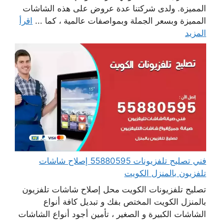
المميزة. ولدى شركتنا عدة عروض على هذه الشاشات
المميزة وبسعر الجملة وبمواصفات عالمية ، كما ...
اقرأ
المزيد
فني تصليح تلفزيونات 55880595 إصلاح شاشات
تلفزيون بالمنزل الكويت
تصليح تلفزيونات الكويت محل إصلاح شاشات تلفزيون
بالمنزل الكويت المختص بفك و تبديل كافة أنواع
الشاشات الكبيرة و الصغير ، تأمين أجود أنواع الشاشات