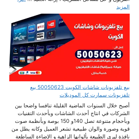
المزيد
بيع تلفزيونات شاشات الكويت 50050623 بيع
تلفزيونات سمارت كل الموديلات
أصبح خلال السنوات الماضية القليلة تنافسا واضحا بين
الشركات في انتاج أحدث الشاشات وبأحدث التقنيات
وبأحجام متنوعة تصل 140و 150 بوصة وبأنظمة صوت
قوية وصورة والوان طبيعية تشعر العميل وكانه يطل من
نافذة ليرى الطبيعة بألوانها الزاهية و الإضاءة الساطعة