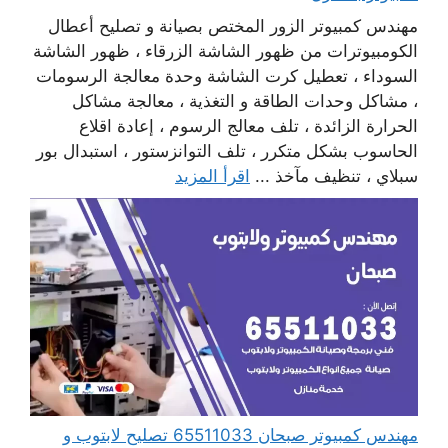
مهندس كمبيوتر الزور المختص بصيانة و تصليح أعطال
الكومبيوترات من ظهور الشاشة الزرقاء ، ظهور الشاشة
السوداء ، تعطيل كرت الشاشة وحدة معالجة الرسومات
، مشاكل وحدات الطاقة و التغذية ، معالجة مشاكل
الحرارة الزائدة ، تلف معالج الرسوم ، إعادة اقلاع
الحاسوب بشكل متكرر ، تلف التوانزستور ، استبدال بور
سبلاي ، تنظيف مآخذ ...
اقرأ المزيد
مهندس كمبيوتر صبحان 65511033 تصليح لابتوب و