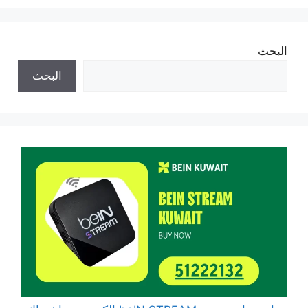
البحث
البحث