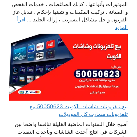
الموتورات بأنواعها ، كذلك الضاغطات ، خدمات الفحص
و الصيانة ، تركيب المكيفات و تثبيتها بإحكام ، تبديل غاز
الفريون و حل مشاكل التسريب ، إزالة الجليد ...
اقرأ
المزيد
بيع تلفزيونات شاشات الكويت 50050623 بيع
تلفزيونات سمارت كل الموديلات
أصبح خلال السنوات الماضية القليلة تنافسا واضحا بين
الشركات في انتاج أحدث الشاشات وبأحدث التقنيات