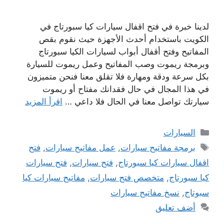
لدينا خبرة في فتح اقفال سيارات كيا سبورتاج في
الكويت باستخدام أحدث الأجهزة حيث نقوم بقص
المفاتيح وفتح أقفال أبواب لسيارات الكيا سبورتاج
وبرمجة ريموت وصب المفاتيح وعمل ريموت للسيارة
بكل سرعة ودقة ومهارة فلا تقلق معنا فنحن متميزون
في هذا المجال في حال فقدانك مفتاح أو ريموت
سيارتك تواصل معنا في الحال فلا داعي …
اقرأ المزيد
التصنيفات
السيارات
الوسوم
برمجة مفاتيح سيارات
,
عمل مفاتيح سيارات
,
فتح
اقفال سيارات كيا سبورتاج
,
فتح سيارات
,
فتح سيارات
كيا سبورتاج
,
متخصص فتح سيارات
,
مفاتيح سيارات كيا
سبوتاج
,
نسخ مفاتيح سيارات
أضف تعليق