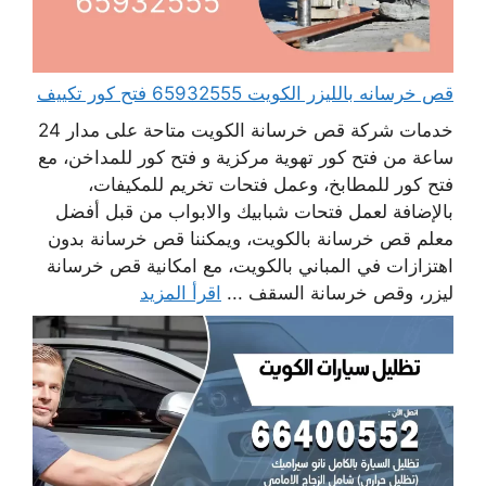
قص خرسانه بالليزر الكويت 65932555 فتح كور تكييف
خدمات شركة قص خرسانة الكويت متاحة على مدار 24
ساعة من فتح كور تهوية مركزية و فتح كور للمداخن، مع
فتح كور للمطابخ، وعمل فتحات تخريم للمكيفات،
بالإضافة لعمل فتحات شبابيك والابواب من قبل أفضل
معلم قص خرسانة بالكويت، ويمكننا قص خرسانة بدون
اهتزازات في المباني بالكويت، مع امكانية قص خرسانة
ليزر، وقص خرسانة السقف ...
اقرأ المزيد