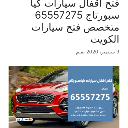
فتح اقفال سيارات كيا
سبورتاج 65557275
متخصص فتح سيارات
الكويت
9 سبتمبر، 2020
بقلم