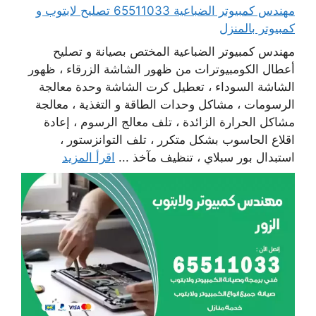
مهندس كمبيوتر الضباعية 65511033 تصليح لابتوب و
كمبيوتر بالمنزل
مهندس كمبيوتر الضباعية المختص بصيانة و تصليح
أعطال الكومبيوترات من ظهور الشاشة الزرقاء ، ظهور
الشاشة السوداء ، تعطيل كرت الشاشة وحدة معالجة
الرسومات ، مشاكل وحدات الطاقة و التغذية ، معالجة
مشاكل الحرارة الزائدة ، تلف معالج الرسوم ، إعادة
اقلاع الحاسوب بشكل متكرر ، تلف التوانزستور ،
استبدال بور سبلاي ، تنظيف مآخذ ...
اقرأ المزيد