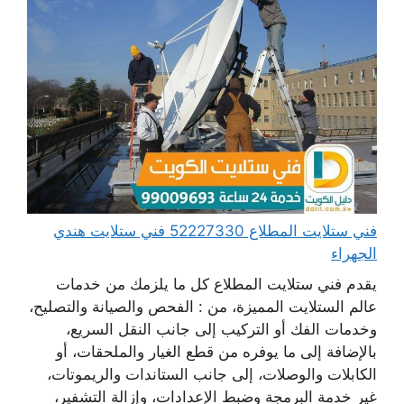
فني ستلايت المطلاع 52227330 فني ستلايت هندي
الجهراء
يقدم فني ستلايت المطلاع كل ما يلزمك من خدمات
عالم الستلايت المميزة، من : الفحص والصيانة والتصليح،
وخدمات الفك أو التركيب إلى جانب النقل السريع،
بالإضافة إلى ما يوفره من قطع الغيار والملحقات، أو
الكابلات والوصلات، إلى جانب الستاندات والريموتات،
غير خدمة البرمجة وضبط الإعدادات، وإزالة التشفير،