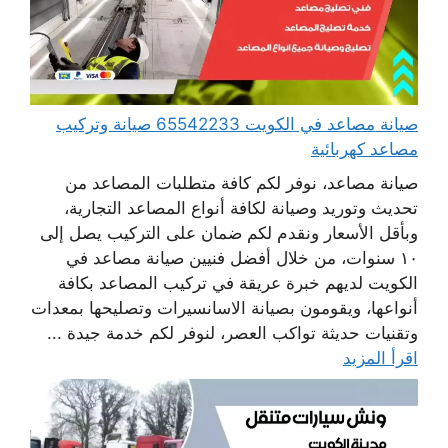
صيانة مصاعد في الكويت 65542233 صيانة وتركيب
مصاعد كهربائية
صيانة مصاعد، نوفر لكم كافة متطلبات المصاعد من
تحديث وتوريد وصيانة لكافة أنواع المصاعد التجارية،
وبأقل الأسعار ونقدم لكم ضمان على التركيب يصل إلى
١٠ سنوات، من خلال أفضل فنيين صيانة مصاعد في
الكويت لديهم خبرة عريقة في تركيب المصاعد بكافة
أنواعها، ويقومون بصيانة الاسانسيرات وتصليحها بمعدات
وتقنيات حديثة تواكب العصر، لنوفر لكم خدمة جيدة ...
اقرأ المزيد