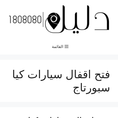
نتقل
لى
لمحتوى
القائمة
فتح اقفال سيارات كيا
سبورتاج