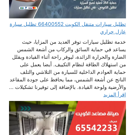
تظليل سيارات متنقل الكويت 66400552 تظليل سيارة
عازل حراري
خدمة تظليل سيارات توفر العديد من المزايا، حيث
يساعد في حماية السائق والركاب من أشعة الشمس
الضارة والحرارة الزائدة، ليوفر راحة أثناء القيادة ويقلل
من استهلاك الطاقة لنظام التكييف. أيضا يعمل على
حماية العوادم الداخلية للسيارة من التلاشي والتلف
الناتج عن أشعة الشمس، مما يحافظ على جودة المقاعد
والأرضية ولوحة القيادة. بالإضافة إلى توفيرنا تشكيلات ...
اقرأ المزيد