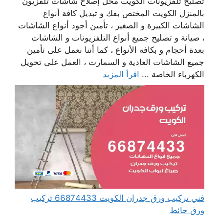
تصليح تلفزيونات الكويت محل إصلاح شاشات تلفزيون
بالمنزل الكويت المختص بفك و تبديل كافة أنواع
الشاشات الكبيرة و الصغير ، تأمين أجود أنواع الشاشات
، صيانة و تصليح جميع أنواع التلفزيونات و الشاشات
بعدة أحجام و بكافة الأنواع ، كما أننا نعمل على تأمين
جميع الشاشات العادية و السمارت ، العمل على تحويل
الكهرباء الخاصة ...
اقرأ المزيد
فني تركيب ورق جدران الكويت 66874433 تركيب
ورق حائط