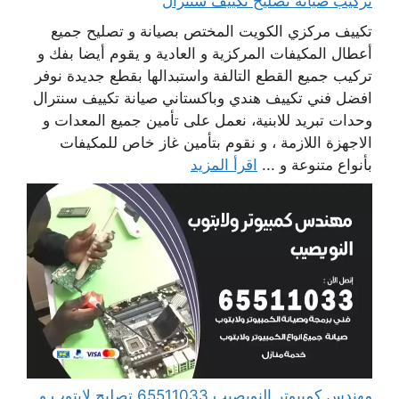
تركيب صيانة تصليح تكييف سنترال
تكييف مركزي الكويت المختص بصيانة و تصليح جميع
أعطال المكيفات المركزية و العادية و يقوم أيضا بفك و
تركيب جميع القطع التالفة واستبدالها بقطع جديدة نوفر
افضل فني تكييف هندي وباكستاني صيانة تكييف سنترال
وحدات تبريد للابنية، نعمل على تأمين جميع المعدات و
الاجهزة اللازمة ، و نقوم بتأمين غاز خاص للمكيفات
بأنواع متنوعة و ...
اقرأ المزيد
مهندس كمبيوتر النويصيب 65511033 تصليح لابتوب و