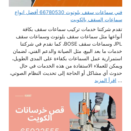
فني سماعات سقف بلوتوث 66780530 أفضل انواع
سماعات السقف بالكويت
تقدم شركتنا خدمات تركيب سماعات سقف بكافة
أنواعها مثل سماعات سقف بلوتوث وسماعات سقف
JPL وسماعات سقف BOSE، كما نقدم في شركتنا
خدمات ما بعد البيع، مثل الصيانة والدعم الفني، لضمان
استمرارية عمل السماعات بكفاءة على المدى الطويل،
ويمكن للعملاء الاستفادة من هذه الخدمات في حال
حدوث أي مشاكل أو الحاجة إلى تحديث النظام الصوتي،
...
اقرأ المزيد