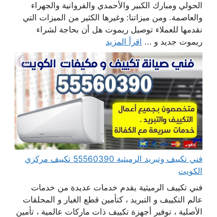
الحولي ومبارك الكبير والأحمدي والفروانية والجهراء
والعاصمة. ومن ميزاتنا: وغيرها الكثير من الميزات التي
نقدمها للعملاء توصيل ريموت هل أن بحاجة لشراء
ريموت جديد و ...
اقرأ المزيد
فني تكييف وتبريد الرميثية 55560390 تكييف مركزي
الكويت
فني تكييف الرميثية يقدم خدمات عديدة من خدمات
عالم التكييف و التبريد ، كتأمين قطع الغيار و المحلقات
الأصلية ، توفير أجهزة تكييف ذات ماركات عالمية ، تأمين