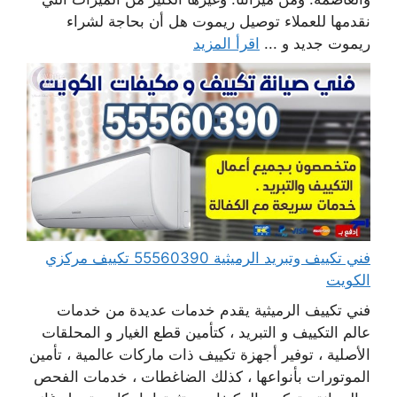
نقدمها للعملاء توصيل ريموت هل أن بحاجة لشراء
ريموت جديد و ...
اقرأ المزيد
فني تكييف وتبريد الرميثية 55560390 تكييف مركزي
الكويت
فني تكييف الرميثية يقدم خدمات عديدة من خدمات
عالم التكييف و التبريد ، كتأمين قطع الغيار و المحلقات
الأصلية ، توفير أجهزة تكييف ذات ماركات عالمية ، تأمين
الموتورات بأنواعها ، كذلك الضاغطات ، خدمات الفحص