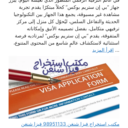
جهاز “بي إن ستريم بوكس” كحلاً مبتكرًا يقدم تجربة
مشاهدة غير مسبوقة، يجمع هذا الجهاز بين التكنولوجيا
الحديثة والتفاعل السلس، ليُحوّل كل منزل إلى مركز
ترفيهي متكامل، بفضل تصميمه الأنيق وإمكاناته
المتفوقة، يقدم “بي إن ستريم بوكس” لمرتاديه فرصة
استثنائية لاستكشاف عالمٍ شاسع من المحتوى المتنوع،
...
اقرأ المزيد
مكتب استخراج فيزا شنغن 98951133 فيزا شنغن