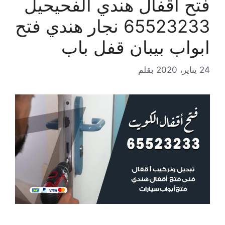
فتح اقفال هندي الفحيحيل
65523233 نجار هندي فتح
ابواب بيبان قفل باب
24 يناير، 2020
بقلم