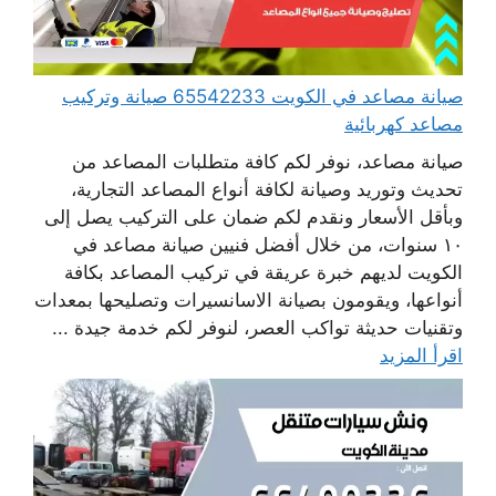
صيانة مصاعد في الكويت 65542233 صيانة وتركيب
مصاعد كهربائية
صيانة مصاعد، نوفر لكم كافة متطلبات المصاعد من
تحديث وتوريد وصيانة لكافة أنواع المصاعد التجارية،
وبأقل الأسعار ونقدم لكم ضمان على التركيب يصل إلى
١٠ سنوات، من خلال أفضل فنيين صيانة مصاعد في
الكويت لديهم خبرة عريقة في تركيب المصاعد بكافة
أنواعها، ويقومون بصيانة الاسانسيرات وتصليحها بمعدات
وتقنيات حديثة تواكب العصر، لنوفر لكم خدمة جيدة ...
اقرأ المزيد