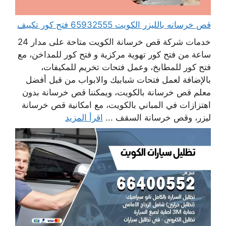
قص خرسانه بالليزر الكويت 65932555 فتح كور تكييف
خدمات شركة قص خرسانة الكويت متاحة على مدار 24
ساعة من فتح كور تهوية مركزية و فتح كور للمداخن، مع
فتح كور للمطابخ، وعمل فتحات تخريم للمكيفات،
بالإضافة لعمل فتحات شبابيك والابواب من قبل أفضل
معلم قص خرسانة بالكويت، ويمكننا قص خرسانة بدون
اهتزازات في المباني بالكويت، مع امكانية قص خرسانة
ليزر، وقص خرسانة السقف ...
اقرأ المزيد