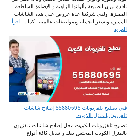
نافذة ليرى الطبيعة بألوانها الزاهية و الإضاءة الساطعة
المميزة. ولدى شركتنا عدة عروض على هذه الشاشات
المميزة وبسعر الجملة وبمواصفات عالمية ، كما ...
اقرأ
المزيد
فني تصليح تلفزيونات 55880595 إصلاح شاشات
تلفزيون بالمنزل الكويت
تصليح تلفزيونات الكويت محل إصلاح شاشات تلفزيون
بالمنزل الكويت المختص بفك و تبديل كافة أنواع