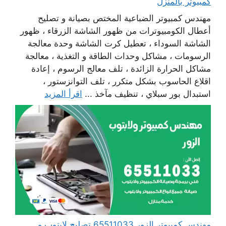
كمبيوتر بالمنزل
مهندس كمبيوتر الضباعية المختص بصيانة و تصليح
أعطال الكومبيوترات من ظهور الشاشة الزرقاء ، ظهور
الشاشة السوداء ، تعطيل كرت الشاشة وحدة معالجة
الرسومات ، مشاكل وحدات الطاقة و التغذية ، معالجة
مشاكل الحرارة الزائدة ، تلف معالج الرسوم ، إعادة
اقلاع الحاسوب بشكل متكرر ، تلف التوانزستور ،
استبدال بور سبلاي ، تنظيف مآخذ ...
اقرأ المزيد
مهندس كمبيوتر الزور 65511033 تصليح لابتوب و