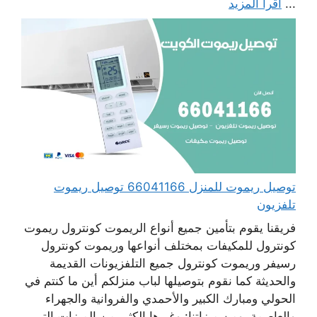
...
اقرأ المزيد
توصيل ريموت للمنزل 66041166 توصيل ريموت
تلفزيون
فريقنا يقوم بتأمين جميع أنواع الريموت كونترول ريموت
كونترول للمكيفات بمختلف أنواعها وريموت كونترول
رسيفر وريموت كونترول جميع التلفزيونات القديمة
والحديثة كما نقوم بتوصيلها لباب منزلكم أين ما كنتم في
الحولي ومبارك الكبير والأحمدي والفروانية والجهراء
والعاصمة. ومن ميزاتنا: وغيرها الكثير من الميزات التي