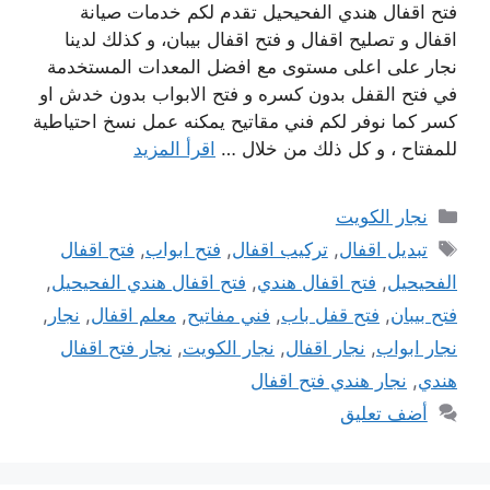
فتح اقفال هندي الفحيحيل تقدم لكم خدمات صيانة
اقفال و تصليح اقفال و فتح اقفال بيبان، و كذلك لدينا
نجار على اعلى مستوى مع افضل المعدات المستخدمة
في فتح القفل بدون كسره و فتح الابواب بدون خدش او
كسر كما نوفر لكم فني مقاتيح يمكنه عمل نسخ احتياطية
للمفتاح ، و كل ذلك من خلال …
اقرأ المزيد
التصنيفات
نجار الكويت
الوسوم
تبديل اقفال
,
تركيب اقفال
,
فتح ابواب
,
فتح اقفال
الفحيحيل
,
فتح اقفال هندي
,
فتح اقفال هندي الفحيحيل
,
فتح بيبان
,
فتح قفل باب
,
فني مفاتيح
,
معلم اقفال
,
نجار
,
نجار ابواب
,
نجار اقفال
,
نجار الكويت
,
نجار فتح اقفال
هندي
,
نجار هندي فتح اقفال
أضف تعليق