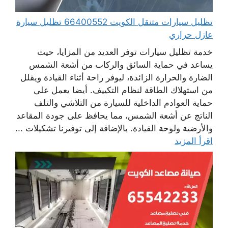
تظليل سيارات متنقل الكويت 66400552 تظليل سيارة
عازل حراري
خدمة تظليل سيارات توفر العديد من المزايا، حيث
يساعد في حماية السائق والركاب من أشعة الشمس
الضارة والحرارة الزائدة، ليوفر راحة أثناء القيادة ويقلل
من استهلاك الطاقة لنظام التكييف. أيضا يعمل على
حماية العوادم الداخلية للسيارة من التلاشي والتلف
الناتج عن أشعة الشمس، مما يحافظ على جودة المقاعد
والأرضية ولوحة القيادة. بالإضافة إلى توفيرنا تشكيلات ...
اقرأ المزيد