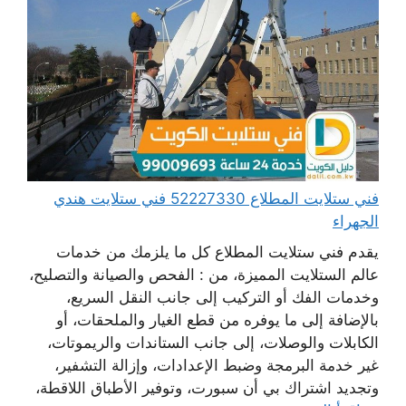
فني ستلايت المطلاع 52227330 فني ستلايت هندي
الجهراء
يقدم فني ستلايت المطلاع كل ما يلزمك من خدمات
عالم الستلايت المميزة، من : الفحص والصيانة والتصليح،
وخدمات الفك أو التركيب إلى جانب النقل السريع،
بالإضافة إلى ما يوفره من قطع الغيار والملحقات، أو
الكابلات والوصلات، إلى جانب الستاندات والريموتات،
غير خدمة البرمجة وضبط الإعدادات، وإزالة التشفير،
وتجديد اشتراك بي أن سبورت، وتوفير الأطباق اللاقطة،