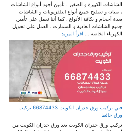
الشاشات الكبيرة و الصغير ، تأمين أجود أنواع الشاشات
، صيانة و تصليح جميع أنواع التلفزيونات و الشاشات
بعدة أحجام و بكافة الأنواع ، كما أننا نعمل على تأمين
جميع الشاشات العادية و السمارت ، العمل على تحويل
الكهرباء الخاصة ...
اقرأ المزيد
فني تركيب ورق جدران الكويت 66874433 تركيب
ورق حائط
تركيب ورق جدران الكويت يعد ورق جدران الكويت من