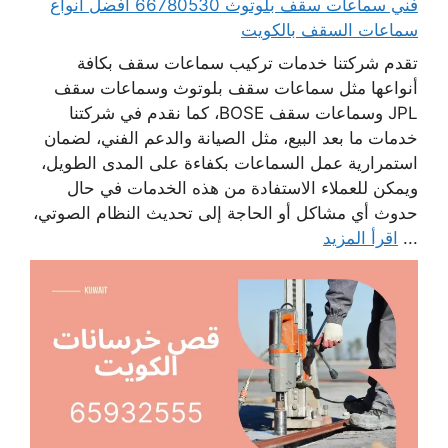
فني سماعات سقف بلوتوث 66780530 أفضل انواع
سماعات السقف بالكويت
تقدم شركتنا خدمات تركيب سماعات سقف بكافة
أنواعها مثل سماعات سقف بلوتوث وسماعات سقف
JPL وسماعات سقف BOSE، كما نقدم في شركتنا
خدمات ما بعد البيع، مثل الصيانة والدعم الفني، لضمان
استمرارية عمل السماعات بكفاءة على المدى الطويل،
ويمكن للعملاء الاستفادة من هذه الخدمات في حال
حدوث أي مشاكل أو الحاجة إلى تحديث النظام الصوتي،
...
اقرأ المزيد