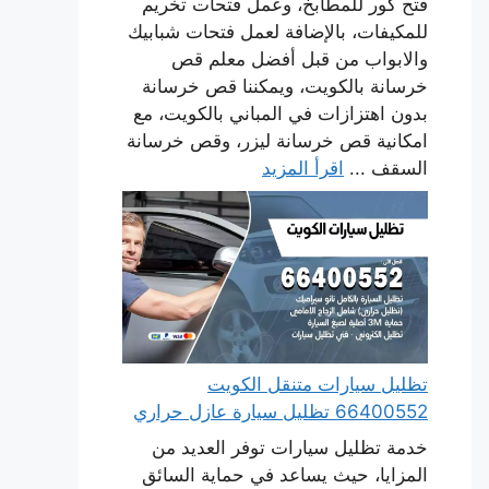
فتح كور للمطابخ، وعمل فتحات تخريم
للمكيفات، بالإضافة لعمل فتحات شبابيك
والابواب من قبل أفضل معلم قص
خرسانة بالكويت، ويمكننا قص خرسانة
بدون اهتزازات في المباني بالكويت، مع
امكانية قص خرسانة ليزر، وقص خرسانة
السقف ...
اقرأ المزيد
تظليل سيارات متنقل الكويت
66400552 تظليل سيارة عازل حراري
خدمة تظليل سيارات توفر العديد من
المزايا، حيث يساعد في حماية السائق