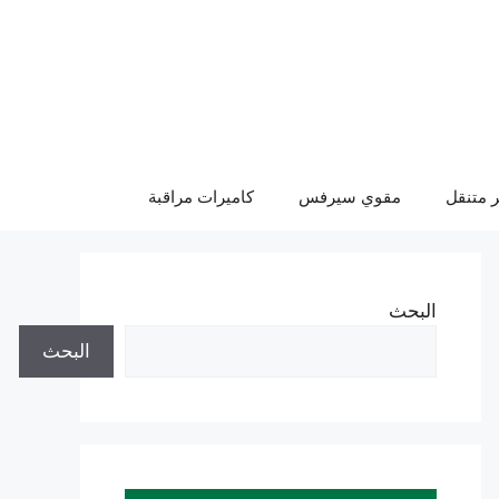
 متنقل
مقوي سيرفس
كاميرات مراقبة
البحث
البحث