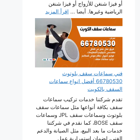
أو فيزا شنغن للأزواج أو فيزا شنغن
الرياضية وغيرها. أيضا ...
اقرأ المزيد
فني سماعات سقف بلوتوث
66780530 أفضل انواع سماعات
السقف بالكويت
تقدم شركتنا خدمات تركيب سماعات
سقف بكافة أنواعها مثل سماعات سقف
بلوتوث وسماعات سقف JPL وسماعات
سقف BOSE، كما نقدم في شركتنا
خدمات ما بعد البيع، مثل الصيانة والدعم
الفني، لضمان استمرارية عمل