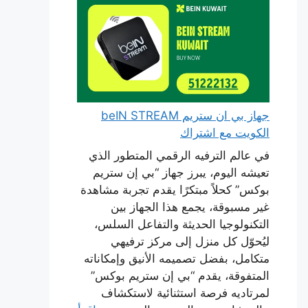
جهاز بي ان ستريم beIN STREAM
الكويت مع اشتراك
في عالم الترفيه الرقمي المتطور الذي
تعيشه اليوم، يبرز جهاز “بي إن ستريم
بوكس” كحلاً مبتكرًا يقدم تجربة مشاهدة
غير مسبوقة، يجمع هذا الجهاز بين
التكنولوجيا الحديثة والتفاعل السلس،
ليُحوّل كل منزل إلى مركز ترفيهي
متكامل، بفضل تصميمه الأنيق وإمكاناته
المتفوقة، يقدم “بي إن ستريم بوكس”
لمرتاديه فرصة استثنائية لاستكشاف