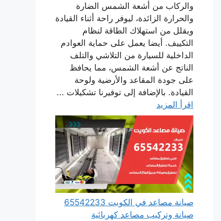
والركاب من أشعة الشمس الضارة
والحرارة الزائدة، ليوفر راحة أثناء القيادة
ويقلل من استهلاك الطاقة لنظام
التكييف. أيضا يعمل على حماية العوادم
الداخلية للسيارة من التلاشي والتلف
الناتج عن أشعة الشمس، مما يحافظ
على جودة المقاعد والأرضية ولوحة
القيادة. بالإضافة إلى توفيرنا تشكيلات ...
اقرأ المزيد
صيانة مصاعد في الكويت 65542233
صيانة وتركيب مصاعد كهربائية