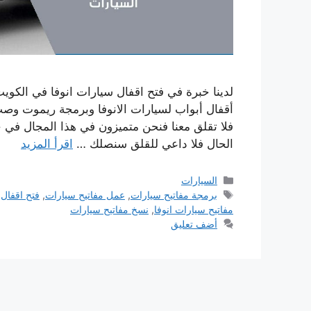
لدينا خبرة في فتح اقفال سيارات انوفا في الكو
أقفال أبواب لسيارات الانوفا وبرمجة ريموت وص
فلا تقلق معنا فنحن متميزون في هذا المجال في 
الحال فلا داعي للقلق سنصلك …
اقرأ المزيد
التصنيفات
السيارات
الوسوم
برمجة مفاتيح سيارات
,
عمل مفاتيح سيارات
,
فتح اقفال 
مفاتيح سيارات انوفا
,
نسخ مفاتيح سيارات
أضف تعليق