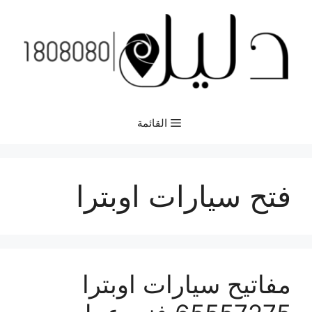
نتقل
لى
لمحتوى
القائمة
فتح سيارات اوبترا
مفاتيح سيارات اوبترا