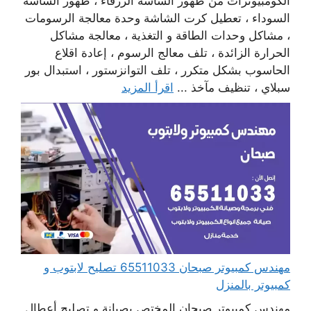
الكومبيوترات من ظهور الشاشة الزرقاء ، ظهور الشاشة
السوداء ، تعطيل كرت الشاشة وحدة معالجة الرسومات
، مشاكل وحدات الطاقة و التغذية ، معالجة مشاكل
الحرارة الزائدة ، تلف معالج الرسوم ، إعادة اقلاع
الحاسوب بشكل متكرر ، تلف التوانزستور ، استبدال بور
سبلاي ، تنظيف مآخذ ...
اقرأ المزيد
مهندس كمبيوتر صبحان 65511033 تصليح لابتوب و
كمبيوتر بالمنزل
مهندس كمبيوتر صبحان المختص بصيانة و تصليح أعطال