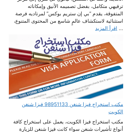
ترفيهي متكامل، بفضل تصميمه الأنيق وإمكاناته
المتفوقة، يقدم “بي إن ستريم بوكس” لمرتاديه فرصة
استثنائية لاستكشاف عالمٍ شاسع من المحتوى المتنوع،
...
اقرأ المزيد
مكتب استخراج فيزا شنغن 98951133 فيزا شنغن
الكويت
مكتب استخراج فيزا الكويت، يعمل على استخراج كافة
أنواع تأشيرات شنغن سواء كانت فيزا شنغن للزيارة