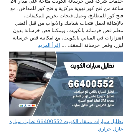
خدمات شركة قص خرسانة الكويت متاحة على مدار 24
ساعة من فتح كور تهوية مركزية و فتح كور للمداخن، مع
فتح كور للمطابخ، وعمل فتحات تخريم للمكيفات،
بالإضافة لعمل فتحات شبابيك والابواب من قبل أفضل
معلم قص خرسانة بالكويت، ويمكننا قص خرسانة بدون
اهتزازات في المباني بالكويت، مع امكانية قص خرسانة
ليزر، وقص خرسانة السقف ...
اقرأ المزيد
تظليل سيارات متنقل الكويت 66400552 تظليل سيارة
عازل حراري