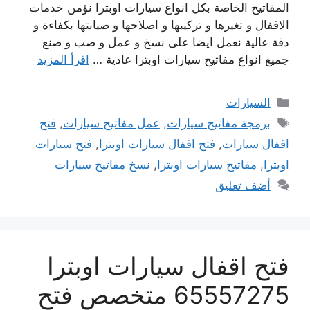
المفاتيح الخاصة بكل انواع سيارات اوبترا نؤمن خدمات
الاقفال و تغيرها و تركيبها و اصلاحها و صيانتها بكفاءة و
دقة عالية نعمل ايضا على نسخ و عمل و صب و صنع
جميع انواع مفاتيح سيارات اوبترا عادية …
اقرأ المزيد
التصنيفات
السيارات
الوسوم
برمجة مفاتيح سيارات
,
عمل مفاتيح سيارات
,
فتح
اقفال سيارات
,
فتح اقفال سيارات اوبترا
,
فتح سيارات
اوبترا
,
مفاتيح سيارات اوبترا
,
نسخ مفاتيح سيارات
أضف تعليق
فتح اقفال سيارات اوبترا
65557275 متخصص فتح