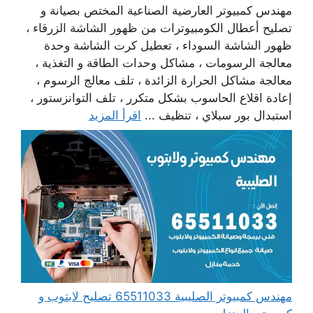
مهندس كمبيوتر العارضية الصناعية المختص بصيانة و
تصليح أعطال الكومبيوترات من ظهور الشاشة الزرقاء ،
ظهور الشاشة السوداء ، تعطيل كرت الشاشة وحدة
معالجة الرسومات ، مشاكل وحدات الطاقة و التغذية ،
معالجة مشاكل الحرارة الزائدة ، تلف معالج الرسوم ،
إعادة اقلاع الحاسوب بشكل متكرر ، تلف التوانزستور ،
استبدال بور سبلاي ، تنظيف ...
اقرأ المزيد
مهندس كمبيوتر الصليبية 65511033 تصليح لابتوب و