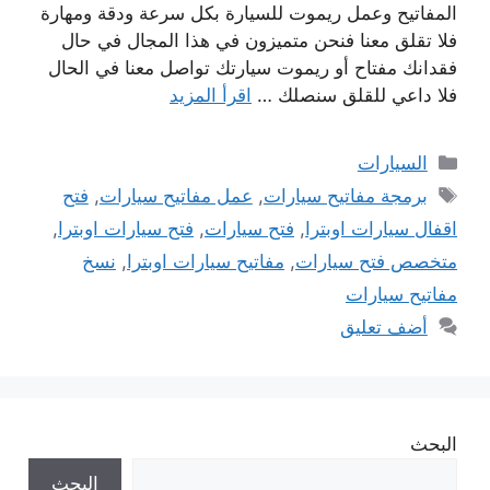
المفاتيح وعمل ريموت للسيارة بكل سرعة ودقة ومهارة
فلا تقلق معنا فنحن متميزون في هذا المجال في حال
فقدانك مفتاح أو ريموت سيارتك تواصل معنا في الحال
فلا داعي للقلق سنصلك …
اقرأ المزيد
التصنيفات
السيارات
الوسوم
برمجة مفاتيح سيارات
,
عمل مفاتيح سيارات
,
فتح
اقفال سيارات اوبترا
,
فتح سيارات
,
فتح سيارات اوبترا
,
متخصص فتح سيارات
,
مفاتيح سيارات اوبترا
,
نسخ
مفاتيح سيارات
أضف تعليق
البحث
البحث