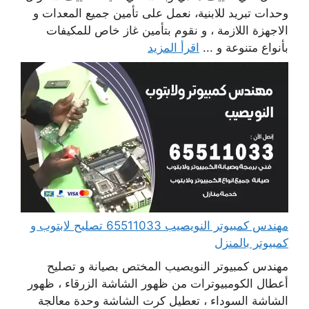
وحدات تبريد للابنية، نعمل على تأمين جميع المعدات و
الاجهزة اللازمة ، و نقوم بتأمين غاز خاص للمكيفات
بأنواع متنوعة و ...
اقرأ المزيد
مهندس كمبيوتر النويصيب 65511033 تصليح لابتوب و
كمبيوتر بالمنزل
مهندس كمبيوتر النويصيب المختص بصيانة و تصليح
أعطال الكومبيوترات من ظهور الشاشة الزرقاء ، ظهور
الشاشة السوداء ، تعطيل كرت الشاشة وحدة معالجة