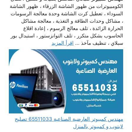
الكومبيوترات من ظهور الشاشة الزرقاء ، ظهور الشاشة
السوداء ، تعطيل كرت الشاشة وحدة معالجة الرسومات
، مشاكل وحدات الطاقة و التغذية ، معالجة مشاكل
الحرارة الزائدة ، تلف معالج الرسوم ، إعادة اقلاع
الحاسوب بشكل متكرر ، تلف التوانزستور ، استبدال بور
سبلاي ، تنظيف مآخذ ...
اقرأ المزيد
مهندس كمبيوتر العارضية الصناعية 65511033 تصليح
لابتوب و كمبيوتر بالمنزل