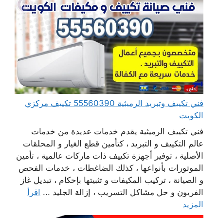
فني تكييف وتبريد الرميثية 55560390 تكييف مركزي
الكويت
فني تكييف الرميثية يقدم خدمات عديدة من خدمات
عالم التكييف و التبريد ، كتأمين قطع الغيار و المحلقات
الأصلية ، توفير أجهزة تكييف ذات ماركات عالمية ، تأمين
الموتورات بأنواعها ، كذلك الضاغطات ، خدمات الفحص
و الصيانة ، تركيب المكيفات و تثبيتها بإحكام ، تبديل غاز
الفريون و حل مشاكل التسريب ، إزالة الجليد ...
اقرأ
المزيد