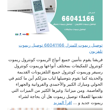
توصيل ريموت للمنزل 66041166 توصيل ريموت
تلفزيون
فريقنا يقوم بتأمين جميع أنواع الريموت كونترول ريموت
كونترول للمكيفات بمختلف أنواعها وريموت كونترول
رسيفر وريموت كونترول جميع التلفزيونات القديمة
والحديثة كما نقوم بتوصيلها لباب منزلكم أين ما كنتم في
الحولي ومبارك الكبير والأحمدي والفروانية والجهراء
والعاصمة. ومن ميزاتنا: وغيرها الكثير من الميزات التي
نقدمها للعملاء توصيل ريموت هل أن بحاجة لشراء
ريموت جديد و ...
اقرأ المزيد