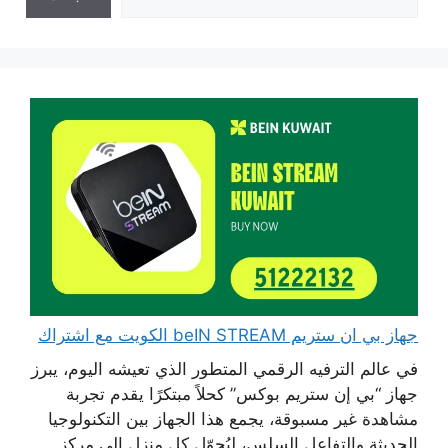
جهاز بي ان ستريم beIN STREAM الكويت مع اشتراك
في عالم الترفيه الرقمي المتطور الذي تعيشه اليوم، يبرز
جهاز “بي إن ستريم بوكس” كحلاً مبتكرًا يقدم تجربة
مشاهدة غير مسبوقة، يجمع هذا الجهاز بين التكنولوجيا
الحديثة والتفاعل السلس، ليُحوّل كل منزل إلى مركز