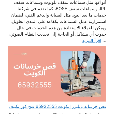
أنواعها مثل سماعات سقف بلوتوث وسماعات سقف
JPL وسماعات سقف BOSE، كما نقدم في شركتنا
خدمات ما بعد البيع، مثل الصيانة والدعم الفني، لضمان
استمرارية عمل السماعات بكفاءة على المدى الطويل،
ويمكن للعملاء الاستفادة من هذه الخدمات في حال
حدوث أي مشاكل أو الحاجة إلى تحديث النظام الصوتي،
...
اقرأ المزيد
قص خرسانه بالليزر الكويت 65932555 فتح كور تكييف