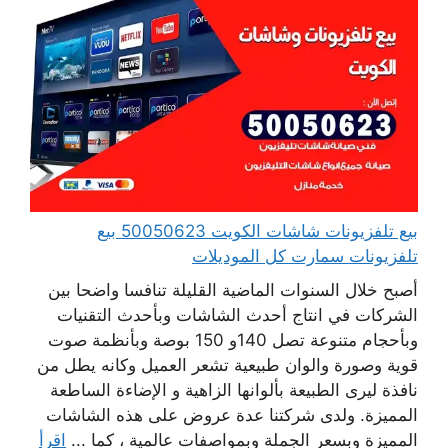
بيع تلفزيونات شاشات الكويت 50050623 بيع
تلفزيونات سمارت كل الموديلات
أصبح خلال السنوات الماضية القليلة تنافسا واضحا بين
الشركات في انتاج أحدث الشاشات وبأحدث التقنيات
وبأحجام متنوعة تصل 140و 150 بوصة وبأنظمة صوت
قوية وصورة والوان طبيعية تشعر العميل وكانه يطل من
نافذة ليرى الطبيعة بألوانها الزاهية و الإضاءة الساطعة
المميزة. ولدى شركتنا عدة عروض على هذه الشاشات
المميزة وبسعر الجملة وبمواصفات عالمية ، كما ...
اقرأ