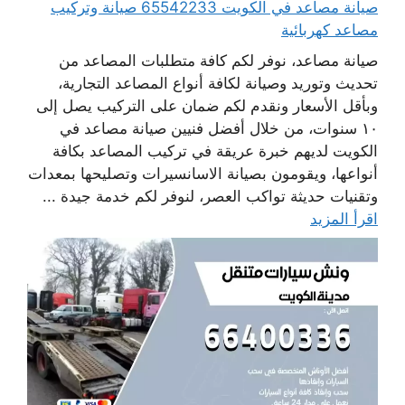
صيانة مصاعد في الكويت 65542233 صيانة وتركيب
مصاعد كهربائية
صيانة مصاعد، نوفر لكم كافة متطلبات المصاعد من
تحديث وتوريد وصيانة لكافة أنواع المصاعد التجارية،
وبأقل الأسعار ونقدم لكم ضمان على التركيب يصل إلى
١٠ سنوات، من خلال أفضل فنيين صيانة مصاعد في
الكويت لديهم خبرة عريقة في تركيب المصاعد بكافة
أنواعها، ويقومون بصيانة الاسانسيرات وتصليحها بمعدات
وتقنيات حديثة تواكب العصر، لنوفر لكم خدمة جيدة ...
اقرأ المزيد