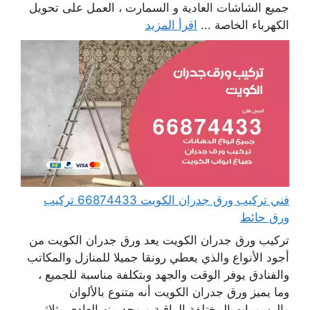
جميع الشاشات العادية و السمارت ، العمل على تحويل
الكهرباء الخاصة ...
اقرأ المزيد
فني تركيب ورق جدران الكويت 66874433 تركيب
ورق حائط
تركيب ورق جدران الكويت يعد ورق جدران الكويت من
أجود الأنواع والذي يعطي رونقا جميلا للمنازل والمكاتب
والفنادق يوفر الوقت والجهد وبتكلفة مناسبة للجميع ،
وما يميز ورق جدران الكويت أنه متنوع بالألوان
والرسومات المختلفة الراقية ويوجد منه العادي وثلاثي