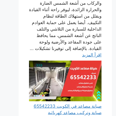
والركاب من أشعة الشمس الضارة
والحرارة الزائدة، ليوفر راحة أثناء القيادة
ويقلل من استهلاك الطاقة لنظام
التكييف. أيضا يعمل على حماية العوادم
الداخلية للسيارة من التلاشي والتلف
الناتج عن أشعة الشمس، مما يحافظ
على جودة المقاعد والأرضية ولوحة
القيادة. بالإضافة إلى توفيرنا تشكيلات ...
اقرأ المزيد
صيانة مصاعد في الكويت 65542233
صيانة وتركيب مصاعد كهربائية