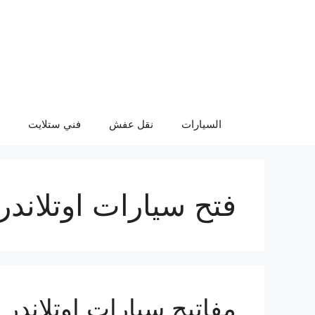
نتقل
لى
لمحتوى
السيارات
نقل عفش
فني ستلايت
فتح سيارات اوتلاندر