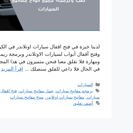
لدينا خبرة في فتح اقفال سيارات اوتلاندر في ا
وفتح أقفال أبواب لسيارات الاوتلاندر وبرمجة 
ومهارة فلا تقلق معنا فنحن متميزون في هذا الم
في الحال فلا داعي للقلق سنصلك …
اقرأ المزيد
التصنيفات
السيارات
الوسوم
برمجة مفاتيح سيارات
,
عمل مفاتيح سيارات
,
فتح اقفال 
سيارات
,
مفاتيح سيارات اوتلاندر
,
نسخ مفاتيح سيارات
أضف تعليق