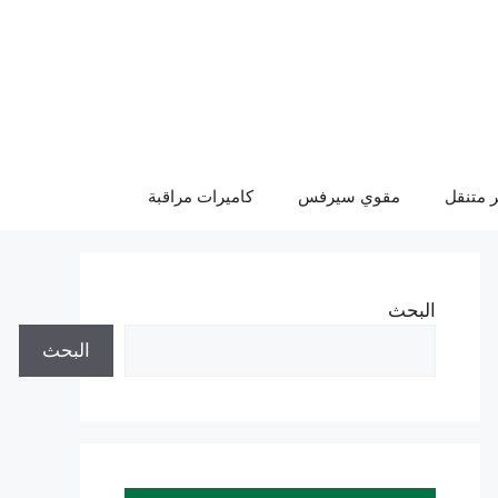
 متنقل
مقوي سيرفس
كاميرات مراقبة
البحث
البحث