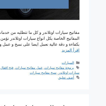
مفاتيح سيارات اوتلاندر و كل ما تتطلبه من خدما
المفاتيح الخاصة بكل انواع سيارات اوتلاندر نؤمن خ
بكفاءة و دقة عالية نعمل ايضا على نسخ و عمل و 
اقرأ المزيد
التصنيفات
السيارات
الوسوم
برمجة مفاتيح سيارات
,
عمل مفاتيح سيارات
,
فتح اقفال
سيارات اوتلاندر
,
نسخ مفاتيح سيارات
أضف تعليق