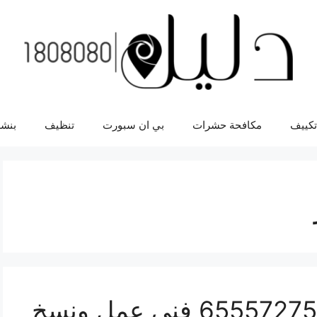
تكييف
مكافحة حشرات
بي ان سبورت
تنظيف
بنشر
مفاتيح سيارات اوتلاندر 65557275 فني عمل ونسخ