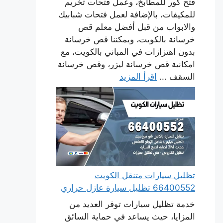
فتح كور للمطابخ، وعمل فتحات تخريم
للمكيفات، بالإضافة لعمل فتحات شبابيك
والابواب من قبل أفضل معلم قص
خرسانة بالكويت، ويمكننا قص خرسانة
بدون اهتزازات في المباني بالكويت، مع
امكانية قص خرسانة ليزر، وقص خرسانة
السقف ...
اقرأ المزيد
تظليل سيارات متنقل الكويت
66400552 تظليل سيارة عازل حراري
خدمة تظليل سيارات توفر العديد من
المزايا، حيث يساعد في حماية السائق