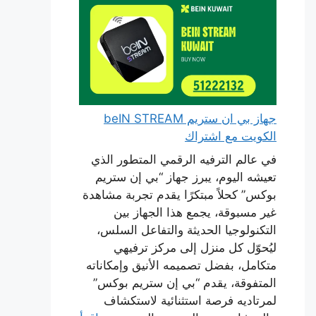
جهاز بي ان ستريم beIN STREAM
الكويت مع اشتراك
في عالم الترفيه الرقمي المتطور الذي
تعيشه اليوم، يبرز جهاز “بي إن ستريم
بوكس” كحلاً مبتكرًا يقدم تجربة مشاهدة
غير مسبوقة، يجمع هذا الجهاز بين
التكنولوجيا الحديثة والتفاعل السلس،
ليُحوّل كل منزل إلى مركز ترفيهي
متكامل، بفضل تصميمه الأنيق وإمكاناته
المتفوقة، يقدم “بي إن ستريم بوكس”
لمرتاديه فرصة استثنائية لاستكشاف