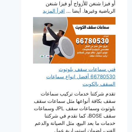
أو فيزا شنغن للأزواج أو فيزا شنغن
الرياضية وغيرها. أيضا ...
اقرأ المزيد
فني سماعات سقف بلوتوث
66780530 أفضل انواع سماعات
السقف بالكويت
تقدم شركتنا خدمات تركيب سماعات
سقف بكافة أنواعها مثل سماعات سقف
بلوتوث وسماعات سقف JPL وسماعات
سقف BOSE، كما نقدم في شركتنا
خدمات ما بعد البيع، مثل الصيانة والدعم
الفني، لضمان استمرارية عمل