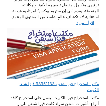
ترفيهي متكامل، بفضل تصميمه الأنيق وإمكاناته
المتفوقة، يقدم “بي إن ستريم بوكس” لمرتاديه فرصة
استثنائية لاستكشاف عالمٍ شاسع من المحتوى المتنوع،
...
اقرأ المزيد
مكتب استخراج فيزا شنغن 98951133 فيزا شنغن
الكويت
مكتب استخراج فيزا الكويت، يعمل على استخراج كافة
أنواع تأشيرات شنغن سواء كانت فيزا شنغن للزيارة