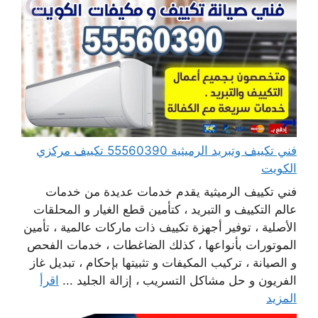
فني تكييف وتبريد الرميثية 55560390 تكييف مركزي
الكويت
فني تكييف الرميثية يقدم خدمات عديدة من خدمات
عالم التكييف و التبريد ، كتأمين قطع الغيار و المحلقات
الأصلية ، توفير أجهزة تكييف ذات ماركات عالمية ، تأمين
الموتورات بأنواعها ، كذلك الضاغطات ، خدمات الفحص
و الصيانة ، تركيب المكيفات و تثبيتها بإحكام ، تبديل غاز
الفريون و حل مشاكل التسريب ، إزالة الجليد ...
اقرأ
المزيد