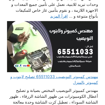
وحدات تبريد للابنية، نعمل على تأمين جميع المعدات و
الاجهزة اللازمة ، و نقوم بتأمين غاز خاص للمكيفات
بأنواع متنوعة و ...
اقرأ المزيد
مهندس كمبيوتر النويصيب 65511033 تصليح لابتوب و
كمبيوتر بالمنزل
مهندس كمبيوتر النويصيب المختص بصيانة و تصليح
أعطال الكومبيوترات من ظهور الشاشة الزرقاء ، ظهور
الشاشة السوداء ، تعطيل كرت الشاشة وحدة معالجة