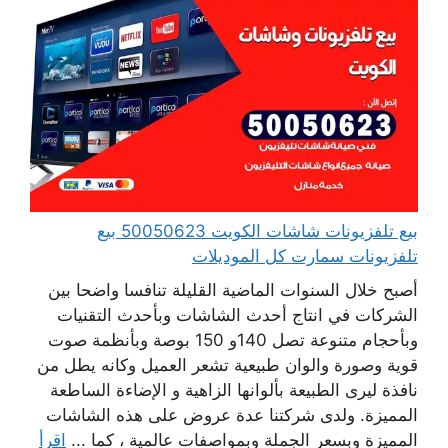
بيع تلفزيونات شاشات الكويت 50050623 بيع
تلفزيونات سمارت كل الموديلات
أصبح خلال السنوات الماضية القليلة تنافسا واضحا بين
الشركات في انتاج أحدث الشاشات وبأحدث التقنيات
وبأحجام متنوعة تصل 140و 150 بوصة وبأنظمة صوت
قوية وصورة والوان طبيعية تشعر العميل وكانه يطل من
نافذة ليرى الطبيعة بألوانها الزاهية و الإضاءة الساطعة
المميزة. ولدى شركتنا عدة عروض على هذه الشاشات
المميزة وبسعر الجملة وبمواصفات عالمية ، كما ...
اقرأ