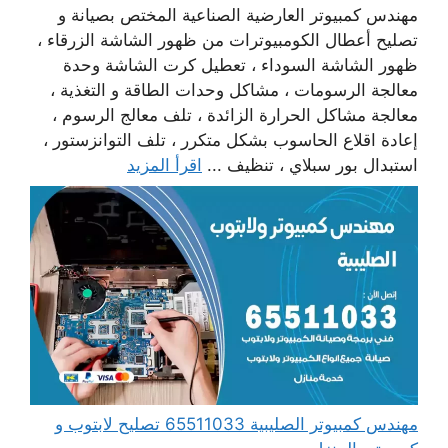
مهندس كمبيوتر العارضية الصناعية المختص بصيانة و
تصليح أعطال الكومبيوترات من ظهور الشاشة الزرقاء ،
ظهور الشاشة السوداء ، تعطيل كرت الشاشة وحدة
معالجة الرسومات ، مشاكل وحدات الطاقة و التغذية ،
معالجة مشاكل الحرارة الزائدة ، تلف معالج الرسوم ،
إعادة اقلاع الحاسوب بشكل متكرر ، تلف التوانزستور ،
استبدال بور سبلاي ، تنظيف ...
اقرأ المزيد
مهندس كمبيوتر الصليبية 65511033 تصليح لابتوب و