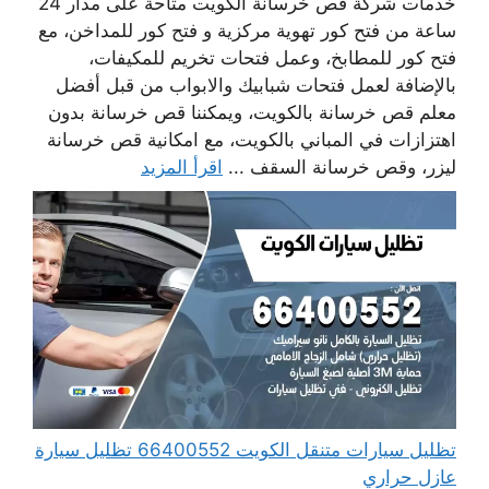
خدمات شركة قص خرسانة الكويت متاحة على مدار 24
ساعة من فتح كور تهوية مركزية و فتح كور للمداخن، مع
فتح كور للمطابخ، وعمل فتحات تخريم للمكيفات،
بالإضافة لعمل فتحات شبابيك والابواب من قبل أفضل
معلم قص خرسانة بالكويت، ويمكننا قص خرسانة بدون
اهتزازات في المباني بالكويت، مع امكانية قص خرسانة
ليزر، وقص خرسانة السقف ...
اقرأ المزيد
تظليل سيارات متنقل الكويت 66400552 تظليل سيارة
عازل حراري