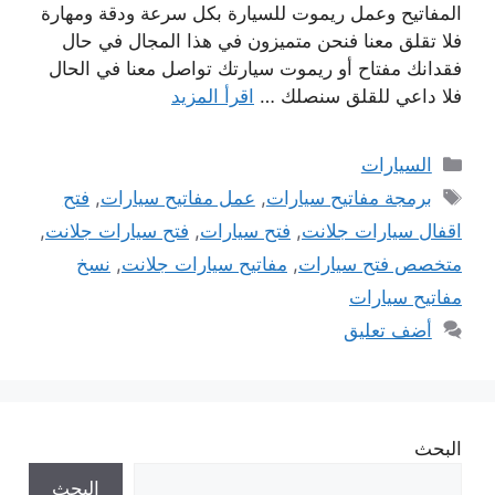
المفاتيح وعمل ريموت للسيارة بكل سرعة ودقة ومهارة
فلا تقلق معنا فنحن متميزون في هذا المجال في حال
فقدانك مفتاح أو ريموت سيارتك تواصل معنا في الحال
فلا داعي للقلق سنصلك …
اقرأ المزيد
التصنيفات
السيارات
الوسوم
برمجة مفاتيح سيارات
,
عمل مفاتيح سيارات
,
فتح
اقفال سيارات جلانت
,
فتح سيارات
,
فتح سيارات جلانت
,
متخصص فتح سيارات
,
مفاتيح سيارات جلانت
,
نسخ
مفاتيح سيارات
أضف تعليق
البحث
البحث