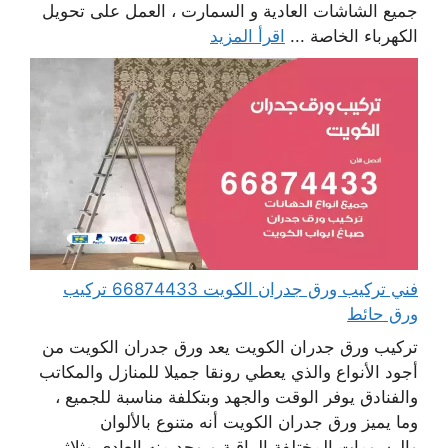
جميع الشاشات العادية و السمارت ، العمل على تحويل
الكهرباء الخاصة ...
اقرأ المزيد
فني تركيب ورق جدران الكويت 66874433 تركيب
ورق حائط
تركيب ورق جدران الكويت يعد ورق جدران الكويت من
أجود الأنواع والذي يعطي رونقا جميلا للمنازل والمكاتب
والفنادق يوفر الوقت والجهد وبتكلفة مناسبة للجميع ،
وما يميز ورق جدران الكويت أنه متنوع بالألوان
والرسومات المختلفة الراقية ويوجد منه العادي وثلاثي