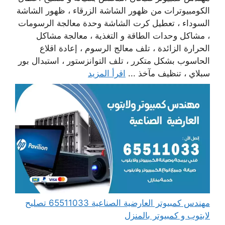
الكومبيوترات من ظهور الشاشة الزرقاء ، ظهور الشاشة
السوداء ، تعطيل كرت الشاشة وحدة معالجة الرسومات
، مشاكل وحدات الطاقة و التغذية ، معالجة مشاكل
الحرارة الزائدة ، تلف معالج الرسوم ، إعادة اقلاع
الحاسوب بشكل متكرر ، تلف التوانزستور ، استبدال بور
سبلاي ، تنظيف مآخذ ...
اقرأ المزيد
مهندس كمبيوتر العارضية الصناعية 65511033 تصليح
لابتوب و كمبيوتر بالمنزل