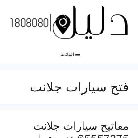
نتقل
لى
لمحتوى
القائمة
فتح سيارات جلانت
مفاتيح سيارات جلانت