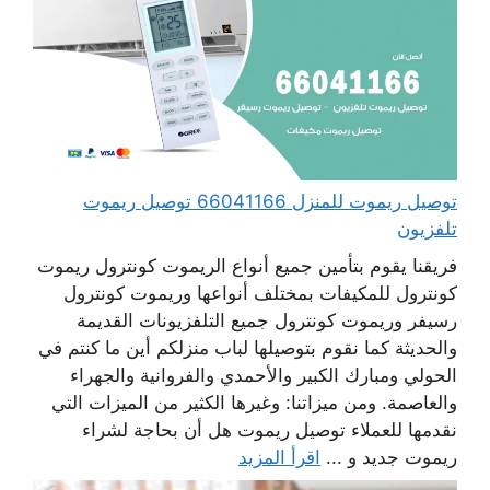
توصيل ريموت للمنزل 66041166 توصيل ريموت
تلفزيون
فريقنا يقوم بتأمين جميع أنواع الريموت كونترول ريموت
كونترول للمكيفات بمختلف أنواعها وريموت كونترول
رسيفر وريموت كونترول جميع التلفزيونات القديمة
والحديثة كما نقوم بتوصيلها لباب منزلكم أين ما كنتم في
الحولي ومبارك الكبير والأحمدي والفروانية والجهراء
والعاصمة. ومن ميزاتنا: وغيرها الكثير من الميزات التي
نقدمها للعملاء توصيل ريموت هل أن بحاجة لشراء
ريموت جديد و ...
اقرأ المزيد