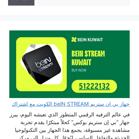
جهاز بي ان ستريم beIN STREAM الكويت مع اشتراك
في عالم الترفيه الرقمي المتطور الذي تعيشه اليوم، يبرز
جهاز “بي إن ستريم بوكس” كحلاً مبتكرًا يقدم تجربة
مشاهدة غير مسبوقة، يجمع هذا الجهاز بين التكنولوجيا
الحديثة والتفاعل السلس، ليُحوّل كل منزل إلى مركز