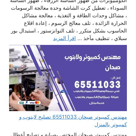
الكومبيوترات من ظهور الشاشة الزرقاء ، ظهور الشاشة
السوداء ، تعطيل كرت الشاشة وحدة معالجة الرسومات
، مشاكل وحدات الطاقة و التغذية ، معالجة مشاكل
الحرارة الزائدة ، تلف معالج الرسوم ، إعادة اقلاع
الحاسوب بشكل متكرر ، تلف التوانزستور ، استبدال بور
سبلاي ، تنظيف مآخذ ...
اقرأ المزيد
مهندس كمبيوتر صبحان 65511033 تصليح لابتوب و
كمبيوتر بالمنزل
مهندس كمبيوتر صبحان المختص بصيانة و تصليح أعطال