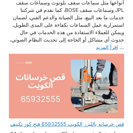
أنواعها مثل سماعات سقف بلوتوث وسماعات سقف
JPL وسماعات سقف BOSE، كما نقدم في شركتنا
خدمات ما بعد البيع، مثل الصيانة والدعم الفني، لضمان
استمرارية عمل السماعات بكفاءة على المدى الطويل،
ويمكن للعملاء الاستفادة من هذه الخدمات في حال
حدوث أي مشاكل أو الحاجة إلى تحديث النظام الصوتي،
...
اقرأ المزيد
قص خرسانه بالليزر الكويت 65932555 فتح كور تكييف