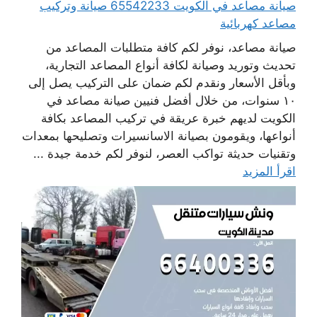
صيانة مصاعد في الكويت 65542233 صيانة وتركيب
مصاعد كهربائية
صيانة مصاعد، نوفر لكم كافة متطلبات المصاعد من
تحديث وتوريد وصيانة لكافة أنواع المصاعد التجارية،
وبأقل الأسعار ونقدم لكم ضمان على التركيب يصل إلى
١٠ سنوات، من خلال أفضل فنيين صيانة مصاعد في
الكويت لديهم خبرة عريقة في تركيب المصاعد بكافة
أنواعها، ويقومون بصيانة الاسانسيرات وتصليحها بمعدات
وتقنيات حديثة تواكب العصر، لنوفر لكم خدمة جيدة ...
اقرأ المزيد