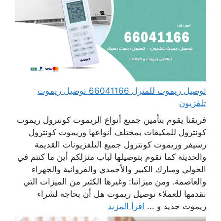
توصيل ريموت للمنزل 66041166 توصيل ريموت
تلفزيون
فريقنا يقوم بتأمين جميع أنواع الريموت كونترول ريموت
كونترول للمكيفات بمختلف أنواعها وريموت كونترول
رسيفر وريموت كونترول جميع التلفزيونات القديمة
والحديثة كما نقوم بتوصيلها لباب منزلكم أين ما كنتم في
الحولي ومبارك الكبير والأحمدي والفروانية والجهراء
والعاصمة. ومن ميزاتنا: وغيرها الكثير من الميزات التي
نقدمها للعملاء توصيل ريموت هل أن بحاجة لشراء
ريموت جديد و ...
اقرأ المزيد