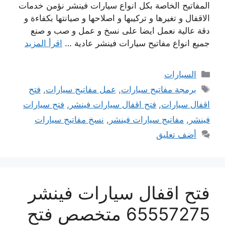
المفاتيح الخاصة بكل انواع سيارات فينشر نؤمن خدمات
الاقفال و تغيرها و تركيبها و اصلاحها و صيانتها بكفاءة و
دقة عالية نعمل ايضا على نسخ و عمل و صب و صنع
جميع انواع مفاتيح سيارات فينشر عادية …
اقرأ المزيد
التصنيفات
السيارات
الوسوم
برمجة مفاتيح سيارات
,
عمل مفاتيح سيارات
,
فتح
اقفال سيارات
,
فتح اقفال سيارات فينشر
,
فتح سيارات
فينشر
,
مفاتيح سيارات فينشر
,
نسخ مفاتيح سيارات
أضف تعليق
فتح اقفال سيارات فينشر
65557275 متخصص فتح