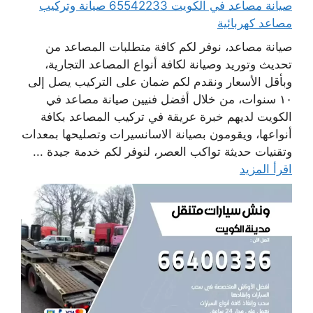
صيانة مصاعد في الكويت 65542233 صيانة وتركيب
مصاعد كهربائية
صيانة مصاعد، نوفر لكم كافة متطلبات المصاعد من
تحديث وتوريد وصيانة لكافة أنواع المصاعد التجارية،
وبأقل الأسعار ونقدم لكم ضمان على التركيب يصل إلى
١٠ سنوات، من خلال أفضل فنيين صيانة مصاعد في
الكويت لديهم خبرة عريقة في تركيب المصاعد بكافة
أنواعها، ويقومون بصيانة الاسانسيرات وتصليحها بمعدات
وتقنيات حديثة تواكب العصر، لنوفر لكم خدمة جيدة ...
اقرأ المزيد