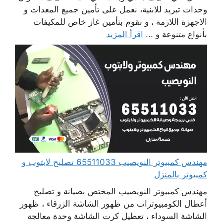
وحدات تبريد للابنية، نعمل على تأمين جميع المعدات و
الاجهزة اللازمة ، و نقوم بتأمين غاز خاص للمكيفات
بأنواع متنوعة و ...
اقرأ المزيد
مهندس كمبيوتر النويصيب 65511033 تصليح لابتوب و
كمبيوتر بالمنزل
مهندس كمبيوتر النويصيب المختص بصيانة و تصليح
أعطال الكومبيوترات من ظهور الشاشة الزرقاء ، ظهور
الشاشة السوداء ، تعطيل كرت الشاشة وحدة معالجة