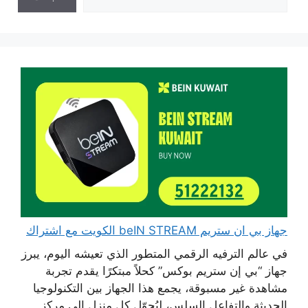
جهاز بي ان ستريم beIN STREAM الكويت مع اشتراك
في عالم الترفيه الرقمي المتطور الذي تعيشه اليوم، يبرز
جهاز “بي إن ستريم بوكس” كحلاً مبتكرًا يقدم تجربة
مشاهدة غير مسبوقة، يجمع هذا الجهاز بين التكنولوجيا
الحديثة والتفاعل السلس، ليُحوّل كل منزل إلى مركز