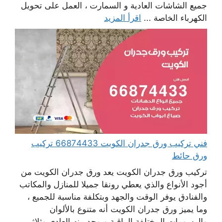
جميع الشاشات العادية و السمارت ، العمل على تحويل
الكهرباء الخاصة ...
اقرأ المزيد
فني تركيب ورق جدران الكويت 66874433 تركيب
ورق حائط
تركيب ورق جدران الكويت يعد ورق جدران الكويت من
أجود الأنواع والذي يعطي رونقا جميلا للمنازل والمكاتب
والفنادق يوفر الوقت والجهد وبتكلفة مناسبة للجميع ،
وما يميز ورق جدران الكويت أنه متنوع بالألوان
والرسومات المختلفة الراقية ويوجد منه العادي وثلاثي