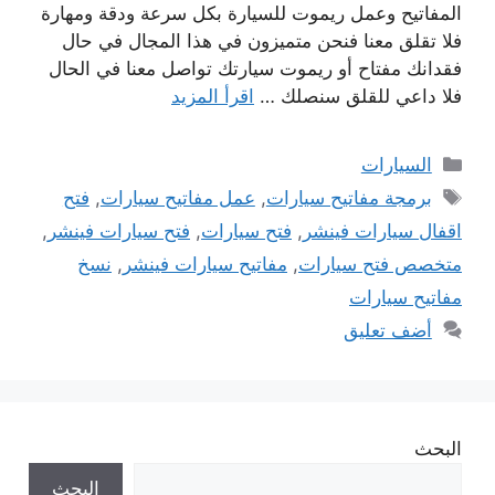
المفاتيح وعمل ريموت للسيارة بكل سرعة ودقة ومهارة
فلا تقلق معنا فنحن متميزون في هذا المجال في حال
فقدانك مفتاح أو ريموت سيارتك تواصل معنا في الحال
فلا داعي للقلق سنصلك …
اقرأ المزيد
التصنيفات
السيارات
الوسوم
برمجة مفاتيح سيارات
,
عمل مفاتيح سيارات
,
فتح
اقفال سيارات فينشر
,
فتح سيارات
,
فتح سيارات فينشر
,
متخصص فتح سيارات
,
مفاتيح سيارات فينشر
,
نسخ
مفاتيح سيارات
أضف تعليق
البحث
البحث