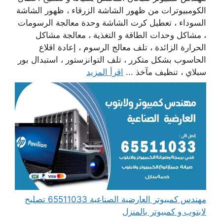
الكومبيوترات من ظهور الشاشة الزرقاء ، ظهور الشاشة
السوداء ، تعطيل كرت الشاشة وحدة معالجة الرسومات
، مشاكل وحدات الطاقة و التغذية ، معالجة مشاكل
الحرارة الزائدة ، تلف معالج الرسوم ، إعادة اقلاع
الحاسوب بشكل متكرر ، تلف التوانزستور ، استبدال بور
سبلاي ، تنظيف مآخذ ...
اقرأ المزيد
مهندس كمبيوتر العارضية الصناعية 65511033 تصليح
لابتوب و كمبيوتر بالمنزل