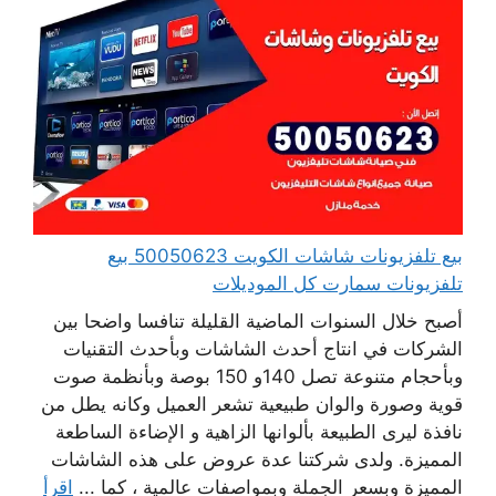
بيع تلفزيونات شاشات الكويت 50050623 بيع
تلفزيونات سمارت كل الموديلات
أصبح خلال السنوات الماضية القليلة تنافسا واضحا بين
الشركات في انتاج أحدث الشاشات وبأحدث التقنيات
وبأحجام متنوعة تصل 140و 150 بوصة وبأنظمة صوت
قوية وصورة والوان طبيعية تشعر العميل وكانه يطل من
نافذة ليرى الطبيعة بألوانها الزاهية و الإضاءة الساطعة
المميزة. ولدى شركتنا عدة عروض على هذه الشاشات
المميزة وبسعر الجملة وبمواصفات عالمية ، كما ...
اقرأ