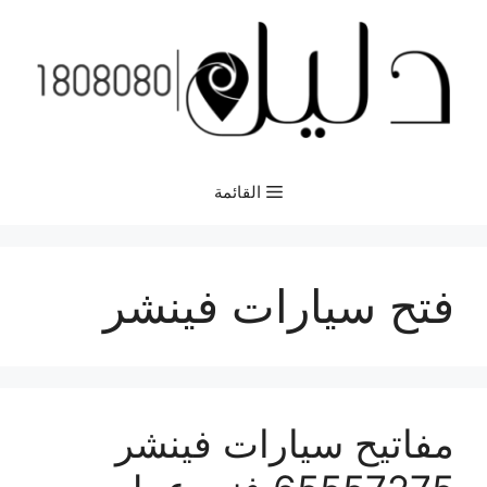
نتقل
لى
لمحتوى
القائمة
فتح سيارات فينشر
مفاتيح سيارات فينشر