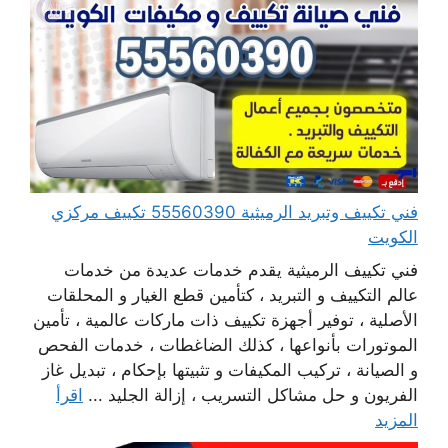
فني تكييف وتبريد الرميثية 55560390 تكييف مركزي
الكويت
فني تكييف الرميثية يقدم خدمات عديدة من خدمات
عالم التكييف و التبريد ، كتأمين قطع الغيار و المحلقات
الأصلية ، توفير أجهزة تكييف ذات ماركات عالمية ، تأمين
الموتورات بأنواعها ، كذلك الضاغطات ، خدمات الفحص
و الصيانة ، تركيب المكيفات و تثبيتها بإحكام ، تبديل غاز
الفريون و حل مشاكل التسريب ، إزالة الجليد ...
اقرأ
المزيد