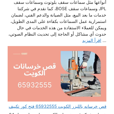
أنواعها مثل سماعات سقف بلوتوث وسماعات سقف
JPL وسماعات سقف BOSE، كما نقدم في شركتنا
خدمات ما بعد البيع، مثل الصيانة والدعم الفني، لضمان
استمرارية عمل السماعات بكفاءة على المدى الطويل،
ويمكن للعملاء الاستفادة من هذه الخدمات في حال
حدوث أي مشاكل أو الحاجة إلى تحديث النظام الصوتي،
...
اقرأ المزيد
قص خرسانه بالليزر الكويت 65932555 فتح كور تكييف