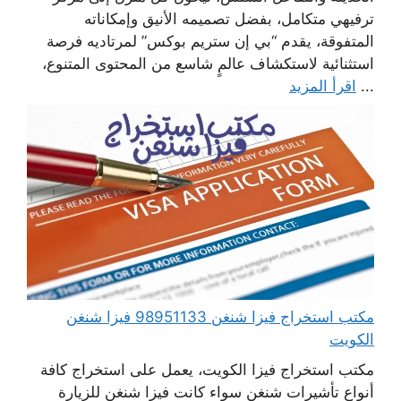
ترفيهي متكامل، بفضل تصميمه الأنيق وإمكاناته
المتفوقة، يقدم “بي إن ستريم بوكس” لمرتاديه فرصة
استثنائية لاستكشاف عالمٍ شاسع من المحتوى المتنوع،
...
اقرأ المزيد
مكتب استخراج فيزا شنغن 98951133 فيزا شنغن
الكويت
مكتب استخراج فيزا الكويت، يعمل على استخراج كافة
أنواع تأشيرات شنغن سواء كانت فيزا شنغن للزيارة