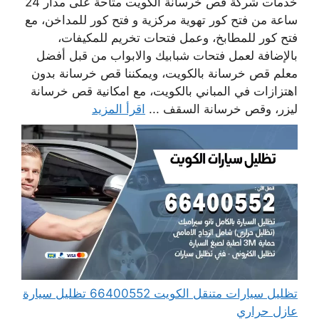
خدمات شركة قص خرسانة الكويت متاحة على مدار 24
ساعة من فتح كور تهوية مركزية و فتح كور للمداخن، مع
فتح كور للمطابخ، وعمل فتحات تخريم للمكيفات،
بالإضافة لعمل فتحات شبابيك والابواب من قبل أفضل
معلم قص خرسانة بالكويت، ويمكننا قص خرسانة بدون
اهتزازات في المباني بالكويت، مع امكانية قص خرسانة
ليزر، وقص خرسانة السقف ...
اقرأ المزيد
تظليل سيارات متنقل الكويت 66400552 تظليل سيارة
عازل حراري