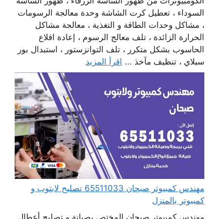
الكومبيوترات من ظهور الشاشة الزرقاء ، ظهور الشاشة
السوداء ، تعطيل كرت الشاشة وحدة معالجة الرسومات
، مشاكل وحدات الطاقة و التغذية ، معالجة مشاكل
الحرارة الزائدة ، تلف معالج الرسوم ، إعادة اقلاع
الحاسوب بشكل متكرر ، تلف التوانزستور ، استبدال بور
سبلاي ، تنظيف مآخذ ...
اقرأ المزيد
مهندس كمبيوتر صبحان 65511033 تصليح لابتوب و
كمبيوتر بالمنزل
مهندس كمبيوتر صبحان المختص بصيانة و تصليح أعطال