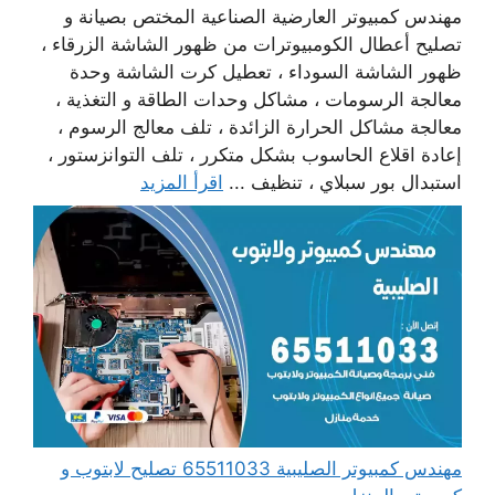
مهندس كمبيوتر العارضية الصناعية المختص بصيانة و
تصليح أعطال الكومبيوترات من ظهور الشاشة الزرقاء ،
ظهور الشاشة السوداء ، تعطيل كرت الشاشة وحدة
معالجة الرسومات ، مشاكل وحدات الطاقة و التغذية ،
معالجة مشاكل الحرارة الزائدة ، تلف معالج الرسوم ،
إعادة اقلاع الحاسوب بشكل متكرر ، تلف التوانزستور ،
استبدال بور سبلاي ، تنظيف ...
اقرأ المزيد
مهندس كمبيوتر الصليبية 65511033 تصليح لابتوب و