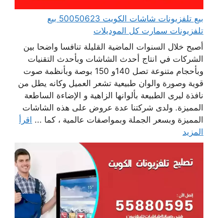
بيع تلفزيونات شاشات الكويت 50050623 بيع
تلفزيونات سمارت كل الموديلات
أصبح خلال السنوات الماضية القليلة تنافسا واضحا بين
الشركات في انتاج أحدث الشاشات وبأحدث التقنيات
وبأحجام متنوعة تصل 140و 150 بوصة وبأنظمة صوت
قوية وصورة والوان طبيعية تشعر العميل وكانه يطل من
نافذة ليرى الطبيعة بألوانها الزاهية و الإضاءة الساطعة
المميزة. ولدى شركتنا عدة عروض على هذه الشاشات
المميزة وبسعر الجملة وبمواصفات عالمية ، كما ...
اقرأ
المزيد