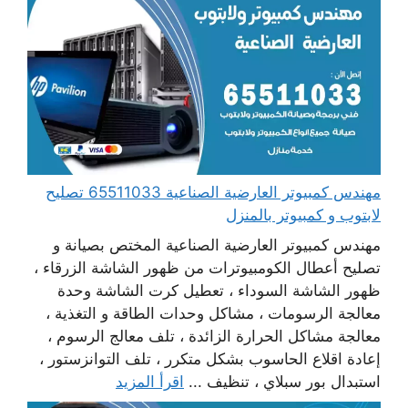
مهندس كمبيوتر العارضية الصناعية 65511033 تصليح
لابتوب و كمبيوتر بالمنزل
مهندس كمبيوتر العارضية الصناعية المختص بصيانة و
تصليح أعطال الكومبيوترات من ظهور الشاشة الزرقاء ،
ظهور الشاشة السوداء ، تعطيل كرت الشاشة وحدة
معالجة الرسومات ، مشاكل وحدات الطاقة و التغذية ،
معالجة مشاكل الحرارة الزائدة ، تلف معالج الرسوم ،
إعادة اقلاع الحاسوب بشكل متكرر ، تلف التوانزستور ،
استبدال بور سبلاي ، تنظيف ...
اقرأ المزيد