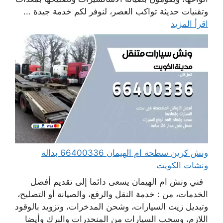
وتقنيات حديثة تواكب العصر، لنوفر لكم خدمة جيدة ...
اقرأ المزيد
ونش كرين سطحة ام الهيمان 66400336 بدالة
ونشات الكويت
فني ونش ام الهيمان يسعى دائما إلى تقديم أفضل
الخدمات، من : خدمة النقل والرفع، والصيانة أو التصليح،
وتبديل زيت السيارات، وشحن المدخرات، وتزويد بالوقود
اللازم، وسحب السيارات من المنحدرات والبرك وأيضا