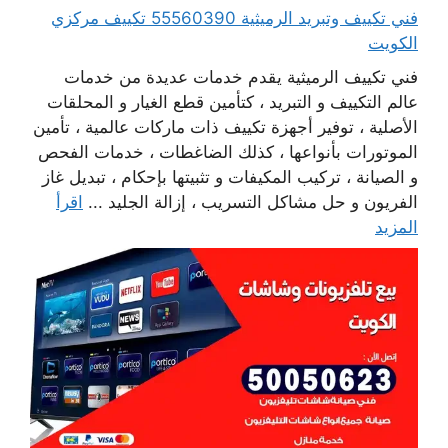
فني تكييف وتبريد الرميثية 55560390 تكييف مركزي
الكويت
فني تكييف الرميثية يقدم خدمات عديدة من خدمات
عالم التكييف و التبريد ، كتأمين قطع الغيار و المحلقات
الأصلية ، توفير أجهزة تكييف ذات ماركات عالمية ، تأمين
الموتورات بأنواعها ، كذلك الضاغطات ، خدمات الفحص
و الصيانة ، تركيب المكيفات و تثبيتها بإحكام ، تبديل غاز
الفريون و حل مشاكل التسريب ، إزالة الجليد ...
اقرأ
المزيد