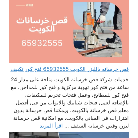
قص خرسانه بالليزر الكويت 65932555 فتح كور تكييف
خدمات شركة قص خرسانة الكويت متاحة على مدار 24
ساعة من فتح كور تهوية مركزية و فتح كور للمداخن، مع
فتح كور للمطابخ، وعمل فتحات تخريم للمكيفات،
بالإضافة لعمل فتحات شبابيك والابواب من قبل أفضل
معلم قص خرسانة بالكويت، ويمكننا قص خرسانة بدون
اهتزازات في المباني بالكويت، مع امكانية قص خرسانة
ليزر، وقص خرسانة السقف ...
اقرأ المزيد