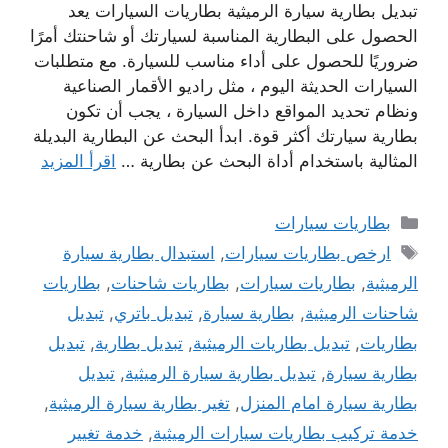
تبديل بطارية سيارة الرميثية بطاريات السيارات يعد
الحصول على البطارية المناسبة لسيارتك أو شاحنتك أمرًا
ضروريًا للحصول على أداء مناسب للسيارة. مع متطلبات
السيارات الحديثة اليوم ، مثل راديو الأقمار الصناعية
ونظام تحديد المواقع داخل السيارة ، يجب أن تكون
بطارية سيارتك أكثر قوة. ابدأ البحث عن البطارية البديلة
المثالية باستخدام أداة البحث عن بطارية …
اقرأ المزيد
التصنيفات
بطاريات سيارات
الوسوم
ارخص بطاريات سيارات
,
استبدال بطارية سيارة
الرميثية
,
بطاريات سيارات
,
بطاريات شاحنات
,
بطاريات
شاحنات الرميثية
,
بطارية سيارة
,
تبديل باتري
,
تبديل
بطاريات
,
تبديل بطاريات الرميثية
,
تبديل بطارية
,
تبديل
بطارية سيارة
,
تبديل بطارية سيارة الرميثية
,
تبديل
بطارية سيارة امام المنزل
,
تغير بطارية سيارة الرميثية
,
خدمة تركيب بطاريات سيارات الرميثية
,
خدمة تغيير