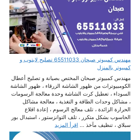
مهندس كمبيوتر صبحان 65511033 تصليح لابتوب و
كمبيوتر بالمنزل
مهندس كمبيوتر صبحان المختص بصيانة و تصليح أعطال
الكومبيوترات من ظهور الشاشة الزرقاء ، ظهور الشاشة
السوداء ، تعطيل كرت الشاشة وحدة معالجة الرسومات
، مشاكل وحدات الطاقة و التغذية ، معالجة مشاكل
الحرارة الزائدة ، تلف معالج الرسوم ، إعادة اقلاع
الحاسوب بشكل متكرر ، تلف التوانزستور ، استبدال بور
سبلاي ، تنظيف مآخذ ...
اقرأ المزيد