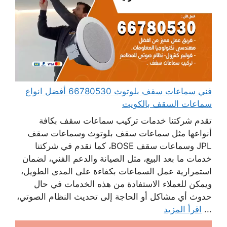
فني سماعات سقف بلوتوث 66780530 أفضل انواع
سماعات السقف بالكويت
تقدم شركتنا خدمات تركيب سماعات سقف بكافة
أنواعها مثل سماعات سقف بلوتوث وسماعات سقف
JPL وسماعات سقف BOSE، كما نقدم في شركتنا
خدمات ما بعد البيع، مثل الصيانة والدعم الفني، لضمان
استمرارية عمل السماعات بكفاءة على المدى الطويل،
ويمكن للعملاء الاستفادة من هذه الخدمات في حال
حدوث أي مشاكل أو الحاجة إلى تحديث النظام الصوتي،
...
اقرأ المزيد