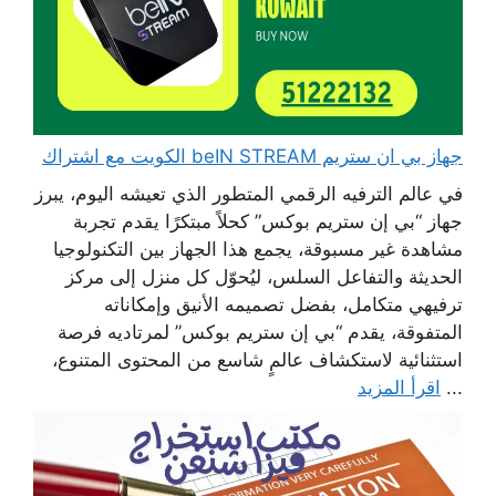
جهاز بي ان ستريم beIN STREAM الكويت مع اشتراك
في عالم الترفيه الرقمي المتطور الذي تعيشه اليوم، يبرز
جهاز “بي إن ستريم بوكس” كحلاً مبتكرًا يقدم تجربة
مشاهدة غير مسبوقة، يجمع هذا الجهاز بين التكنولوجيا
الحديثة والتفاعل السلس، ليُحوّل كل منزل إلى مركز
ترفيهي متكامل، بفضل تصميمه الأنيق وإمكاناته
المتفوقة، يقدم “بي إن ستريم بوكس” لمرتاديه فرصة
استثنائية لاستكشاف عالمٍ شاسع من المحتوى المتنوع،
...
اقرأ المزيد