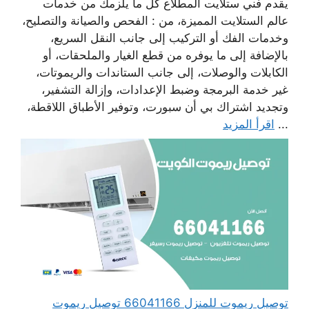
يقدم فني ستلايت المطلاع كل ما يلزمك من خدمات
عالم الستلايت المميزة، من : الفحص والصيانة والتصليح،
وخدمات الفك أو التركيب إلى جانب النقل السريع،
بالإضافة إلى ما يوفره من قطع الغيار والملحقات، أو
الكابلات والوصلات، إلى جانب الستاندات والريموتات،
غير خدمة البرمجة وضبط الإعدادات، وإزالة التشفير،
وتجديد اشتراك بي أن سبورت، وتوفير الأطباق اللاقطة،
...
اقرأ المزيد
توصيل ريموت للمنزل 66041166 توصيل ريموت