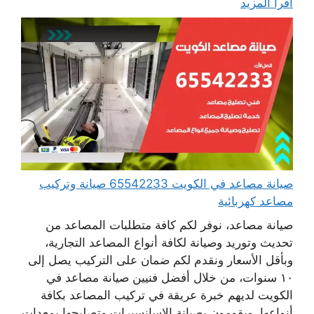
اقرأ المزيد
صيانة مصاعد في الكويت 65542233 صيانة وتركيب
مصاعد كهربائية
صيانة مصاعد، نوفر لكم كافة متطلبات المصاعد من
تحديث وتوريد وصيانة لكافة أنواع المصاعد التجارية،
وبأقل الأسعار ونقدم لكم ضمان على التركيب يصل إلى
١٠ سنوات، من خلال أفضل فنيين صيانة مصاعد في
الكويت لديهم خبرة عريقة في تركيب المصاعد بكافة
أنواعها، ويقومون بصيانة الاسانسيرات وتصليحها بمعدات