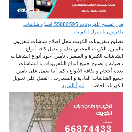
فني تصليح تلفزيونات 55880595 إصلاح شاشات
تلفزيون بالمنزل الكويت
تصليح تلفزيونات الكويت محل إصلاح شاشات تلفزيون
بالمنزل الكويت المختص بفك و تبديل كافة أنواع
الشاشات الكبيرة و الصغير ، تأمين أجود أنواع الشاشات
، صيانة و تصليح جميع أنواع التلفزيونات و الشاشات
بعدة أحجام و بكافة الأنواع ، كما أننا نعمل على تأمين
جميع الشاشات العادية و السمارت ، العمل على تحويل
الكهرباء الخاصة ...
اقرأ المزيد