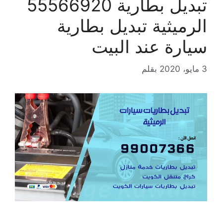
تبديل بطارية 55566920
الرميثية تبديل بطارية
سيارة عند البيت
3 مايو، 2020
بقلم