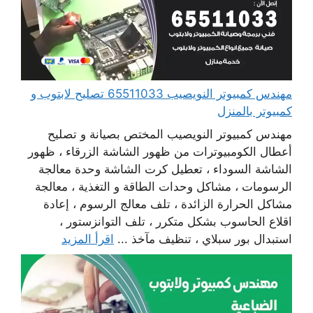
مهندس كمبيوتر النويصيب 65511033 تصليح لابتوب و
كمبيوتر بالمنزل
مهندس كمبيوتر النويصيب المختص بصيانة و تصليح
أعطال الكومبيوترات من ظهور الشاشة الزرقاء ، ظهور
الشاشة السوداء ، تعطيل كرت الشاشة وحدة معالجة
الرسومات ، مشاكل وحدات الطاقة و التغذية ، معالجة
مشاكل الحرارة الزائدة ، تلف معالج الرسوم ، إعادة
اقلاع الحاسوب بشكل متكرر ، تلف التوانزستور ،
استبدال بور سبلاي ، تنظيف مآخذ ...
اقرأ المزيد