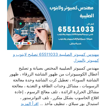
مهندس كمبيوتر الصليبية 65511033 تصليح لابتوب و
كمبيوتر بالمنزل
مهندس كمبيوتر الصليبية المختص بصيانة و تصليح
أعطال الكومبيوترات من ظهور الشاشة الزرقاء ، ظهور
الشاشة السوداء ، تعطيل كرت الشاشة وحدة معالجة
الرسومات ، مشاكل وحدات الطاقة و التغذية ، معالجة
مشاكل الحرارة الزائدة ، تلف معالج الرسوم ، إعادة
اقلاع الحاسوب بشكل متكرر ، تلف التوانزستور ،
استبدال بور سبلاي ، تنظيف مآخذ ...
اقرأ المزيد