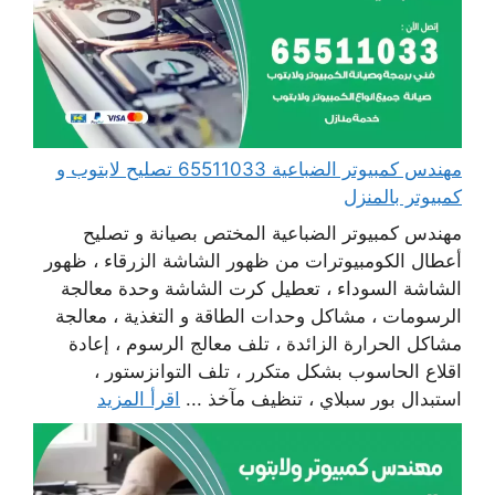
مهندس كمبيوتر الضباعية 65511033 تصليح لابتوب و
كمبيوتر بالمنزل
مهندس كمبيوتر الضباعية المختص بصيانة و تصليح
أعطال الكومبيوترات من ظهور الشاشة الزرقاء ، ظهور
الشاشة السوداء ، تعطيل كرت الشاشة وحدة معالجة
الرسومات ، مشاكل وحدات الطاقة و التغذية ، معالجة
مشاكل الحرارة الزائدة ، تلف معالج الرسوم ، إعادة
اقلاع الحاسوب بشكل متكرر ، تلف التوانزستور ،
استبدال بور سبلاي ، تنظيف مآخذ ...
اقرأ المزيد