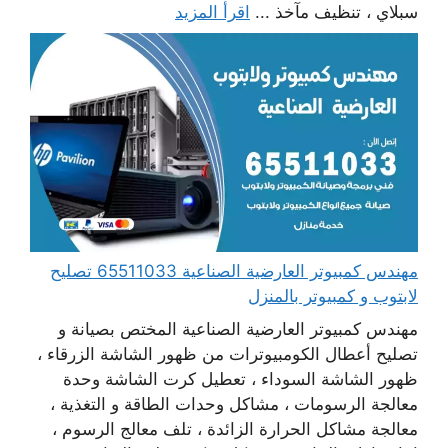
سبلاي ، تنظيف مآخذ ...
اقرأ المزيد
مهندس كمبيوتر العارضية الصناعية 65511033 تصليح
لابتوب و كمبيوتر بالمنزل
مهندس كمبيوتر العارضية الصناعية المختص بصيانة و
تصليح أعطال الكومبيوترات من ظهور الشاشة الزرقاء ،
ظهور الشاشة السوداء ، تعطيل كرت الشاشة وحدة
معالجة الرسومات ، مشاكل وحدات الطاقة و التغذية ،
معالجة مشاكل الحرارة الزائدة ، تلف معالج الرسوم ،