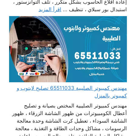
إعادة اقلاع الحاسوب بشكل متكرر ، تلف التوانزستور ،
استبدال بور سبلاي ، تنظيف ...
اقرأ المزيد
مهندس كمبيوتر الصليبية 65511033 تصليح لابتوب و
كمبيوتر بالمنزل
مهندس كمبيوتر الصليبية المختص بصيانة و تصليح
أعطال الكومبيوترات من ظهور الشاشة الزرقاء ، ظهور
الشاشة السوداء ، تعطيل كرت الشاشة وحدة معالجة
الرسومات ، مشاكل وحدات الطاقة و التغذية ، معالجة