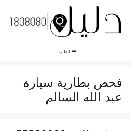
نتقل
لى
لمحتوى
القائمة
فحص بطارية سيارة
عبد الله السالم