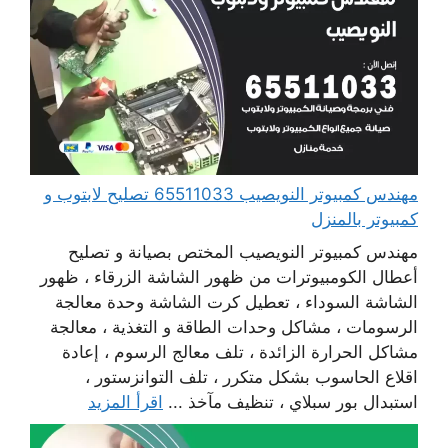
مهندس كمبيوتر النويصيب 65511033 تصليح لابتوب و
كمبيوتر بالمنزل
مهندس كمبيوتر النويصيب المختص بصيانة و تصليح
أعطال الكومبيوترات من ظهور الشاشة الزرقاء ، ظهور
الشاشة السوداء ، تعطيل كرت الشاشة وحدة معالجة
الرسومات ، مشاكل وحدات الطاقة و التغذية ، معالجة
مشاكل الحرارة الزائدة ، تلف معالج الرسوم ، إعادة
اقلاع الحاسوب بشكل متكرر ، تلف التوانزستور ،
استبدال بور سبلاي ، تنظيف مآخذ ...
اقرأ المزيد