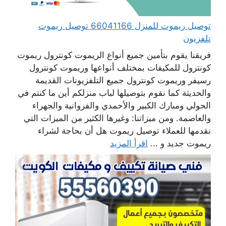
توصيل ريموت للمنزل 66041166 توصيل ريموت
تلفزيون
فريقنا يقوم بتأمين جميع أنواع الريموت كونترول ريموت
كونترول للمكيفات بمختلف أنواعها وريموت كونترول
رسيفر وريموت كونترول جميع التلفزيونات القديمة
والحديثة كما نقوم بتوصيلها لباب منزلكم أين ما كنتم في
الحولي ومبارك الكبير والأحمدي والفروانية والجهراء
والعاصمة. ومن ميزاتنا: وغيرها الكثير من الميزات التي
نقدمها للعملاء توصيل ريموت هل أن بحاجة لشراء
ريموت جديد و ...
اقرأ المزيد