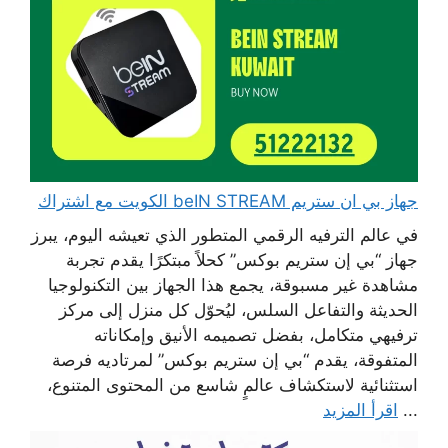
جهاز بي ان ستريم beIN STREAM الكويت مع اشتراك
في عالم الترفيه الرقمي المتطور الذي تعيشه اليوم، يبرز
جهاز “بي إن ستريم بوكس” كحلاً مبتكرًا يقدم تجربة
مشاهدة غير مسبوقة، يجمع هذا الجهاز بين التكنولوجيا
الحديثة والتفاعل السلس، ليُحوّل كل منزل إلى مركز
ترفيهي متكامل، بفضل تصميمه الأنيق وإمكاناته
المتفوقة، يقدم “بي إن ستريم بوكس” لمرتاديه فرصة
استثنائية لاستكشاف عالمٍ شاسع من المحتوى المتنوع،
...
اقرأ المزيد