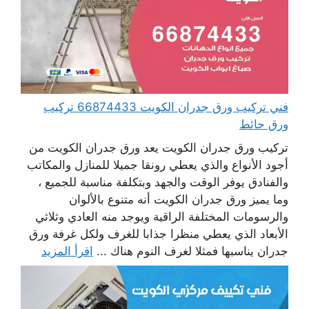
فني تركيب ورق جدران الكويت 66874433 تركيب
ورق حائط
تركيب ورق جدران الكويت يعد ورق جدران الكويت من
أجود الأنواع والذي يعطي رونقا جميلا للمنازل والمكاتب
والفنادق يوفر الوقت والجهد وبتكلفة مناسبة للجميع ،
وما يميز ورق جدران الكويت أنه متنوع بالألوان
والرسومات المختلفة الراقية ويوجد منه العادي وثلاثي
الأبعاد الذي يعطي منظرا جذابا للغرف ولكل غرفة ورق
جدران يناسبها فمثلا لغرف النوم هناك ...
اقرأ المزيد