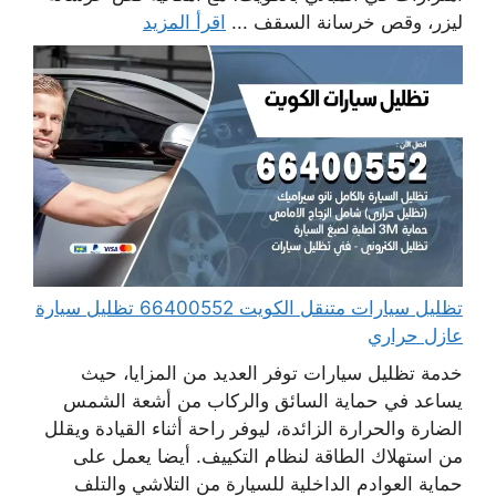
ليزر، وقص خرسانة السقف ...
اقرأ المزيد
تظليل سيارات متنقل الكويت 66400552 تظليل سيارة
عازل حراري
خدمة تظليل سيارات توفر العديد من المزايا، حيث
يساعد في حماية السائق والركاب من أشعة الشمس
الضارة والحرارة الزائدة، ليوفر راحة أثناء القيادة ويقلل
من استهلاك الطاقة لنظام التكييف. أيضا يعمل على
حماية العوادم الداخلية للسيارة من التلاشي والتلف