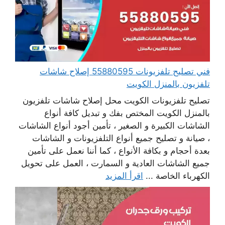
فني تصليح تلفزيونات 55880595 إصلاح شاشات
تلفزيون بالمنزل الكويت
تصليح تلفزيونات الكويت محل إصلاح شاشات تلفزيون
بالمنزل الكويت المختص بفك و تبديل كافة أنواع
الشاشات الكبيرة و الصغير ، تأمين أجود أنواع الشاشات
، صيانة و تصليح جميع أنواع التلفزيونات و الشاشات
بعدة أحجام و بكافة الأنواع ، كما أننا نعمل على تأمين
جميع الشاشات العادية و السمارت ، العمل على تحويل
الكهرباء الخاصة ...
اقرأ المزيد