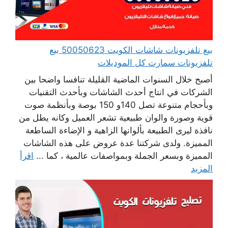
بيع تلفزيونات شاشات الكويت 50050623 بيع
تلفزيونات سمارت كل الموديلات
أصبح خلال السنوات الماضية القليلة تنافسا واضحا بين
الشركات في انتاج أحدث الشاشات وبأحدث التقنيات
وبأحجام متنوعة تصل 140و 150 بوصة وبأنظمة صوت
قوية وصورة والوان طبيعية تشعر العميل وكانه يطل من
نافذة ليرى الطبيعة بألوانها الزاهية و الإضاءة الساطعة
المميزة. ولدى شركتنا عدة عروض على هذه الشاشات
المميزة وبسعر الجملة وبمواصفات عالمية ، كما ...
اقرأ
المزيد