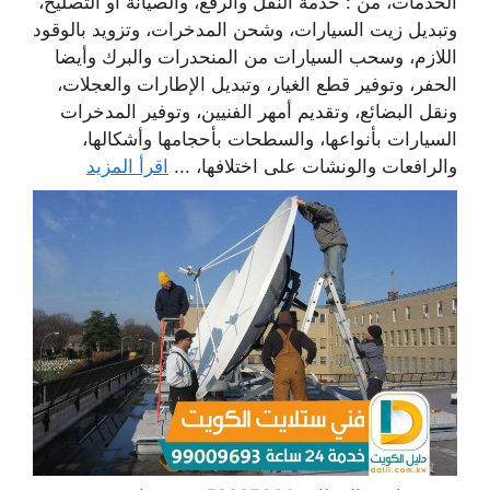
الخدمات، من : خدمة النقل والرفع، والصيانة أو التصليح،
وتبديل زيت السيارات، وشحن المدخرات، وتزويد بالوقود
اللازم، وسحب السيارات من المنحدرات والبرك وأيضا
الحفر، وتوفير قطع الغيار، وتبديل الإطارات والعجلات،
ونقل البضائع، وتقديم أمهر الفنيين، وتوفير المدخرات
السيارات بأنواعها، والسطحات بأحجامها وأشكالها،
والرافعات والونشات على اختلافها، ...
اقرأ المزيد