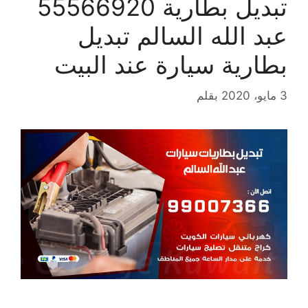
تبديل بطارية 55566920
عبد الله السالم تبديل
بطارية سيارة عند البيت
3 مايو، 2020
بقلم