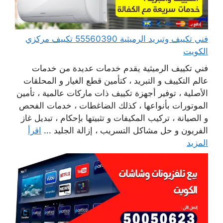
فني تكييف وتبريد الرميثية 55560390 تكييف مركزي
الكويت
فني تكييف الرميثية يقدم خدمات عديدة من خدمات
عالم التكييف و التبريد ، كتأمين قطع الغيار و المحلقات
الأصلية ، توفير أجهزة تكييف ذات ماركات عالمية ، تأمين
الموتورات بأنواعها ، كذلك الضاغطات ، خدمات الفحص
و الصيانة ، تركيب المكيفات و تثبيتها بإحكام ، تبديل غاز
الفريون و حل مشاكل التسريب ، إزالة الجليد ...
اقرأ
المزيد