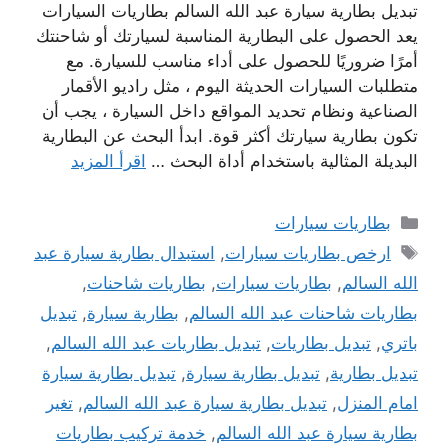
تبديل بطارية سيارة عبد الله السالم بطاريات السيارات
يعد الحصول على البطارية المناسبة لسيارتك أو شاحنتك
أمرًا ضروريًا للحصول على أداء مناسب للسيارة. مع
متطلبات السيارات الحديثة اليوم ، مثل راديو الأقمار
الصناعية ونظام تحديد المواقع داخل السيارة ، يجب أن
تكون بطارية سيارتك أكثر قوة. ابدأ البحث عن البطارية
البديلة المثالية باستخدام أداة البحث …
اقرأ المزيد
التصنيفات
بطاريات سيارات
الوسوم
ارخص بطاريات سيارات
,
استبدال بطارية سيارة عبد
الله السالم
,
بطاريات سيارات
,
بطاريات شاحنات
,
بطاريات شاحنات عبد الله السالم
,
بطارية سيارة
,
تبديل
باتري
,
تبديل بطاريات
,
تبديل بطاريات عبد الله السالم
,
تبديل بطارية
,
تبديل بطارية سيارة
,
تبديل بطارية سيارة
امام المنزل
,
تبديل بطارية سيارة عبد الله السالم
,
تغير
بطارية سيارة عبد الله السالم
,
خدمة تركيب بطاريات