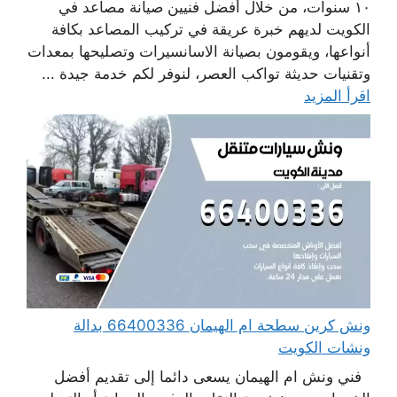
١٠ سنوات، من خلال أفضل فنيين صيانة مصاعد في
الكويت لديهم خبرة عريقة في تركيب المصاعد بكافة
أنواعها، ويقومون بصيانة الاسانسيرات وتصليحها بمعدات
وتقنيات حديثة تواكب العصر، لنوفر لكم خدمة جيدة ...
اقرأ المزيد
ونش كرين سطحة ام الهيمان 66400336 بدالة
ونشات الكويت
فني ونش ام الهيمان يسعى دائما إلى تقديم أفضل