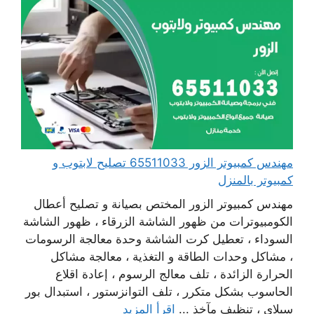
مهندس كمبيوتر الزور 65511033 تصليح لابتوب و
كمبيوتر بالمنزل
مهندس كمبيوتر الزور المختص بصيانة و تصليح أعطال
الكومبيوترات من ظهور الشاشة الزرقاء ، ظهور الشاشة
السوداء ، تعطيل كرت الشاشة وحدة معالجة الرسومات
، مشاكل وحدات الطاقة و التغذية ، معالجة مشاكل
الحرارة الزائدة ، تلف معالج الرسوم ، إعادة اقلاع
الحاسوب بشكل متكرر ، تلف التوانزستور ، استبدال بور
سبلاي ، تنظيف مآخذ ...
اقرأ المزيد