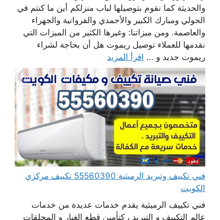
والحديثة كما نقوم بتوصيلها لباب منزلكم أين ما كنتم في
الحولي ومبارك الكبير والأحمدي والفروانية والجهراء
والعاصمة. ومن ميزاتنا: وغيرها الكثير من الميزات التي
نقدمها للعملاء توصيل ريموت هل أن بحاجة لشراء
ريموت جديد و ...
اقرأ المزيد
فني تكييف وتبريد الرميثية 55560390 تكييف مركزي
الكويت
فني تكييف الرميثية يقدم خدمات عديدة من خدمات
عالم التكييف و التبريد ، كتأمين قطع الغيار و المحلقات