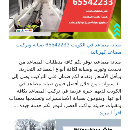
صيانة مصاعد في الكويت 65542233 صيانة وتركيب
مصاعد كهربائية
صيانة مصاعد، نوفر لكم كافة متطلبات المصاعد من
تحديث وتوريد وصيانة لكافة أنواع المصاعد التجارية،
وبأقل الأسعار ونقدم لكم ضمان على التركيب يصل إلى
١٠ سنوات، من خلال أفضل فنيين صيانة مصاعد في
الكويت لديهم خبرة عريقة في تركيب المصاعد بكافة
أنواعها، ويقومون بصيانة الاسانسيرات وتصليحها بمعدات
وتقنيات حديثة تواكب العصر، لنوفر لكم خدمة جيدة ...
اقرأ المزيد