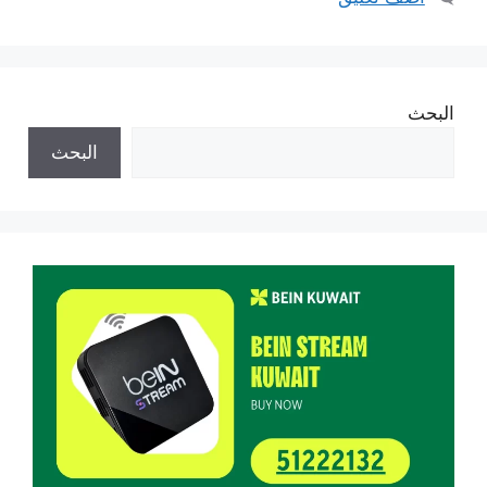
البحث
البحث