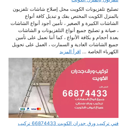
تصليح تلفزيونات الكويت محل إصلاح شاشات تلفزيون
بالمنزل الكويت المختص بفك و تبديل كافة أنواع
الشاشات الكبيرة و الصغير ، تأمين أجود أنواع الشاشات
، صيانة و تصليح جميع أنواع التلفزيونات و الشاشات
بعدة أحجام و بكافة الأنواع ، كما أننا نعمل على تأمين
جميع الشاشات العادية و السمارت ، العمل على تحويل
الكهرباء الخاصة ...
اقرأ المزيد
فني تركيب ورق جدران الكويت 66874433 تركيب