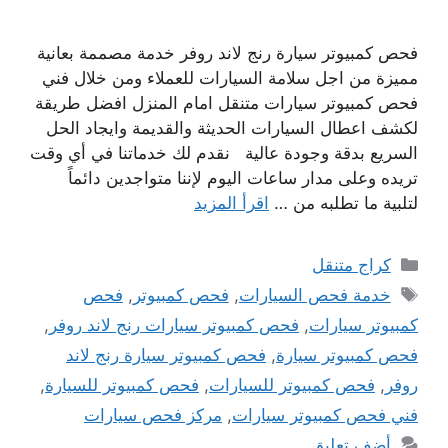
فحص كمبيوتر سيارة رنج لاند روفر خدمة مصممة بعانية
مميزة من اجل سلامة السيارات للعملاء ومن خلال فني
فحص كمبيوتر سيارات متنقل امام المنزل افضل طريقة
لكشف اعطال السيارات الحديثة والقديمة وايجاد الحل
السريع بدقة وجودة عالية نقدم لك خدماتنا في أي وقت
تريده وعلى مدار ساعات اليوم لإننا متواجدين دائماً
لتلبية ما تطلبه من …
اقرأ المزيد
التصنيفات
كراج متنقل
الوسوم
خدمة فحص السيارات
,
فحص كمبيوتر
,
فحص
كمبيوتر سيارات
,
فحص كمبيوتر سيارات رنج لاند روفر
,
فحص كمبيوتر سيارة
,
فحص كمبيوتر سيارة رنج لاند
روفر
,
فحص كمبيوتر للسيارات
,
فحص كمبيوتر للسيارة
,
فني فحص كمبيوتر سيارات
,
مركز فحص سيارات
أضف تعليق