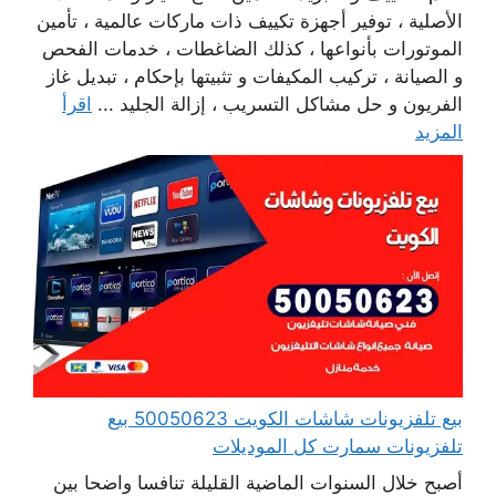
الأصلية ، توفير أجهزة تكييف ذات ماركات عالمية ، تأمين
الموتورات بأنواعها ، كذلك الضاغطات ، خدمات الفحص
و الصيانة ، تركيب المكيفات و تثبيتها بإحكام ، تبديل غاز
الفريون و حل مشاكل التسريب ، إزالة الجليد ...
اقرأ
المزيد
بيع تلفزيونات شاشات الكويت 50050623 بيع
تلفزيونات سمارت كل الموديلات
أصبح خلال السنوات الماضية القليلة تنافسا واضحا بين