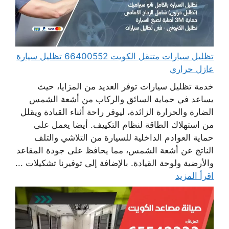
تظليل سيارات متنقل الكويت 66400552 تظليل سيارة
عازل حراري
خدمة تظليل سيارات توفر العديد من المزايا، حيث
يساعد في حماية السائق والركاب من أشعة الشمس
الضارة والحرارة الزائدة، ليوفر راحة أثناء القيادة ويقلل
من استهلاك الطاقة لنظام التكييف. أيضا يعمل على
حماية العوادم الداخلية للسيارة من التلاشي والتلف
الناتج عن أشعة الشمس، مما يحافظ على جودة المقاعد
والأرضية ولوحة القيادة. بالإضافة إلى توفيرنا تشكيلات ...
اقرأ المزيد