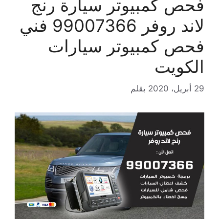
فحص كمبيوتر سيارة رنج
لاند روفر 99007366 فني
فحص كمبيوتر سيارات
الكويت
29 أبريل، 2020
بقلم