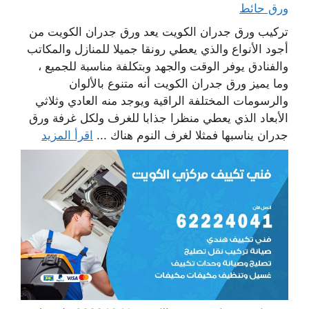
ورق حائط
تركيب ورق جدران الكويت يعد ورق جدران الكويت من
أجود الأنواع والذي يعطي رونقا جميلا للمنازل والمكاتب
والفنادق يوفر الوقت والجهد وبتكلفة مناسبة للجميع ،
وما يميز ورق جدران الكويت أنه متنوع بالألوان
والرسومات المختلفة الراقية ويوجد منه العادي وثلاثي
الأبعاد الذي يعطي منظرا جذابا للغرف ولكل غرفة ورق
جدران يناسبها فمثلا لغرف النوم هناك ...
اقرأ المزيد