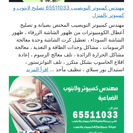
مهندس كمبيوتر النويصيب 65511033 تصليح لابتوب و
كمبيوتر بالمنزل
مهندس كمبيوتر النويصيب المختص بصيانة و تصليح
أعطال الكومبيوترات من ظهور الشاشة الزرقاء ، ظهور
الشاشة السوداء ، تعطيل كرت الشاشة وحدة معالجة
الرسومات ، مشاكل وحدات الطاقة و التغذية ، معالجة
مشاكل الحرارة الزائدة ، تلف معالج الرسوم ، إعادة
اقلاع الحاسوب بشكل متكرر ، تلف التوانزستور ،
استبدال بور سبلاي ، تنظيف مآخذ ...
اقرأ المزيد