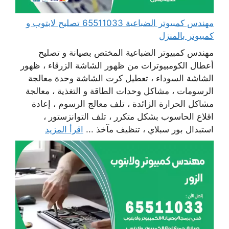
مهندس كمبيوتر الضباعية 65511033 تصليح لابتوب و
كمبيوتر بالمنزل
مهندس كمبيوتر الضباعية المختص بصيانة و تصليح
أعطال الكومبيوترات من ظهور الشاشة الزرقاء ، ظهور
الشاشة السوداء ، تعطيل كرت الشاشة وحدة معالجة
الرسومات ، مشاكل وحدات الطاقة و التغذية ، معالجة
مشاكل الحرارة الزائدة ، تلف معالج الرسوم ، إعادة
اقلاع الحاسوب بشكل متكرر ، تلف التوانزستور ،
استبدال بور سبلاي ، تنظيف مآخذ ...
اقرأ المزيد