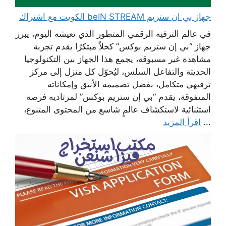
جهاز بي ان ستريم beIN STREAM الكويت مع اشتراك
في عالم الترفيه الرقمي المتطور الذي تعيشه اليوم، يبرز
جهاز “بي إن ستريم بوكس” كحلاً مبتكرًا يقدم تجربة
مشاهدة غير مسبوقة، يجمع هذا الجهاز بين التكنولوجيا
الحديثة والتفاعل السلس، ليُحوّل كل منزل إلى مركز
ترفيهي متكامل، بفضل تصميمه الأنيق وإمكاناته
المتفوقة، يقدم “بي إن ستريم بوكس” لمرتاديه فرصة
استثنائية لاستكشاف عالمٍ شاسع من المحتوى المتنوع،
...
اقرأ المزيد