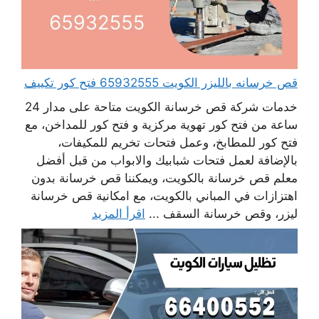
قص خرسانه بالليزر الكويت 65932555 فتح كور تكييف
خدمات شركة قص خرسانة الكويت متاحة على مدار 24
ساعة من فتح كور تهوية مركزية و فتح كور للمداخن، مع
فتح كور للمطابخ، وعمل فتحات تخريم للمكيفات،
بالإضافة لعمل فتحات شبابيك والابواب من قبل أفضل
معلم قص خرسانة بالكويت، ويمكننا قص خرسانة بدون
اهتزازات في المباني بالكويت، مع امكانية قص خرسانة
ليزر، وقص خرسانة السقف ...
اقرأ المزيد