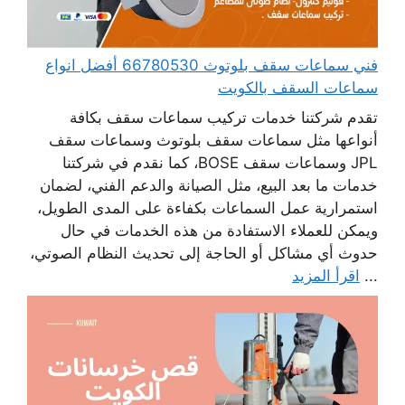
فني سماعات سقف بلوتوث 66780530 أفضل انواع
سماعات السقف بالكويت
تقدم شركتنا خدمات تركيب سماعات سقف بكافة
أنواعها مثل سماعات سقف بلوتوث وسماعات سقف
JPL وسماعات سقف BOSE، كما نقدم في شركتنا
خدمات ما بعد البيع، مثل الصيانة والدعم الفني، لضمان
استمرارية عمل السماعات بكفاءة على المدى الطويل،
ويمكن للعملاء الاستفادة من هذه الخدمات في حال
حدوث أي مشاكل أو الحاجة إلى تحديث النظام الصوتي،
...
اقرأ المزيد