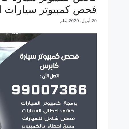
فحص كمبيوتر سيارات ا
29 أبريل، 2020
بقلم