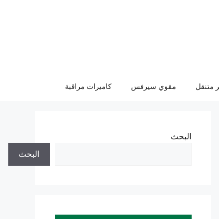
 متنقل
مقوي سيرفس
كاميرات مراقبة
البحث
البحث