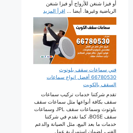
أو فيزا شنغن للأزواج أو فيزا شنغن
الرياضية وغيرها. أيضا ...
اقرأ المزيد
فني سماعات سقف بلوتوث
66780530 أفضل انواع سماعات
السقف بالكويت
تقدم شركتنا خدمات تركيب سماعات
سقف بكافة أنواعها مثل سماعات سقف
بلوتوث وسماعات سقف JPL وسماعات
سقف BOSE، كما نقدم في شركتنا
خدمات ما بعد البيع، مثل الصيانة والدعم
الفني، لضمان استمرارية عمل