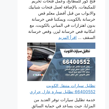
فتح كور للمطابخ، وعمل فتحات تخريم
للمكيفات، بالإضافة لعمل فتحات شبابيك
والابواب من قبل أفضل معلم قص
خرسانة بالكويت، ويمكننا قص خرسانة
بدون اهتزازات في المباني بالكويت، مع
امكانية قص خرسانة ليزر، وقص خرسانة
السقف ...
اقرأ المزيد
تظليل سيارات متنقل الكويت
66400552 تظليل سيارة عازل حراري
خدمة تظليل سيارات توفر العديد من
المزايا، حيث يساعد في حماية السائق