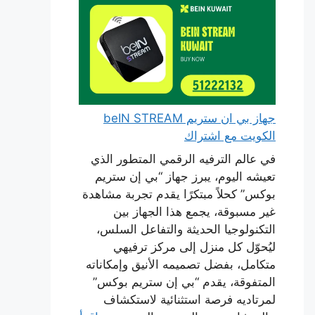
جهاز بي ان ستريم beIN STREAM
الكويت مع اشتراك
في عالم الترفيه الرقمي المتطور الذي
تعيشه اليوم، يبرز جهاز “بي إن ستريم
بوكس” كحلاً مبتكرًا يقدم تجربة مشاهدة
غير مسبوقة، يجمع هذا الجهاز بين
التكنولوجيا الحديثة والتفاعل السلس،
ليُحوّل كل منزل إلى مركز ترفيهي
متكامل، بفضل تصميمه الأنيق وإمكاناته
المتفوقة، يقدم “بي إن ستريم بوكس”
لمرتاديه فرصة استثنائية لاستكشاف