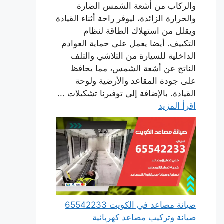
والركاب من أشعة الشمس الضارة
والحرارة الزائدة، ليوفر راحة أثناء القيادة
ويقلل من استهلاك الطاقة لنظام
التكييف. أيضا يعمل على حماية العوادم
الداخلية للسيارة من التلاشي والتلف
الناتج عن أشعة الشمس، مما يحافظ
على جودة المقاعد والأرضية ولوحة
القيادة. بالإضافة إلى توفيرنا تشكيلات ...
اقرأ المزيد
صيانة مصاعد في الكويت 65542233
صيانة وتركيب مصاعد كهربائية