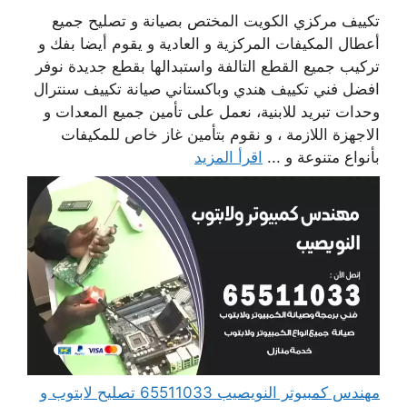
تكييف مركزي الكويت المختص بصيانة و تصليح جميع
أعطال المكيفات المركزية و العادية و يقوم أيضا بفك و
تركيب جميع القطع التالفة واستبدالها بقطع جديدة نوفر
افضل فني تكييف هندي وباكستاني صيانة تكييف سنترال
وحدات تبريد للابنية، نعمل على تأمين جميع المعدات و
الاجهزة اللازمة ، و نقوم بتأمين غاز خاص للمكيفات
بأنواع متنوعة و ...
اقرأ المزيد
مهندس كمبيوتر النويصيب 65511033 تصليح لابتوب و