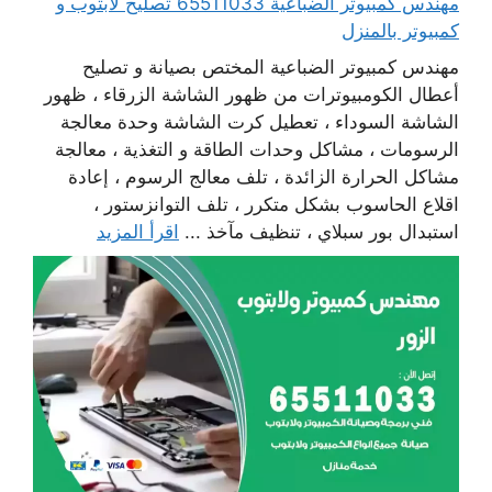
مهندس كمبيوتر الضباعية 65511033 تصليح لابتوب و
كمبيوتر بالمنزل
مهندس كمبيوتر الضباعية المختص بصيانة و تصليح
أعطال الكومبيوترات من ظهور الشاشة الزرقاء ، ظهور
الشاشة السوداء ، تعطيل كرت الشاشة وحدة معالجة
الرسومات ، مشاكل وحدات الطاقة و التغذية ، معالجة
مشاكل الحرارة الزائدة ، تلف معالج الرسوم ، إعادة
اقلاع الحاسوب بشكل متكرر ، تلف التوانزستور ،
استبدال بور سبلاي ، تنظيف مآخذ ...
اقرأ المزيد