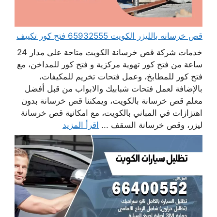
قص خرسانه بالليزر الكويت 65932555 فتح كور تكييف
خدمات شركة قص خرسانة الكويت متاحة على مدار 24
ساعة من فتح كور تهوية مركزية و فتح كور للمداخن، مع
فتح كور للمطابخ، وعمل فتحات تخريم للمكيفات،
بالإضافة لعمل فتحات شبابيك والابواب من قبل أفضل
معلم قص خرسانة بالكويت، ويمكننا قص خرسانة بدون
اهتزازات في المباني بالكويت، مع امكانية قص خرسانة
ليزر، وقص خرسانة السقف ...
اقرأ المزيد