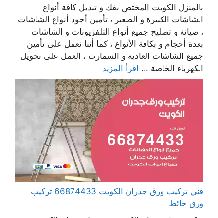
بالمنزل الكويت المختص بفك و تبديل كافة أنواع
الشاشات الكبيرة و الصغير ، تأمين أجود أنواع الشاشات
، صيانة و تصليح جميع أنواع التلفزيونات و الشاشات
بعدة أحجام و بكافة الأنواع ، كما أننا نعمل على تأمين
جميع الشاشات العادية و السمارت ، العمل على تحويل
الكهرباء الخاصة ...
اقرأ المزيد
فني تركيب ورق جدران الكويت 66874433 تركيب
ورق حائط