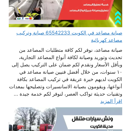
صيانة مصاعد في الكويت 65542233 صيانة وتركيب
مصاعد كهربائية
صيانة مصاعد، نوفر لكم كافة متطلبات المصاعد من
تحديث وتوريد وصيانة لكافة أنواع المصاعد التجارية،
وبأقل الأسعار ونقدم لكم ضمان على التركيب يصل إلى
١٠ سنوات، من خلال أفضل فنيين صيانة مصاعد في
الكويت لديهم خبرة عريقة في تركيب المصاعد بكافة
أنواعها، ويقومون بصيانة الاسانسيرات وتصليحها بمعدات
وتقنيات حديثة تواكب العصر، لنوفر لكم خدمة جيدة ...
اقرأ المزيد