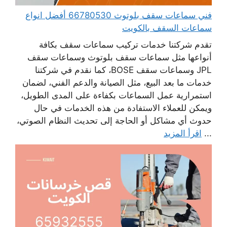
فني سماعات سقف بلوتوث 66780530 أفضل انواع
سماعات السقف بالكويت
تقدم شركتنا خدمات تركيب سماعات سقف بكافة
أنواعها مثل سماعات سقف بلوتوث وسماعات سقف
JPL وسماعات سقف BOSE، كما نقدم في شركتنا
خدمات ما بعد البيع، مثل الصيانة والدعم الفني، لضمان
استمرارية عمل السماعات بكفاءة على المدى الطويل،
ويمكن للعملاء الاستفادة من هذه الخدمات في حال
حدوث أي مشاكل أو الحاجة إلى تحديث النظام الصوتي،
...
اقرأ المزيد