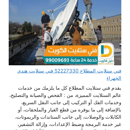
فني ستلايت المطلاع 52227330 فني ستلايت هندي
الجهراء
يقدم فني ستلايت المطلاع كل ما يلزمك من خدمات
عالم الستلايت المميزة، من : الفحص والصيانة والتصليح،
وخدمات الفك أو التركيب إلى جانب النقل السريع،
بالإضافة إلى ما يوفره من قطع الغيار والملحقات، أو
الكابلات والوصلات، إلى جانب الستاندات والريموتات،
غير خدمة البرمجة وضبط الإعدادات، وإزالة التشفير،