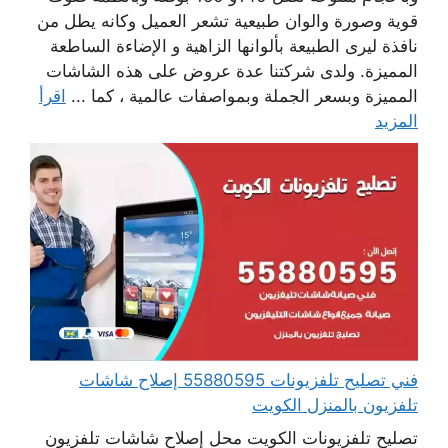
قوية وصورة والوان طبيعية تشعر العميل وكانه يطل من
نافذة ليرى الطبيعة بألوانها الزاهية و الإضاءة الساطعة
المميزة. ولدى شركتنا عدة عروض على هذه الشاشات
المميزة وبسعر الجملة وبمواصفات عالمية ، كما ...
اقرأ
المزيد
فني تصليح تلفزيونات 55880595 إصلاح شاشات
تلفزيون بالمنزل الكويت
تصليح تلفزيونات الكويت محل إصلاح شاشات تلفزيون