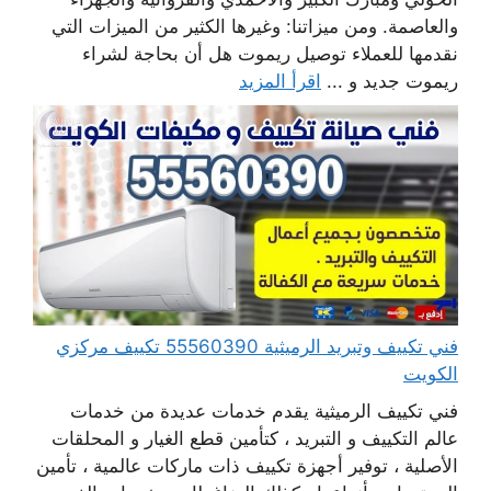
والعاصمة. ومن ميزاتنا: وغيرها الكثير من الميزات التي
نقدمها للعملاء توصيل ريموت هل أن بحاجة لشراء
ريموت جديد و ...
اقرأ المزيد
فني تكييف وتبريد الرميثية 55560390 تكييف مركزي
الكويت
فني تكييف الرميثية يقدم خدمات عديدة من خدمات
عالم التكييف و التبريد ، كتأمين قطع الغيار و المحلقات
الأصلية ، توفير أجهزة تكييف ذات ماركات عالمية ، تأمين