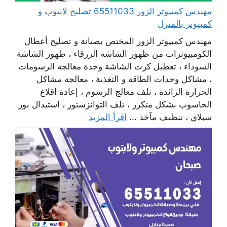
مهندس كمبيوتر الزور 65511033 تصليح لابتوب و
كمبيوتر بالمنزل
مهندس كمبيوتر الزور المختص بصيانة و تصليح أعطال
الكومبيوترات من ظهور الشاشة الزرقاء ، ظهور الشاشة
السوداء ، تعطيل كرت الشاشة وحدة معالجة الرسومات
، مشاكل وحدات الطاقة و التغذية ، معالجة مشاكل
الحرارة الزائدة ، تلف معالج الرسوم ، إعادة اقلاع
الحاسوب بشكل متكرر ، تلف التوانزستور ، استبدال بور
سبلاي ، تنظيف مآخذ ...
اقرأ المزيد