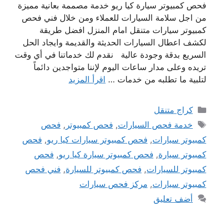
فحص كمبيوتر سيارة كيا ريو خدمة مصممة بعانية مميزة
من اجل سلامة السيارات للعملاء ومن خلال فني فحص
كمبيوتر سيارات متنقل امام المنزل افضل طريقة
لكشف اعطال السيارات الحديثة والقديمة وايجاد الحل
السريع بدقة وجودة عالية نقدم لك خدماتنا في أي وقت
تريده وعلى مدار ساعات اليوم لإننا متواجدين دائماً
لتلبية ما تطلبه من خدمات …
اقرأ المزيد
التصنيفات
كراج متنقل
الوسوم
خدمة فحص السيارات
,
فحص كمبيوتر
,
فحص
كمبيوتر سيارات
,
فحص كمبيوتر سيارات كيا ريو
,
فحص
كمبيوتر سيارة
,
فحص كمبيوتر سيارة كيا ريو
,
فحص
كمبيوتر للسيارات
,
فحص كمبيوتر للسيارة
,
فني فحص
كمبيوتر سيارات
,
مركز فحص سيارات
أضف تعليق