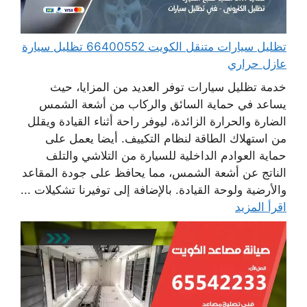
تظليل سيارات متنقل الكويت 66400552 تظليل سيارة
عازل حراري
خدمة تظليل سيارات توفر العديد من المزايا، حيث
يساعد في حماية السائق والركاب من أشعة الشمس
الضارة والحرارة الزائدة، ليوفر راحة أثناء القيادة ويقلل
من استهلاك الطاقة لنظام التكييف. أيضا يعمل على
حماية العوادم الداخلية للسيارة من التلاشي والتلف
الناتج عن أشعة الشمس، مما يحافظ على جودة المقاعد
والأرضية ولوحة القيادة. بالإضافة إلى توفيرنا تشكيلات ...
اقرأ المزيد