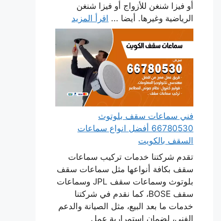
أو فيزا شنغن للأزواج أو فيزا شنغن
الرياضية وغيرها. أيضا ...
اقرأ المزيد
فني سماعات سقف بلوتوث
66780530 أفضل انواع سماعات
السقف بالكويت
تقدم شركتنا خدمات تركيب سماعات
سقف بكافة أنواعها مثل سماعات سقف
بلوتوث وسماعات سقف JPL وسماعات
سقف BOSE، كما نقدم في شركتنا
خدمات ما بعد البيع، مثل الصيانة والدعم
الفني، لضمان استمرارية عمل