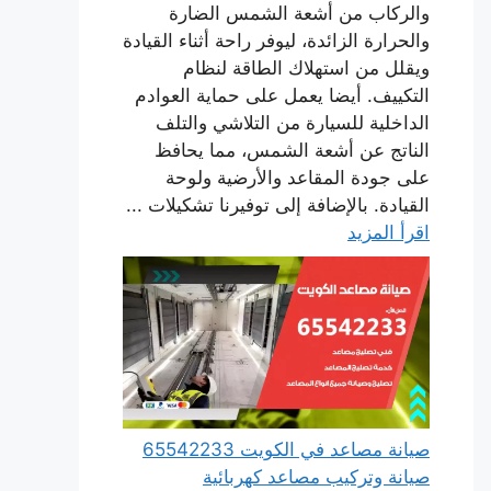
والركاب من أشعة الشمس الضارة
والحرارة الزائدة، ليوفر راحة أثناء القيادة
ويقلل من استهلاك الطاقة لنظام
التكييف. أيضا يعمل على حماية العوادم
الداخلية للسيارة من التلاشي والتلف
الناتج عن أشعة الشمس، مما يحافظ
على جودة المقاعد والأرضية ولوحة
القيادة. بالإضافة إلى توفيرنا تشكيلات ...
اقرأ المزيد
صيانة مصاعد في الكويت 65542233
صيانة وتركيب مصاعد كهربائية