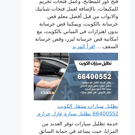
فتح كور للمطابخ، وعمل فتحات تخريم
للمكيفات، بالإضافة لعمل فتحات شبابيك
والابواب من قبل أفضل معلم قص
خرسانة بالكويت، ويمكننا قص خرسانة
بدون اهتزازات في المباني بالكويت، مع
امكانية قص خرسانة ليزر، وقص خرسانة
السقف ...
اقرأ المزيد
تظليل سيارات متنقل الكويت
66400552 تظليل سيارة عازل حراري
خدمة تظليل سيارات توفر العديد من
المزايا، حيث يساعد في حماية السائق