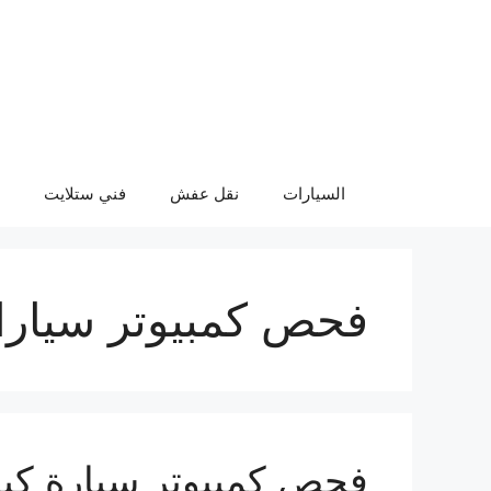
نتقل
لى
لمحتوى
السيارات
نقل عفش
فني ستلايت
فحص كمبيوتر سيارات