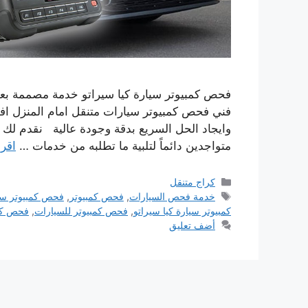
فحص كمبيوتر سيارة كيا سيراتو خدمة مصممة بعان
فني فحص كمبيوتر سيارات متنقل امام المنزل ا
وايجاد الحل السريع بدقة وجودة عالية نقدم لك خ
متواجدين دائماً لتلبية ما تطلبه من خدمات …
اقرأ
التصنيفات
كراج متنقل
الوسوم
خدمة فحص السيارات
,
فحص كمبيوتر
,
فحص كمبيوتر سي
كمبيوتر سيارة كيا سيراتو
,
فحص كمبيوتر للسيارات
,
فحص كمب
أضف تعليق