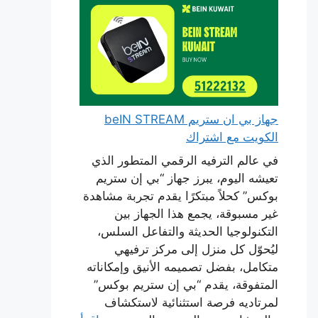
جهاز بي ان ستريم beIN STREAM
الكويت مع اشتراك
في عالم الترفيه الرقمي المتطور الذي
تعيشه اليوم، يبرز جهاز “بي إن ستريم
بوكس” كحلاً مبتكرًا يقدم تجربة مشاهدة
غير مسبوقة، يجمع هذا الجهاز بين
التكنولوجيا الحديثة والتفاعل السلس،
ليُحوّل كل منزل إلى مركز ترفيهي
متكامل، بفضل تصميمه الأنيق وإمكاناته
المتفوقة، يقدم “بي إن ستريم بوكس”
لمرتاديه فرصة استثنائية لاستكشاف