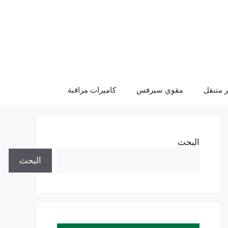
 متنقل
مقوي سيرفس
كاميرات مراقبة
البحث
البحث