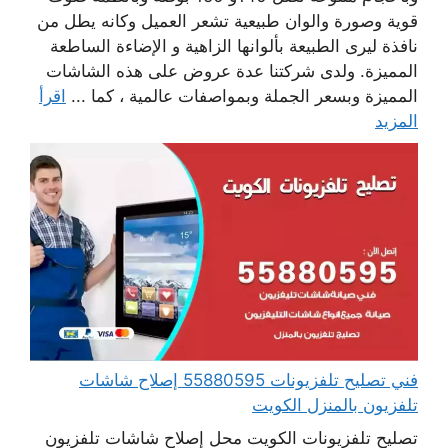
قوية وصورة والوان طبيعية تشعر العميل وكانه يطل من
نافذة ليرى الطبيعة بألوانها الزاهية و الإضاءة الساطعة
المميزة. ولدى شركتنا عدة عروض على هذه الشاشات
المميزة وبسعر الجملة وبمواصفات عالمية ، كما ...
اقرأ
المزيد
فني تصليح تلفزيونات 55880595 إصلاح شاشات
تلفزيون بالمنزل الكويت
تصليح تلفزيونات الكويت محل إصلاح شاشات تلفزيون