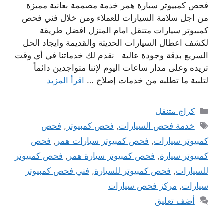
فحص كمبيوتر سيارة همر خدمة مصممة بعانية مميزة
من اجل سلامة السيارات للعملاء ومن خلال فني فحص
كمبيوتر سيارات متنقل امام المنزل افضل طريقة
لكشف اعطال السيارات الحديثة والقديمة وايجاد الحل
السريع بدقة وجودة عالية نقدم لك خدماتنا في أي وقت
تريده وعلى مدار ساعات اليوم لإننا متواجدين دائماً
لتلبية ما تطلبه من خدمات إصلاح …
اقرأ المزيد
التصنيفات
كراج متنقل
الوسوم
خدمة فحص السيارات
,
فحص كمبيوتر
,
فحص
كمبيوتر سيارات
,
فحص كمبيوتر سيارات همر
,
فحص
كمبيوتر سيارة
,
فحص كمبيوتر سيارة همر
,
فحص كمبيوتر
للسيارات
,
فحص كمبيوتر للسيارة
,
فني فحص كمبيوتر
سيارات
,
مركز فحص سيارات
أضف تعليق