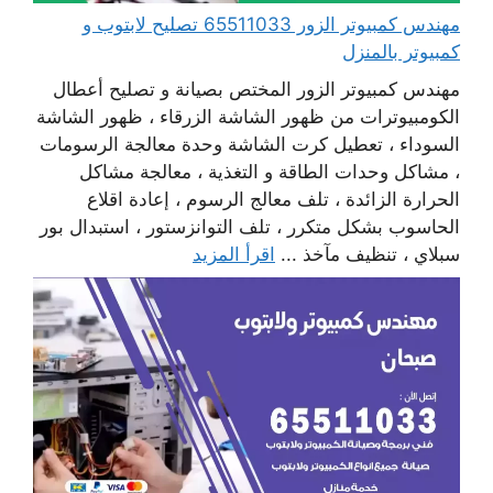
مهندس كمبيوتر الزور 65511033 تصليح لابتوب و
كمبيوتر بالمنزل
مهندس كمبيوتر الزور المختص بصيانة و تصليح أعطال
الكومبيوترات من ظهور الشاشة الزرقاء ، ظهور الشاشة
السوداء ، تعطيل كرت الشاشة وحدة معالجة الرسومات
، مشاكل وحدات الطاقة و التغذية ، معالجة مشاكل
الحرارة الزائدة ، تلف معالج الرسوم ، إعادة اقلاع
الحاسوب بشكل متكرر ، تلف التوانزستور ، استبدال بور
سبلاي ، تنظيف مآخذ ...
اقرأ المزيد