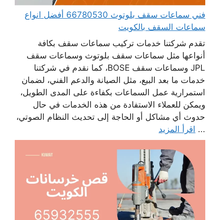
فني سماعات سقف بلوتوث 66780530 أفضل انواع
سماعات السقف بالكويت
تقدم شركتنا خدمات تركيب سماعات سقف بكافة
أنواعها مثل سماعات سقف بلوتوث وسماعات سقف
JPL وسماعات سقف BOSE، كما نقدم في شركتنا
خدمات ما بعد البيع، مثل الصيانة والدعم الفني، لضمان
استمرارية عمل السماعات بكفاءة على المدى الطويل،
ويمكن للعملاء الاستفادة من هذه الخدمات في حال
حدوث أي مشاكل أو الحاجة إلى تحديث النظام الصوتي،
...
اقرأ المزيد