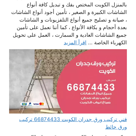
بالمنزل الكويت المختص بفك و تبديل كافة أنواع
الشاشات الكبيرة و الصغير ، تأمين أجود أنواع الشاشات
، صيانة و تصليح جميع أنواع التلفزيونات و الشاشات
بعدة أحجام و بكافة الأنواع ، كما أننا نعمل على تأمين
جميع الشاشات العادية و السمارت ، العمل على تحويل
الكهرباء الخاصة ...
اقرأ المزيد
فني تركيب ورق جدران الكويت 66874433 تركيب
ورق حائط