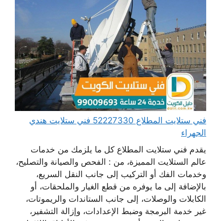
فني ستلايت المطلاع 52227330 فني ستلايت هندي
الجهراء
يقدم فني ستلايت المطلاع كل ما يلزمك من خدمات
عالم الستلايت المميزة، من : الفحص والصيانة والتصليح،
وخدمات الفك أو التركيب إلى جانب النقل السريع،
بالإضافة إلى ما يوفره من قطع الغيار والملحقات، أو
الكابلات والوصلات، إلى جانب الستاندات والريموتات،
غير خدمة البرمجة وضبط الإعدادات، وإزالة التشفير،