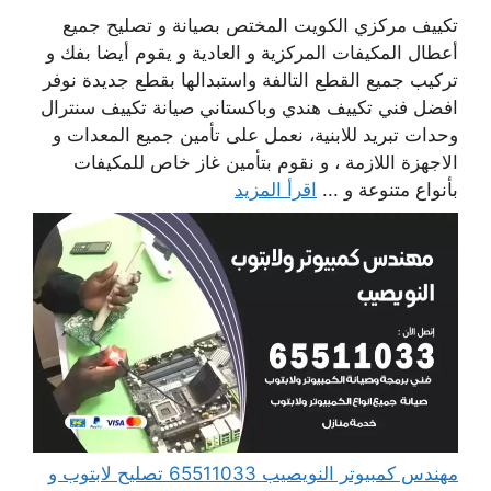
تكييف مركزي الكويت المختص بصيانة و تصليح جميع
أعطال المكيفات المركزية و العادية و يقوم أيضا بفك و
تركيب جميع القطع التالفة واستبدالها بقطع جديدة نوفر
افضل فني تكييف هندي وباكستاني صيانة تكييف سنترال
وحدات تبريد للابنية، نعمل على تأمين جميع المعدات و
الاجهزة اللازمة ، و نقوم بتأمين غاز خاص للمكيفات
بأنواع متنوعة و ...
اقرأ المزيد
مهندس كمبيوتر النويصيب 65511033 تصليح لابتوب و