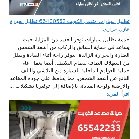
تظليل سيارات متنقل الكويت 66400552 تظليل سيارة
عازل حراري
خدمة تظليل سيارات توفر العديد من المزايا، حيث
يساعد في حماية السائق والركاب من أشعة الشمس
الضارة والحرارة الزائدة، ليوفر راحة أثناء القيادة ويقلل
من استهلاك الطاقة لنظام التكييف. أيضا يعمل على
حماية العوادم الداخلية للسيارة من التلاشي والتلف
الناتج عن أشعة الشمس، مما يحافظ على جودة المقاعد
والأرضية ولوحة القيادة. بالإضافة إلى توفيرنا تشكيلات ...
اقرأ المزيد