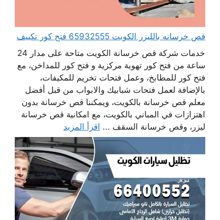
قص خرسانه بالليزر الكويت 65932555 فتح كور تكييف
خدمات شركة قص خرسانة الكويت متاحة على مدار 24
ساعة من فتح كور تهوية مركزية و فتح كور للمداخن، مع
فتح كور للمطابخ، وعمل فتحات تخريم للمكيفات،
بالإضافة لعمل فتحات شبابيك والابواب من قبل أفضل
معلم قص خرسانة بالكويت، ويمكننا قص خرسانة بدون
اهتزازات في المباني بالكويت، مع امكانية قص خرسانة
ليزر، وقص خرسانة السقف ...
اقرأ المزيد