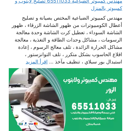
مهندس كمبيوتر الضباعية 65511033 تصليح لابتوب و
كمبيوتر بالمنزل
مهندس كمبيوتر الضباعية المختص بصيانة و تصليح
أعطال الكومبيوترات من ظهور الشاشة الزرقاء ، ظهور
الشاشة السوداء ، تعطيل كرت الشاشة وحدة معالجة
الرسومات ، مشاكل وحدات الطاقة و التغذية ، معالجة
مشاكل الحرارة الزائدة ، تلف معالج الرسوم ، إعادة
اقلاع الحاسوب بشكل متكرر ، تلف التوانزستور ،
استبدال بور سبلاي ، تنظيف مآخذ ...
اقرأ المزيد