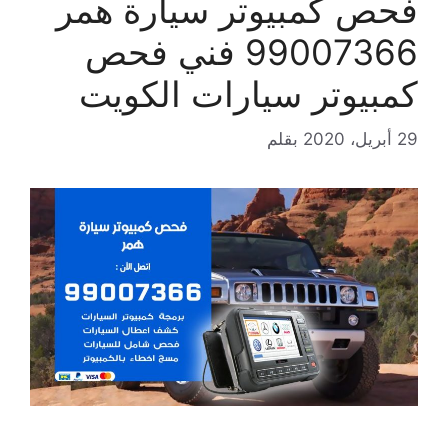
فحص كمبيوتر سيارة همر
99007366 فني فحص
كمبيوتر سيارات الكويت
29 أبريل، 2020
بقلم