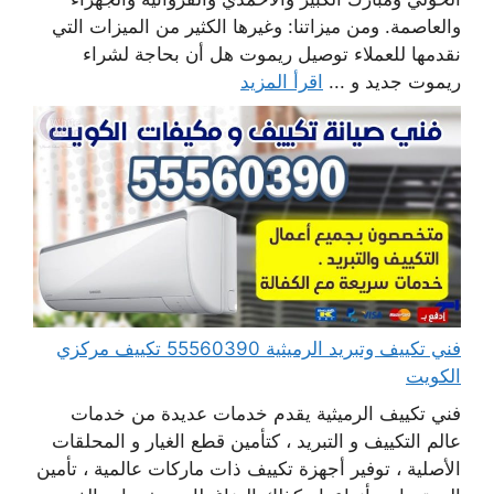
والعاصمة. ومن ميزاتنا: وغيرها الكثير من الميزات التي
نقدمها للعملاء توصيل ريموت هل أن بحاجة لشراء
ريموت جديد و ...
اقرأ المزيد
فني تكييف وتبريد الرميثية 55560390 تكييف مركزي
الكويت
فني تكييف الرميثية يقدم خدمات عديدة من خدمات
عالم التكييف و التبريد ، كتأمين قطع الغيار و المحلقات
الأصلية ، توفير أجهزة تكييف ذات ماركات عالمية ، تأمين