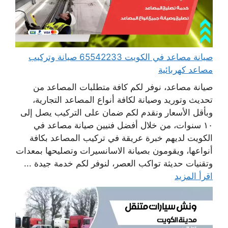
صيانة مصاعد في الكويت 65542233 صيانة وتركيب
مصاعد كهربائية
صيانة مصاعد، نوفر لكم كافة متطلبات المصاعد من
تحديث وتوريد وصيانة لكافة أنواع المصاعد التجارية،
وبأقل الأسعار ونقدم لكم ضمان على التركيب يصل إلى
١٠ سنوات، من خلال أفضل فنيين صيانة مصاعد في
الكويت لديهم خبرة عريقة في تركيب المصاعد بكافة
أنواعها، ويقومون بصيانة الاسانسيرات وتصليحها بمعدات
وتقنيات حديثة تواكب العصر، لنوفر لكم خدمة جيدة ...
اقرأ المزيد