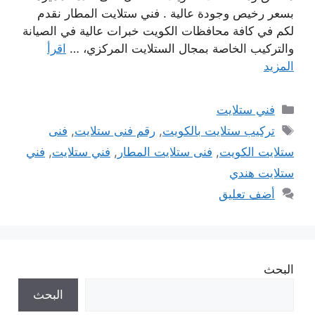
بسعر رخيص وجودة عالية . فني ستلايت المطار نقدم
لكم في كافة محافظات الكويت خبرات عالية في الصيانة
والتركيب الخاصة بمجال الستلايت المركزي، …
اقرأ
المزيد
التصنيفات
فني ستلايت
الوسوم
تركيب ستلايت بالكويت
,
رقم فنى ستلايت
,
فنى
ستلايت الكويت
,
فنى ستلايت المطار
,
فني ستلايت
,
فني
ستلايت هندي
أضف تعليق
البحث
البحث