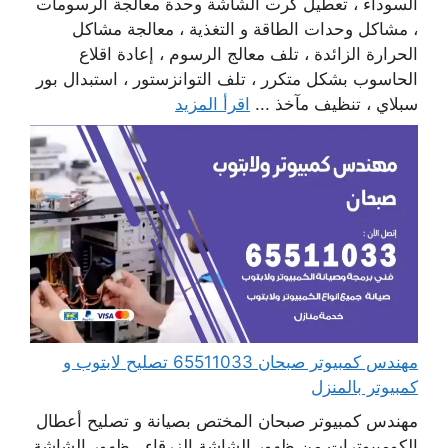
السوداء ، تعطيل كرت الشاشة وحدة معالجة الرسومات
، مشاكل وحدات الطاقة و التغذية ، معالجة مشاكل
الحرارة الزائدة ، تلف معالج الرسوم ، إعادة اقلاع
الحاسوب بشكل متكرر ، تلف التوانزستور ، استبدال بور
سبلاي ، تنظيف مآخذ ...
اقرأ المزيد
مهندس كمبيوتر صبحان 65511033 تصليح لابتوب و
كمبيوتر بالمنزل
مهندس كمبيوتر صبحان المختص بصيانة و تصليح أعطال
الكومبيوترات من ظهور الشاشة الزرقاء ، ظهور الشاشة