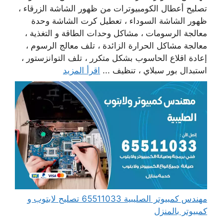
تصليح أعطال الكومبيوترات من ظهور الشاشة الزرقاء ،
ظهور الشاشة السوداء ، تعطيل كرت الشاشة وحدة
معالجة الرسومات ، مشاكل وحدات الطاقة و التغذية ،
معالجة مشاكل الحرارة الزائدة ، تلف معالج الرسوم ،
إعادة اقلاع الحاسوب بشكل متكرر ، تلف التوانزستور ،
استبدال بور سبلاي ، تنظيف ...
اقرأ المزيد
مهندس كمبيوتر الصليبية 65511033 تصليح لابتوب و
كمبيوتر بالمنزل