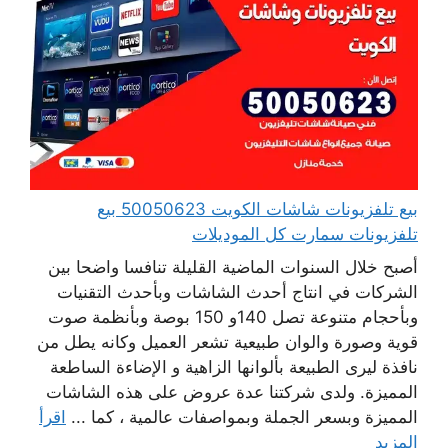
بيع تلفزيونات شاشات الكويت 50050623 بيع
تلفزيونات سمارت كل الموديلات
أصبح خلال السنوات الماضية القليلة تنافسا واضحا بين
الشركات في انتاج أحدث الشاشات وبأحدث التقنيات
وبأحجام متنوعة تصل 140و 150 بوصة وبأنظمة صوت
قوية وصورة والوان طبيعية تشعر العميل وكانه يطل من
نافذة ليرى الطبيعة بألوانها الزاهية و الإضاءة الساطعة
المميزة. ولدى شركتنا عدة عروض على هذه الشاشات
المميزة وبسعر الجملة وبمواصفات عالمية ، كما ...
اقرأ
المزيد