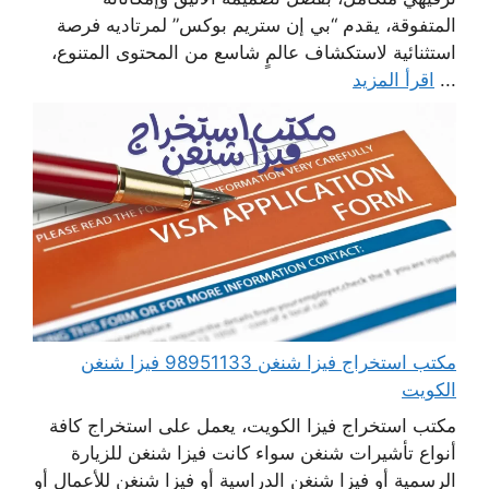
المتفوقة، يقدم “بي إن ستريم بوكس” لمرتاديه فرصة
استثنائية لاستكشاف عالمٍ شاسع من المحتوى المتنوع،
...
اقرأ المزيد
مكتب استخراج فيزا شنغن 98951133 فيزا شنغن
الكويت
مكتب استخراج فيزا الكويت، يعمل على استخراج كافة
أنواع تأشيرات شنغن سواء كانت فيزا شنغن للزيارة
الرسمية أو فيزا شنغن الدراسية أو فيزا شنغن للأعمال أو