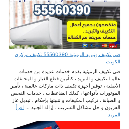
فني تكييف وتبريد الرميثية 55560390 تكييف مركزي
الكويت
فني تكييف الرميثية يقدم خدمات عديدة من خدمات
عالم التكييف و التبريد ، كتأمين قطع الغيار و المحلقات
الأصلية ، توفير أجهزة تكييف ذات ماركات عالمية ، تأمين
الموتورات بأنواعها ، كذلك الضاغطات ، خدمات الفحص
و الصيانة ، تركيب المكيفات و تثبيتها بإحكام ، تبديل غاز
الفريون و حل مشاكل التسريب ، إزالة الجليد ...
اقرأ
المزيد