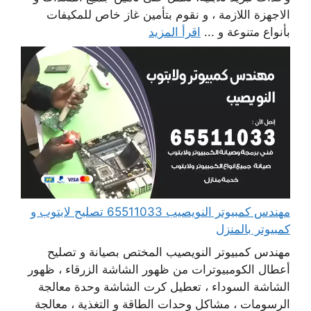
الاجهزة اللازمة ، و نقوم بتأمين غاز خاص للمكيفات
بأنواع متنوعة و ...
اقرأ المزيد
مهندس كمبيوتر النويصيب 65511033 تصليح لابتوب و
كمبيوتر بالمنزل
مهندس كمبيوتر النويصيب المختص بصيانة و تصليح
أعطال الكومبيوترات من ظهور الشاشة الزرقاء ، ظهور
الشاشة السوداء ، تعطيل كرت الشاشة وحدة معالجة
الرسومات ، مشاكل وحدات الطاقة و التغذية ، معالجة