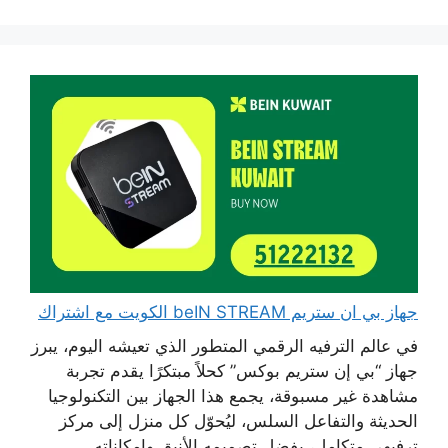
جهاز بي ان ستريم beIN STREAM الكويت مع اشتراك
في عالم الترفيه الرقمي المتطور الذي تعيشه اليوم، يبرز
جهاز “بي إن ستريم بوكس” كحلاً مبتكرًا يقدم تجربة
مشاهدة غير مسبوقة، يجمع هذا الجهاز بين التكنولوجيا
الحديثة والتفاعل السلس، ليُحوّل كل منزل إلى مركز
ترفيهي متكامل، بفضل تصميمه الأنيق وإمكاناته