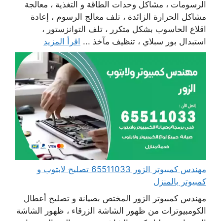
الرسومات ، مشاكل وحدات الطاقة و التغذية ، معالجة
مشاكل الحرارة الزائدة ، تلف معالج الرسوم ، إعادة
اقلاع الحاسوب بشكل متكرر ، تلف التوانزستور ،
استبدال بور سبلاي ، تنظيف مآخذ ...
اقرأ المزيد
مهندس كمبيوتر الزور 65511033 تصليح لابتوب و
كمبيوتر بالمنزل
مهندس كمبيوتر الزور المختص بصيانة و تصليح أعطال
الكومبيوترات من ظهور الشاشة الزرقاء ، ظهور الشاشة