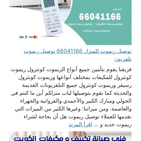
توصيل ريموت للمنزل 66041166 توصيل ريموت
تلفزيون
فريقنا يقوم بتأمين جميع أنواع الريموت كونترول ريموت
كونترول للمكيفات بمختلف أنواعها وريموت كونترول
رسيفر وريموت كونترول جميع التلفزيونات القديمة
والحديثة كما نقوم بتوصيلها لباب منزلكم أين ما كنتم في
الحولي ومبارك الكبير والأحمدي والفروانية والجهراء
والعاصمة. ومن ميزاتنا: وغيرها الكثير من الميزات التي
نقدمها للعملاء توصيل ريموت هل أن بحاجة لشراء
ريموت جديد و ...
اقرأ المزيد