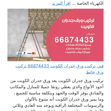
الكهرباء الخاصة ...
اقرأ المزيد
فني تركيب ورق جدران الكويت 66874433 تركيب
ورق حائط
تركيب ورق جدران الكويت يعد ورق جدران الكويت من
أجود الأنواع والذي يعطي رونقا جميلا للمنازل والمكاتب
والفنادق يوفر الوقت والجهد وبتكلفة مناسبة للجميع ،
وما يميز ورق جدران الكويت أنه متنوع بالألوان
والرسومات المختلفة الراقية ويوجد منه العادي وثلاثي