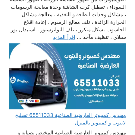
السوداء ، تعطيل كرت الشاشة وحدة معالجة الرسومات
، مشاكل وحدات الطاقة و التغذية ، معالجة مشاكل
الحرارة الزائدة ، تلف معالج الرسوم ، إعادة اقلاع
الحاسوب بشكل متكرر ، تلف التوانزستور ، استبدال بور
سبلاي ، تنظيف مآخذ ...
اقرأ المزيد
مهندس كمبيوتر العارضية الصناعية 65511033 تصليح
لابتوب و كمبيوتر بالمنزل
مهندس كمبيوتر العارضية الصناعية المختص بصيانة و