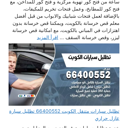
ساعة من فتح كور تهوية مركزية و فتح كور للمداخن، مع
فتح كور للمطابخ، وعمل فتحات تخريم للمكيفات،
بالإضافة لعمل فتحات شبابيك والابواب من قبل أفضل
معلم قص خرسانة بالكويت، ويمكننا قص خرسانة بدون
اهتزازات في المباني بالكويت، مع امكانية قص خرسانة
ليزر، وقص خرسانة السقف ...
اقرأ المزيد
تظليل سيارات متنقل الكويت 66400552 تظليل سيارة
عازل حراري
خدمة تظليل سيارات توفر العديد من المزايا، حيث