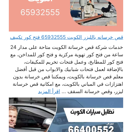
قص خرسانه بالليزر الكويت 65932555 فتح كور تكييف
خدمات شركة قص خرسانة الكويت متاحة على مدار 24
ساعة من فتح كور تهوية مركزية و فتح كور للمداخن، مع
فتح كور للمطابخ، وعمل فتحات تخريم للمكيفات،
بالإضافة لعمل فتحات شبابيك والابواب من قبل أفضل
معلم قص خرسانة بالكويت، ويمكننا قص خرسانة بدون
اهتزازات في المباني بالكويت، مع امكانية قص خرسانة
ليزر، وقص خرسانة السقف ...
اقرأ المزيد