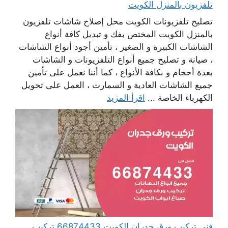
تلفزيون بالمنزل الكويت
تصليح تلفزيونات الكويت محل إصلاح شاشات تلفزيون
بالمنزل الكويت المختص بفك و تبديل كافة أنواع
الشاشات الكبيرة و الصغير ، تأمين أجود أنواع الشاشات
، صيانة و تصليح جميع أنواع التلفزيونات و الشاشات
بعدة أحجام و بكافة الأنواع ، كما أننا نعمل على تأمين
جميع الشاشات العادية و السمارت ، العمل على تحويل
الكهرباء الخاصة ...
اقرأ المزيد
فني تركيب ورق جدران الكويت 66874433 تركيب