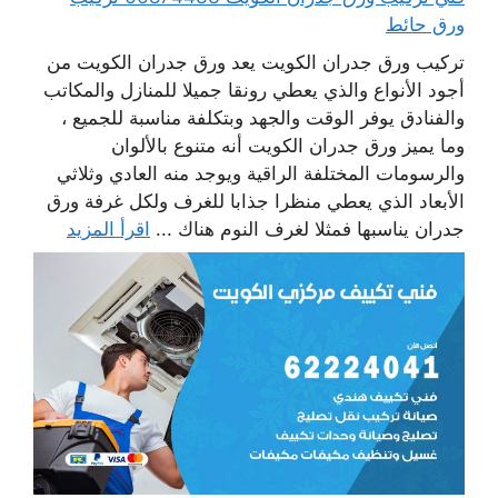
ورق حائط
تركيب ورق جدران الكويت يعد ورق جدران الكويت من
أجود الأنواع والذي يعطي رونقا جميلا للمنازل والمكاتب
والفنادق يوفر الوقت والجهد وبتكلفة مناسبة للجميع ،
وما يميز ورق جدران الكويت أنه متنوع بالألوان
والرسومات المختلفة الراقية ويوجد منه العادي وثلاثي
الأبعاد الذي يعطي منظرا جذابا للغرف ولكل غرفة ورق
جدران يناسبها فمثلا لغرف النوم هناك ...
اقرأ المزيد