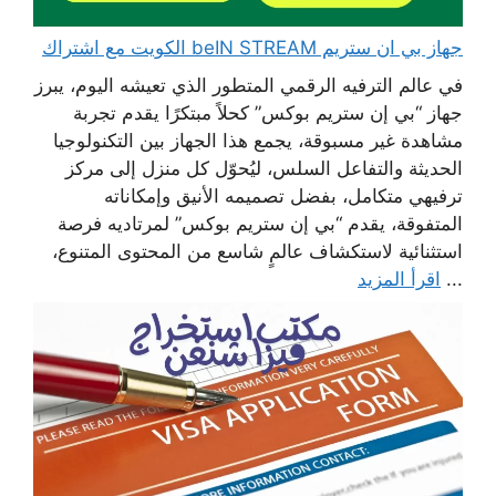
جهاز بي ان ستريم beIN STREAM الكويت مع اشتراك
في عالم الترفيه الرقمي المتطور الذي تعيشه اليوم، يبرز
جهاز “بي إن ستريم بوكس” كحلاً مبتكرًا يقدم تجربة
مشاهدة غير مسبوقة، يجمع هذا الجهاز بين التكنولوجيا
الحديثة والتفاعل السلس، ليُحوّل كل منزل إلى مركز
ترفيهي متكامل، بفضل تصميمه الأنيق وإمكاناته
المتفوقة، يقدم “بي إن ستريم بوكس” لمرتاديه فرصة
استثنائية لاستكشاف عالمٍ شاسع من المحتوى المتنوع،
...
اقرأ المزيد