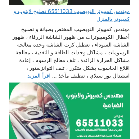
مهندس كمبيوتر النويصيب 65511033 تصليح لابتوب و
كمبيوتر بالمنزل
مهندس كمبيوتر النويصيب المختص بصيانة و تصليح
أعطال الكومبيوترات من ظهور الشاشة الزرقاء ، ظهور
الشاشة السوداء ، تعطيل كرت الشاشة وحدة معالجة
الرسومات ، مشاكل وحدات الطاقة و التغذية ، معالجة
مشاكل الحرارة الزائدة ، تلف معالج الرسوم ، إعادة
اقلاع الحاسوب بشكل متكرر ، تلف التوانزستور ،
استبدال بور سبلاي ، تنظيف مآخذ ...
اقرأ المزيد