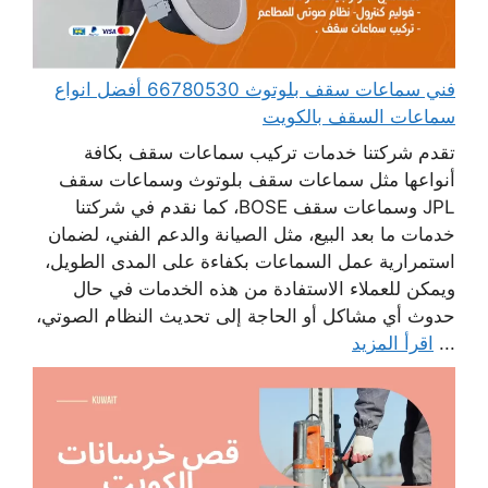
فني سماعات سقف بلوتوث 66780530 أفضل انواع
سماعات السقف بالكويت
تقدم شركتنا خدمات تركيب سماعات سقف بكافة
أنواعها مثل سماعات سقف بلوتوث وسماعات سقف
JPL وسماعات سقف BOSE، كما نقدم في شركتنا
خدمات ما بعد البيع، مثل الصيانة والدعم الفني، لضمان
استمرارية عمل السماعات بكفاءة على المدى الطويل،
ويمكن للعملاء الاستفادة من هذه الخدمات في حال
حدوث أي مشاكل أو الحاجة إلى تحديث النظام الصوتي،
...
اقرأ المزيد