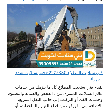
فني ستلايت المطلاع 52227330 فني ستلايت هندي
الجهراء
يقدم فني ستلايت المطلاع كل ما يلزمك من خدمات
عالم الستلايت المميزة، من : الفحص والصيانة والتصليح،
وخدمات الفك أو التركيب إلى جانب النقل السريع،
بالإضافة إلى ما يوفره من قطع الغيار والملحقات، أو