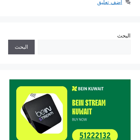
أضف تعليق
البحث
البحث