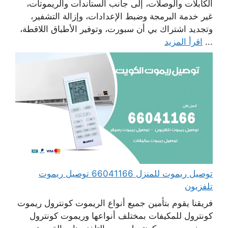
الكابلات والوصلات، إلى جانب الستاندات والريموتات،
غير خدمة البرمجة وضبط الإعدادات، وإزالة التشفير،
وتجديد اشتراك بي أن سبورت، وتوفير الأطباق اللاقطة،
...
اقرأ المزيد
توصيل ريموت للمنزل 66041166 توصيل ريموت
تلفزيون
فريقنا يقوم بتأمين جميع أنواع الريموت كونترول ريموت
كونترول للمكيفات بمختلف أنواعها وريموت كونترول