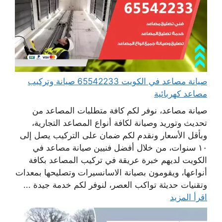
صيانة مصاعد في الكويت 65542233 صيانة وتركيب
مصاعد كهربائية
صيانة مصاعد، نوفر لكم كافة متطلبات المصاعد من
تحديث وتوريد وصيانة لكافة أنواع المصاعد التجارية،
وبأقل الأسعار ونقدم لكم ضمان على التركيب يصل إلى
١٠ سنوات، من خلال أفضل فنيين صيانة مصاعد في
الكويت لديهم خبرة عريقة في تركيب المصاعد بكافة
أنواعها، ويقومون بصيانة الاسانسيرات وتصليحها بمعدات
وتقنيات حديثة تواكب العصر، لنوفر لكم خدمة جيدة ...
اقرأ المزيد