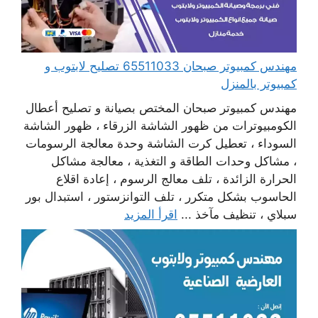
مهندس كمبيوتر صبحان 65511033 تصليح لابتوب و
كمبيوتر بالمنزل
مهندس كمبيوتر صبحان المختص بصيانة و تصليح أعطال
الكومبيوترات من ظهور الشاشة الزرقاء ، ظهور الشاشة
السوداء ، تعطيل كرت الشاشة وحدة معالجة الرسومات
، مشاكل وحدات الطاقة و التغذية ، معالجة مشاكل
الحرارة الزائدة ، تلف معالج الرسوم ، إعادة اقلاع
الحاسوب بشكل متكرر ، تلف التوانزستور ، استبدال بور
سبلاي ، تنظيف مآخذ ...
اقرأ المزيد