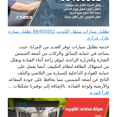
تظليل سيارات متنقل الكويت 66400552 تظليل سيارة
عازل حراري
خدمة تظليل سيارات توفر العديد من المزايا، حيث
يساعد في حماية السائق والركاب من أشعة الشمس
الضارة والحرارة الزائدة، ليوفر راحة أثناء القيادة ويقلل
من استهلاك الطاقة لنظام التكييف. أيضا يعمل على
حماية العوادم الداخلية للسيارة من التلاشي والتلف
الناتج عن أشعة الشمس، مما يحافظ على جودة المقاعد
والأرضية ولوحة القيادة. بالإضافة إلى توفيرنا تشكيلات ...
اقرأ المزيد