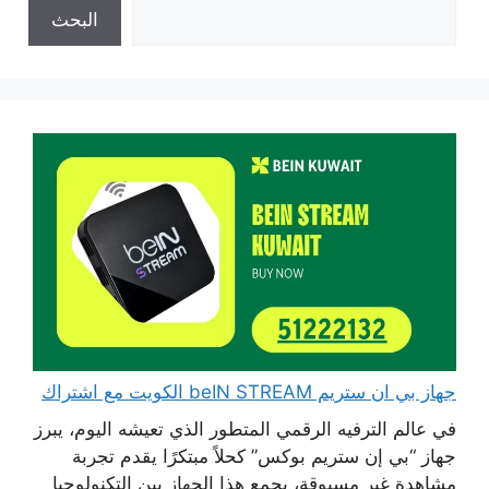
البحث
جهاز بي ان ستريم beIN STREAM الكويت مع اشتراك
في عالم الترفيه الرقمي المتطور الذي تعيشه اليوم، يبرز
جهاز “بي إن ستريم بوكس” كحلاً مبتكرًا يقدم تجربة
مشاهدة غير مسبوقة، يجمع هذا الجهاز بين التكنولوجيا