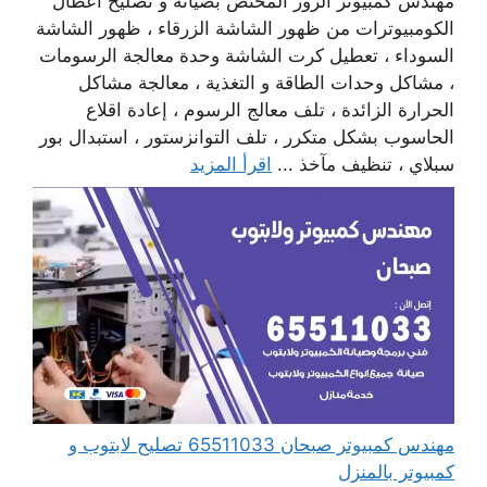
مهندس كمبيوتر الزور المختص بصيانة و تصليح أعطال
الكومبيوترات من ظهور الشاشة الزرقاء ، ظهور الشاشة
السوداء ، تعطيل كرت الشاشة وحدة معالجة الرسومات
، مشاكل وحدات الطاقة و التغذية ، معالجة مشاكل
الحرارة الزائدة ، تلف معالج الرسوم ، إعادة اقلاع
الحاسوب بشكل متكرر ، تلف التوانزستور ، استبدال بور
سبلاي ، تنظيف مآخذ ...
اقرأ المزيد
مهندس كمبيوتر صبحان 65511033 تصليح لابتوب و
كمبيوتر بالمنزل