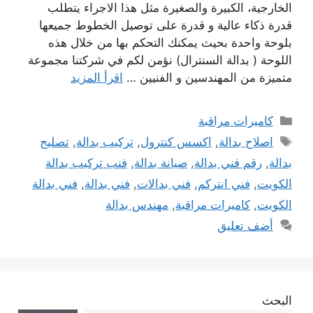
الخارجية، الكبيرة والصغيرة مثل هذا الاجراء يتطلب
قدرة ذكاء عالية و قدرة على توصيل الخطوط جميعها
بلوحة واحدة بحيث يمكنك التحكم بها من خلال هذه
اللوحة ( بدالة السنترال) نؤمن لكم في شركتنا مجموعة
متميزة من المهندسين و الفنيين …
اقرأ المزيد
التصنيفات
كاميرات مراقبة
الوسوم
اصلاح بدالة
,
اكسس كنترول
,
تركيب بدالة
,
تصليح
بدالة
,
رقم فني بدالة
,
صيانة بدالة
,
فنب تركيب بدالة
الكويت
,
فني انتركم
,
فني بدالات
,
فني بدالة
,
فني بدالة
الكويت
,
كاميرات مراقبة
,
مهندس بدالة
أضف تعليق
البحث