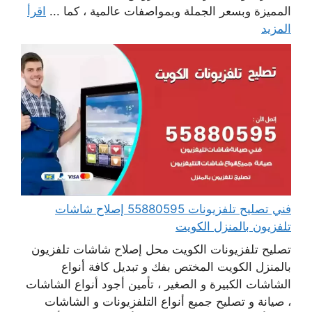
المميزة وبسعر الجملة وبمواصفات عالمية ، كما ...
اقرأ
المزيد
فني تصليح تلفزيونات 55880595 إصلاح شاشات
تلفزيون بالمنزل الكويت
تصليح تلفزيونات الكويت محل إصلاح شاشات تلفزيون
بالمنزل الكويت المختص بفك و تبديل كافة أنواع
الشاشات الكبيرة و الصغير ، تأمين أجود أنواع الشاشات
، صيانة و تصليح جميع أنواع التلفزيونات و الشاشات