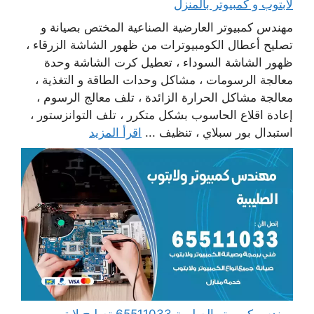
لابتوب و كمبيوتر بالمنزل
مهندس كمبيوتر العارضية الصناعية المختص بصيانة و
تصليح أعطال الكومبيوترات من ظهور الشاشة الزرقاء ،
ظهور الشاشة السوداء ، تعطيل كرت الشاشة وحدة
معالجة الرسومات ، مشاكل وحدات الطاقة و التغذية ،
معالجة مشاكل الحرارة الزائدة ، تلف معالج الرسوم ،
إعادة اقلاع الحاسوب بشكل متكرر ، تلف التوانزستور ،
استبدال بور سبلاي ، تنظيف ...
اقرأ المزيد
مهندس كمبيوتر الصليبية 65511033 تصليح لابتوب و