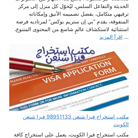
الحديثة والتفاعل السلس، ليُحوّل كل منزل إلى مركز
ترفيهي متكامل، بفضل تصميمه الأنيق وإمكاناته
المتفوقة، يقدم “بي إن ستريم بوكس” لمرتاديه فرصة
استثنائية لاستكشاف عالمٍ شاسع من المحتوى المتنوع،
...
اقرأ المزيد
مكتب استخراج فيزا شنغن 98951133 فيزا شنغن
الكويت
مكتب استخراج فيزا الكويت، يعمل على استخراج كافة