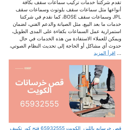
تقدم شركتنا خدمات تركيب سماعات سقف بكافة
أنواعها مثل سماعات سقف بلوتوث وسماعات سقف
JPL وسماعات سقف BOSE، كما نقدم في شركتنا
خدمات ما بعد البيع، مثل الصيانة والدعم الفني، لضمان
استمرارية عمل السماعات بكفاءة على المدى الطويل،
ويمكن للعملاء الاستفادة من هذه الخدمات في حال
حدوث أي مشاكل أو الحاجة إلى تحديث النظام الصوتي،
...
اقرأ المزيد
قص خرسانه بالليزر الكويت 65932555 فتح كور تكييف