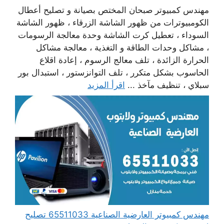
مهندس كمبيوتر صبحان المختص بصيانة و تصليح أعطال
الكومبيوترات من ظهور الشاشة الزرقاء ، ظهور الشاشة
السوداء ، تعطيل كرت الشاشة وحدة معالجة الرسومات
، مشاكل وحدات الطاقة و التغذية ، معالجة مشاكل
الحرارة الزائدة ، تلف معالج الرسوم ، إعادة اقلاع
الحاسوب بشكل متكرر ، تلف التوانزستور ، استبدال بور
سبلاي ، تنظيف مآخذ ...
اقرأ المزيد
مهندس كمبيوتر العارضية الصناعية 65511033 تصليح