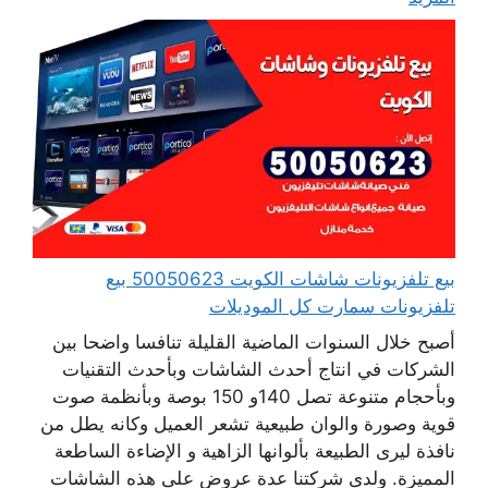
بيع تلفزيونات شاشات الكويت 50050623 بيع
تلفزيونات سمارت كل الموديلات
أصبح خلال السنوات الماضية القليلة تنافسا واضحا بين
الشركات في انتاج أحدث الشاشات وبأحدث التقنيات
وبأحجام متنوعة تصل 140و 150 بوصة وبأنظمة صوت
قوية وصورة والوان طبيعية تشعر العميل وكانه يطل من
نافذة ليرى الطبيعة بألوانها الزاهية و الإضاءة الساطعة
المميزة. ولدى شركتنا عدة عروض على هذه الشاشات