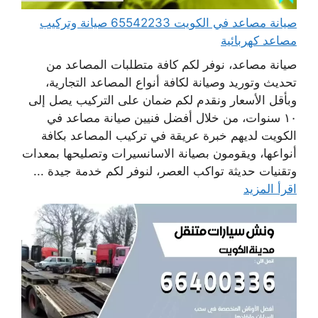
صيانة مصاعد في الكويت 65542233 صيانة وتركيب
مصاعد كهربائية
صيانة مصاعد، نوفر لكم كافة متطلبات المصاعد من
تحديث وتوريد وصيانة لكافة أنواع المصاعد التجارية،
وبأقل الأسعار ونقدم لكم ضمان على التركيب يصل إلى
١٠ سنوات، من خلال أفضل فنيين صيانة مصاعد في
الكويت لديهم خبرة عريقة في تركيب المصاعد بكافة
أنواعها، ويقومون بصيانة الاسانسيرات وتصليحها بمعدات
وتقنيات حديثة تواكب العصر، لنوفر لكم خدمة جيدة ...
اقرأ المزيد