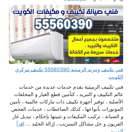
فني تكييف وتبريد الرميثية 55560390 تكييف مركزي
الكويت
فني تكييف الرميثية يقدم خدمات عديدة من خدمات
عالم التكييف و التبريد ، كتأمين قطع الغيار و المحلقات
الأصلية ، توفير أجهزة تكييف ذات ماركات عالمية ، تأمين
الموتورات بأنواعها ، كذلك الضاغطات ، خدمات الفحص
و الصيانة ، تركيب المكيفات و تثبيتها بإحكام ، تبديل غاز
الفريون و حل مشاكل التسريب ، إزالة الجليد ...
اقرأ
المزيد