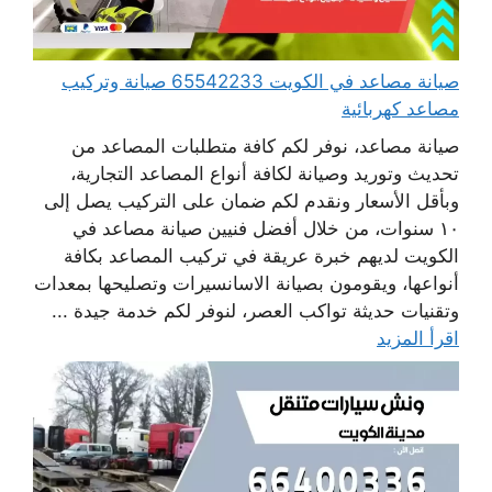
صيانة مصاعد في الكويت 65542233 صيانة وتركيب
مصاعد كهربائية
صيانة مصاعد، نوفر لكم كافة متطلبات المصاعد من
تحديث وتوريد وصيانة لكافة أنواع المصاعد التجارية،
وبأقل الأسعار ونقدم لكم ضمان على التركيب يصل إلى
١٠ سنوات، من خلال أفضل فنيين صيانة مصاعد في
الكويت لديهم خبرة عريقة في تركيب المصاعد بكافة
أنواعها، ويقومون بصيانة الاسانسيرات وتصليحها بمعدات
وتقنيات حديثة تواكب العصر، لنوفر لكم خدمة جيدة ...
اقرأ المزيد