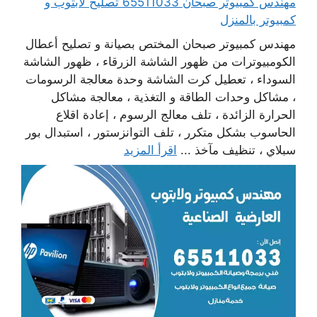
مهندس كمبيوتر صبحان 65511033 تصليح لابتوب و
كمبيوتر بالمنزل
مهندس كمبيوتر صبحان المختص بصيانة و تصليح أعطال
الكومبيوترات من ظهور الشاشة الزرقاء ، ظهور الشاشة
السوداء ، تعطيل كرت الشاشة وحدة معالجة الرسومات
، مشاكل وحدات الطاقة و التغذية ، معالجة مشاكل
الحرارة الزائدة ، تلف معالج الرسوم ، إعادة اقلاع
الحاسوب بشكل متكرر ، تلف التوانزستور ، استبدال بور
سبلاي ، تنظيف مآخذ ...
اقرأ المزيد