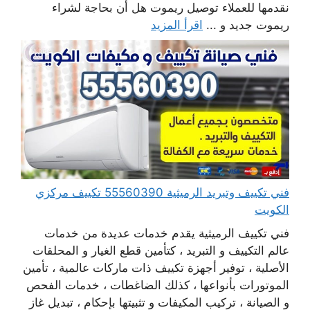
نقدمها للعملاء توصيل ريموت هل أن بحاجة لشراء
ريموت جديد و ...
اقرأ المزيد
فني تكييف وتبريد الرميثية 55560390 تكييف مركزي
الكويت
فني تكييف الرميثية يقدم خدمات عديدة من خدمات
عالم التكييف و التبريد ، كتأمين قطع الغيار و المحلقات
الأصلية ، توفير أجهزة تكييف ذات ماركات عالمية ، تأمين
الموتورات بأنواعها ، كذلك الضاغطات ، خدمات الفحص
و الصيانة ، تركيب المكيفات و تثبيتها بإحكام ، تبديل غاز