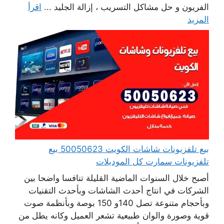
الفريون و حل مشاكل التسريب ، إزالة الجليد ...
اقرأ
المزيد
بيع تلفزيونات شاشات الكويت 50050623 بيع
تلفزيونات سمارت كل الموديلات
أصبح خلال السنوات الماضية القليلة تنافسا واضحا بين
الشركات في انتاج أحدث الشاشات وبأحدث التقنيات
وبأحجام متنوعة تصل 140و 150 بوصة وبأنظمة صوت
قوية وصورة والوان طبيعية تشعر العميل وكانه يطل من