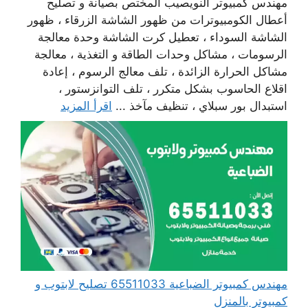
مهندس كمبيوتر النويصيب المختص بصيانة و تصليح
أعطال الكومبيوترات من ظهور الشاشة الزرقاء ، ظهور
الشاشة السوداء ، تعطيل كرت الشاشة وحدة معالجة
الرسومات ، مشاكل وحدات الطاقة و التغذية ، معالجة
مشاكل الحرارة الزائدة ، تلف معالج الرسوم ، إعادة
اقلاع الحاسوب بشكل متكرر ، تلف التوانزستور ،
استبدال بور سبلاي ، تنظيف مآخذ ...
اقرأ المزيد
مهندس كمبيوتر الضباعية 65511033 تصليح لابتوب و
كمبيوتر بالمنزل