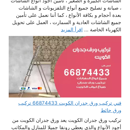
الشاشات الكبيرة و الصغير ، تأمين أجود أنواع الشاشات
، صيانة و تصليح جميع أنواع التلفزيونات و الشاشات
بعدة أحجام و بكافة الأنواع ، كما أننا نعمل على تأمين
جميع الشاشات العادية و السمارت ، العمل على تحويل
الكهرباء الخاصة ...
اقرأ المزيد
فني تركيب ورق جدران الكويت 66874433 تركيب
ورق حائط
تركيب ورق جدران الكويت يعد ورق جدران الكويت من
أجود الأنواع والذي يعطي رونقا جميلا للمنازل والمكاتب