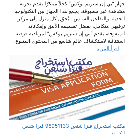
جهاز “بي إن ستريم بوكس” كحلاً مبتكرًا يقدم تجربة
مشاهدة غير مسبوقة، يجمع هذا الجهاز بين التكنولوجيا
الحديثة والتفاعل السلس، ليُحوّل كل منزل إلى مركز
ترفيهي متكامل، بفضل تصميمه الأنيق وإمكاناته
المتفوقة، يقدم “بي إن ستريم بوكس” لمرتاديه فرصة
استثنائية لاستكشاف عالمٍ شاسع من المحتوى المتنوع،
...
اقرأ المزيد
مكتب استخراج فيزا شنغن 98951133 فيزا شنغن
الكويت