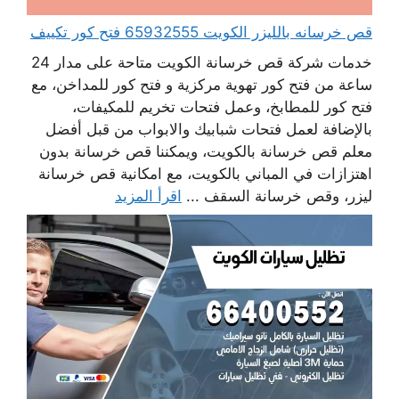
قص خرسانه بالليزر الكويت 65932555 فتح كور تكييف
خدمات شركة قص خرسانة الكويت متاحة على مدار 24
ساعة من فتح كور تهوية مركزية و فتح كور للمداخن، مع
فتح كور للمطابخ، وعمل فتحات تخريم للمكيفات،
بالإضافة لعمل فتحات شبابيك والابواب من قبل أفضل
معلم قص خرسانة بالكويت، ويمكننا قص خرسانة بدون
اهتزازات في المباني بالكويت، مع امكانية قص خرسانة
ليزر، وقص خرسانة السقف ...
اقرأ المزيد