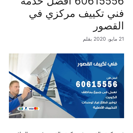
60615556 افضل خدمة
فني تكييف مركزي في
القصور
21 مايو، 2020
بقلم