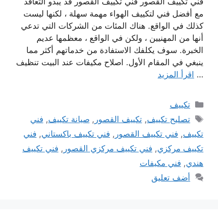
فني تكييف القصور فني تكييف القصور قد يبدو التعاقد
مع أفضل فني لتكييف الهواء مهمة سهلة ، لكنها ليست
كذلك في الواقع. هناك المئات من الشركات التي تدعي
أنها من المهنيين ، ولكن في الواقع ، معظمها عديم
الخبرة. سوف يكلفك الاستفادة من خدماتهم أكثر مما
ينبغي في المقام الأول. اصلاح مكيفات عند البيت تنظيف
…
اقرأ المزيد
التصنيفات
تكييف
الوسوم
تصليح تكييف
,
تكييف القصور
,
صيانة تكييف
,
فني
تكييف
,
فني تكييف القصور
,
فني تكييف باكستاني
,
فني
تكييف مركزي
,
فني تكييف مركزي القصور
,
فني تكييف
هندي
,
فني مكيفات
أضف تعليق