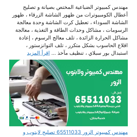
مهندس كمبيوتر الضباعية المختص بصيانة و تصليح
أعطال الكومبيوترات من ظهور الشاشة الزرقاء ، ظهور
الشاشة السوداء ، تعطيل كرت الشاشة وحدة معالجة
الرسومات ، مشاكل وحدات الطاقة و التغذية ، معالجة
مشاكل الحرارة الزائدة ، تلف معالج الرسوم ، إعادة
اقلاع الحاسوب بشكل متكرر ، تلف التوانزستور ،
استبدال بور سبلاي ، تنظيف مآخذ ...
اقرأ المزيد
مهندس كمبيوتر الزور 65511033 تصليح لابتوب و