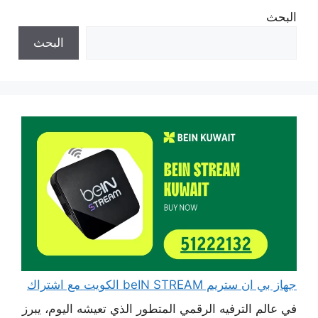
البحث
البحث
جهاز بي ان ستريم beIN STREAM الكويت مع اشتراك
في عالم الترفيه الرقمي المتطور الذي تعيشه اليوم، يبرز