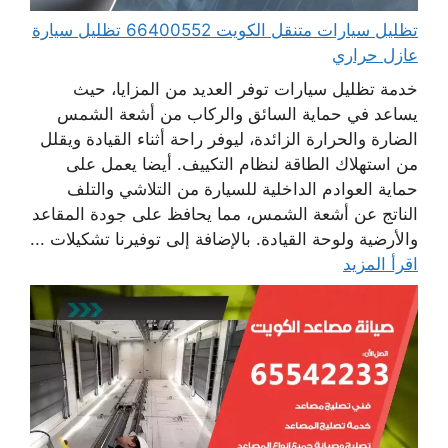
تظليل سيارات متنقل الكويت 66400552 تظليل سيارة
عازل حراري
خدمة تظليل سيارات توفر العديد من المزايا، حيث
يساعد في حماية السائق والركاب من أشعة الشمس
الضارة والحرارة الزائدة، ليوفر راحة أثناء القيادة ويقلل
من استهلاك الطاقة لنظام التكييف. أيضا يعمل على
حماية العوادم الداخلية للسيارة من التلاشي والتلف
الناتج عن أشعة الشمس، مما يحافظ على جودة المقاعد
والأرضية ولوحة القيادة. بالإضافة إلى توفيرنا تشكيلات ...
اقرأ المزيد