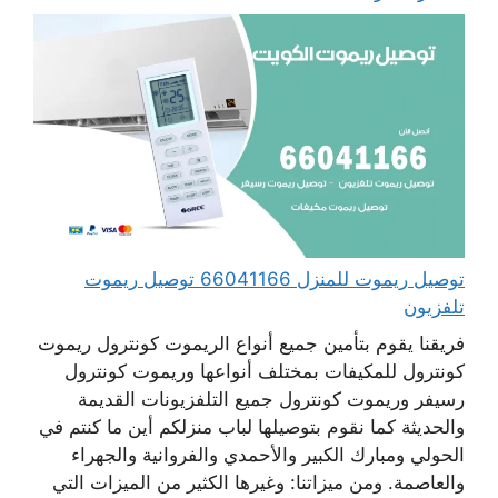
توصيل ريموت للمنزل 66041166 توصيل ريموت
تلفزيون
فريقنا يقوم بتأمين جميع أنواع الريموت كونترول ريموت
كونترول للمكيفات بمختلف أنواعها وريموت كونترول
رسيفر وريموت كونترول جميع التلفزيونات القديمة
والحديثة كما نقوم بتوصيلها لباب منزلكم أين ما كنتم في
الحولي ومبارك الكبير والأحمدي والفروانية والجهراء
والعاصمة. ومن ميزاتنا: وغيرها الكثير من الميزات التي