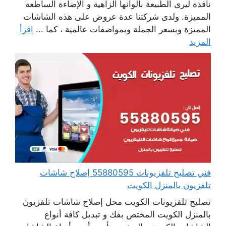
نافذة ليرى الطبيعة بألوانها الزاهية و الإضاءة الساطعة
المميزة. ولدى شركتنا عدة عروض على هذه الشاشات
المميزة وبسعر الجملة وبمواصفات عالمية ، كما ...
اقرأ
المزيد
فني تصليح تلفزيونات 55880595 إصلاح شاشات
تلفزيون بالمنزل الكويت
تصليح تلفزيونات الكويت محل إصلاح شاشات تلفزيون
بالمنزل الكويت المختص بفك و تبديل كافة أنواع