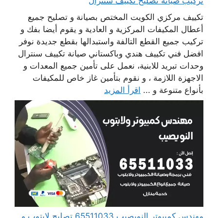
تركيب صيانة تصليح تكييف سنترال
تكييف مركزي الكويت المختص بصيانة و تصليح جميع
أعطال المكيفات المركزية و العادية و يقوم أيضا بفك و
تركيب جميع القطع التالفة واستبدالها بقطع جديدة نوفر
افضل فني تكييف هندي وباكستاني صيانة تكييف سنترال
وحدات تبريد للابنية، نعمل على تأمين جميع المعدات و
الاجهزة اللازمة ، و نقوم بتأمين غاز خاص للمكيفات
بأنواع متنوعة و ...
اقرأ المزيد
مهندس كمبيوتر النويصيب 65511033 تصليح لابتوب و