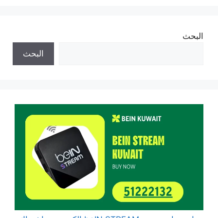
البحث
البحث