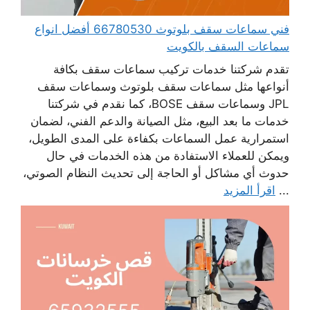
فني سماعات سقف بلوتوث 66780530 أفضل انواع
سماعات السقف بالكويت
تقدم شركتنا خدمات تركيب سماعات سقف بكافة
أنواعها مثل سماعات سقف بلوتوث وسماعات سقف
JPL وسماعات سقف BOSE، كما نقدم في شركتنا
خدمات ما بعد البيع، مثل الصيانة والدعم الفني، لضمان
استمرارية عمل السماعات بكفاءة على المدى الطويل،
ويمكن للعملاء الاستفادة من هذه الخدمات في حال
حدوث أي مشاكل أو الحاجة إلى تحديث النظام الصوتي،
...
اقرأ المزيد