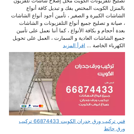
تصليح تلفزيونات الكويت محل إصلاح شاشات تلفزيون
بالمنزل الكويت المختص بفك و تبديل كافة أنواع
الشاشات الكبيرة و الصغير ، تأمين أجود أنواع الشاشات
، صيانة و تصليح جميع أنواع التلفزيونات و الشاشات
بعدة أحجام و بكافة الأنواع ، كما أننا نعمل على تأمين
جميع الشاشات العادية و السمارت ، العمل على تحويل
الكهرباء الخاصة ...
اقرأ المزيد
فني تركيب ورق جدران الكويت 66874433 تركيب
ورق حائط