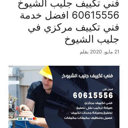
فني تكييف جليب الشيوخ
60615556 افضل خدمة
فني تكييف مركزي في
جليب الشيوخ
21 مايو، 2020
بقلم