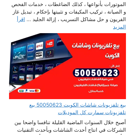
الموتورات بأنواعها ، كذلك الضاغطات ، خدمات الفحص
و الصيانة ، تركيب المكيفات و تثبيتها بإحكام ، تبديل غاز
الفريون و حل مشاكل التسريب ، إزالة الجليد ...
اقرأ
المزيد
بيع تلفزيونات شاشات الكويت 50050623 بيع
تلفزيونات سمارت كل الموديلات
أصبح خلال السنوات الماضية القليلة تنافسا واضحا بين
الشركات في انتاج أحدث الشاشات وبأحدث التقنيات