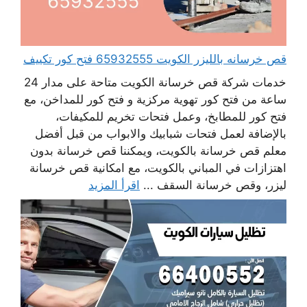
قص خرسانه بالليزر الكويت 65932555 فتح كور تكييف
خدمات شركة قص خرسانة الكويت متاحة على مدار 24
ساعة من فتح كور تهوية مركزية و فتح كور للمداخن، مع
فتح كور للمطابخ، وعمل فتحات تخريم للمكيفات،
بالإضافة لعمل فتحات شبابيك والابواب من قبل أفضل
معلم قص خرسانة بالكويت، ويمكننا قص خرسانة بدون
اهتزازات في المباني بالكويت، مع امكانية قص خرسانة
ليزر، وقص خرسانة السقف ...
اقرأ المزيد