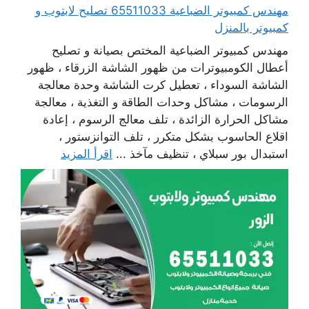
مهندس كمبيوتر الضباعية 65511033 تصليح لابتوب و
كمبيوتر بالمنزل
مهندس كمبيوتر الضباعية المختص بصيانة و تصليح
أعطال الكومبيوترات من ظهور الشاشة الزرقاء ، ظهور
الشاشة السوداء ، تعطيل كرت الشاشة وحدة معالجة
الرسومات ، مشاكل وحدات الطاقة و التغذية ، معالجة
مشاكل الحرارة الزائدة ، تلف معالج الرسوم ، إعادة
اقلاع الحاسوب بشكل متكرر ، تلف التوانزستور ،
استبدال بور سبلاي ، تنظيف مآخذ ...
اقرأ المزيد