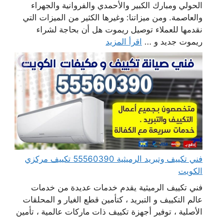
الحولي ومبارك الكبير والأحمدي والفروانية والجهراء
والعاصمة. ومن ميزاتنا: وغيرها الكثير من الميزات التي
نقدمها للعملاء توصيل ريموت هل أن بحاجة لشراء
ريموت جديد و ...
اقرأ المزيد
فني تكييف وتبريد الرميثية 55560390 تكييف مركزي
الكويت
فني تكييف الرميثية يقدم خدمات عديدة من خدمات
عالم التكييف و التبريد ، كتأمين قطع الغيار و المحلقات
الأصلية ، توفير أجهزة تكييف ذات ماركات عالمية ، تأمين