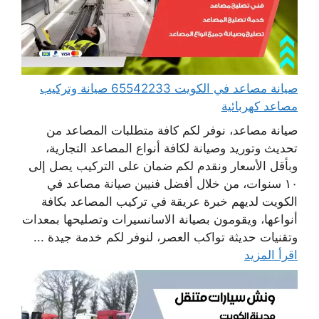
صيانة مصاعد في الكويت 65542233 صيانة وتركيب
مصاعد كهربائية
صيانة مصاعد، نوفر لكم كافة متطلبات المصاعد من
تحديث وتوريد وصيانة لكافة أنواع المصاعد التجارية،
وبأقل الأسعار ونقدم لكم ضمان على التركيب يصل إلى
١٠ سنوات، من خلال أفضل فنيين صيانة مصاعد في
الكويت لديهم خبرة عريقة في تركيب المصاعد بكافة
أنواعها، ويقومون بصيانة الاسانسيرات وتصليحها بمعدات
وتقنيات حديثة تواكب العصر، لنوفر لكم خدمة جيدة ...
اقرأ المزيد