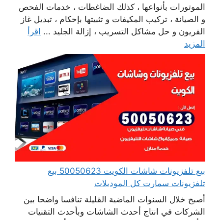
الموتورات بأنواعها ، كذلك الضاغطات ، خدمات الفحص
و الصيانة ، تركيب المكيفات و تثبيتها بإحكام ، تبديل غاز
الفريون و حل مشاكل التسريب ، إزالة الجليد ...
اقرأ
المزيد
بيع تلفزيونات شاشات الكويت 50050623 بيع
تلفزيونات سمارت كل الموديلات
أصبح خلال السنوات الماضية القليلة تنافسا واضحا بين
الشركات في انتاج أحدث الشاشات وبأحدث التقنيات