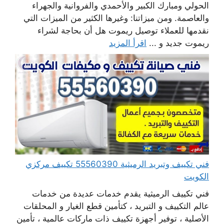
الحولي ومبارك الكبير والأحمدي والفروانية والجهراء
والعاصمة. ومن ميزاتنا: وغيرها الكثير من الميزات التي
نقدمها للعملاء توصيل ريموت هل أن بحاجة لشراء
ريموت جديد و ...
اقرأ المزيد
فني تكييف وتبريد الرميثية 55560390 تكييف مركزي
الكويت
فني تكييف الرميثية يقدم خدمات عديدة من خدمات
عالم التكييف و التبريد ، كتأمين قطع الغيار و المحلقات
الأصلية ، توفير أجهزة تكييف ذات ماركات عالمية ، تأمين