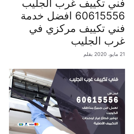
فني تكييف غرب الجليب
60615556 افضل خدمة
فني تكييف مركزي في
غرب الجليب
21 مايو، 2020
بقلم