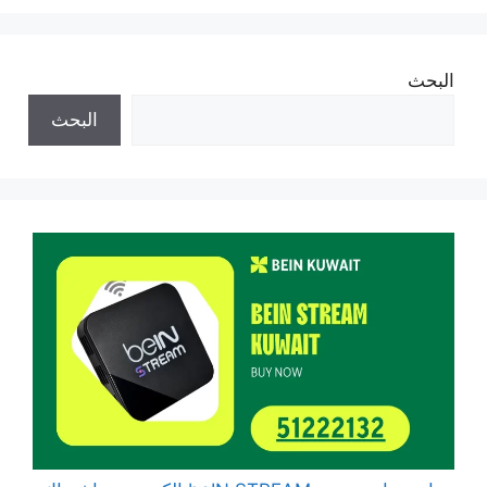
البحث
البحث