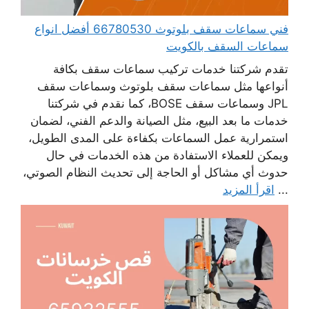
فني سماعات سقف بلوتوث 66780530 أفضل انواع
سماعات السقف بالكويت
تقدم شركتنا خدمات تركيب سماعات سقف بكافة
أنواعها مثل سماعات سقف بلوتوث وسماعات سقف
JPL وسماعات سقف BOSE، كما نقدم في شركتنا
خدمات ما بعد البيع، مثل الصيانة والدعم الفني، لضمان
استمرارية عمل السماعات بكفاءة على المدى الطويل،
ويمكن للعملاء الاستفادة من هذه الخدمات في حال
حدوث أي مشاكل أو الحاجة إلى تحديث النظام الصوتي،
...
اقرأ المزيد