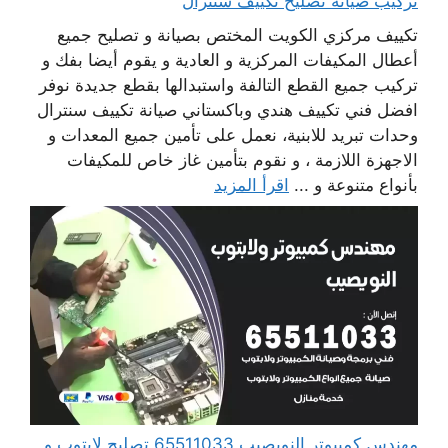
تركيب صيانة تصليح تكييف سنترال
تكييف مركزي الكويت المختص بصيانة و تصليح جميع
أعطال المكيفات المركزية و العادية و يقوم أيضا بفك و
تركيب جميع القطع التالفة واستبدالها بقطع جديدة نوفر
افضل فني تكييف هندي وباكستاني صيانة تكييف سنترال
وحدات تبريد للابنية، نعمل على تأمين جميع المعدات و
الاجهزة اللازمة ، و نقوم بتأمين غاز خاص للمكيفات
بأنواع متنوعة و ...
اقرأ المزيد
مهندس كمبيوتر النويصيب 65511033 تصليح لابتوب و