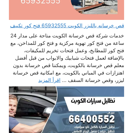
قص خرسانه بالليزر الكويت 65932555 فتح كور تكييف
خدمات شركة قص خرسانة الكويت متاحة على مدار 24
ساعة من فتح كور تهوية مركزية و فتح كور للمداخن، مع
فتح كور للمطابخ، وعمل فتحات تخريم للمكيفات،
بالإضافة لعمل فتحات شبابيك والابواب من قبل أفضل
معلم قص خرسانة بالكويت، ويمكننا قص خرسانة بدون
اهتزازات في المباني بالكويت، مع امكانية قص خرسانة
ليزر، وقص خرسانة السقف ...
اقرأ المزيد