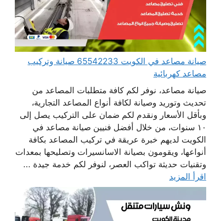
صيانة مصاعد في الكويت 65542233 صيانة وتركيب
مصاعد كهربائية
صيانة مصاعد، نوفر لكم كافة متطلبات المصاعد من
تحديث وتوريد وصيانة لكافة أنواع المصاعد التجارية،
وبأقل الأسعار ونقدم لكم ضمان على التركيب يصل إلى
١٠ سنوات، من خلال أفضل فنيين صيانة مصاعد في
الكويت لديهم خبرة عريقة في تركيب المصاعد بكافة
أنواعها، ويقومون بصيانة الاسانسيرات وتصليحها بمعدات
وتقنيات حديثة تواكب العصر، لنوفر لكم خدمة جيدة ...
اقرأ المزيد