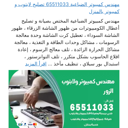
مهندس كمبيوتر الضباعية 65511033 تصليح لابتوب و
كمبيوتر بالمنزل
مهندس كمبيوتر الضباعية المختص بصيانة و تصليح
أعطال الكومبيوترات من ظهور الشاشة الزرقاء ، ظهور
الشاشة السوداء ، تعطيل كرت الشاشة وحدة معالجة
الرسومات ، مشاكل وحدات الطاقة و التغذية ، معالجة
مشاكل الحرارة الزائدة ، تلف معالج الرسوم ، إعادة
اقلاع الحاسوب بشكل متكرر ، تلف التوانزستور ،
استبدال بور سبلاي ، تنظيف مآخذ ...
اقرأ المزيد