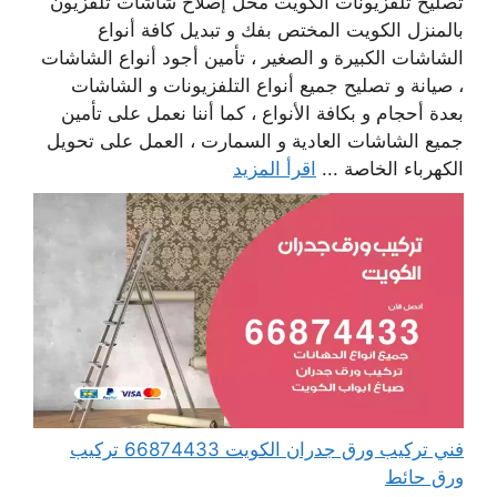
تصليح تلفزيونات الكويت محل إصلاح شاشات تلفزيون
بالمنزل الكويت المختص بفك و تبديل كافة أنواع
الشاشات الكبيرة و الصغير ، تأمين أجود أنواع الشاشات
، صيانة و تصليح جميع أنواع التلفزيونات و الشاشات
بعدة أحجام و بكافة الأنواع ، كما أننا نعمل على تأمين
جميع الشاشات العادية و السمارت ، العمل على تحويل
الكهرباء الخاصة ...
اقرأ المزيد
فني تركيب ورق جدران الكويت 66874433 تركيب
ورق حائط