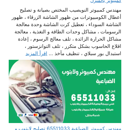
كمبيوتر بالمنزل
مهندس كمبيوتر النويصيب المختص بصيانة و تصليح
أعطال الكومبيوترات من ظهور الشاشة الزرقاء ، ظهور
الشاشة السوداء ، تعطيل كرت الشاشة وحدة معالجة
الرسومات ، مشاكل وحدات الطاقة و التغذية ، معالجة
مشاكل الحرارة الزائدة ، تلف معالج الرسوم ، إعادة
اقلاع الحاسوب بشكل متكرر ، تلف التوانزستور ،
استبدال بور سبلاي ، تنظيف مآخذ ...
اقرأ المزيد
مهندس كمبيوتر الضباعية 65511033 تصليح لابتوب و