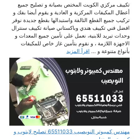
تكييف مركزي الكويت المختص بصيانة و تصليح جميع
أعطال المكيفات المركزية و العادية و يقوم أيضا بفك و
تركيب جميع القطع التالفة واستبدالها بقطع جديدة نوفر
افضل فني تكييف هندي وباكستاني صيانة تكييف سنترال
وحدات تبريد للابنية، نعمل على تأمين جميع المعدات و
الاجهزة اللازمة ، و نقوم بتأمين غاز خاص للمكيفات
بأنواع متنوعة و ...
اقرأ المزيد
مهندس كمبيوتر النويصيب 65511033 تصليح لابتوب و