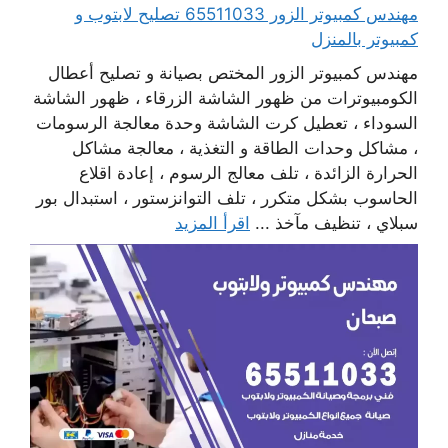
مهندس كمبيوتر الزور 65511033 تصليح لابتوب و
كمبيوتر بالمنزل
مهندس كمبيوتر الزور المختص بصيانة و تصليح أعطال
الكومبيوترات من ظهور الشاشة الزرقاء ، ظهور الشاشة
السوداء ، تعطيل كرت الشاشة وحدة معالجة الرسومات
، مشاكل وحدات الطاقة و التغذية ، معالجة مشاكل
الحرارة الزائدة ، تلف معالج الرسوم ، إعادة اقلاع
الحاسوب بشكل متكرر ، تلف التوانزستور ، استبدال بور
سبلاي ، تنظيف مآخذ ...
اقرأ المزيد