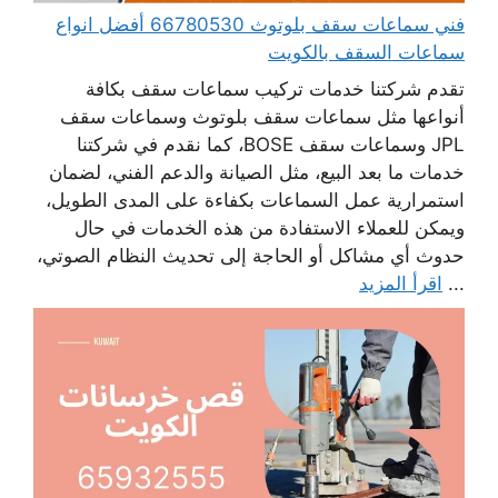
فني سماعات سقف بلوتوث 66780530 أفضل انواع
سماعات السقف بالكويت
تقدم شركتنا خدمات تركيب سماعات سقف بكافة
أنواعها مثل سماعات سقف بلوتوث وسماعات سقف
JPL وسماعات سقف BOSE، كما نقدم في شركتنا
خدمات ما بعد البيع، مثل الصيانة والدعم الفني، لضمان
استمرارية عمل السماعات بكفاءة على المدى الطويل،
ويمكن للعملاء الاستفادة من هذه الخدمات في حال
حدوث أي مشاكل أو الحاجة إلى تحديث النظام الصوتي،
...
اقرأ المزيد