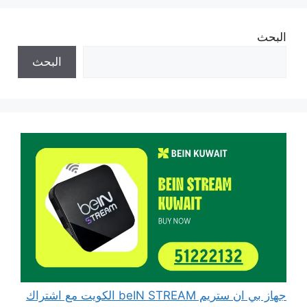
البحث
البحث
جهاز بي ان ستريم beIN STREAM الكويت مع اشتراك