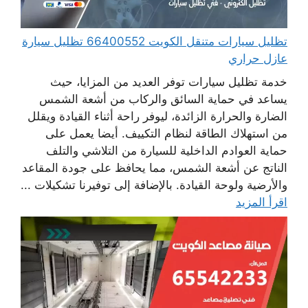
تظليل سيارات متنقل الكويت 66400552 تظليل سيارة
عازل حراري
خدمة تظليل سيارات توفر العديد من المزايا، حيث
يساعد في حماية السائق والركاب من أشعة الشمس
الضارة والحرارة الزائدة، ليوفر راحة أثناء القيادة ويقلل
من استهلاك الطاقة لنظام التكييف. أيضا يعمل على
حماية العوادم الداخلية للسيارة من التلاشي والتلف
الناتج عن أشعة الشمس، مما يحافظ على جودة المقاعد
والأرضية ولوحة القيادة. بالإضافة إلى توفيرنا تشكيلات ...
اقرأ المزيد