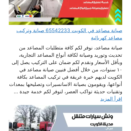
صيانة مصاعد في الكويت 65542233 صيانة وتركيب
مصاعد كهربائية
صيانة مصاعد، نوفر لكم كافة متطلبات المصاعد من
تحديث وتوريد وصيانة لكافة أنواع المصاعد التجارية،
وبأقل الأسعار ونقدم لكم ضمان على التركيب يصل إلى
١٠ سنوات، من خلال أفضل فنيين صيانة مصاعد في
الكويت لديهم خبرة عريقة في تركيب المصاعد بكافة
أنواعها، ويقومون بصيانة الاسانسيرات وتصليحها بمعدات
وتقنيات حديثة تواكب العصر، لنوفر لكم خدمة جيدة ...
اقرأ المزيد