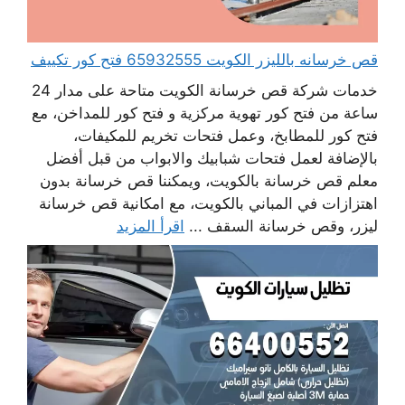
قص خرسانه بالليزر الكويت 65932555 فتح كور تكييف
خدمات شركة قص خرسانة الكويت متاحة على مدار 24
ساعة من فتح كور تهوية مركزية و فتح كور للمداخن، مع
فتح كور للمطابخ، وعمل فتحات تخريم للمكيفات،
بالإضافة لعمل فتحات شبابيك والابواب من قبل أفضل
معلم قص خرسانة بالكويت، ويمكننا قص خرسانة بدون
اهتزازات في المباني بالكويت، مع امكانية قص خرسانة
ليزر، وقص خرسانة السقف ...
اقرأ المزيد