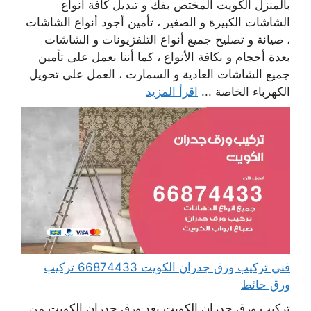
بالمنزل الكويت المختص بفك و تبديل كافة أنواع
الشاشات الكبيرة و الصغير ، تأمين أجود أنواع الشاشات
، صيانة و تصليح جميع أنواع التلفزيونات و الشاشات
بعدة أحجام و بكافة الأنواع ، كما أننا نعمل على تأمين
جميع الشاشات العادية و السمارت ، العمل على تحويل
الكهرباء الخاصة ...
اقرأ المزيد
فني تركيب ورق جدران الكويت 66874433 تركيب
ورق حائط
تركيب ورق جدران الكويت يعد ورق جدران الكويت من