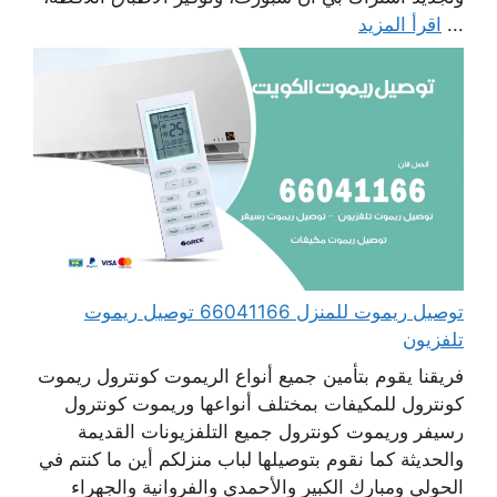
...
اقرأ المزيد
توصيل ريموت للمنزل 66041166 توصيل ريموت
تلفزيون
فريقنا يقوم بتأمين جميع أنواع الريموت كونترول ريموت
كونترول للمكيفات بمختلف أنواعها وريموت كونترول
رسيفر وريموت كونترول جميع التلفزيونات القديمة
والحديثة كما نقوم بتوصيلها لباب منزلكم أين ما كنتم في
الحولي ومبارك الكبير والأحمدي والفروانية والجهراء