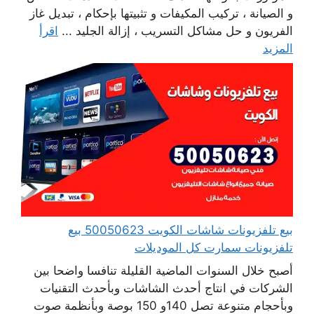
و الصيانة ، تركيب المكيفات و تثبيتها بإحكام ، تبديل غاز
الفريون و حل مشاكل التسريب ، إزالة الجليد ...
اقرأ
المزيد
بيع تلفزيونات شاشات الكويت 50050623 بيع
تلفزيونات سمارت كل الموديلات
أصبح خلال السنوات الماضية القليلة تنافسا واضحا بين
الشركات في انتاج أحدث الشاشات وبأحدث التقنيات
وبأحجام متنوعة تصل 140و 150 بوصة وبأنظمة صوت