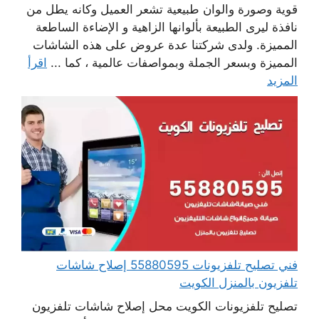
قوية وصورة والوان طبيعية تشعر العميل وكانه يطل من
نافذة ليرى الطبيعة بألوانها الزاهية و الإضاءة الساطعة
المميزة. ولدى شركتنا عدة عروض على هذه الشاشات
المميزة وبسعر الجملة وبمواصفات عالمية ، كما ...
اقرأ
المزيد
فني تصليح تلفزيونات 55880595 إصلاح شاشات
تلفزيون بالمنزل الكويت
تصليح تلفزيونات الكويت محل إصلاح شاشات تلفزيون