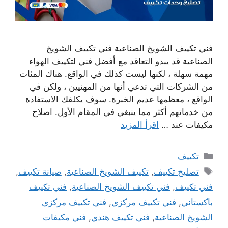
فني تكييف الشويخ الصناعية فني تكييف الشويخ
الصناعية قد يبدو التعاقد مع أفضل فني لتكييف الهواء
مهمة سهلة ، لكنها ليست كذلك في الواقع. هناك المئات
من الشركات التي تدعي أنها من المهنيين ، ولكن في
الواقع ، معظمها عديم الخبرة. سوف يكلفك الاستفادة
من خدماتهم أكثر مما ينبغي في المقام الأول. اصلاح
مكيفات عند …
اقرأ المزيد
التصنيفات
تكييف
الوسوم
تصليح تكييف
,
تكييف الشويخ الصناعية
,
صيانة تكييف
,
فني تكييف
,
فني تكييف الشويخ الصناعية
,
فني تكييف
باكستاني
,
فني تكييف مركزي
,
فني تكييف مركزي
الشويخ الصناعية
,
فني تكييف هندي
,
فني مكيفات