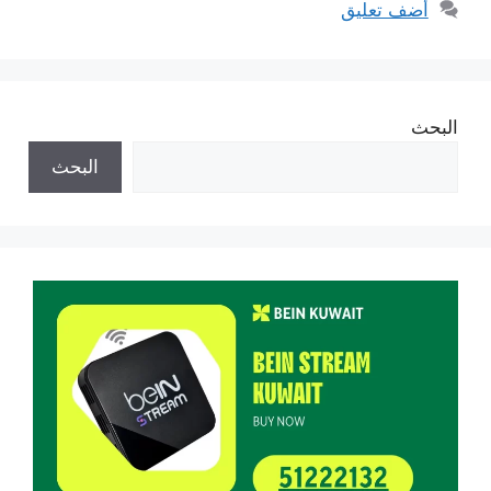
أضف تعليق
البحث
البحث