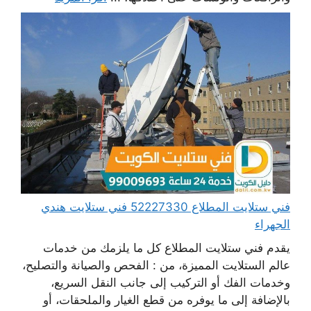
فني ستلايت المطلاع 52227330 فني ستلايت هندي
الجهراء
يقدم فني ستلايت المطلاع كل ما يلزمك من خدمات
عالم الستلايت المميزة، من : الفحص والصيانة والتصليح،
وخدمات الفك أو التركيب إلى جانب النقل السريع،
بالإضافة إلى ما يوفره من قطع الغيار والملحقات، أو