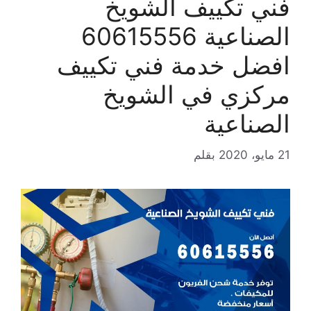
فني تكييف الشويخ
الصناعية 60615556
افضل خدمة فني تكييف
مركزي في الشويخ
الصناعية
21 مايو، 2020
بقلم