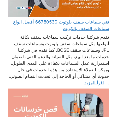
فني سماعات سقف بلوتوث 66780530 أفضل انواع
سماعات السقف بالكويت
تقدم شركتنا خدمات تركيب سماعات سقف بكافة
أنواعها مثل سماعات سقف بلوتوث وسماعات سقف
JPL وسماعات سقف BOSE، كما نقدم في شركتنا
خدمات ما بعد البيع، مثل الصيانة والدعم الفني، لضمان
استمرارية عمل السماعات بكفاءة على المدى الطويل،
ويمكن للعملاء الاستفادة من هذه الخدمات في حال
حدوث أي مشاكل أو الحاجة إلى تحديث النظام الصوتي،
...
اقرأ المزيد