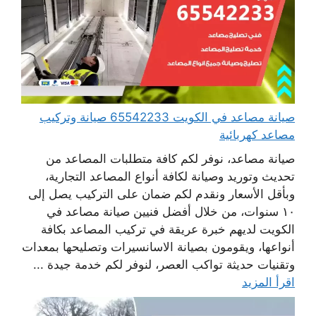
صيانة مصاعد في الكويت 65542233 صيانة وتركيب
مصاعد كهربائية
صيانة مصاعد، نوفر لكم كافة متطلبات المصاعد من
تحديث وتوريد وصيانة لكافة أنواع المصاعد التجارية،
وبأقل الأسعار ونقدم لكم ضمان على التركيب يصل إلى
١٠ سنوات، من خلال أفضل فنيين صيانة مصاعد في
الكويت لديهم خبرة عريقة في تركيب المصاعد بكافة
أنواعها، ويقومون بصيانة الاسانسيرات وتصليحها بمعدات
وتقنيات حديثة تواكب العصر، لنوفر لكم خدمة جيدة ...
اقرأ المزيد