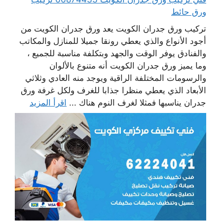
ورق حائط
تركيب ورق جدران الكويت يعد ورق جدران الكويت من
أجود الأنواع والذي يعطي رونقا جميلا للمنازل والمكاتب
والفنادق يوفر الوقت والجهد وبتكلفة مناسبة للجميع ،
وما يميز ورق جدران الكويت أنه متنوع بالألوان
والرسومات المختلفة الراقية ويوجد منه العادي وثلاثي
الأبعاد الذي يعطي منظرا جذابا للغرف ولكل غرفة ورق
جدران يناسبها فمثلا لغرف النوم هناك ...
اقرأ المزيد