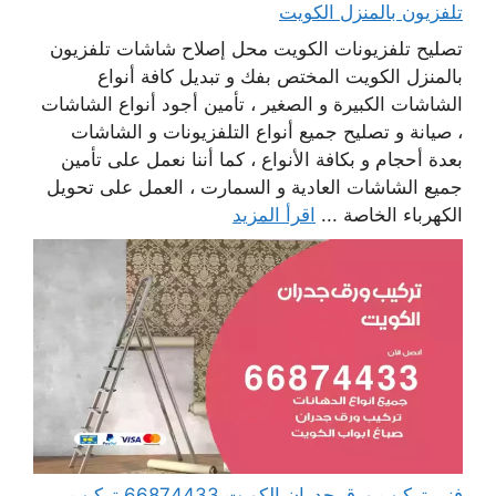
تلفزيون بالمنزل الكويت
تصليح تلفزيونات الكويت محل إصلاح شاشات تلفزيون
بالمنزل الكويت المختص بفك و تبديل كافة أنواع
الشاشات الكبيرة و الصغير ، تأمين أجود أنواع الشاشات
، صيانة و تصليح جميع أنواع التلفزيونات و الشاشات
بعدة أحجام و بكافة الأنواع ، كما أننا نعمل على تأمين
جميع الشاشات العادية و السمارت ، العمل على تحويل
الكهرباء الخاصة ...
اقرأ المزيد
فني تركيب ورق جدران الكويت 66874433 تركيب