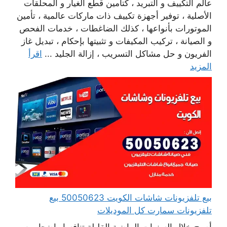
عالم التكييف و التبريد ، كتأمين قطع الغيار و المحلقات
الأصلية ، توفير أجهزة تكييف ذات ماركات عالمية ، تأمين
الموتورات بأنواعها ، كذلك الضاغطات ، خدمات الفحص
و الصيانة ، تركيب المكيفات و تثبيتها بإحكام ، تبديل غاز
الفريون و حل مشاكل التسريب ، إزالة الجليد ...
اقرأ
المزيد
بيع تلفزيونات شاشات الكويت 50050623 بيع
تلفزيونات سمارت كل الموديلات