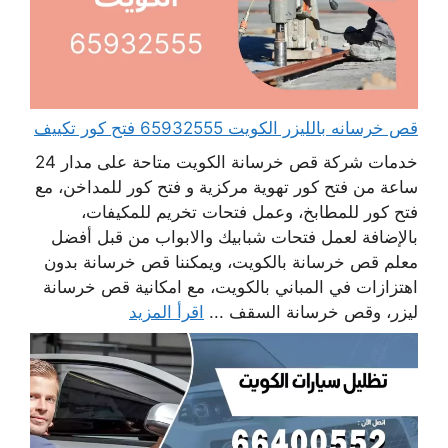
قص خرسانه بالليزر الكويت 65932555 فتح كور تكييف
خدمات شركة قص خرسانة الكويت متاحة على مدار 24
ساعة من فتح كور تهوية مركزية و فتح كور للمداخن، مع
فتح كور للمطابخ، وعمل فتحات تخريم للمكيفات،
بالإضافة لعمل فتحات شبابيك والابواب من قبل أفضل
معلم قص خرسانة بالكويت، ويمكننا قص خرسانة بدون
اهتزازات في المباني بالكويت، مع امكانية قص خرسانة
ليزر، وقص خرسانة السقف ...
اقرأ المزيد