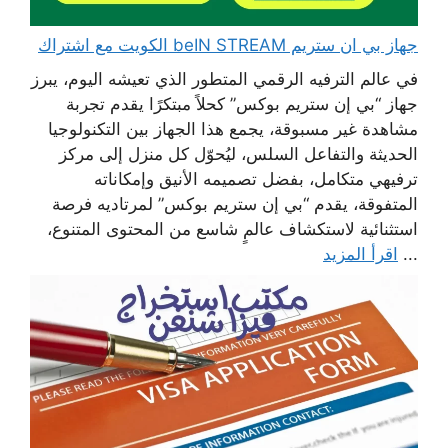
جهاز بي ان ستريم beIN STREAM الكويت مع اشتراك
في عالم الترفيه الرقمي المتطور الذي تعيشه اليوم، يبرز
جهاز “بي إن ستريم بوكس” كحلاً مبتكرًا يقدم تجربة
مشاهدة غير مسبوقة، يجمع هذا الجهاز بين التكنولوجيا
الحديثة والتفاعل السلس، ليُحوّل كل منزل إلى مركز
ترفيهي متكامل، بفضل تصميمه الأنيق وإمكاناته
المتفوقة، يقدم “بي إن ستريم بوكس” لمرتاديه فرصة
استثنائية لاستكشاف عالمٍ شاسع من المحتوى المتنوع،
...
اقرأ المزيد