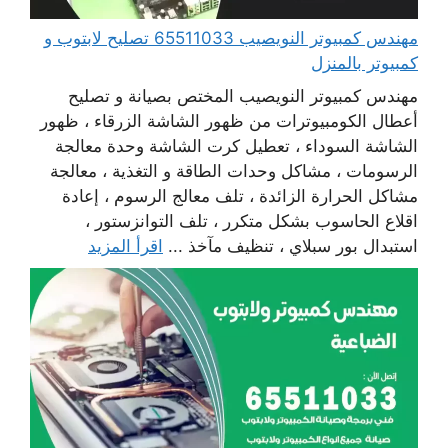
مهندس كمبيوتر النويصيب 65511033 تصليح لابتوب و
كمبيوتر بالمنزل
مهندس كمبيوتر النويصيب المختص بصيانة و تصليح
أعطال الكومبيوترات من ظهور الشاشة الزرقاء ، ظهور
الشاشة السوداء ، تعطيل كرت الشاشة وحدة معالجة
الرسومات ، مشاكل وحدات الطاقة و التغذية ، معالجة
مشاكل الحرارة الزائدة ، تلف معالج الرسوم ، إعادة
اقلاع الحاسوب بشكل متكرر ، تلف التوانزستور ،
استبدال بور سبلاي ، تنظيف مآخذ ...
اقرأ المزيد