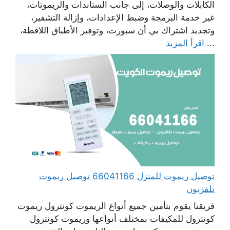
الكابلات والوصلات، إلى جانب الستاندات والريموتات،
غير خدمة البرمجة وضبط الإعدادات، وإزالة التشفير،
وتجديد اشتراك بي أن سبورت، وتوفير الأطباق اللاقطة،
...
اقرأ المزيد
توصيل ريموت للمنزل 66041166 توصيل ريموت
تلفزيون
فريقنا يقوم بتأمين جميع أنواع الريموت كونترول ريموت
كونترول للمكيفات بمختلف أنواعها وريموت كونترول