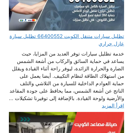
تظليل سيارات متنقل الكويت 66400552 تظليل سيارة
عازل حراري
خدمة تظليل سيارات توفر العديد من المزايا، حيث
يساعد في حماية السائق والركاب من أشعة الشمس
الضارة والحرارة الزائدة، ليوفر راحة أثناء القيادة ويقلل
من استهلاك الطاقة لنظام التكييف. أيضا يعمل على
حماية العوادم الداخلية للسيارة من التلاشي والتلف
الناتج عن أشعة الشمس، مما يحافظ على جودة المقاعد
والأرضية ولوحة القيادة. بالإضافة إلى توفيرنا تشكيلات ...
اقرأ المزيد