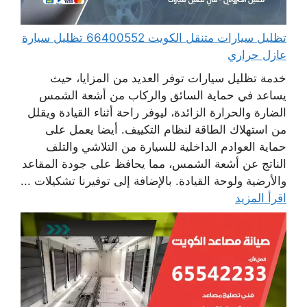
تظليل سيارات متنقل الكويت 66400552 تظليل سيارة
عازل حراري
خدمة تظليل سيارات توفر العديد من المزايا، حيث
يساعد في حماية السائق والركاب من أشعة الشمس
الضارة والحرارة الزائدة، ليوفر راحة أثناء القيادة ويقلل
من استهلاك الطاقة لنظام التكييف. أيضا يعمل على
حماية العوادم الداخلية للسيارة من التلاشي والتلف
الناتج عن أشعة الشمس، مما يحافظ على جودة المقاعد
والأرضية ولوحة القيادة. بالإضافة إلى توفيرنا تشكيلات ...
اقرأ المزيد