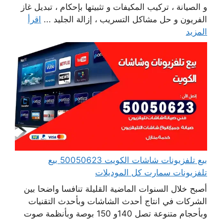
و الصيانة ، تركيب المكيفات و تثبيتها بإحكام ، تبديل غاز
الفريون و حل مشاكل التسريب ، إزالة الجليد ...
اقرأ
المزيد
بيع تلفزيونات شاشات الكويت 50050623 بيع
تلفزيونات سمارت كل الموديلات
أصبح خلال السنوات الماضية القليلة تنافسا واضحا بين
الشركات في انتاج أحدث الشاشات وبأحدث التقنيات
وبأحجام متنوعة تصل 140و 150 بوصة وبأنظمة صوت