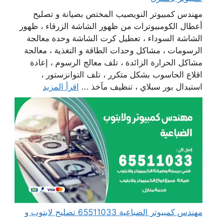
مهندس كمبيوتر النويصيب المختص بصيانة و تصليح
أعطال الكومبيوترات من ظهور الشاشة الزرقاء ، ظهور
الشاشة السوداء ، تعطيل كرت الشاشة وحدة معالجة
الرسومات ، مشاكل وحدات الطاقة و التغذية ، معالجة
مشاكل الحرارة الزائدة ، تلف معالج الرسوم ، إعادة
اقلاع الحاسوب بشكل متكرر ، تلف التوانزستور ،
استبدال بور سبلاي ، تنظيف مآخذ ...
اقرأ المزيد
مهندس كمبيوتر الضباعية 65511033 تصليح لابتوب و