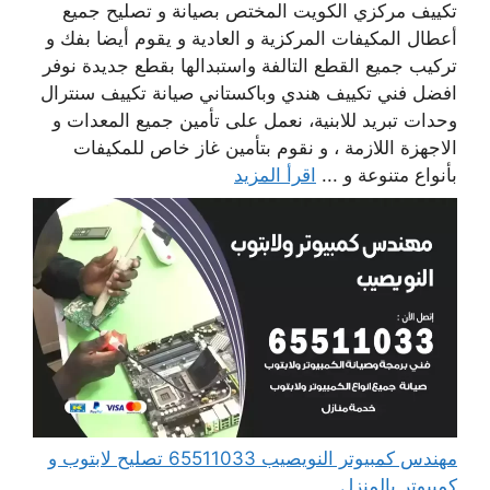
تكييف مركزي الكويت المختص بصيانة و تصليح جميع
أعطال المكيفات المركزية و العادية و يقوم أيضا بفك و
تركيب جميع القطع التالفة واستبدالها بقطع جديدة نوفر
افضل فني تكييف هندي وباكستاني صيانة تكييف سنترال
وحدات تبريد للابنية، نعمل على تأمين جميع المعدات و
الاجهزة اللازمة ، و نقوم بتأمين غاز خاص للمكيفات
بأنواع متنوعة و ...
اقرأ المزيد
مهندس كمبيوتر النويصيب 65511033 تصليح لابتوب و
كمبيوتر بالمنزل