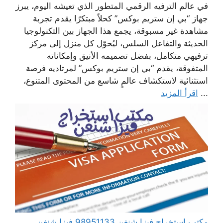
في عالم الترفيه الرقمي المتطور الذي تعيشه اليوم، يبرز
جهاز “بي إن ستريم بوكس” كحلاً مبتكرًا يقدم تجربة
مشاهدة غير مسبوقة، يجمع هذا الجهاز بين التكنولوجيا
الحديثة والتفاعل السلس، ليُحوّل كل منزل إلى مركز
ترفيهي متكامل، بفضل تصميمه الأنيق وإمكاناته
المتفوقة، يقدم “بي إن ستريم بوكس” لمرتاديه فرصة
استثنائية لاستكشاف عالمٍ شاسع من المحتوى المتنوع،
...
اقرأ المزيد
مكتب استخراج فيزا شنغن 98951133 فيزا شنغن