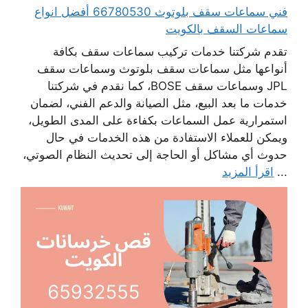
فني سماعات سقف بلوتوث 66780530 أفضل انواع
سماعات السقف بالكويت
تقدم شركتنا خدمات تركيب سماعات سقف بكافة
أنواعها مثل سماعات سقف بلوتوث وسماعات سقف
JPL وسماعات سقف BOSE، كما نقدم في شركتنا
خدمات ما بعد البيع، مثل الصيانة والدعم الفني، لضمان
استمرارية عمل السماعات بكفاءة على المدى الطويل،
ويمكن للعملاء الاستفادة من هذه الخدمات في حال
حدوث أي مشاكل أو الحاجة إلى تحديث النظام الصوتي،
...
اقرأ المزيد