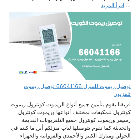
...
اقرأ المزيد
توصيل ريموت للمنزل 66041166 توصيل ريموت
تلفزيون
فريقنا يقوم بتأمين جميع أنواع الريموت كونترول ريموت
كونترول للمكيفات بمختلف أنواعها وريموت كونترول
رسيفر وريموت كونترول جميع التلفزيونات القديمة
والحديثة كما نقوم بتوصيلها لباب منزلكم أين ما كنتم في
الحولي ومبارك الكبير والأحمدي والفروانية والجهراء