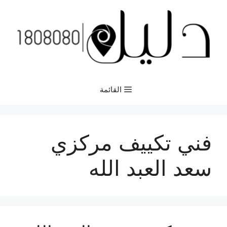
نتقل
لى
لمحتوى
القائمة
فني تكييف مركزي
سعد العبد الله