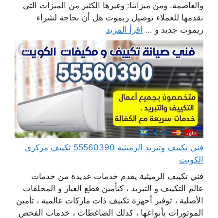
والعاصمة. ومن ميزاتنا: وغيرها الكثير من الميزات التي
نقدمها للعملاء توصيل ريموت هل أن بحاجة لشراء
ريموت جديد و ...
اقرأ المزيد
فني تكييف وتبريد الرميثية 55560390 تكييف مركزي
الكويت
فني تكييف الرميثية يقدم خدمات عديدة من خدمات
عالم التكييف و التبريد ، كتأمين قطع الغيار و المحلقات
الأصلية ، توفير أجهزة تكييف ذات ماركات عالمية ، تأمين
الموتورات بأنواعها ، كذلك الضاغطات ، خدمات الفحص