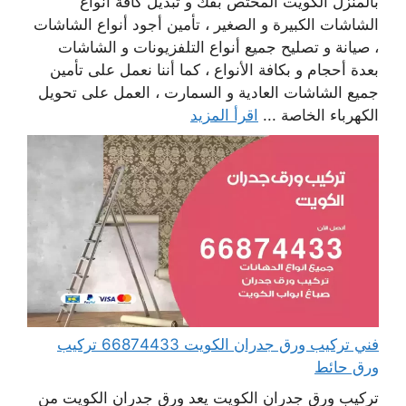
بالمنزل الكويت المختص بفك و تبديل كافة أنواع
الشاشات الكبيرة و الصغير ، تأمين أجود أنواع الشاشات
، صيانة و تصليح جميع أنواع التلفزيونات و الشاشات
بعدة أحجام و بكافة الأنواع ، كما أننا نعمل على تأمين
جميع الشاشات العادية و السمارت ، العمل على تحويل
الكهرباء الخاصة ...
اقرأ المزيد
فني تركيب ورق جدران الكويت 66874433 تركيب
ورق حائط
تركيب ورق جدران الكويت يعد ورق جدران الكويت من