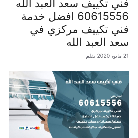
فني تكييف سعد العبد الله
60615556 افضل خدمة
فني تكييف مركزي في
سعد العبد الله
21 مايو، 2020
بقلم