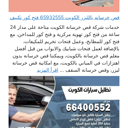
قص خرسانه بالليزر الكويت 65932555 فتح كور تكييف
خدمات شركة قص خرسانة الكويت متاحة على مدار 24
ساعة من فتح كور تهوية مركزية و فتح كور للمداخن، مع
فتح كور للمطابخ، وعمل فتحات تخريم للمكيفات،
بالإضافة لعمل فتحات شبابيك والابواب من قبل أفضل
معلم قص خرسانة بالكويت، ويمكننا قص خرسانة بدون
اهتزازات في المباني بالكويت، مع امكانية قص خرسانة
ليزر، وقص خرسانة السقف ...
اقرأ المزيد