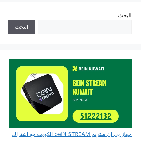
البحث
البحث
جهاز بي ان ستريم beIN STREAM الكويت مع اشتراك