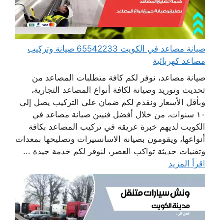
صيانة مصاعد في الكويت 65542233 صيانة وتركيب
مصاعد كهربائية
صيانة مصاعد، نوفر لكم كافة متطلبات المصاعد من
تحديث وتوريد وصيانة لكافة أنواع المصاعد التجارية،
وبأقل الأسعار ونقدم لكم ضمان على التركيب يصل إلى
١٠ سنوات، من خلال أفضل فنيين صيانة مصاعد في
الكويت لديهم خبرة عريقة في تركيب المصاعد بكافة
أنواعها، ويقومون بصيانة الاسانسيرات وتصليحها بمعدات
وتقنيات حديثة تواكب العصر، لنوفر لكم خدمة جيدة ...
اقرأ المزيد