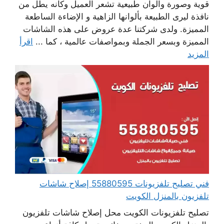
قوية وصورة والوان طبيعية تشعر العميل وكانه يطل من
نافذة ليرى الطبيعة بألوانها الزاهية و الإضاءة الساطعة
المميزة. ولدى شركتنا عدة عروض على هذه الشاشات
المميزة وبسعر الجملة وبمواصفات عالمية ، كما ...
اقرأ
المزيد
فني تصليح تلفزيونات 55880595 إصلاح شاشات
تلفزيون بالمنزل الكويت
تصليح تلفزيونات الكويت محل إصلاح شاشات تلفزيون