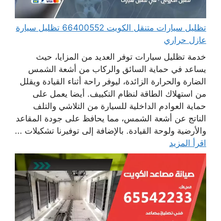
تظليل سيارات متنقل الكويت 66400552 تظليل سيارة
عازل حراري
خدمة تظليل سيارات توفر العديد من المزايا، حيث
يساعد في حماية السائق والركاب من أشعة الشمس
الضارة والحرارة الزائدة، ليوفر راحة أثناء القيادة ويقلل
من استهلاك الطاقة لنظام التكييف. أيضا يعمل على
حماية العوادم الداخلية للسيارة من التلاشي والتلف
الناتج عن أشعة الشمس، مما يحافظ على جودة المقاعد
والأرضية ولوحة القيادة. بالإضافة إلى توفيرنا تشكيلات ...
اقرأ المزيد