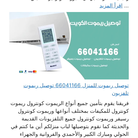
...
اقرأ المزيد
توصيل ريموت للمنزل 66041166 توصيل ريموت
تلفزيون
فريقنا يقوم بتأمين جميع أنواع الريموت كونترول ريموت
كونترول للمكيفات بمختلف أنواعها وريموت كونترول
رسيفر وريموت كونترول جميع التلفزيونات القديمة
والحديثة كما نقوم بتوصيلها لباب منزلكم أين ما كنتم في
الحولي ومبارك الكبير والأحمدي والفروانية والجهراء