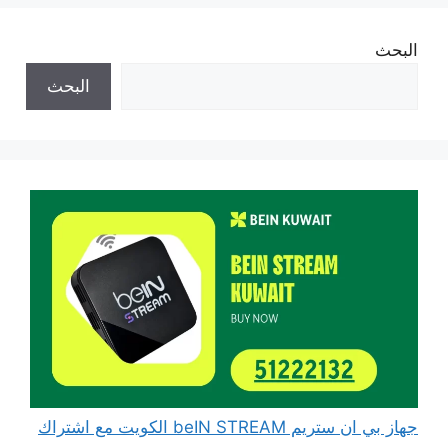
البحث
البحث
جهاز بي ان ستريم beIN STREAM الكويت مع اشتراك