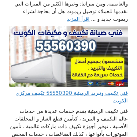
والعاصمة. ومن ميزاتنا: وغيرها الكثير من الميزات التي
نقدمها للعملاء توصيل ريموت هل أن بحاجة لشراء
ريموت جديد و ...
اقرأ المزيد
فني تكييف وتبريد الرميثية 55560390 تكييف مركزي
الكويت
فني تكييف الرميثية يقدم خدمات عديدة من خدمات
عالم التكييف و التبريد ، كتأمين قطع الغيار و المحلقات
الأصلية ، توفير أجهزة تكييف ذات ماركات عالمية ، تأمين
الموتورات بأنواعها ، كذلك الضاغطات ، خدمات الفحص