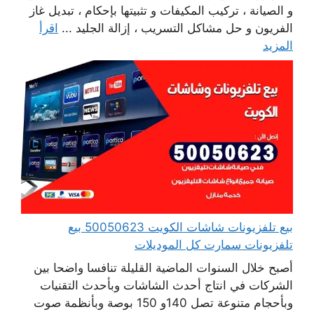
و الصيانة ، تركيب المكيفات و تثبيتها بإحكام ، تبديل غاز
الفريون و حل مشاكل التسريب ، إزالة الجليد ...
اقرأ
المزيد
بيع تلفزيونات شاشات الكويت 50050623 بيع
تلفزيونات سمارت كل الموديلات
أصبح خلال السنوات الماضية القليلة تنافسا واضحا بين
الشركات في انتاج أحدث الشاشات وبأحدث التقنيات
وبأحجام متنوعة تصل 140و 150 بوصة وبأنظمة صوت