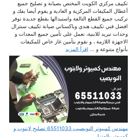
تكييف مركزي الكويت المختص بصيانة و تصليح جميع
أعطال المكيفات المركزية و العادية و يقوم أيضا بفك و
تركيب جميع القطع التالفة واستبدالها بقطع جديدة نوفر
افضل فني تكييف هندي وباكستاني صيانة تكييف سنترال
وحدات تبريد للابنية، نعمل على تأمين جميع المعدات و
الاجهزة اللازمة ، و نقوم بتأمين غاز خاص للمكيفات
بأنواع متنوعة و ...
اقرأ المزيد
مهندس كمبيوتر النويصيب 65511033 تصليح لابتوب و
كمبيوتر بالمنزل