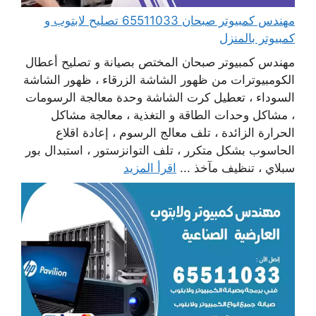
مهندس كمبيوتر صبحان 65511033 تصليح لابتوب و
كمبيوتر بالمنزل
مهندس كمبيوتر صبحان المختص بصيانة و تصليح أعطال
الكومبيوترات من ظهور الشاشة الزرقاء ، ظهور الشاشة
السوداء ، تعطيل كرت الشاشة وحدة معالجة الرسومات
، مشاكل وحدات الطاقة و التغذية ، معالجة مشاكل
الحرارة الزائدة ، تلف معالج الرسوم ، إعادة اقلاع
الحاسوب بشكل متكرر ، تلف التوانزستور ، استبدال بور
سبلاي ، تنظيف مآخذ ...
اقرأ المزيد