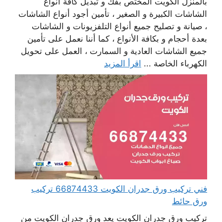
بالمنزل الكويت المختص بفك و تبديل كافة أنواع
الشاشات الكبيرة و الصغير ، تأمين أجود أنواع الشاشات
، صيانة و تصليح جميع أنواع التلفزيونات و الشاشات
بعدة أحجام و بكافة الأنواع ، كما أننا نعمل على تأمين
جميع الشاشات العادية و السمارت ، العمل على تحويل
الكهرباء الخاصة ...
اقرأ المزيد
فني تركيب ورق جدران الكويت 66874433 تركيب
ورق حائط
تركيب ورق جدران الكويت يعد ورق جدران الكويت من