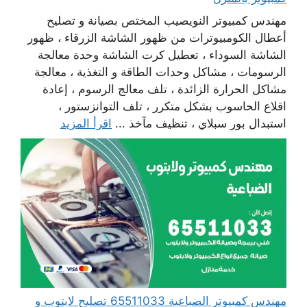
مهندس كمبيوتر النويصيب المختص بصيانة و تصليح
أعطال الكومبيوترات من ظهور الشاشة الزرقاء ، ظهور
الشاشة السوداء ، تعطيل كرت الشاشة وحدة معالجة
الرسومات ، مشاكل وحدات الطاقة و التغذية ، معالجة
مشاكل الحرارة الزائدة ، تلف معالج الرسوم ، إعادة
اقلاع الحاسوب بشكل متكرر ، تلف التوانزستور ،
استبدال بور سبلاي ، تنظيف مآخذ ...
اقرأ المزيد
مهندس كمبيوتر الضباعية 65511033 تصليح لابتوب و