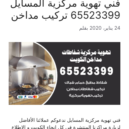
فني تهوية مركزية المسايل
65523399 تركيب مداخن
24 يناير، 2020
بقلم
فني تهوية مركزية المسايل ندعوكم عملائنا الأفاضل
لزيارة مراكزنا المنتشرة في كل انحاء الكويت و الإطلاع