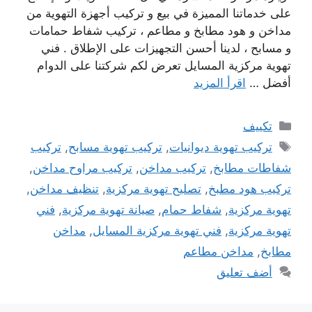
على خدماتنا المميزة في بيع و تركيب أجهزة التهوية من
مداخن و هود مطابخ و مطاعم ، تركيب شفاط حمامات
و مسابح ، لدينا أحسن التجهيزات على الإطلاق . فني
تهوية مركزية المسايل تعرض لكم شركتنا على الدوام
أفضل …
اقرأ المزيد
التصنيفات
تكييف
الوسوم
تركيب تهوية ديوانيات
,
تركيب تهوية مسابح
,
تركيب
شفاطات مطابخ
,
تركيب مداخن
,
تركيب مراوح مداخن
,
تركيب هود مطبخ
,
تصليح تهوية مركزية
,
تنظيف مداخن
,
تهوية مركزية
,
شفاط حمام
,
صيانة تهوية مركزية
,
فني
تهوية مركزية
,
فني تهوية مركزية المسايل
,
مداخن
مطابخ
,
مداخن مطاعم
أضف تعليق