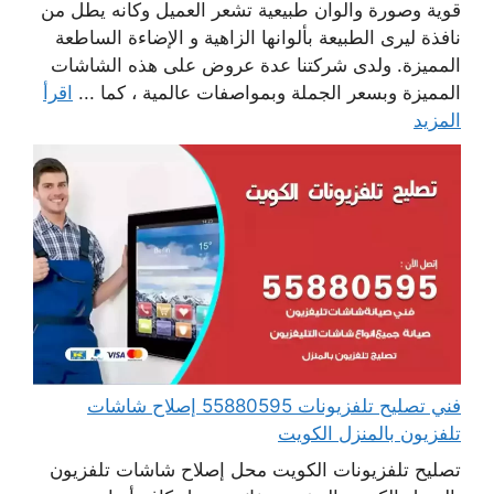
قوية وصورة والوان طبيعية تشعر العميل وكانه يطل من
نافذة ليرى الطبيعة بألوانها الزاهية و الإضاءة الساطعة
المميزة. ولدى شركتنا عدة عروض على هذه الشاشات
المميزة وبسعر الجملة وبمواصفات عالمية ، كما ...
اقرأ
المزيد
فني تصليح تلفزيونات 55880595 إصلاح شاشات
تلفزيون بالمنزل الكويت
تصليح تلفزيونات الكويت محل إصلاح شاشات تلفزيون