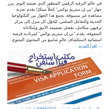
في عالم الترفيه الرقمي المتطور الذي تعيشه اليوم، يبرز
جهاز “بي إن ستريم بوكس” كحلاً مبتكرًا يقدم تجربة
مشاهدة غير مسبوقة، يجمع هذا الجهاز بين التكنولوجيا
الحديثة والتفاعل السلس، ليُحوّل كل منزل إلى مركز
ترفيهي متكامل، بفضل تصميمه الأنيق وإمكاناته
المتفوقة، يقدم “بي إن ستريم بوكس” لمرتاديه فرصة
استثنائية لاستكشاف عالمٍ شاسع من المحتوى المتنوع،
...
اقرأ المزيد
مكتب استخراج فيزا شنغن 98951133 فيزا شنغن