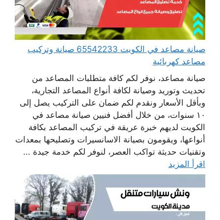
صيانة مصاعد في الكويت 65542233 صيانة وتركيب
مصاعد كهربائية
صيانة مصاعد، نوفر لكم كافة متطلبات المصاعد من
تحديث وتوريد وصيانة لكافة أنواع المصاعد التجارية،
وبأقل الأسعار ونقدم لكم ضمان على التركيب يصل إلى
١٠ سنوات، من خلال أفضل فنيين صيانة مصاعد في
الكويت لديهم خبرة عريقة في تركيب المصاعد بكافة
أنواعها، ويقومون بصيانة الاسانسيرات وتصليحها بمعدات
وتقنيات حديثة تواكب العصر، لنوفر لكم خدمة جيدة ...
اقرأ المزيد