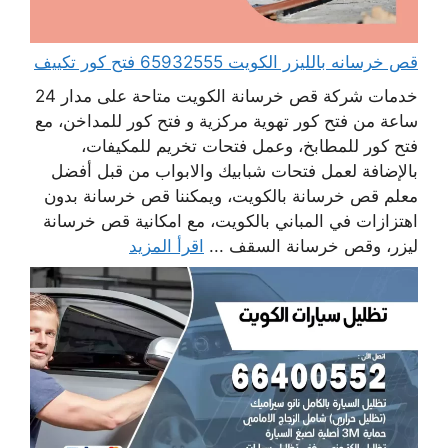
قص خرسانه بالليزر الكويت 65932555 فتح كور تكييف
خدمات شركة قص خرسانة الكويت متاحة على مدار 24
ساعة من فتح كور تهوية مركزية و فتح كور للمداخن، مع
فتح كور للمطابخ، وعمل فتحات تخريم للمكيفات،
بالإضافة لعمل فتحات شبابيك والابواب من قبل أفضل
معلم قص خرسانة بالكويت، ويمكننا قص خرسانة بدون
اهتزازات في المباني بالكويت، مع امكانية قص خرسانة
ليزر، وقص خرسانة السقف ...
اقرأ المزيد