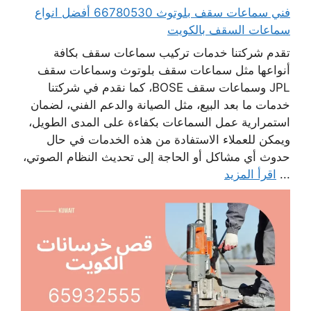
فني سماعات سقف بلوتوث 66780530 أفضل انواع
سماعات السقف بالكويت
تقدم شركتنا خدمات تركيب سماعات سقف بكافة
أنواعها مثل سماعات سقف بلوتوث وسماعات سقف
JPL وسماعات سقف BOSE، كما نقدم في شركتنا
خدمات ما بعد البيع، مثل الصيانة والدعم الفني، لضمان
استمرارية عمل السماعات بكفاءة على المدى الطويل،
ويمكن للعملاء الاستفادة من هذه الخدمات في حال
حدوث أي مشاكل أو الحاجة إلى تحديث النظام الصوتي،
...
اقرأ المزيد