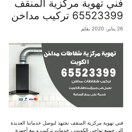
فني تهوية مركزية المنقف
65523399 تركيب مداخن
26 يناير، 2020
بقلم
فني تهوية مركزية المنقف نجتهد لنوصل خدماتنا العديدة
الى جميع نواحي الكويت ، خدمات تركيب و بيع أجهزة