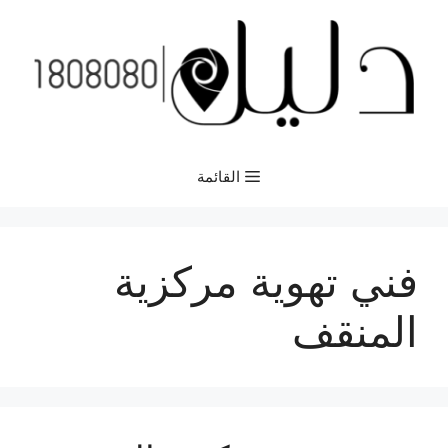
نتقل
لى
لمحتوى
القائمة
فني تهوية مركزية
المنقف