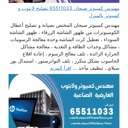
مهندس كمبيوتر صبحان 65511033 تصليح لابتوب و
كمبيوتر بالمنزل
مهندس كمبيوتر صبحان المختص بصيانة و تصليح أعطال
الكومبيوترات من ظهور الشاشة الزرقاء ، ظهور الشاشة
السوداء ، تعطيل كرت الشاشة وحدة معالجة الرسومات
، مشاكل وحدات الطاقة و التغذية ، معالجة مشاكل
الحرارة الزائدة ، تلف معالج الرسوم ، إعادة اقلاع
الحاسوب بشكل متكرر ، تلف التوانزستور ، استبدال بور
سبلاي ، تنظيف مآخذ ...
اقرأ المزيد