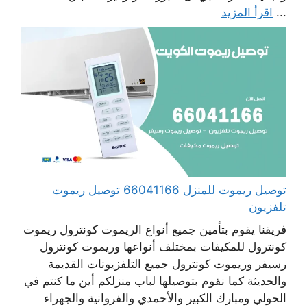
...
اقرأ المزيد
توصيل ريموت للمنزل 66041166 توصيل ريموت
تلفزيون
فريقنا يقوم بتأمين جميع أنواع الريموت كونترول ريموت
كونترول للمكيفات بمختلف أنواعها وريموت كونترول
رسيفر وريموت كونترول جميع التلفزيونات القديمة
والحديثة كما نقوم بتوصيلها لباب منزلكم أين ما كنتم في
الحولي ومبارك الكبير والأحمدي والفروانية والجهراء