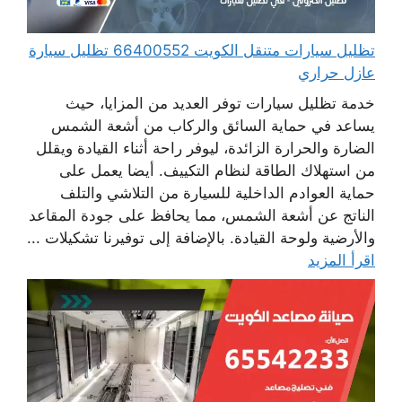
تظليل سيارات متنقل الكويت 66400552 تظليل سيارة
عازل حراري
خدمة تظليل سيارات توفر العديد من المزايا، حيث
يساعد في حماية السائق والركاب من أشعة الشمس
الضارة والحرارة الزائدة، ليوفر راحة أثناء القيادة ويقلل
من استهلاك الطاقة لنظام التكييف. أيضا يعمل على
حماية العوادم الداخلية للسيارة من التلاشي والتلف
الناتج عن أشعة الشمس، مما يحافظ على جودة المقاعد
والأرضية ولوحة القيادة. بالإضافة إلى توفيرنا تشكيلات ...
اقرأ المزيد