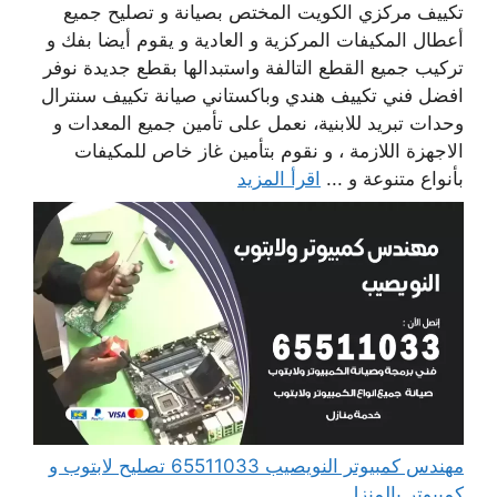
تكييف مركزي الكويت المختص بصيانة و تصليح جميع
أعطال المكيفات المركزية و العادية و يقوم أيضا بفك و
تركيب جميع القطع التالفة واستبدالها بقطع جديدة نوفر
افضل فني تكييف هندي وباكستاني صيانة تكييف سنترال
وحدات تبريد للابنية، نعمل على تأمين جميع المعدات و
الاجهزة اللازمة ، و نقوم بتأمين غاز خاص للمكيفات
بأنواع متنوعة و ...
اقرأ المزيد
مهندس كمبيوتر النويصيب 65511033 تصليح لابتوب و
كمبيوتر بالمنزل