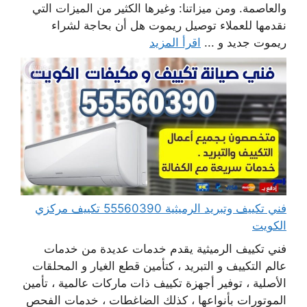
والعاصمة. ومن ميزاتنا: وغيرها الكثير من الميزات التي
نقدمها للعملاء توصيل ريموت هل أن بحاجة لشراء
ريموت جديد و ...
اقرأ المزيد
فني تكييف وتبريد الرميثية 55560390 تكييف مركزي
الكويت
فني تكييف الرميثية يقدم خدمات عديدة من خدمات
عالم التكييف و التبريد ، كتأمين قطع الغيار و المحلقات
الأصلية ، توفير أجهزة تكييف ذات ماركات عالمية ، تأمين
الموتورات بأنواعها ، كذلك الضاغطات ، خدمات الفحص