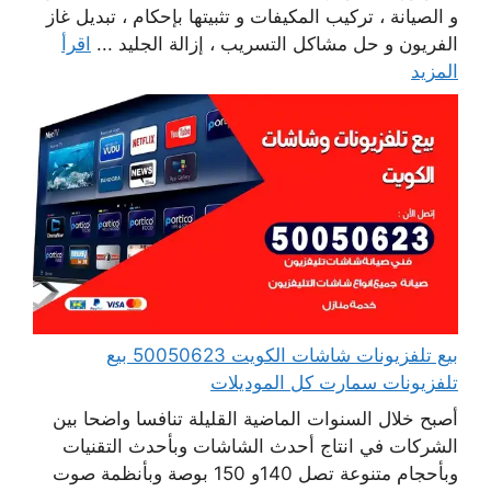
و الصيانة ، تركيب المكيفات و تثبيتها بإحكام ، تبديل غاز
الفريون و حل مشاكل التسريب ، إزالة الجليد ...
اقرأ
المزيد
بيع تلفزيونات شاشات الكويت 50050623 بيع
تلفزيونات سمارت كل الموديلات
أصبح خلال السنوات الماضية القليلة تنافسا واضحا بين
الشركات في انتاج أحدث الشاشات وبأحدث التقنيات
وبأحجام متنوعة تصل 140و 150 بوصة وبأنظمة صوت