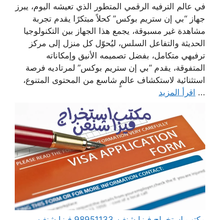
في عالم الترفيه الرقمي المتطور الذي تعيشه اليوم، يبرز
جهاز “بي إن ستريم بوكس” كحلاً مبتكرًا يقدم تجربة
مشاهدة غير مسبوقة، يجمع هذا الجهاز بين التكنولوجيا
الحديثة والتفاعل السلس، ليُحوّل كل منزل إلى مركز
ترفيهي متكامل، بفضل تصميمه الأنيق وإمكاناته
المتفوقة، يقدم “بي إن ستريم بوكس” لمرتاديه فرصة
استثنائية لاستكشاف عالمٍ شاسع من المحتوى المتنوع،
...
اقرأ المزيد
مكتب استخراج فيزا شنغن 98951133 فيزا شنغن