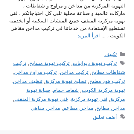
التهوية المركزية من مداخن و مراوح و شفاطات ،
ماركات عالمية و صناعة محلية تلبي كل احتياجاتكم . فني
تهوية مركزية المنقف جميع المنشآت السكنية أو الخدمية
تستطيع الإستفادة من خدماتنا في تركيب مداخن مقاهي
الكويت ، …
اقرأ المزيد
التصنيفات
تكييف
الوسوم
تركيب تهوية ديوانيات
,
تركيب تهوية مسابح
,
تركيب
شفاطات مطابخ
,
تركيب مداخن
,
تركيب مراوح مداخن
,
تركيب هود مطبخ
,
تصليح تهوية مركزية
,
تنظيف مداخن
,
تهوية مركزية الكويت
,
شفاط حمام
,
صيانة تهوية
مركزية
,
فني تهوية مركزية
,
فني تهوية مركزية المنقف
,
مداخن مطابخ
,
مداخن مطاعم
,
مداخن مقاهي
أضف تعليق