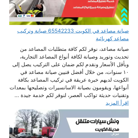
صيانة مصاعد في الكويت 65542233 صيانة وتركيب
مصاعد كهربائية
صيانة مصاعد، نوفر لكم كافة متطلبات المصاعد من
تحديث وتوريد وصيانة لكافة أنواع المصاعد التجارية،
وبأقل الأسعار ونقدم لكم ضمان على التركيب يصل إلى
١٠ سنوات، من خلال أفضل فنيين صيانة مصاعد في
الكويت لديهم خبرة عريقة في تركيب المصاعد بكافة
أنواعها، ويقومون بصيانة الاسانسيرات وتصليحها بمعدات
وتقنيات حديثة تواكب العصر، لنوفر لكم خدمة جيدة ...
اقرأ المزيد