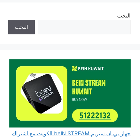
البحث
البحث
جهاز بي ان ستريم beIN STREAM الكويت مع اشتراك