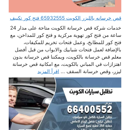
قص خرسانه بالليزر الكويت 65932555 فتح كور تكييف
خدمات شركة قص خرسانة الكويت متاحة على مدار 24
ساعة من فتح كور تهوية مركزية و فتح كور للمداخن، مع
فتح كور للمطابخ، وعمل فتحات تخريم للمكيفات،
بالإضافة لعمل فتحات شبابيك والابواب من قبل أفضل
معلم قص خرسانة بالكويت، ويمكننا قص خرسانة بدون
اهتزازات في المباني بالكويت، مع امكانية قص خرسانة
ليزر، وقص خرسانة السقف ...
اقرأ المزيد