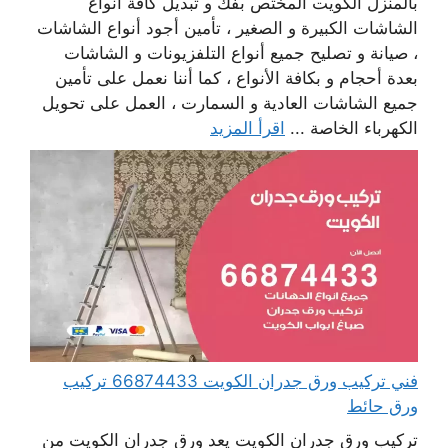
بالمنزل الكويت المختص بفك و تبديل كافة أنواع
الشاشات الكبيرة و الصغير ، تأمين أجود أنواع الشاشات
، صيانة و تصليح جميع أنواع التلفزيونات و الشاشات
بعدة أحجام و بكافة الأنواع ، كما أننا نعمل على تأمين
جميع الشاشات العادية و السمارت ، العمل على تحويل
الكهرباء الخاصة ...
اقرأ المزيد
فني تركيب ورق جدران الكويت 66874433 تركيب
ورق حائط
تركيب ورق جدران الكويت يعد ورق جدران الكويت من