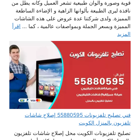
قوية وصورة والوان طبيعية تشعر العميل وكانه يطل من
نافذة ليرى الطبيعة بألوانها الزاهية و الإضاءة الساطعة
المميزة. ولدى شركتنا عدة عروض على هذه الشاشات
المميزة وبسعر الجملة وبمواصفات عالمية ، كما ...
اقرأ
المزيد
فني تصليح تلفزيونات 55880595 إصلاح شاشات
تلفزيون بالمنزل الكويت
تصليح تلفزيونات الكويت محل إصلاح شاشات تلفزيون