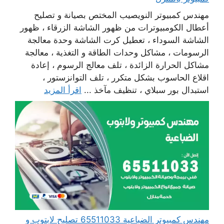
مهندس كمبيوتر النويصيب المختص بصيانة و تصليح
أعطال الكومبيوترات من ظهور الشاشة الزرقاء ، ظهور
الشاشة السوداء ، تعطيل كرت الشاشة وحدة معالجة
الرسومات ، مشاكل وحدات الطاقة و التغذية ، معالجة
مشاكل الحرارة الزائدة ، تلف معالج الرسوم ، إعادة
اقلاع الحاسوب بشكل متكرر ، تلف التوانزستور ،
استبدال بور سبلاي ، تنظيف مآخذ ...
اقرأ المزيد
مهندس كمبيوتر الضباعية 65511033 تصليح لابتوب و