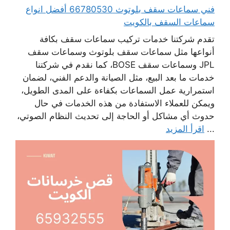
فني سماعات سقف بلوتوث 66780530 أفضل انواع
سماعات السقف بالكويت
تقدم شركتنا خدمات تركيب سماعات سقف بكافة
أنواعها مثل سماعات سقف بلوتوث وسماعات سقف
JPL وسماعات سقف BOSE، كما نقدم في شركتنا
خدمات ما بعد البيع، مثل الصيانة والدعم الفني، لضمان
استمرارية عمل السماعات بكفاءة على المدى الطويل،
ويمكن للعملاء الاستفادة من هذه الخدمات في حال
حدوث أي مشاكل أو الحاجة إلى تحديث النظام الصوتي،
...
اقرأ المزيد