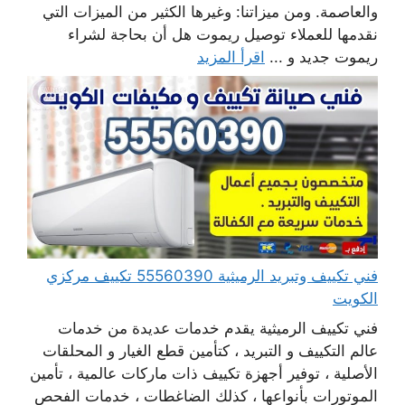
والعاصمة. ومن ميزاتنا: وغيرها الكثير من الميزات التي
نقدمها للعملاء توصيل ريموت هل أن بحاجة لشراء
ريموت جديد و ...
اقرأ المزيد
فني تكييف وتبريد الرميثية 55560390 تكييف مركزي
الكويت
فني تكييف الرميثية يقدم خدمات عديدة من خدمات
عالم التكييف و التبريد ، كتأمين قطع الغيار و المحلقات
الأصلية ، توفير أجهزة تكييف ذات ماركات عالمية ، تأمين
الموتورات بأنواعها ، كذلك الضاغطات ، خدمات الفحص