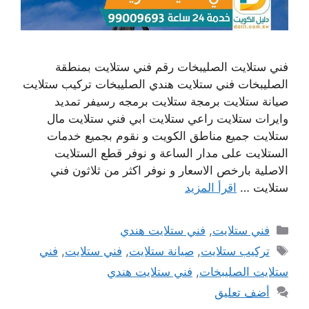
فني ستلايت الصليبخات رقم فني ستلايت بمنطقة
الصليبخات فني ستلايت هندي الصليبخات تركيب ستلايت
صيانة ستلايت برمجة ستلايت برمجه رسيفر تمديد
وايرات ستلايت راعي ستلايت ابي فني ستلايت مال
ستلايت جميع مناطق الكويت و نقوم بجميع خدمات
الستلايت على مدار الساعة و نوفر قطع الستلايت
الاصلية بارخص الاسعار و نوفر اكثر من ثلاثون فني
ستلايت …
اقرأ المزيد
التصنيفات
فني ستلايت
,
فني ستلايت هندي
الوسوم
تركيب ستلايت
,
صيانة ستلايت
,
فني ستلايت
,
فني
ستلايت الصليبخات
,
فني ستلايت هندي
أضف تعليق