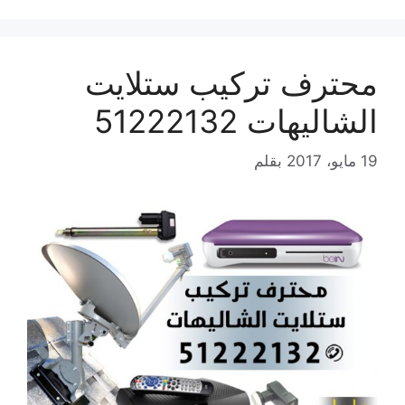
محترف تركيب ستلايت
الشاليهات 51222132
19 مايو، 2017
بقلم