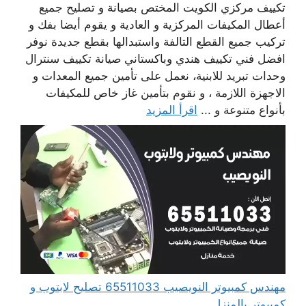
تكييف مركزي الكويت المختص بصيانة و تصليح جميع
أعطال المكيفات المركزية و العادية و يقوم أيضا بفك و
تركيب جميع القطع التالفة واستبدالها بقطع جديدة نوفر
افضل فني تكييف هندي وباكستاني صيانة تكييف سنترال
وحدات تبريد للابنية، نعمل على تأمين جميع المعدات و
الاجهزة اللازمة ، و نقوم بتأمين غاز خاص للمكيفات
بأنواع متنوعة و ...
اقرأ المزيد
مهندس كمبيوتر النويصيب 65511033 تصليح لابتوب و
كمبيوتر بالمنزل