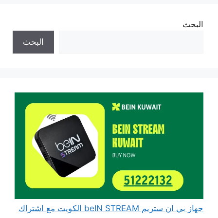
البحث
البحث
جهاز بي ان ستريم beIN STREAM الكويت مع اشتراك