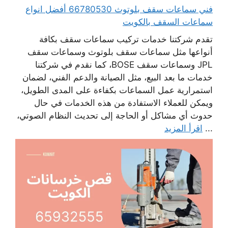
فني سماعات سقف بلوتوث 66780530 أفضل انواع
سماعات السقف بالكويت
تقدم شركتنا خدمات تركيب سماعات سقف بكافة
أنواعها مثل سماعات سقف بلوتوث وسماعات سقف
JPL وسماعات سقف BOSE، كما نقدم في شركتنا
خدمات ما بعد البيع، مثل الصيانة والدعم الفني، لضمان
استمرارية عمل السماعات بكفاءة على المدى الطويل،
ويمكن للعملاء الاستفادة من هذه الخدمات في حال
حدوث أي مشاكل أو الحاجة إلى تحديث النظام الصوتي،
...
اقرأ المزيد