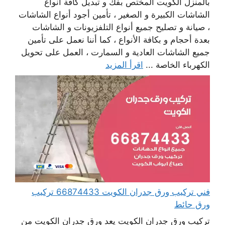
بالمنزل الكويت المختص بفك و تبديل كافة أنواع
الشاشات الكبيرة و الصغير ، تأمين أجود أنواع الشاشات
، صيانة و تصليح جميع أنواع التلفزيونات و الشاشات
بعدة أحجام و بكافة الأنواع ، كما أننا نعمل على تأمين
جميع الشاشات العادية و السمارت ، العمل على تحويل
الكهرباء الخاصة ...
اقرأ المزيد
فني تركيب ورق جدران الكويت 66874433 تركيب
ورق حائط
تركيب ورق جدران الكويت يعد ورق جدران الكويت من