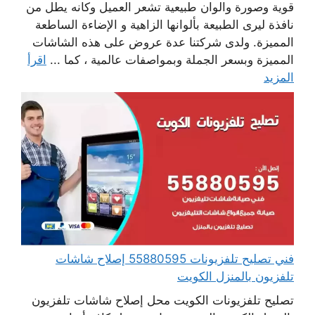
قوية وصورة والوان طبيعية تشعر العميل وكانه يطل من
نافذة ليرى الطبيعة بألوانها الزاهية و الإضاءة الساطعة
المميزة. ولدى شركتنا عدة عروض على هذه الشاشات
المميزة وبسعر الجملة وبمواصفات عالمية ، كما ...
اقرأ
المزيد
فني تصليح تلفزيونات 55880595 إصلاح شاشات
تلفزيون بالمنزل الكويت
تصليح تلفزيونات الكويت محل إصلاح شاشات تلفزيون