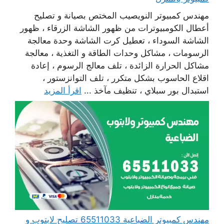
مهندس كمبيوتر النويصيب المختص بصيانة و تصليح
أعطال الكومبيوترات من ظهور الشاشة الزرقاء ، ظهور
الشاشة السوداء ، تعطيل كرت الشاشة وحدة معالجة
الرسومات ، مشاكل وحدات الطاقة و التغذية ، معالجة
مشاكل الحرارة الزائدة ، تلف معالج الرسوم ، إعادة
اقلاع الحاسوب بشكل متكرر ، تلف التوانزستور ،
استبدال بور سبلاي ، تنظيف مآخذ ...
اقرأ المزيد
مهندس كمبيوتر الضباعية 65511033 تصليح لابتوب و