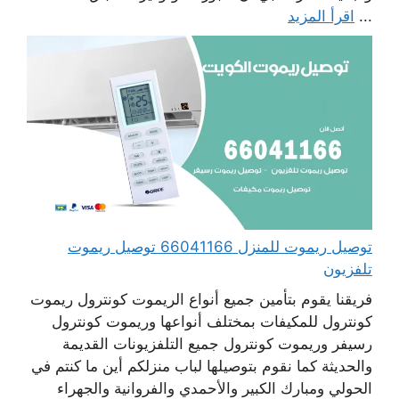
...
اقرأ المزيد
توصيل ريموت للمنزل 66041166 توصيل ريموت
تلفزيون
فريقنا يقوم بتأمين جميع أنواع الريموت كونترول ريموت
كونترول للمكيفات بمختلف أنواعها وريموت كونترول
رسيفر وريموت كونترول جميع التلفزيونات القديمة
والحديثة كما نقوم بتوصيلها لباب منزلكم أين ما كنتم في
الحولي ومبارك الكبير والأحمدي والفروانية والجهراء