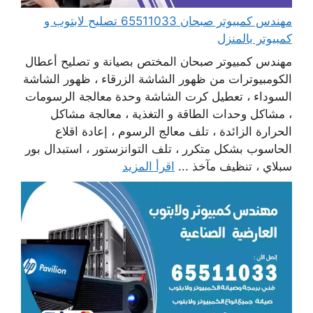
مهندس كمبيوتر صبحان 65511033 تصليح لابتوب و
كمبيوتر بالمنزل
مهندس كمبيوتر صبحان المختص بصيانة و تصليح أعطال
الكومبيوترات من ظهور الشاشة الزرقاء ، ظهور الشاشة
السوداء ، تعطيل كرت الشاشة وحدة معالجة الرسومات
، مشاكل وحدات الطاقة و التغذية ، معالجة مشاكل
الحرارة الزائدة ، تلف معالج الرسوم ، إعادة اقلاع
الحاسوب بشكل متكرر ، تلف التوانزستور ، استبدال بور
سبلاي ، تنظيف مآخذ ...
اقرأ المزيد