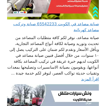
صيانة مصاعد في الكويت 65542233 صيانة وتركيب
مصاعد كهربائية
صيانة مصاعد، نوفر لكم كافة متطلبات المصاعد من
تحديث وتوريد وصيانة لكافة أنواع المصاعد التجارية،
وبأقل الأسعار ونقدم لكم ضمان على التركيب يصل إلى
١٠ سنوات، من خلال أفضل فنيين صيانة مصاعد في
الكويت لديهم خبرة عريقة في تركيب المصاعد بكافة
أنواعها، ويقومون بصيانة الاسانسيرات وتصليحها بمعدات
وتقنيات حديثة تواكب العصر، لنوفر لكم خدمة جيدة ...
اقرأ المزيد