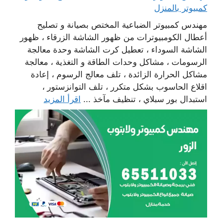
كمبيوتر بالمنزل
مهندس كمبيوتر الضباعية المختص بصيانة و تصليح
أعطال الكومبيوترات من ظهور الشاشة الزرقاء ، ظهور
الشاشة السوداء ، تعطيل كرت الشاشة وحدة معالجة
الرسومات ، مشاكل وحدات الطاقة و التغذية ، معالجة
مشاكل الحرارة الزائدة ، تلف معالج الرسوم ، إعادة
اقلاع الحاسوب بشكل متكرر ، تلف التوانزستور ،
استبدال بور سبلاي ، تنظيف مآخذ ...
اقرأ المزيد