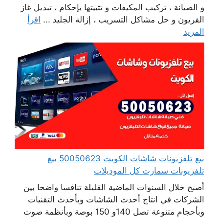
و الصيانة ، تركيب المكيفات و تثبيتها بإحكام ، تبديل غاز
الفريون و حل مشاكل التسريب ، إزالة الجليد ...
اقرأ
المزيد
بيع تلفزيونات شاشات الكويت 50050623 بيع
تلفزيونات سمارت كل الموديلات
أصبح خلال السنوات الماضية القليلة تنافسا واضحا بين
الشركات في انتاج أحدث الشاشات وبأحدث التقنيات
وبأحجام متنوعة تصل 140و 150 بوصة وبأنظمة صوت