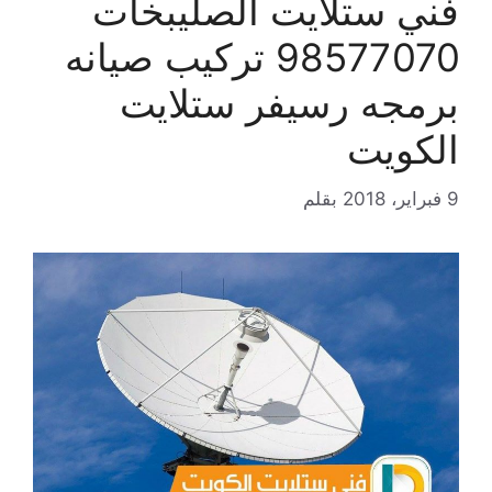
فني ستلايت الصليبخات
98577070 تركيب صيانه
برمجه رسيفر ستلايت
الكويت
9 فبراير، 2018
بقلم