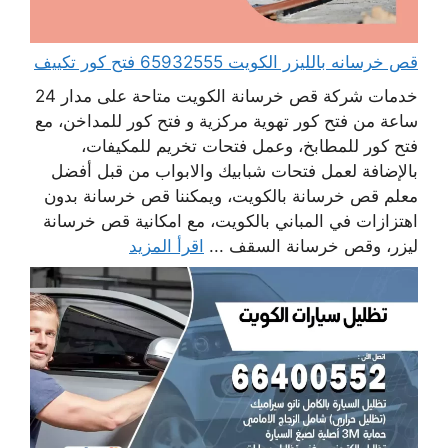
قص خرسانه بالليزر الكويت 65932555 فتح كور تكييف
خدمات شركة قص خرسانة الكويت متاحة على مدار 24
ساعة من فتح كور تهوية مركزية و فتح كور للمداخن، مع
فتح كور للمطابخ، وعمل فتحات تخريم للمكيفات،
بالإضافة لعمل فتحات شبابيك والابواب من قبل أفضل
معلم قص خرسانة بالكويت، ويمكننا قص خرسانة بدون
اهتزازات في المباني بالكويت، مع امكانية قص خرسانة
ليزر، وقص خرسانة السقف ...
اقرأ المزيد