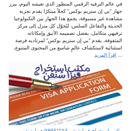
في عالم الترفيه الرقمي المتطور الذي تعيشه اليوم، يبرز
جهاز “بي إن ستريم بوكس” كحلاً مبتكرًا يقدم تجربة
مشاهدة غير مسبوقة، يجمع هذا الجهاز بين التكنولوجيا
الحديثة والتفاعل السلس، ليُحوّل كل منزل إلى مركز
ترفيهي متكامل، بفضل تصميمه الأنيق وإمكاناته
المتفوقة، يقدم “بي إن ستريم بوكس” لمرتاديه فرصة
استثنائية لاستكشاف عالمٍ شاسع من المحتوى المتنوع،
...
اقرأ المزيد
مكتب استخراج فيزا شنغن 98951133 فيزا شنغن