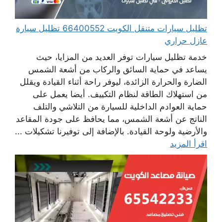
تظليل سيارات متنقل الكويت 66400552 تظليل سيارة
عازل حراري
خدمة تظليل سيارات توفر العديد من المزايا، حيث
يساعد في حماية السائق والركاب من أشعة الشمس
الضارة والحرارة الزائدة، ليوفر راحة أثناء القيادة ويقلل
من استهلاك الطاقة لنظام التكييف. أيضا يعمل على
حماية العوادم الداخلية للسيارة من التلاشي والتلف
الناتج عن أشعة الشمس، مما يحافظ على جودة المقاعد
والأرضية ولوحة القيادة. بالإضافة إلى توفيرنا تشكيلات ...
اقرأ المزيد