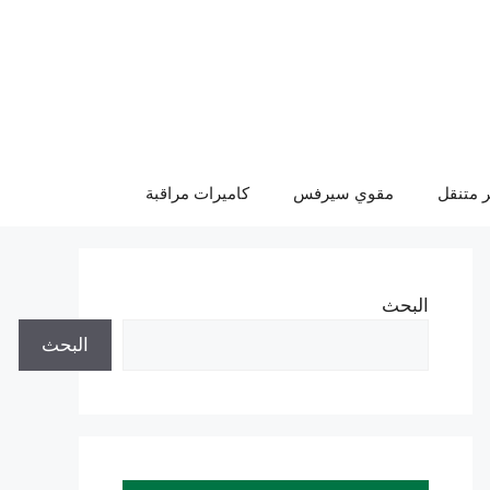
 متنقل
مقوي سيرفس
كاميرات مراقبة
البحث
البحث