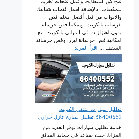
فتح كور للمطابخ، وعمل فتحات تخريم
للمكيفات، بالإضافة لعمل فتحات شبابيك
والابواب من قبل أفضل معلم قص
خرسانة بالكويت، ويمكننا قص خرسانة
بدون اهتزازات في المباني بالكويت، مع
امكانية قص خرسانة ليزر، وقص خرسانة
السقف ...
اقرأ المزيد
تظليل سيارات متنقل الكويت
66400552 تظليل سيارة عازل حراري
خدمة تظليل سيارات توفر العديد من
المزايا، حيث يساعد في حماية السائق