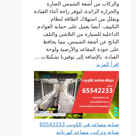
والركاب من أشعة الشمس الضارة
والحرارة الزائدة، ليوفر راحة أثناء القيادة
ويقلل من استهلاك الطاقة لنظام
التكييف. أيضا يعمل على حماية العوادم
الداخلية للسيارة من التلاشي والتلف
الناتج عن أشعة الشمس، مما يحافظ
على جودة المقاعد والأرضية ولوحة
القيادة. بالإضافة إلى توفيرنا تشكيلات ...
اقرأ المزيد
صيانة مصاعد في الكويت 65542233
صيانة وتركيب مصاعد كهربائية