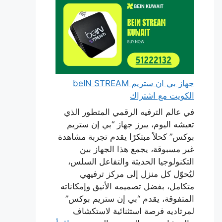
جهاز بي ان ستريم beIN STREAM
الكويت مع اشتراك
في عالم الترفيه الرقمي المتطور الذي
تعيشه اليوم، يبرز جهاز “بي إن ستريم
بوكس” كحلاً مبتكرًا يقدم تجربة مشاهدة
غير مسبوقة، يجمع هذا الجهاز بين
التكنولوجيا الحديثة والتفاعل السلس،
ليُحوّل كل منزل إلى مركز ترفيهي
متكامل، بفضل تصميمه الأنيق وإمكاناته
المتفوقة، يقدم “بي إن ستريم بوكس”
لمرتاديه فرصة استثنائية لاستكشاف