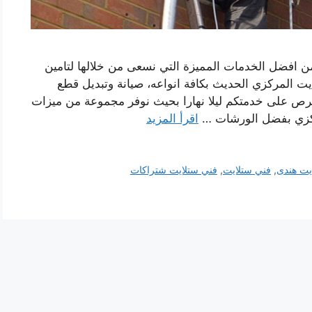
 افضل الخدمات المميزة التي نسعى من خلالها لتامين
يت المركزي الحديث بكافة انواعه، صيانة وتبديل قطع
 شتراكات نحرص على خدمتكم ليلا نهارا بحيث نوفر مجموعة من ميزات
مركزي بفضل الورشات …
اقرأ المزيد
يت هندى
,
فني ستلايت
,
فني ستلايت شتراكات