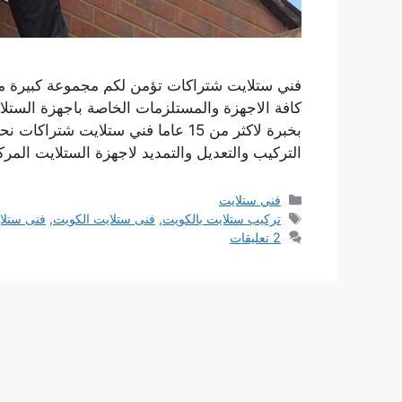
فني ستلايت شتراكات تؤمن لكم مجموعة كبيرة من
كافة الاجهزة والمستلزمات الخاصة باجهزة الستلا
بخبرة لاكثر من 15 عاما فني ستلايت
التركيب والتعديل والتمديد لاجهزة الستلايت ال
التصنيفات
فني ستلايت
الوسوم
تركيب ستلايت بالكويت
,
فنى ستلايت الكويت
,
فنى ستلا
2 تعليقات