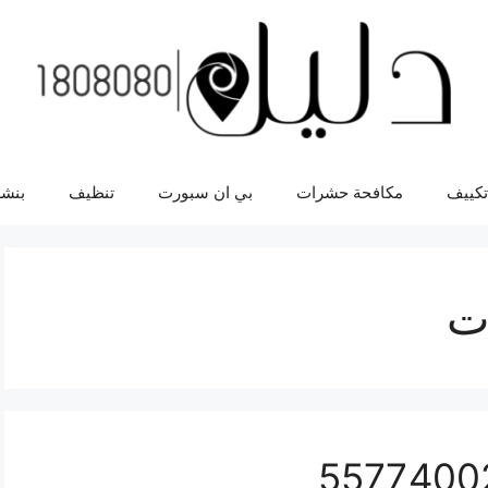
تكييف
مكافحة حشرات
بي ان سبورت
تنظيف
بنشر
ت