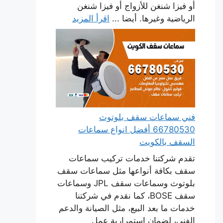
أو فيزا شنغن للأزواج أو فيزا شنغن
الرياضية وغيرها. أيضا ...
اقرأ المزيد
فني سماعات سقف بلوتوث
66780530 أفضل انواع سماعات
السقف بالكويت
تقدم شركتنا خدمات تركيب سماعات
سقف بكافة أنواعها مثل سماعات سقف
بلوتوث وسماعات سقف JPL وسماعات
سقف BOSE، كما نقدم في شركتنا
خدمات ما بعد البيع، مثل الصيانة والدعم
الفني، لضمان استمرارية عمل