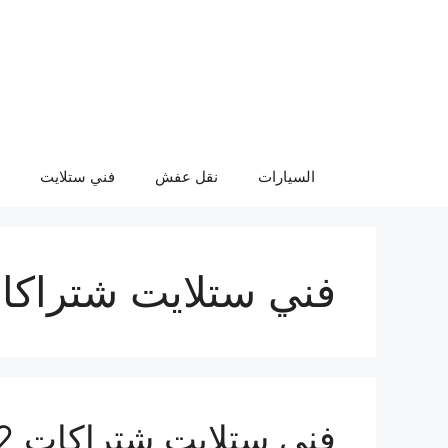
نتقل
لى
لمحتوى
السيارات
نقل عفش
فني ستلايت
فني ستلايت شتراكا
فني ستلايت شتراكات 55774002