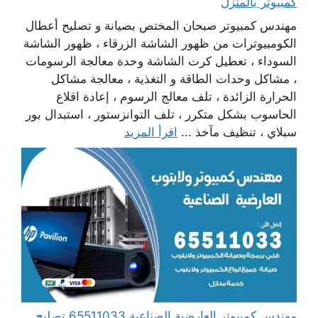
كمبيوتر بالمنزل
مهندس كمبيوتر صبحان المختص بصيانة و تصليح أعطال
الكومبيوترات من ظهور الشاشة الزرقاء ، ظهور الشاشة
السوداء ، تعطيل كرت الشاشة وحدة معالجة الرسومات
، مشاكل وحدات الطاقة و التغذية ، معالجة مشاكل
الحرارة الزائدة ، تلف معالج الرسوم ، إعادة اقلاع
الحاسوب بشكل متكرر ، تلف التوانزستور ، استبدال بور
سبلاي ، تنظيف مآخذ ...
اقرأ المزيد
مهندس كمبيوتر العارضية الصناعية 65511033 تصليح