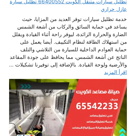
تظليل سيارات متنقل الكويت 66400552 تظليل سيارة
عازل حراري
خدمة تظليل سيارات توفر العديد من المزايا، حيث
يساعد في حماية السائق والركاب من أشعة الشمس
الضارة والحرارة الزائدة، ليوفر راحة أثناء القيادة ويقلل
من استهلاك الطاقة لنظام التكييف. أيضا يعمل على
حماية العوادم الداخلية للسيارة من التلاشي والتلف
الناتج عن أشعة الشمس، مما يحافظ على جودة المقاعد
والأرضية ولوحة القيادة. بالإضافة إلى توفيرنا تشكيلات ...
اقرأ المزيد