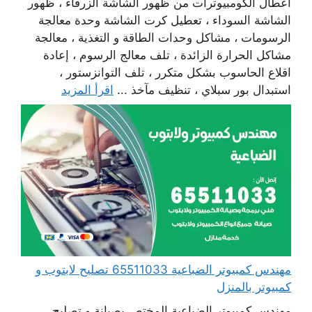
أعطال الكومبيوترات من ظهور الشاشة الزرقاء ، ظهور
الشاشة السوداء ، تعطيل كرت الشاشة وحدة معالجة
الرسومات ، مشاكل وحدات الطاقة و التغذية ، معالجة
مشاكل الحرارة الزائدة ، تلف معالج الرسوم ، إعادة
اقلاع الحاسوب بشكل متكرر ، تلف التوانزستور ،
استبدال بور سبلاي ، تنظيف مآخذ ...
اقرأ المزيد
مهندس كمبيوتر الضباعية 65511033 تصليح لابتوب و
كمبيوتر بالمنزل
مهندس كمبيوتر الضباعية المختص بصيانة و تصليح