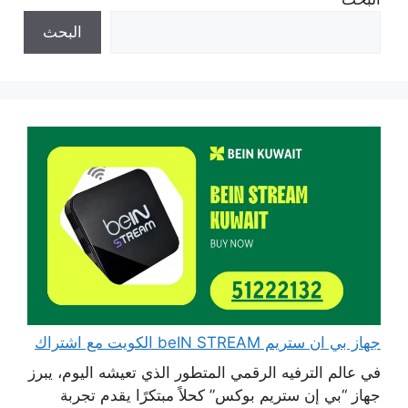
البحث
جهاز بي ان ستريم beIN STREAM الكويت مع اشتراك
في عالم الترفيه الرقمي المتطور الذي تعيشه اليوم، يبرز
جهاز “بي إن ستريم بوكس” كحلاً مبتكرًا يقدم تجربة