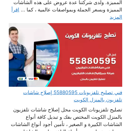
المميزة. ولدى شركتنا عدة عروض على هذه الشاشات
المميزة وبسعر الجملة وبمواصفات عالمية ، كما ...
اقرأ
المزيد
فني تصليح تلفزيونات 55880595 إصلاح شاشات
تلفزيون بالمنزل الكويت
تصليح تلفزيونات الكويت محل إصلاح شاشات تلفزيون
بالمنزل الكويت المختص بفك و تبديل كافة أنواع
الشاشات الكبيرة و الصغير ، تأمين أجود أنواع الشاشات