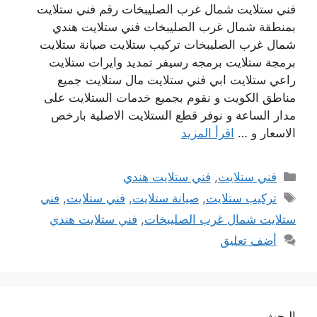
فني ستلايت شمال غرب الصليبخات رقم فني ستلايت
بمنطقة شمال غرب الصليبخات فني ستلايت هندي
شمال غرب الصليبخات تركيب ستلايت صيانة ستلايت
برمجة ستلايت برمجه رسيفر تمديد وايرات ستلايت
راعي ستلايت ابي فني ستلايت مال ستلايت جميع
مناطق الكويت و نقوم بجميع خدمات الستلايت على
مدار الساعة و نوفر قطع الستلايت الاصلية بارخص
الاسعار و …
اقرأ المزيد
التصنيفات
فني ستلايت
,
فني ستلايت هندي
الوسوم
تركيب ستلايت
,
صيانة ستلايت
,
فني ستلايت
,
فني
ستلايت شمال غرب الصليبخات
,
فني ستلايت هندي
أضف تعليق
البحث