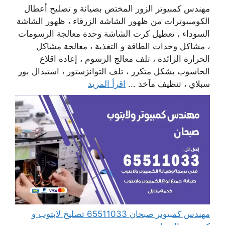
مهندس كمبيوتر الزور المختص بصيانة و تصليح أعطال
الكومبيوترات من ظهور الشاشة الزرقاء ، ظهور الشاشة
السوداء ، تعطيل كرت الشاشة وحدة معالجة الرسومات
، مشاكل وحدات الطاقة و التغذية ، معالجة مشاكل
الحرارة الزائدة ، تلف معالج الرسوم ، إعادة اقلاع
الحاسوب بشكل متكرر ، تلف التوانزستور ، استبدال بور
سبلاي ، تنظيف مآخذ ...
اقرأ المزيد
مهندس كمبيوتر صبحان 65511033 تصليح لابتوب و