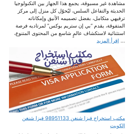
مشاهدة غير مسبوقة، يجمع هذا الجهاز بين التكنولوجيا
الحديثة والتفاعل السلس، ليُحوّل كل منزل إلى مركز
ترفيهي متكامل، بفضل تصميمه الأنيق وإمكاناته
المتفوقة، يقدم “بي إن ستريم بوكس” لمرتاديه فرصة
استثنائية لاستكشاف عالمٍ شاسع من المحتوى المتنوع،
...
اقرأ المزيد
مكتب استخراج فيزا شنغن 98951133 فيزا شنغن
الكويت