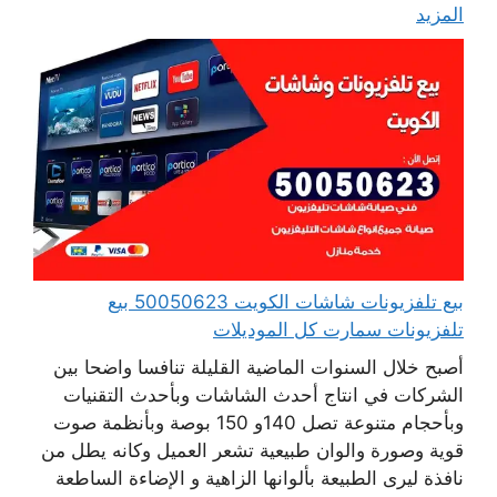
المزيد
بيع تلفزيونات شاشات الكويت 50050623 بيع
تلفزيونات سمارت كل الموديلات
أصبح خلال السنوات الماضية القليلة تنافسا واضحا بين
الشركات في انتاج أحدث الشاشات وبأحدث التقنيات
وبأحجام متنوعة تصل 140و 150 بوصة وبأنظمة صوت
قوية وصورة والوان طبيعية تشعر العميل وكانه يطل من
نافذة ليرى الطبيعة بألوانها الزاهية و الإضاءة الساطعة