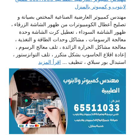
لابتوب و كمبيوتر بالمنزل
مهندس كمبيوتر العارضية الصناعية المختص بصيانة و
تصليح أعطال الكومبيوترات من ظهور الشاشة الزرقاء ،
ظهور الشاشة السوداء ، تعطيل كرت الشاشة وحدة
معالجة الرسومات ، مشاكل وحدات الطاقة و التغذية ،
معالجة مشاكل الحرارة الزائدة ، تلف معالج الرسوم ،
إعادة اقلاع الحاسوب بشكل متكرر ، تلف التوانزستور ،
استبدال بور سبلاي ، تنظيف ...
اقرأ المزيد