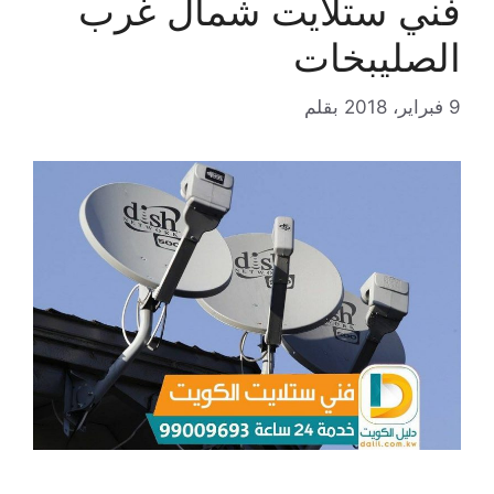
فني ستلايت شمال غرب
الصليبخات
9 فبراير، 2018
بقلم