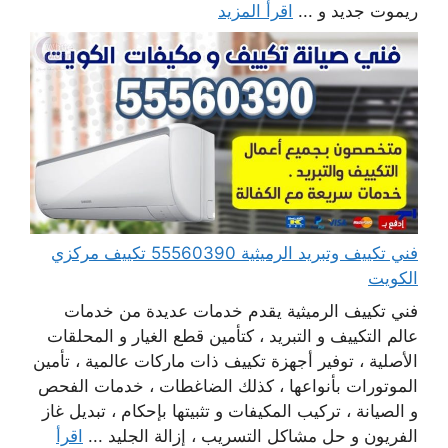
ريموت جديد و ...
اقرأ المزيد
فني تكييف وتبريد الرميثية 55560390 تكييف مركزي
الكويت
فني تكييف الرميثية يقدم خدمات عديدة من خدمات
عالم التكييف و التبريد ، كتأمين قطع الغيار و المحلقات
الأصلية ، توفير أجهزة تكييف ذات ماركات عالمية ، تأمين
الموتورات بأنواعها ، كذلك الضاغطات ، خدمات الفحص
و الصيانة ، تركيب المكيفات و تثبيتها بإحكام ، تبديل غاز
الفريون و حل مشاكل التسريب ، إزالة الجليد ...
اقرأ