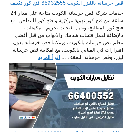
قص خرسانه بالليزر الكويت 65932555 فتح كور تكييف
خدمات شركة قص خرسانة الكويت متاحة على مدار 24
ساعة من فتح كور تهوية مركزية و فتح كور للمداخن، مع
فتح كور للمطابخ، وعمل فتحات تخريم للمكيفات،
بالإضافة لعمل فتحات شبابيك والابواب من قبل أفضل
معلم قص خرسانة بالكويت، ويمكننا قص خرسانة بدون
اهتزازات في المباني بالكويت، مع امكانية قص خرسانة
ليزر، وقص خرسانة السقف ...
اقرأ المزيد