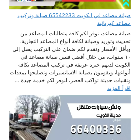
صيانة مصاعد في الكويت 65542233 صيانة وتركيب
مصاعد كهربائية
صيانة مصاعد، نوفر لكم كافة متطلبات المصاعد من
تحديث وتوريد وصيانة لكافة أنواع المصاعد التجارية،
وبأقل الأسعار ونقدم لكم ضمان على التركيب يصل إلى
١٠ سنوات، من خلال أفضل فنيين صيانة مصاعد في
الكويت لديهم خبرة عريقة في تركيب المصاعد بكافة
أنواعها، ويقومون بصيانة الاسانسيرات وتصليحها بمعدات
وتقنيات حديثة تواكب العصر، لنوفر لكم خدمة جيدة ...
اقرأ المزيد