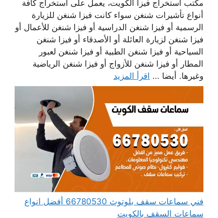
مكتب استخراج فيزا الكويت، يعمل على استخراج كافة
أنواع تأشيرات شنغن سواء كانت فيزا شنغن للزيارة
الرسمية أو فيزا شنغن الدراسية أو فيزا شنغن للأعمال أو
فيزا شنغن لزيارة العائلة أو الأصدقاء أو فيزا شنغن
السياحية أو فيزا شنغن الطبية أو فيزا شنغن لعبور
المطار أو فيزا شنغن للأزواج أو فيزا شنغن الرياضية
وغيرها. أيضا ...
اقرأ المزيد
فني سماعات سقف بلوتوث 66780530 أفضل انواع
سماعات السقف بالكويت