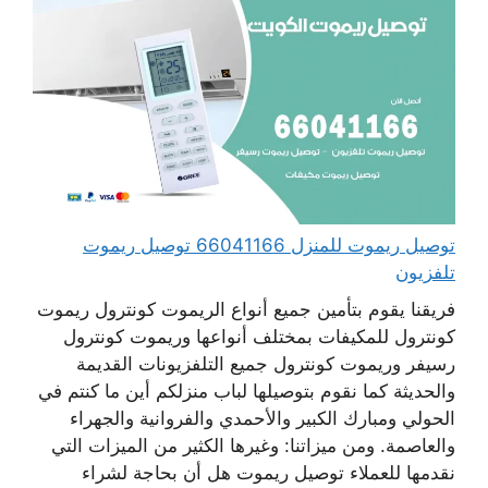
توصيل ريموت للمنزل 66041166 توصيل ريموت
تلفزيون
فريقنا يقوم بتأمين جميع أنواع الريموت كونترول ريموت
كونترول للمكيفات بمختلف أنواعها وريموت كونترول
رسيفر وريموت كونترول جميع التلفزيونات القديمة
والحديثة كما نقوم بتوصيلها لباب منزلكم أين ما كنتم في
الحولي ومبارك الكبير والأحمدي والفروانية والجهراء
والعاصمة. ومن ميزاتنا: وغيرها الكثير من الميزات التي
نقدمها للعملاء توصيل ريموت هل أن بحاجة لشراء