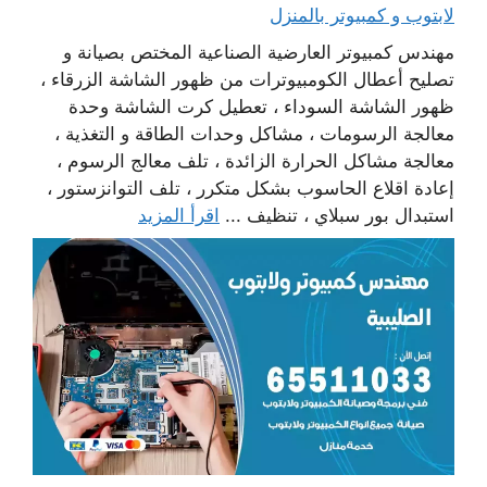
لابتوب و كمبيوتر بالمنزل
مهندس كمبيوتر العارضية الصناعية المختص بصيانة و
تصليح أعطال الكومبيوترات من ظهور الشاشة الزرقاء ،
ظهور الشاشة السوداء ، تعطيل كرت الشاشة وحدة
معالجة الرسومات ، مشاكل وحدات الطاقة و التغذية ،
معالجة مشاكل الحرارة الزائدة ، تلف معالج الرسوم ،
إعادة اقلاع الحاسوب بشكل متكرر ، تلف التوانزستور ،
استبدال بور سبلاي ، تنظيف ...
اقرأ المزيد