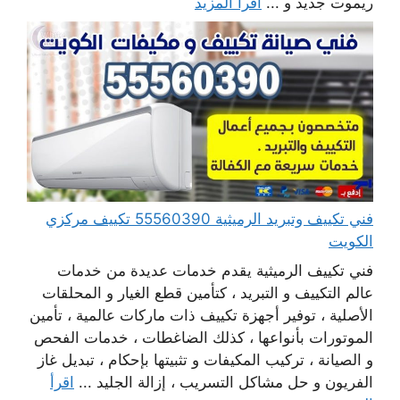
ريموت جديد و ...
اقرأ المزيد
فني تكييف وتبريد الرميثية 55560390 تكييف مركزي
الكويت
فني تكييف الرميثية يقدم خدمات عديدة من خدمات
عالم التكييف و التبريد ، كتأمين قطع الغيار و المحلقات
الأصلية ، توفير أجهزة تكييف ذات ماركات عالمية ، تأمين
الموتورات بأنواعها ، كذلك الضاغطات ، خدمات الفحص
و الصيانة ، تركيب المكيفات و تثبيتها بإحكام ، تبديل غاز
الفريون و حل مشاكل التسريب ، إزالة الجليد ...
اقرأ