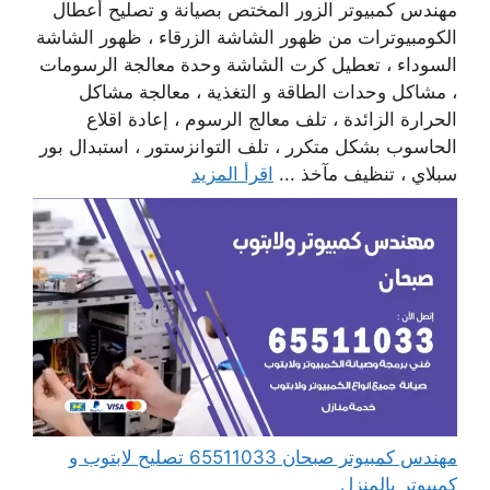
مهندس كمبيوتر الزور المختص بصيانة و تصليح أعطال
الكومبيوترات من ظهور الشاشة الزرقاء ، ظهور الشاشة
السوداء ، تعطيل كرت الشاشة وحدة معالجة الرسومات
، مشاكل وحدات الطاقة و التغذية ، معالجة مشاكل
الحرارة الزائدة ، تلف معالج الرسوم ، إعادة اقلاع
الحاسوب بشكل متكرر ، تلف التوانزستور ، استبدال بور
سبلاي ، تنظيف مآخذ ...
اقرأ المزيد
مهندس كمبيوتر صبحان 65511033 تصليح لابتوب و
كمبيوتر بالمنزل