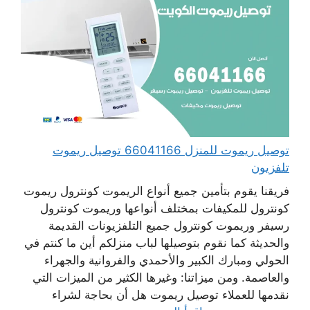
توصيل ريموت للمنزل 66041166 توصيل ريموت
تلفزيون
فريقنا يقوم بتأمين جميع أنواع الريموت كونترول ريموت
كونترول للمكيفات بمختلف أنواعها وريموت كونترول
رسيفر وريموت كونترول جميع التلفزيونات القديمة
والحديثة كما نقوم بتوصيلها لباب منزلكم أين ما كنتم في
الحولي ومبارك الكبير والأحمدي والفروانية والجهراء
والعاصمة. ومن ميزاتنا: وغيرها الكثير من الميزات التي
نقدمها للعملاء توصيل ريموت هل أن بحاجة لشراء