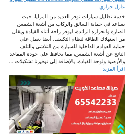
عازل حراري
خدمة تظليل سيارات توفر العديد من المزايا، حيث
يساعد في حماية السائق والركاب من أشعة الشمس
الضارة والحرارة الزائدة، ليوفر راحة أثناء القيادة ويقلل
من استهلاك الطاقة لنظام التكييف. أيضا يعمل على
حماية العوادم الداخلية للسيارة من التلاشي والتلف
الناتج عن أشعة الشمس، مما يحافظ على جودة المقاعد
والأرضية ولوحة القيادة. بالإضافة إلى توفيرنا تشكيلات ...
اقرأ المزيد