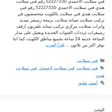
فني ستلايت الاحمدي 52227330 رقم فني ستلايت
هندي فني ستلايت الاحمدي 52227330 رقم فني
ستلايت هندي فني ستلايت بالكويت متخصصون في
تركيب ستلايت صيانة ستلايت برمجة رسيفر تمديد
وايرات ستلايت مركزي تركيب ستاند تلفزيون ارفف
رسيفرات ترددات القنوات الجديدة ونعمل على مدار
الساعة خدمة 24 ساعة بجميع مناطق الكويت كما اننا
نوفر اكثر من ثلاثون …
اقرأ المزيد
التصنيفات
فني ستلايت
الوسوم
فني ستلايت
,
فني ستلايت لاحمدي
,
فني ستلايت
هندي
أضف تعليق
البحث