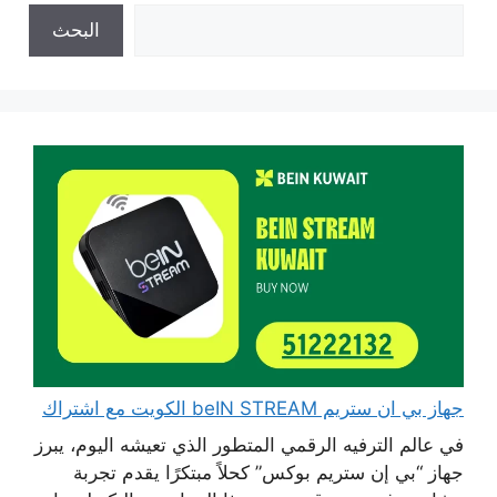
البحث
جهاز بي ان ستريم beIN STREAM الكويت مع اشتراك
في عالم الترفيه الرقمي المتطور الذي تعيشه اليوم، يبرز
جهاز “بي إن ستريم بوكس” كحلاً مبتكرًا يقدم تجربة