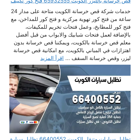
قص خرسانه بالليزر الكويت 65932555 فتح كور تكييف
خدمات شركة قص خرسانة الكويت متاحة على مدار 24
ساعة من فتح كور تهوية مركزية و فتح كور للمداخن، مع
فتح كور للمطابخ، وعمل فتحات تخريم للمكيفات،
بالإضافة لعمل فتحات شبابيك والابواب من قبل أفضل
معلم قص خرسانة بالكويت، ويمكننا قص خرسانة بدون
اهتزازات في المباني بالكويت، مع امكانية قص خرسانة
ليزر، وقص خرسانة السقف ...
اقرأ المزيد
تظليل سيارات متنقل الكويت 66400552 تظليل سيارة