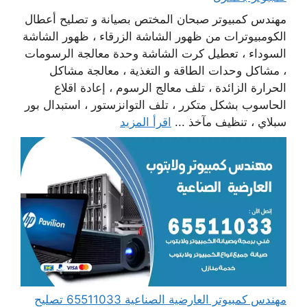
مهندس كمبيوتر صبحان المختص بصيانة و تصليح أعطال
الكومبيوترات من ظهور الشاشة الزرقاء ، ظهور الشاشة
السوداء ، تعطيل كرت الشاشة وحدة معالجة الرسومات
، مشاكل وحدات الطاقة و التغذية ، معالجة مشاكل
الحرارة الزائدة ، تلف معالج الرسوم ، إعادة اقلاع
الحاسوب بشكل متكرر ، تلف التوانزستور ، استبدال بور
سبلاي ، تنظيف مآخذ ...
اقرأ المزيد
مهندس كمبيوتر العارضية الصناعية 65511033 تصليح