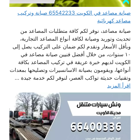
صيانة مصاعد في الكويت 65542233 صيانة وتركيب
مصاعد كهربائية
صيانة مصاعد، نوفر لكم كافة متطلبات المصاعد من
تحديث وتوريد وصيانة لكافة أنواع المصاعد التجارية،
وبأقل الأسعار ونقدم لكم ضمان على التركيب يصل إلى
١٠ سنوات، من خلال أفضل فنيين صيانة مصاعد في
الكويت لديهم خبرة عريقة في تركيب المصاعد بكافة
أنواعها، ويقومون بصيانة الاسانسيرات وتصليحها بمعدات
وتقنيات حديثة تواكب العصر، لنوفر لكم خدمة جيدة ...
اقرأ المزيد