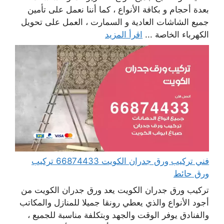
بعدة أحجام و بكافة الأنواع ، كما أننا نعمل على تأمين
جميع الشاشات العادية و السمارت ، العمل على تحويل
الكهرباء الخاصة ...
اقرأ المزيد
فني تركيب ورق جدران الكويت 66874433 تركيب
ورق حائط
تركيب ورق جدران الكويت يعد ورق جدران الكويت من
أجود الأنواع والذي يعطي رونقا جميلا للمنازل والمكاتب
والفنادق يوفر الوقت والجهد وبتكلفة مناسبة للجميع ،