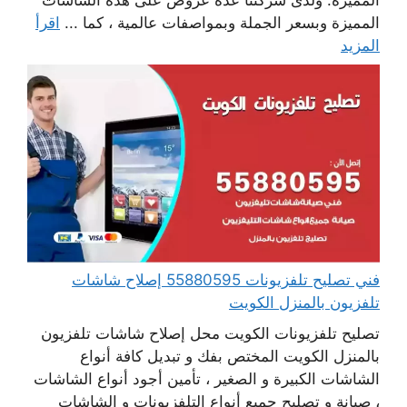
المميزة وبسعر الجملة وبمواصفات عالمية ، كما ...
اقرأ
المزيد
فني تصليح تلفزيونات 55880595 إصلاح شاشات
تلفزيون بالمنزل الكويت
تصليح تلفزيونات الكويت محل إصلاح شاشات تلفزيون
بالمنزل الكويت المختص بفك و تبديل كافة أنواع
الشاشات الكبيرة و الصغير ، تأمين أجود أنواع الشاشات
، صيانة و تصليح جميع أنواع التلفزيونات و الشاشات