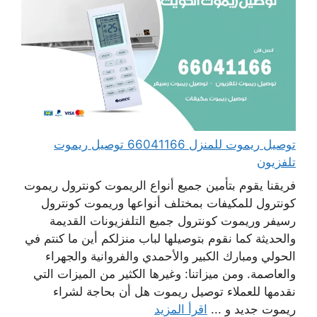
توصيل ريموت للمنزل 66041166 توصيل ريموت
تلفزيون
فريقنا يقوم بتأمين جميع أنواع الريموت كونترول ريموت
كونترول للمكيفات بمختلف أنواعها وريموت كونترول
رسيفر وريموت كونترول جميع التلفزيونات القديمة
والحديثة كما نقوم بتوصيلها لباب منزلكم أين ما كنتم في
الحولي ومبارك الكبير والأحمدي والفروانية والجهراء
والعاصمة. ومن ميزاتنا: وغيرها الكثير من الميزات التي
نقدمها للعملاء توصيل ريموت هل أن بحاجة لشراء
ريموت جديد و ...
اقرأ المزيد