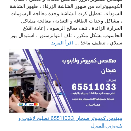
الكومبيوترات من ظهور الشاشة الزرقاء ، ظهور الشاشة
السوداء ، تعطيل كرت الشاشة وحدة معالجة الرسومات
، مشاكل وحدات الطاقة و التغذية ، معالجة مشاكل
الحرارة الزائدة ، تلف معالج الرسوم ، إعادة اقلاع
الحاسوب بشكل متكرر ، تلف التوانزستور ، استبدال بور
سبلاي ، تنظيف مآخذ ...
اقرأ المزيد
مهندس كمبيوتر صبحان 65511033 تصليح لابتوب و
كمبيوتر بالمنزل