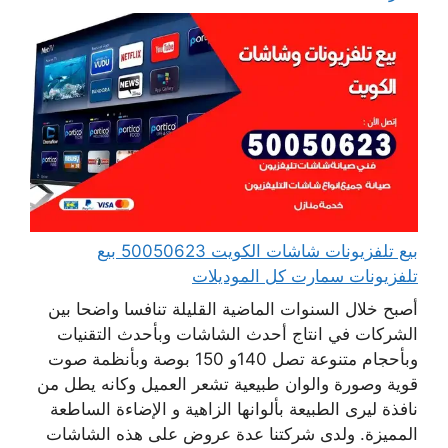
بيع تلفزيونات شاشات الكويت 50050623 بيع
تلفزيونات سمارت كل الموديلات
أصبح خلال السنوات الماضية القليلة تنافسا واضحا بين
الشركات في انتاج أحدث الشاشات وبأحدث التقنيات
وبأحجام متنوعة تصل 140و 150 بوصة وبأنظمة صوت
قوية وصورة والوان طبيعية تشعر العميل وكانه يطل من
نافذة ليرى الطبيعة بألوانها الزاهية و الإضاءة الساطعة
المميزة. ولدى شركتنا عدة عروض على هذه الشاشات