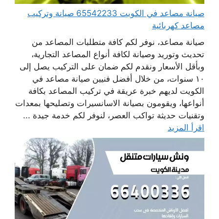
صيانة مصاعد في الكويت 65542233 صيانة وتركيب
مصاعد كهربائية
صيانة مصاعد، نوفر لكم كافة متطلبات المصاعد من
تحديث وتوريد وصيانة لكافة أنواع المصاعد التجارية،
وبأقل الأسعار ونقدم لكم ضمان على التركيب يصل إلى
١٠ سنوات، من خلال أفضل فنيين صيانة مصاعد في
الكويت لديهم خبرة عريقة في تركيب المصاعد بكافة
أنواعها، ويقومون بصيانة الاسانسيرات وتصليحها بمعدات
وتقنيات حديثة تواكب العصر، لنوفر لكم خدمة جيدة ...
اقرأ المزيد