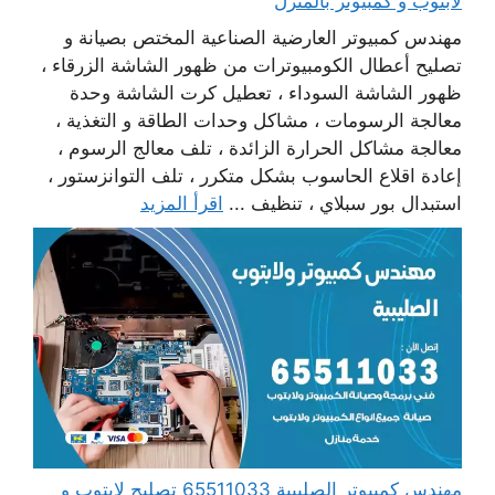
لابتوب و كمبيوتر بالمنزل
مهندس كمبيوتر العارضية الصناعية المختص بصيانة و
تصليح أعطال الكومبيوترات من ظهور الشاشة الزرقاء ،
ظهور الشاشة السوداء ، تعطيل كرت الشاشة وحدة
معالجة الرسومات ، مشاكل وحدات الطاقة و التغذية ،
معالجة مشاكل الحرارة الزائدة ، تلف معالج الرسوم ،
إعادة اقلاع الحاسوب بشكل متكرر ، تلف التوانزستور ،
استبدال بور سبلاي ، تنظيف ...
اقرأ المزيد
مهندس كمبيوتر الصليبية 65511033 تصليح لابتوب و