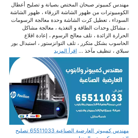
مهندس كمبيوتر صبحان المختص بصيانة و تصليح أعطال
الكومبيوترات من ظهور الشاشة الزرقاء ، ظهور الشاشة
السوداء ، تعطيل كرت الشاشة وحدة معالجة الرسومات
، مشاكل وحدات الطاقة و التغذية ، معالجة مشاكل
الحرارة الزائدة ، تلف معالج الرسوم ، إعادة اقلاع
الحاسوب بشكل متكرر ، تلف التوانزستور ، استبدال بور
سبلاي ، تنظيف مآخذ ...
اقرأ المزيد
مهندس كمبيوتر العارضية الصناعية 65511033 تصليح