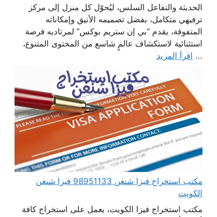
الحديثة والتفاعل السلس، ليُحوّل كل منزل إلى مركز
ترفيهي متكامل، بفضل تصميمه الأنيق وإمكاناته
المتفوقة، يقدم “بي إن ستريم بوكس” لمرتاديه فرصة
استثنائية لاستكشاف عالمٍ شاسع من المحتوى المتنوع،
...
اقرأ المزيد
مكتب استخراج فيزا شنغن 98951133 فيزا شنغن
الكويت
مكتب استخراج فيزا الكويت، يعمل على استخراج كافة