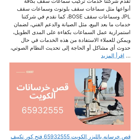
تقدم شركتنا خدمات تركيب سماعات سقف بكافة
أنواعها مثل سماعات سقف بلوتوث وسماعات سقف
JPL وسماعات سقف BOSE، كما نقدم في شركتنا
خدمات ما بعد البيع، مثل الصيانة والدعم الفني، لضمان
استمرارية عمل السماعات بكفاءة على المدى الطويل،
ويمكن للعملاء الاستفادة من هذه الخدمات في حال
حدوث أي مشاكل أو الحاجة إلى تحديث النظام الصوتي،
...
اقرأ المزيد
قص خرسانه بالليزر الكويت 65932555 فتح كور تكييف