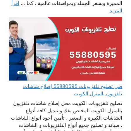
المميزة وبسعر الجملة وبمواصفات عالمية ، كما ...
اقرأ
المزيد
فني تصليح تلفزيونات 55880595 إصلاح شاشات
تلفزيون بالمنزل الكويت
تصليح تلفزيونات الكويت محل إصلاح شاشات تلفزيون
بالمنزل الكويت المختص بفك و تبديل كافة أنواع
الشاشات الكبيرة و الصغير ، تأمين أجود أنواع الشاشات
، صيانة و تصليح جميع أنواع التلفزيونات و الشاشات