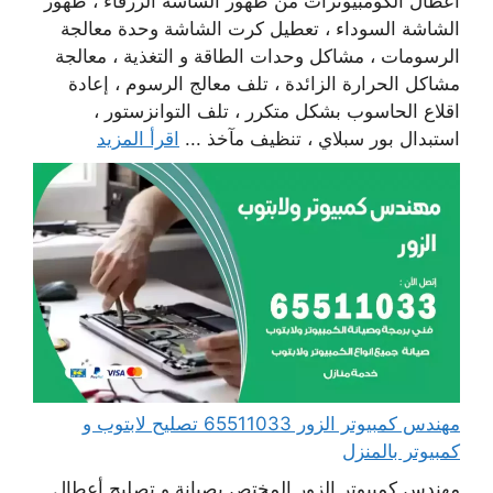
أعطال الكومبيوترات من ظهور الشاشة الزرقاء ، ظهور
الشاشة السوداء ، تعطيل كرت الشاشة وحدة معالجة
الرسومات ، مشاكل وحدات الطاقة و التغذية ، معالجة
مشاكل الحرارة الزائدة ، تلف معالج الرسوم ، إعادة
اقلاع الحاسوب بشكل متكرر ، تلف التوانزستور ،
استبدال بور سبلاي ، تنظيف مآخذ ...
اقرأ المزيد
مهندس كمبيوتر الزور 65511033 تصليح لابتوب و
كمبيوتر بالمنزل
مهندس كمبيوتر الزور المختص بصيانة و تصليح أعطال