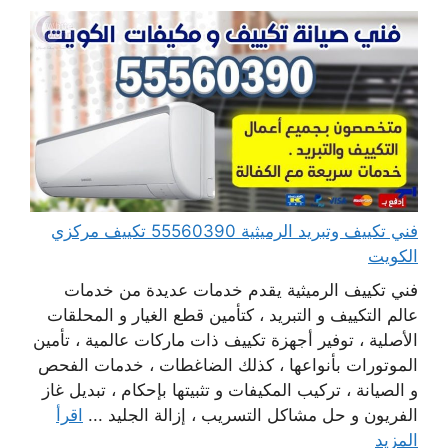
فني تكييف وتبريد الرميثية 55560390 تكييف مركزي
الكويت
فني تكييف الرميثية يقدم خدمات عديدة من خدمات
عالم التكييف و التبريد ، كتأمين قطع الغيار و المحلقات
الأصلية ، توفير أجهزة تكييف ذات ماركات عالمية ، تأمين
الموتورات بأنواعها ، كذلك الضاغطات ، خدمات الفحص
و الصيانة ، تركيب المكيفات و تثبيتها بإحكام ، تبديل غاز
الفريون و حل مشاكل التسريب ، إزالة الجليد ...
اقرأ
المزيد