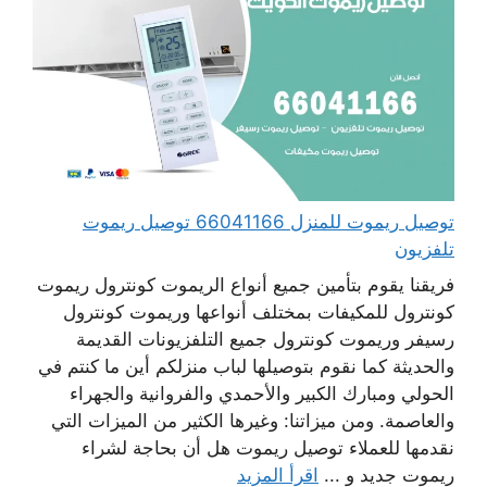
توصيل ريموت للمنزل 66041166 توصيل ريموت
تلفزيون
فريقنا يقوم بتأمين جميع أنواع الريموت كونترول ريموت
كونترول للمكيفات بمختلف أنواعها وريموت كونترول
رسيفر وريموت كونترول جميع التلفزيونات القديمة
والحديثة كما نقوم بتوصيلها لباب منزلكم أين ما كنتم في
الحولي ومبارك الكبير والأحمدي والفروانية والجهراء
والعاصمة. ومن ميزاتنا: وغيرها الكثير من الميزات التي
نقدمها للعملاء توصيل ريموت هل أن بحاجة لشراء
ريموت جديد و ...
اقرأ المزيد