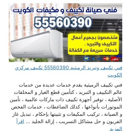
فني تكييف وتبريد الرميثية 55560390 تكييف مركزي
الكويت
فني تكييف الرميثية يقدم خدمات عديدة من خدمات
عالم التكييف و التبريد ، كتأمين قطع الغيار و المحلقات
الأصلية ، توفير أجهزة تكييف ذات ماركات عالمية ، تأمين
الموتورات بأنواعها ، كذلك الضاغطات ، خدمات الفحص
و الصيانة ، تركيب المكيفات و تثبيتها بإحكام ، تبديل غاز
الفريون و حل مشاكل التسريب ، إزالة الجليد ...
اقرأ
المزيد