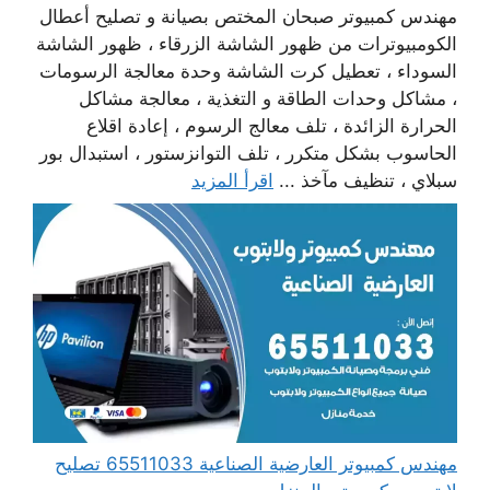
مهندس كمبيوتر صبحان المختص بصيانة و تصليح أعطال
الكومبيوترات من ظهور الشاشة الزرقاء ، ظهور الشاشة
السوداء ، تعطيل كرت الشاشة وحدة معالجة الرسومات
، مشاكل وحدات الطاقة و التغذية ، معالجة مشاكل
الحرارة الزائدة ، تلف معالج الرسوم ، إعادة اقلاع
الحاسوب بشكل متكرر ، تلف التوانزستور ، استبدال بور
سبلاي ، تنظيف مآخذ ...
اقرأ المزيد
مهندس كمبيوتر العارضية الصناعية 65511033 تصليح