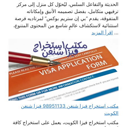
الحديثة والتفاعل السلس، ليُحوّل كل منزل إلى مركز
ترفيهي متكامل، بفضل تصميمه الأنيق وإمكاناته
المتفوقة، يقدم “بي إن ستريم بوكس” لمرتاديه فرصة
استثنائية لاستكشاف عالمٍ شاسع من المحتوى المتنوع،
...
اقرأ المزيد
مكتب استخراج فيزا شنغن 98951133 فيزا شنغن
الكويت
مكتب استخراج فيزا الكويت، يعمل على استخراج كافة