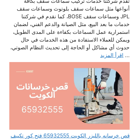
تقدم شركتنا خدمات تركيب سماعات سقف بكافة
أنواعها مثل سماعات سقف بلوتوث وسماعات سقف
JPL وسماعات سقف BOSE، كما نقدم في شركتنا
خدمات ما بعد البيع، مثل الصيانة والدعم الفني، لضمان
استمرارية عمل السماعات بكفاءة على المدى الطويل،
ويمكن للعملاء الاستفادة من هذه الخدمات في حال
حدوث أي مشاكل أو الحاجة إلى تحديث النظام الصوتي،
...
اقرأ المزيد
قص خرسانه بالليزر الكويت 65932555 فتح كور تكييف