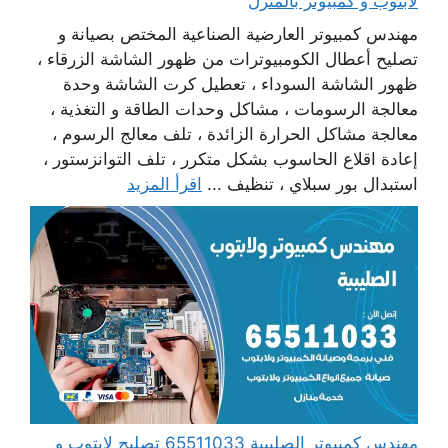
لابتوب و كمبيوتر بالمنزل
مهندس كمبيوتر العارضية الصناعية المختص بصيانة و
تصليح أعطال الكومبيوترات من ظهور الشاشة الزرقاء ،
ظهور الشاشة السوداء ، تعطيل كرت الشاشة وحدة
معالجة الرسومات ، مشاكل وحدات الطاقة و التغذية ،
معالجة مشاكل الحرارة الزائدة ، تلف معالج الرسوم ،
إعادة اقلاع الحاسوب بشكل متكرر ، تلف التوانزستور ،
استبدال بور سبلاي ، تنظيف ...
اقرأ المزيد
مهندس كمبيوتر الصليبية 65511033 تصليح لابتوب و