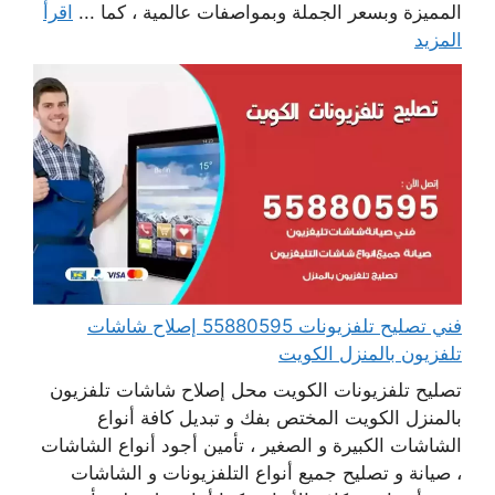
المميزة وبسعر الجملة وبمواصفات عالمية ، كما ...
اقرأ
المزيد
فني تصليح تلفزيونات 55880595 إصلاح شاشات
تلفزيون بالمنزل الكويت
تصليح تلفزيونات الكويت محل إصلاح شاشات تلفزيون
بالمنزل الكويت المختص بفك و تبديل كافة أنواع
الشاشات الكبيرة و الصغير ، تأمين أجود أنواع الشاشات
، صيانة و تصليح جميع أنواع التلفزيونات و الشاشات