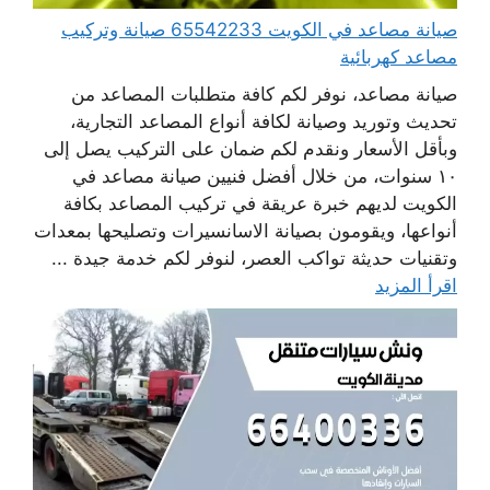
صيانة مصاعد في الكويت 65542233 صيانة وتركيب
مصاعد كهربائية
صيانة مصاعد، نوفر لكم كافة متطلبات المصاعد من
تحديث وتوريد وصيانة لكافة أنواع المصاعد التجارية،
وبأقل الأسعار ونقدم لكم ضمان على التركيب يصل إلى
١٠ سنوات، من خلال أفضل فنيين صيانة مصاعد في
الكويت لديهم خبرة عريقة في تركيب المصاعد بكافة
أنواعها، ويقومون بصيانة الاسانسيرات وتصليحها بمعدات
وتقنيات حديثة تواكب العصر، لنوفر لكم خدمة جيدة ...
اقرأ المزيد