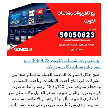
بيع تلفزيونات شاشات الكويت 50050623 بيع
تلفزيونات سمارت كل الموديلات
أصبح خلال السنوات الماضية القليلة تنافسا واضحا بين
الشركات في انتاج أحدث الشاشات وبأحدث التقنيات
وبأحجام متنوعة تصل 140و 150 بوصة وبأنظمة صوت
قوية وصورة والوان طبيعية تشعر العميل وكانه يطل من
نافذة ليرى الطبيعة بألوانها الزاهية و الإضاءة الساطعة
المميزة. ولدى شركتنا عدة عروض على هذه الشاشات