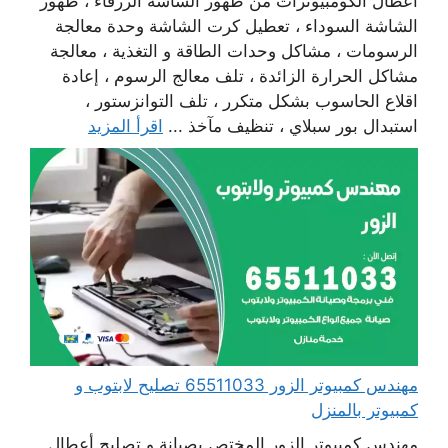
أعطال الكومبيوترات من ظهور الشاشة الزرقاء ، ظهور
الشاشة السوداء ، تعطيل كرت الشاشة وحدة معالجة
الرسومات ، مشاكل وحدات الطاقة و التغذية ، معالجة
مشاكل الحرارة الزائدة ، تلف معالج الرسوم ، إعادة
اقلاع الحاسوب بشكل متكرر ، تلف التوانزستور ،
استبدال بور سبلاي ، تنظيف مآخذ ...
اقرأ المزيد
مهندس كمبيوتر الزور 65511033 تصليح لابتوب و
كمبيوتر بالمنزل
مهندس كمبيوتر الزور المختص بصيانة و تصليح أعطال