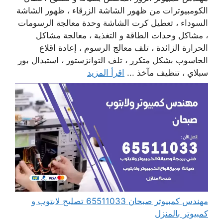
الكومبيوترات من ظهور الشاشة الزرقاء ، ظهور الشاشة
السوداء ، تعطيل كرت الشاشة وحدة معالجة الرسومات
، مشاكل وحدات الطاقة و التغذية ، معالجة مشاكل
الحرارة الزائدة ، تلف معالج الرسوم ، إعادة اقلاع
الحاسوب بشكل متكرر ، تلف التوانزستور ، استبدال بور
سبلاي ، تنظيف مآخذ ...
اقرأ المزيد
مهندس كمبيوتر صبحان 65511033 تصليح لابتوب و
كمبيوتر بالمنزل