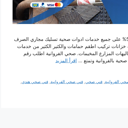
صحي الفروانية الافضل والارخص وخصم يصل 50% على جميع خدمات ادوات صحية تسليك مجاري الصرف
خزانات تركيب اطقم حمامات والكثير الكثير من خدمات
اليهات المزارع المخيمات. صحي الفروانية اطلب رقم
حية بالفروانية وتمتع …
اقرأ المزيد
حي الفروانية
,
فني صحي
,
فني صحي الفروانية
,
فني صحي هندي
,