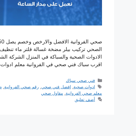
الصحي تركيب بيلر مضخة غسالة فلتر ماء تنظيف 
الادوات الصحية والسباكة في المنزل الشركة الش
اقرب سباك فني صحي في الفروانية معلم ادوات ص
التصنيفات
فني صحي سباك
الوسوم
ادوات صحية
,
افضل فني صحي
,
رقم صحي الفروانية
,
ص
معلم صحي الفروانية
,
مقاول صحي
أضف تعليق