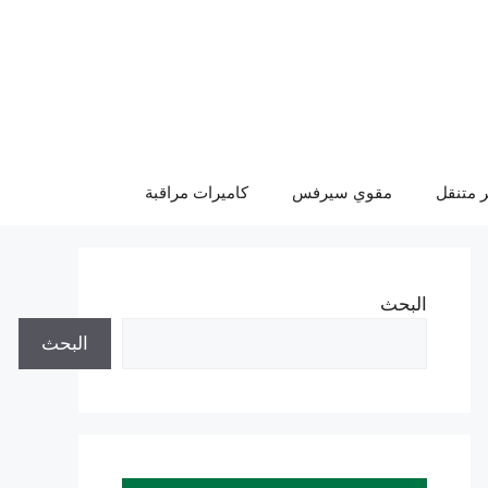
 متنقل
مقوي سيرفس
كاميرات مراقبة
البحث
البحث