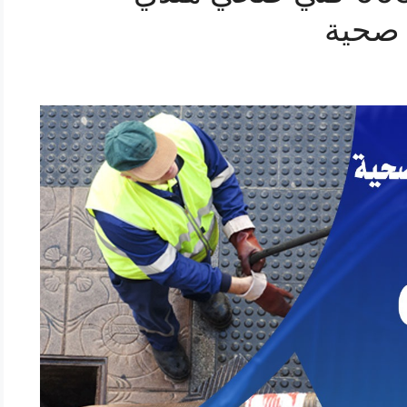
 صحية