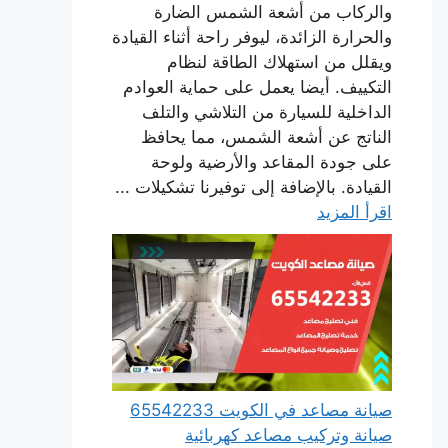
والركاب من أشعة الشمس الضارة
والحرارة الزائدة، ليوفر راحة أثناء القيادة
ويقلل من استهلاك الطاقة لنظام
التكييف. أيضا يعمل على حماية العوادم
الداخلية للسيارة من التلاشي والتلف
الناتج عن أشعة الشمس، مما يحافظ
على جودة المقاعد والأرضية ولوحة
القيادة. بالإضافة إلى توفيرنا تشكيلات ...
اقرأ المزيد
صيانة مصاعد في الكويت 65542233
صيانة وتركيب مصاعد كهربائية