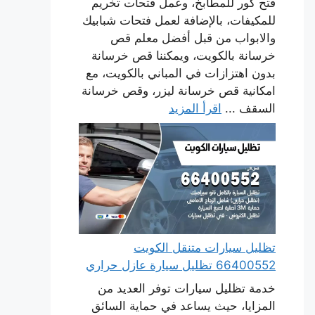
فتح كور للمطابخ، وعمل فتحات تخريم
للمكيفات، بالإضافة لعمل فتحات شبابيك
والابواب من قبل أفضل معلم قص
خرسانة بالكويت، ويمكننا قص خرسانة
بدون اهتزازات في المباني بالكويت، مع
امكانية قص خرسانة ليزر، وقص خرسانة
السقف ...
اقرأ المزيد
تظليل سيارات متنقل الكويت
66400552 تظليل سيارة عازل حراري
خدمة تظليل سيارات توفر العديد من
المزايا، حيث يساعد في حماية السائق