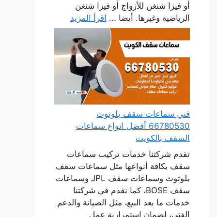
أو فيزا شنغن للأزواج أو فيزا شنغن
الرياضية وغيرها. أيضا ...
اقرأ المزيد
فني سماعات سقف بلوتوث
66780530 أفضل انواع سماعات
السقف بالكويت
تقدم شركتنا خدمات تركيب سماعات
سقف بكافة أنواعها مثل سماعات سقف
بلوتوث وسماعات سقف JPL وسماعات
سقف BOSE، كما نقدم في شركتنا
خدمات ما بعد البيع، مثل الصيانة والدعم
الفني، لضمان استمرارية عمل