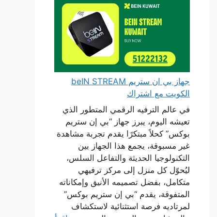
جهاز بي ان ستريم beIN STREAM
الكويت مع اشتراك
في عالم الترفيه الرقمي المتطور الذي
تعيشه اليوم، يبرز جهاز “بي إن ستريم
بوكس” كحلاً مبتكرًا يقدم تجربة مشاهدة
غير مسبوقة، يجمع هذا الجهاز بين
التكنولوجيا الحديثة والتفاعل السلس،
ليُحوّل كل منزل إلى مركز ترفيهي
متكامل، بفضل تصميمه الأنيق وإمكاناته
المتفوقة، يقدم “بي إن ستريم بوكس”
لمرتاديه فرصة استثنائية لاستكشاف