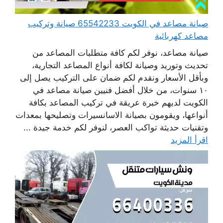
صيانة مصاعد في الكويت 65542233 صيانة وتركيب
مصاعد كهربائية
صيانة مصاعد، نوفر لكم كافة متطلبات المصاعد من
تحديث وتوريد وصيانة لكافة أنواع المصاعد التجارية،
وبأقل الأسعار ونقدم لكم ضمان على التركيب يصل إلى
١٠ سنوات، من خلال أفضل فنيين صيانة مصاعد في
الكويت لديهم خبرة عريقة في تركيب المصاعد بكافة
أنواعها، ويقومون بصيانة الاسانسيرات وتصليحها بمعدات
وتقنيات حديثة تواكب العصر، لنوفر لكم خدمة جيدة ...
اقرأ المزيد