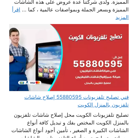
المميزة. ولدى شركتنا عدة عروض على هذه الشاشات
المميزة وبسعر الجملة وبمواصفات عالمية ، كما ...
اقرأ
المزيد
فني تصليح تلفزيونات 55880595 إصلاح شاشات
تلفزيون بالمنزل الكويت
تصليح تلفزيونات الكويت محل إصلاح شاشات تلفزيون
بالمنزل الكويت المختص بفك و تبديل كافة أنواع
الشاشات الكبيرة و الصغير ، تأمين أجود أنواع الشاشات