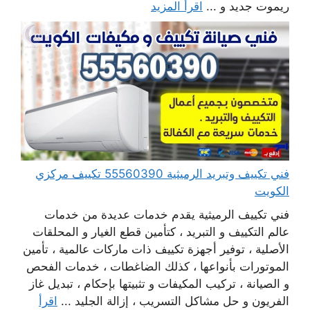
ريموت جديد و ...
اقرأ المزيد
فني تكييف وتبريد الرميثية 55560390 تكييف مركزي
الكويت
فني تكييف الرميثية يقدم خدمات عديدة من خدمات
عالم التكييف و التبريد ، كتأمين قطع الغيار و المحلقات
الأصلية ، توفير أجهزة تكييف ذات ماركات عالمية ، تأمين
الموتورات بأنواعها ، كذلك الضاغطات ، خدمات الفحص
و الصيانة ، تركيب المكيفات و تثبيتها بإحكام ، تبديل غاز
الفريون و حل مشاكل التسريب ، إزالة الجليد ...
اقرأ