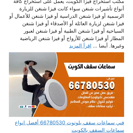
مكتب استخراج فيزا الكويت، يعمل على استخراج كافة
أنواع تأشيرات شنغن سواء كانت فيزا شنغن للزيارة
الرسمية أو فيزا شنغن الدراسية أو فيزا شنغن للأعمال أو
فيزا شنغن لزيارة العائلة أو الأصدقاء أو فيزا شنغن
السياحية أو فيزا شنغن الطبية أو فيزا شنغن لعبور
المطار أو فيزا شنغن للأزواج أو فيزا شنغن الرياضية
وغيرها. أيضا ...
اقرأ المزيد
فني سماعات سقف بلوتوث 66780530 أفضل انواع
سماعات السقف بالكويت