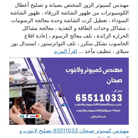
مهندس كمبيوتر الزور المختص بصيانة و تصليح أعطال
الكومبيوترات من ظهور الشاشة الزرقاء ، ظهور الشاشة
السوداء ، تعطيل كرت الشاشة وحدة معالجة الرسومات
، مشاكل وحدات الطاقة و التغذية ، معالجة مشاكل
الحرارة الزائدة ، تلف معالج الرسوم ، إعادة اقلاع
الحاسوب بشكل متكرر ، تلف التوانزستور ، استبدال بور
سبلاي ، تنظيف مآخذ ...
اقرأ المزيد
مهندس كمبيوتر صبحان 65511033 تصليح لابتوب و