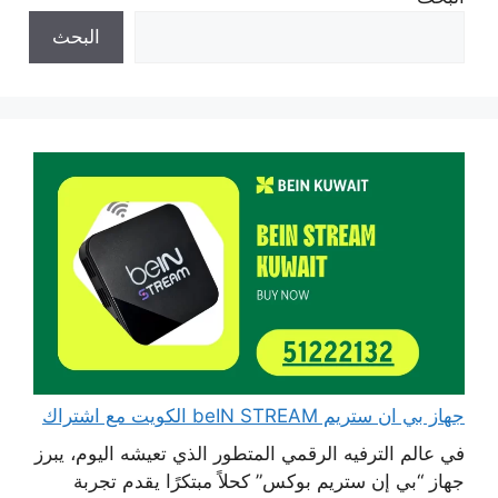
البحث
جهاز بي ان ستريم beIN STREAM الكويت مع اشتراك
في عالم الترفيه الرقمي المتطور الذي تعيشه اليوم، يبرز
جهاز “بي إن ستريم بوكس” كحلاً مبتكرًا يقدم تجربة