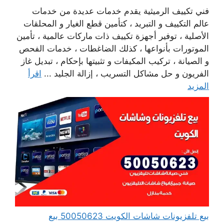
فني تكييف الرميثية يقدم خدمات عديدة من خدمات
عالم التكييف و التبريد ، كتأمين قطع الغيار و المحلقات
الأصلية ، توفير أجهزة تكييف ذات ماركات عالمية ، تأمين
الموتورات بأنواعها ، كذلك الضاغطات ، خدمات الفحص
و الصيانة ، تركيب المكيفات و تثبيتها بإحكام ، تبديل غاز
الفريون و حل مشاكل التسريب ، إزالة الجليد ...
اقرأ
المزيد
بيع تلفزيونات شاشات الكويت 50050623 بيع