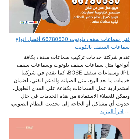
فني سماعات سقف بلوتوث 66780530 أفضل انواع
سماعات السقف بالكويت
تقدم شركتنا خدمات تركيب سماعات سقف بكافة
أنواعها مثل سماعات سقف بلوتوث وسماعات سقف
JPL وسماعات سقف BOSE، كما نقدم في شركتنا
خدمات ما بعد البيع، مثل الصيانة والدعم الفني، لضمان
استمرارية عمل السماعات بكفاءة على المدى الطويل،
ويمكن للعملاء الاستفادة من هذه الخدمات في حال
حدوث أي مشاكل أو الحاجة إلى تحديث النظام الصوتي،
...
اقرأ المزيد