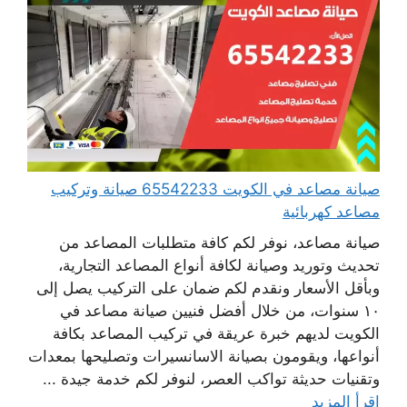
صيانة مصاعد في الكويت 65542233 صيانة وتركيب
مصاعد كهربائية
صيانة مصاعد، نوفر لكم كافة متطلبات المصاعد من
تحديث وتوريد وصيانة لكافة أنواع المصاعد التجارية،
وبأقل الأسعار ونقدم لكم ضمان على التركيب يصل إلى
١٠ سنوات، من خلال أفضل فنيين صيانة مصاعد في
الكويت لديهم خبرة عريقة في تركيب المصاعد بكافة
أنواعها، ويقومون بصيانة الاسانسيرات وتصليحها بمعدات
وتقنيات حديثة تواكب العصر، لنوفر لكم خدمة جيدة ...
اقرأ المزيد