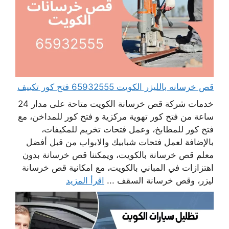
قص خرسانه بالليزر الكويت 65932555 فتح كور تكييف
خدمات شركة قص خرسانة الكويت متاحة على مدار 24
ساعة من فتح كور تهوية مركزية و فتح كور للمداخن، مع
فتح كور للمطابخ، وعمل فتحات تخريم للمكيفات،
بالإضافة لعمل فتحات شبابيك والابواب من قبل أفضل
معلم قص خرسانة بالكويت، ويمكننا قص خرسانة بدون
اهتزازات في المباني بالكويت، مع امكانية قص خرسانة
ليزر، وقص خرسانة السقف ...
اقرأ المزيد