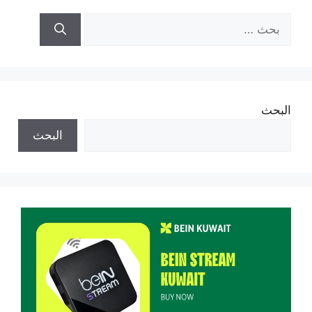
البحث
عن:
البحث
البحث