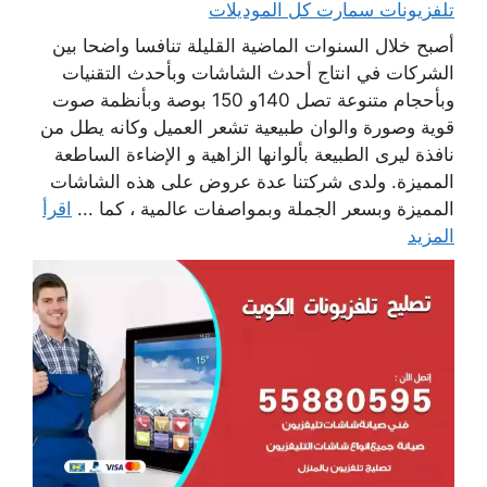
تلفزيونات سمارت كل الموديلات
أصبح خلال السنوات الماضية القليلة تنافسا واضحا بين
الشركات في انتاج أحدث الشاشات وبأحدث التقنيات
وبأحجام متنوعة تصل 140و 150 بوصة وبأنظمة صوت
قوية وصورة والوان طبيعية تشعر العميل وكانه يطل من
نافذة ليرى الطبيعة بألوانها الزاهية و الإضاءة الساطعة
المميزة. ولدى شركتنا عدة عروض على هذه الشاشات
المميزة وبسعر الجملة وبمواصفات عالمية ، كما ...
اقرأ
المزيد