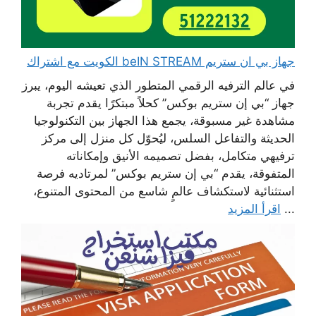
جهاز بي ان ستريم beIN STREAM الكويت مع اشتراك
في عالم الترفيه الرقمي المتطور الذي تعيشه اليوم، يبرز
جهاز “بي إن ستريم بوكس” كحلاً مبتكرًا يقدم تجربة
مشاهدة غير مسبوقة، يجمع هذا الجهاز بين التكنولوجيا
الحديثة والتفاعل السلس، ليُحوّل كل منزل إلى مركز
ترفيهي متكامل، بفضل تصميمه الأنيق وإمكاناته
المتفوقة، يقدم “بي إن ستريم بوكس” لمرتاديه فرصة
استثنائية لاستكشاف عالمٍ شاسع من المحتوى المتنوع،
...
اقرأ المزيد