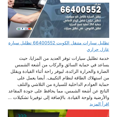
تظليل سيارات متنقل الكويت 66400552 تظليل سيارة
عازل حراري
خدمة تظليل سيارات توفر العديد من المزايا، حيث
يساعد في حماية السائق والركاب من أشعة الشمس
الضارة والحرارة الزائدة، ليوفر راحة أثناء القيادة ويقلل
من استهلاك الطاقة لنظام التكييف. أيضا يعمل على
حماية العوادم الداخلية للسيارة من التلاشي والتلف
الناتج عن أشعة الشمس، مما يحافظ على جودة المقاعد
والأرضية ولوحة القيادة. بالإضافة إلى توفيرنا تشكيلات ...
اقرأ المزيد