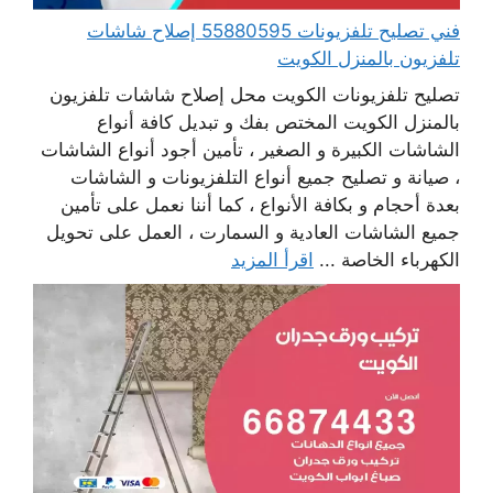
فني تصليح تلفزيونات 55880595 إصلاح شاشات
تلفزيون بالمنزل الكويت
تصليح تلفزيونات الكويت محل إصلاح شاشات تلفزيون
بالمنزل الكويت المختص بفك و تبديل كافة أنواع
الشاشات الكبيرة و الصغير ، تأمين أجود أنواع الشاشات
، صيانة و تصليح جميع أنواع التلفزيونات و الشاشات
بعدة أحجام و بكافة الأنواع ، كما أننا نعمل على تأمين
جميع الشاشات العادية و السمارت ، العمل على تحويل
الكهرباء الخاصة ...
اقرأ المزيد