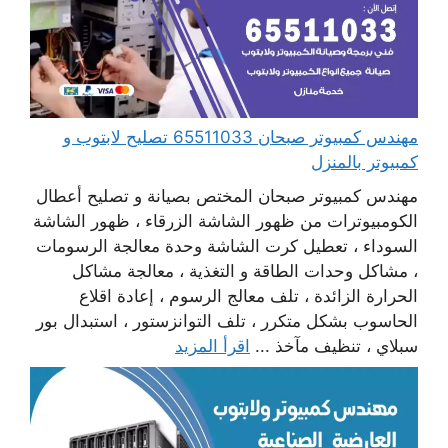
مهندس كمبيوتر صبحان 65511033 تصليح لابتوب و
كمبيوتر بالمنزل
مهندس كمبيوتر صبحان المختص بصيانة و تصليح أعطال
الكومبيوترات من ظهور الشاشة الزرقاء ، ظهور الشاشة
السوداء ، تعطيل كرت الشاشة وحدة معالجة الرسومات
، مشاكل وحدات الطاقة و التغذية ، معالجة مشاكل
الحرارة الزائدة ، تلف معالج الرسوم ، إعادة اقلاع
الحاسوب بشكل متكرر ، تلف التوانزستور ، استبدال بور
سبلاي ، تنظيف مآخذ ...
اقرأ المزيد