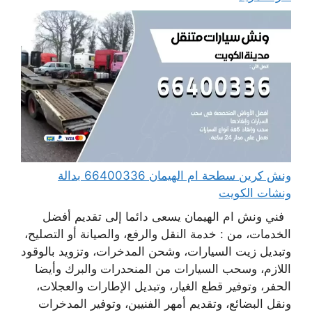
ونش كرين سطحة ام الهيمان 66400336 بدالة
ونشات الكويت
فني ونش ام الهيمان يسعى دائما إلى تقديم أفضل
الخدمات، من : خدمة النقل والرفع، والصيانة أو التصليح،
وتبديل زيت السيارات، وشحن المدخرات، وتزويد بالوقود
اللازم، وسحب السيارات من المنحدرات والبرك وأيضا
الحفر، وتوفير قطع الغيار، وتبديل الإطارات والعجلات،
ونقل البضائع، وتقديم أمهر الفنيين، وتوفير المدخرات