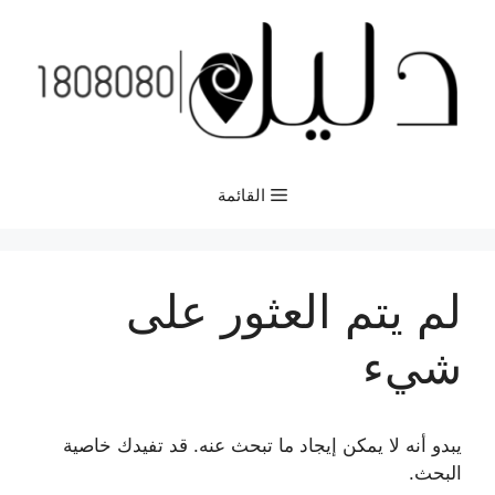
نتقل
لى
لمحتوى
القائمة
لم يتم العثور على
شيء
يبدو أنه لا يمكن إيجاد ما تبحث عنه. قد تفيدك خاصية
البحث.