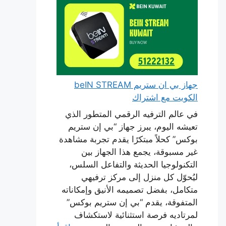
جهاز بي ان ستريم beIN STREAM
الكويت مع اشتراك
في عالم الترفيه الرقمي المتطور الذي
تعيشه اليوم، يبرز جهاز “بي إن ستريم
بوكس” كحلاً مبتكرًا يقدم تجربة مشاهدة
غير مسبوقة، يجمع هذا الجهاز بين
التكنولوجيا الحديثة والتفاعل السلس،
ليُحوّل كل منزل إلى مركز ترفيهي
متكامل، بفضل تصميمه الأنيق وإمكاناته
المتفوقة، يقدم “بي إن ستريم بوكس”
لمرتاديه فرصة استثنائية لاستكشاف