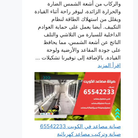
والركاب من أشعة الشمس الضارة
والحرارة الزائدة، ليوفر راحة أثناء القيادة
ويقلل من استهلاك الطاقة لنظام
التكييف. أيضا يعمل على حماية العوادم
الداخلية للسيارة من التلاشي والتلف
الناتج عن أشعة الشمس، مما يحافظ
على جودة المقاعد والأرضية ولوحة
القيادة. بالإضافة إلى توفيرنا تشكيلات ...
اقرأ المزيد
صيانة مصاعد في الكويت 65542233
صيانة وتركيب مصاعد كهربائية