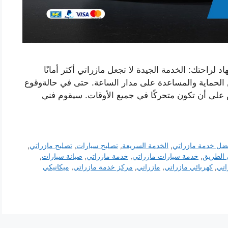
راحتك: الخدمة الجيدة لا تجعل مازراتي أكثر أمانًا
الحماية والمساعدة على مدار الساعة. حتى في حالةوقوع
ى أن تكون متحركًا في جميع الأوقات. سيقوم فني
ضل خدمة مازراتي
,
الخدمة السريعة
,
تصليح سيارات
,
تصليح مازراتي
,
 الطريق
,
خدمة سيارات مازراتي
,
خدمة مازراتي
,
صيانة سيارات
,
اتي
,
كهربائي مازراتي
,
مازراتي
,
مركز خدمة مازراتي
,
ميكانيكي