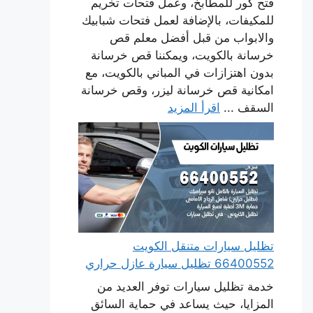
فتح كور للمطابخ، وعمل فتحات تخريم
للمكيفات، بالإضافة لعمل فتحات شبابيك
والابواب من قبل أفضل معلم قص
خرسانة بالكويت، ويمكننا قص خرسانة
بدون اهتزازات في المباني بالكويت، مع
امكانية قص خرسانة ليزر، وقص خرسانة
السقف ...
اقرأ المزيد
تظليل سيارات متنقل الكويت
66400552 تظليل سيارة عازل حراري
خدمة تظليل سيارات توفر العديد من
المزايا، حيث يساعد في حماية السائق