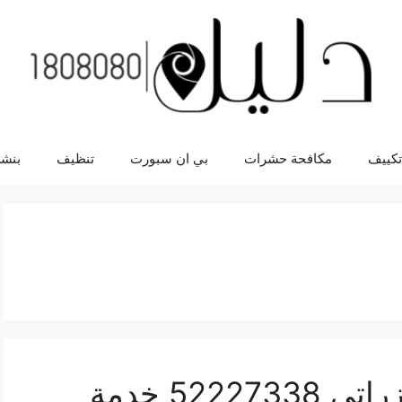
تكييف
مكافحة حشرات
بي ان سبورت
تنظيف
بنشر
افضل خدمة سيارات مازراتي 52227338 خدمة