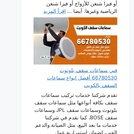
أو فيزا شنغن للأزواج أو فيزا شنغن
الرياضية وغيرها. أيضا ...
اقرأ المزيد
فني سماعات سقف بلوتوث
66780530 أفضل انواع سماعات
السقف بالكويت
تقدم شركتنا خدمات تركيب سماعات
سقف بكافة أنواعها مثل سماعات سقف
بلوتوث وسماعات سقف JPL وسماعات
سقف BOSE، كما نقدم في شركتنا
خدمات ما بعد البيع، مثل الصيانة والدعم
الفني، لضمان استمرارية عمل