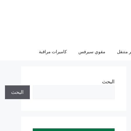
 متنقل
مقوي سيرفس
كاميرات مراقبة
البحث
البحث