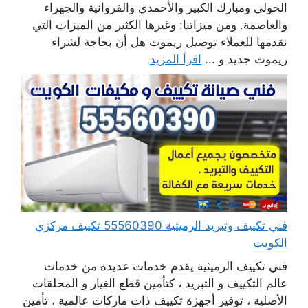
الحولي ومبارك الكبير والأحمدي والفروانية والجهراء
والعاصمة. ومن ميزاتنا: وغيرها الكثير من الميزات التي
نقدمها للعملاء توصيل ريموت هل أن بحاجة لشراء
ريموت جديد و ...
اقرأ المزيد
فني تكييف وتبريد الرميثية 55560390 تكييف مركزي
الكويت
فني تكييف الرميثية يقدم خدمات عديدة من خدمات
عالم التكييف و التبريد ، كتأمين قطع الغيار و المحلقات
الأصلية ، توفير أجهزة تكييف ذات ماركات عالمية ، تأمين