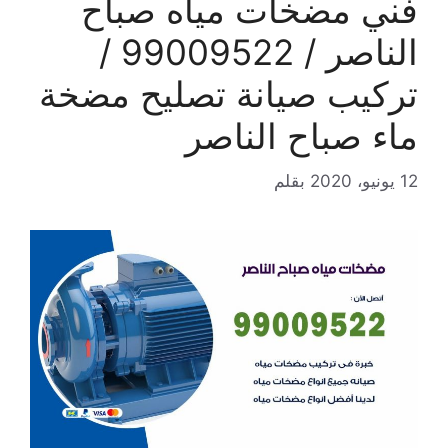
فني مضخات مياه صباح
الناصر / 99009522 /
تركيب صيانة تصليح مضخة
ماء صباح الناصر
12 يونيو، 2020
بقلم