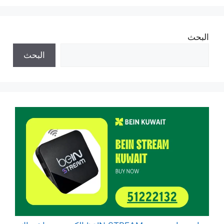
البحث
البحث