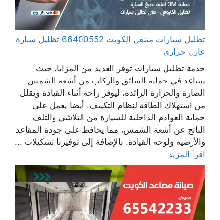
تظليل سيارات متنقل الكويت 66400552 تظليل سيارة
عازل حراري
خدمة تظليل سيارات توفر العديد من المزايا، حيث
يساعد في حماية السائق والركاب من أشعة الشمس
الضارة والحرارة الزائدة، ليوفر راحة أثناء القيادة ويقلل
من استهلاك الطاقة لنظام التكييف. أيضا يعمل على
حماية العوادم الداخلية للسيارة من التلاشي والتلف
الناتج عن أشعة الشمس، مما يحافظ على جودة المقاعد
والأرضية ولوحة القيادة. بالإضافة إلى توفيرنا تشكيلات ...
اقرأ المزيد