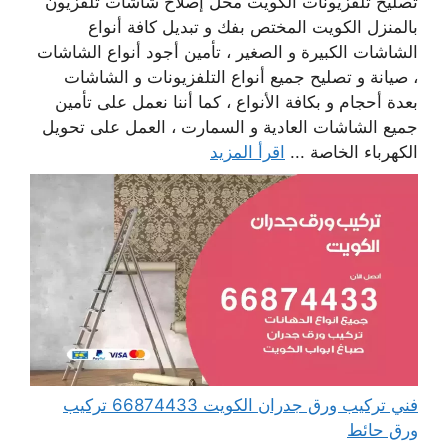
تصليح تلفزيونات الكويت محل إصلاح شاشات تلفزيون
بالمنزل الكويت المختص بفك و تبديل كافة أنواع
الشاشات الكبيرة و الصغير ، تأمين أجود أنواع الشاشات
، صيانة و تصليح جميع أنواع التلفزيونات و الشاشات
بعدة أحجام و بكافة الأنواع ، كما أننا نعمل على تأمين
جميع الشاشات العادية و السمارت ، العمل على تحويل
الكهرباء الخاصة ...
اقرأ المزيد
فني تركيب ورق جدران الكويت 66874433 تركيب
ورق حائط