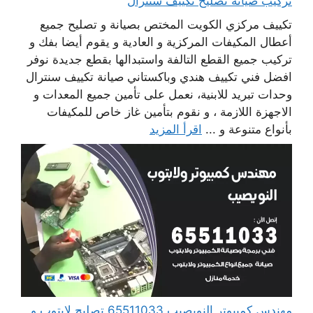
تركيب صيانة تصليح تكييف سنترال
تكييف مركزي الكويت المختص بصيانة و تصليح جميع
أعطال المكيفات المركزية و العادية و يقوم أيضا بفك و
تركيب جميع القطع التالفة واستبدالها بقطع جديدة نوفر
افضل فني تكييف هندي وباكستاني صيانة تكييف سنترال
وحدات تبريد للابنية، نعمل على تأمين جميع المعدات و
الاجهزة اللازمة ، و نقوم بتأمين غاز خاص للمكيفات
بأنواع متنوعة و ...
اقرأ المزيد
مهندس كمبيوتر النويصيب 65511033 تصليح لابتوب و