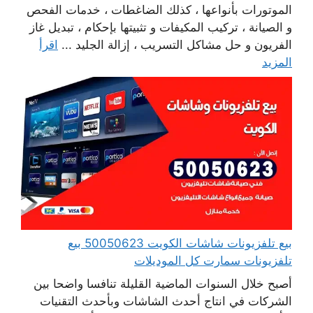
الموتورات بأنواعها ، كذلك الضاغطات ، خدمات الفحص
و الصيانة ، تركيب المكيفات و تثبيتها بإحكام ، تبديل غاز
الفريون و حل مشاكل التسريب ، إزالة الجليد ...
اقرأ
المزيد
بيع تلفزيونات شاشات الكويت 50050623 بيع
تلفزيونات سمارت كل الموديلات
أصبح خلال السنوات الماضية القليلة تنافسا واضحا بين
الشركات في انتاج أحدث الشاشات وبأحدث التقنيات