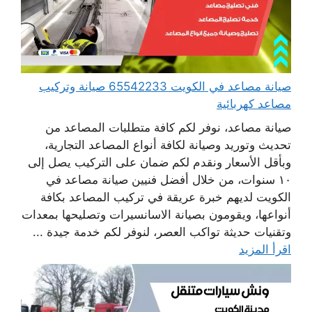
صيانة مصاعد في الكويت 65542233 صيانة وتركيب
مصاعد كهربائية
صيانة مصاعد، نوفر لكم كافة متطلبات المصاعد من
تحديث وتوريد وصيانة لكافة أنواع المصاعد التجارية،
وبأقل الأسعار ونقدم لكم ضمان على التركيب يصل إلى
١٠ سنوات، من خلال أفضل فنيين صيانة مصاعد في
الكويت لديهم خبرة عريقة في تركيب المصاعد بكافة
أنواعها، ويقومون بصيانة الاسانسيرات وتصليحها بمعدات
وتقنيات حديثة تواكب العصر، لنوفر لكم خدمة جيدة ...
اقرأ المزيد