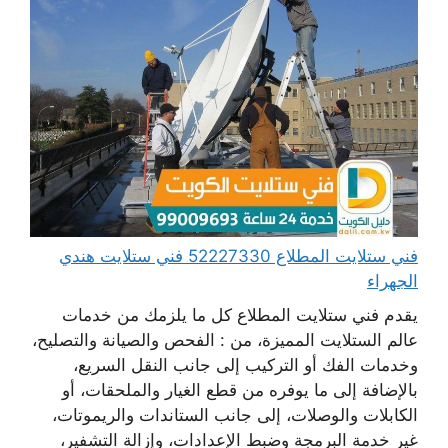
فني ستلايت المطلاع 52227330 فني ستلايت هندي
الجهراء
يقدم فني ستلايت المطلاع كل ما يلزمك من خدمات
عالم الستلايت المميزة، من : الفحص والصيانة والتصليح،
وخدمات الفك أو التركيب إلى جانب النقل السريع،
بالإضافة إلى ما يوفره من قطع الغيار والملحقات، أو
الكابلات والوصلات، إلى جانب الستاندات والريموتات،
غير خدمة البرمجة وضبط الإعدادات، وإزالة التشفير،