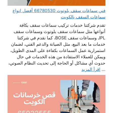
فني سماعات سقف بلوتوث 66780530 أفضل انواع
سماعات السقف بالكويت
تقدم شركتنا خدمات تركيب سماعات سقف بكافة
أنواعها مثل سماعات سقف بلوتوث وسماعات سقف
JPL وسماعات سقف BOSE، كما نقدم في شركتنا
خدمات ما بعد البيع، مثل الصيانة والدعم الفني، لضمان
استمرارية عمل السماعات بكفاءة على المدى الطويل،
ويمكن للعملاء الاستفادة من هذه الخدمات في حال
حدوث أي مشاكل أو الحاجة إلى تحديث النظام الصوتي،
...
اقرأ المزيد