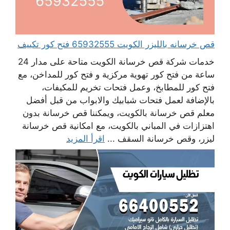
قص خرسانه بالليزر الكويت 65932555 فتح كور تكييف
خدمات شركة قص خرسانة الكويت متاحة على مدار 24
ساعة من فتح كور تهوية مركزية و فتح كور للمداخن، مع
فتح كور للمطابخ، وعمل فتحات تخريم للمكيفات،
بالإضافة لعمل فتحات شبابيك والابواب من قبل أفضل
معلم قص خرسانة بالكويت، ويمكننا قص خرسانة بدون
اهتزازات في المباني بالكويت، مع امكانية قص خرسانة
ليزر، وقص خرسانة السقف ...
اقرأ المزيد