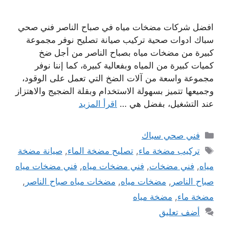
افضل شركات مضخات مياه في صباح الناصر فني صحي
سباك ادوات صحية تركيب صيانة تصليح نوفر مجموعة
كبيرة من مضخات مياه بصباح الناصر من أجل ضخ
كميات كبيرة من المياه وبفعالية كبيرة، كما إننا نوفر
مجموعة واسعة من آلات الضخ التي تعمل على الوقود،
وجميعها تتميز بسهولة الاستخدام وبقلة الضجيج والاهتزاز
عند التشغيل، بفضل هي …
اقرأ المزيد
التصنيفات
فني صحي سباك
الوسوم
تركيب مضخة ماء
,
تصليح مضخة الماء
,
صيانة مضخة
مياه
,
فني مضخات
,
فني مضخات مياه
,
فني مضخات مياه
صباح الناصر
,
مضخات مياه
,
مضخات مياه صباح الناصر
,
مضخة ماء
,
مضخة مياه
أضف تعليق