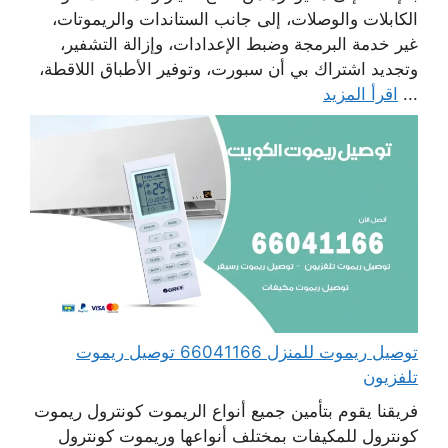
الكابلات والوصلات، إلى جانب الستاندات والريموتات،
غير خدمة البرمجة وضبط الإعدادات، وإزالة التشفير،
وتجديد اشتراك بي أن سبورت، وتوفير الأطباق اللاقطة،
...
اقرأ المزيد
توصيل ريموت للمنزل 66041166 توصيل ريموت
تلفزيون
فريقنا يقوم بتأمين جميع أنواع الريموت كونترول ريموت
كونترول للمكيفات بمختلف أنواعها وريموت كونترول