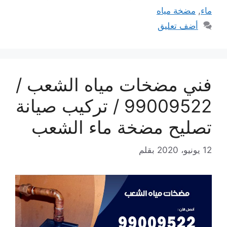
ماء
,
مضخة مياه
أضف تعليق
فني مضخات مياه الشعب /
99009522 / تركيب صيانة
تصليح مضخة ماء الشعب
12 يونيو، 2020
بقلم