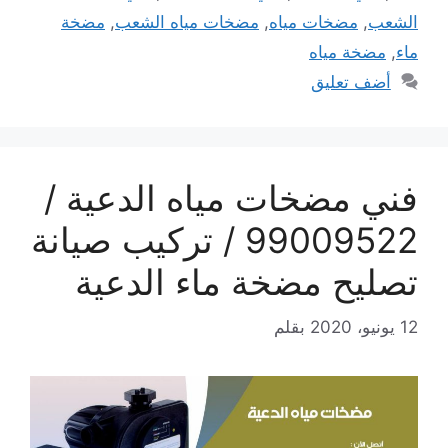
الشعب
,
مضخات مياه
,
مضخات مياه الشعب
,
مضخة
ماء
,
مضخة مياه
أضف تعليق
فني مضخات مياه الدعية /
99009522 / تركيب صيانة
تصليح مضخة ماء الدعية
12 يونيو، 2020
بقلم