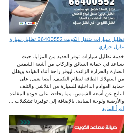
تظليل سيارات متنقل الكويت 66400552 تظليل سيارة
عازل حراري
خدمة تظليل سيارات توفر العديد من المزايا، حيث
يساعد في حماية السائق والركاب من أشعة الشمس
الضارة والحرارة الزائدة، ليوفر راحة أثناء القيادة ويقلل
من استهلاك الطاقة لنظام التكييف. أيضا يعمل على
حماية العوادم الداخلية للسيارة من التلاشي والتلف
الناتج عن أشعة الشمس، مما يحافظ على جودة المقاعد
والأرضية ولوحة القيادة. بالإضافة إلى توفيرنا تشكيلات ...
اقرأ المزيد