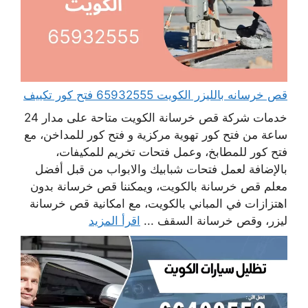
قص خرسانه بالليزر الكويت 65932555 فتح كور تكييف
خدمات شركة قص خرسانة الكويت متاحة على مدار 24
ساعة من فتح كور تهوية مركزية و فتح كور للمداخن، مع
فتح كور للمطابخ، وعمل فتحات تخريم للمكيفات،
بالإضافة لعمل فتحات شبابيك والابواب من قبل أفضل
معلم قص خرسانة بالكويت، ويمكننا قص خرسانة بدون
اهتزازات في المباني بالكويت، مع امكانية قص خرسانة
ليزر، وقص خرسانة السقف ...
اقرأ المزيد