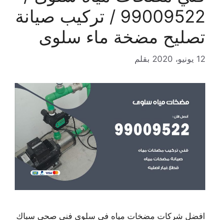
99009522 / تركيب صيانة
تصليح مضخة ماء سلوى
12 يونيو، 2020
بقلم
افضل شركات مضخات مياه في سلوى فني صحي سباك