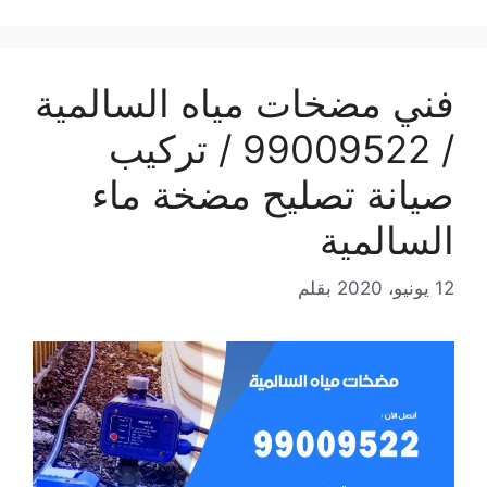
فني مضخات مياه السالمية
/ 99009522 / تركيب
صيانة تصليح مضخة ماء
السالمية
12 يونيو، 2020
بقلم