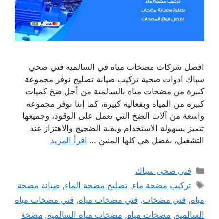
افضل شركات مضخات مياه في السالمية فني صحي
سباك ادوات صحية تركيب صيانة تصليح نوفر مجموعة
كبيرة من مضخات مياه بالسالمية من أجل ضخ كميات
كبيرة من المياه وبفعالية كبيرة، كما إننا نوفر مجموعة
واسعة من آلات الضخ التي تعمل على الوقود، وجميعها
تتميز بسهولة الاستخدام وبقلة الضجيج والاهتزاز عند
التشغيل، بفضل هي كلها المتين …
اقرأ المزيد
التصنيفات
فني صحي سباك
الوسوم
تركيب مضخة ماء
,
تصليح مضخة الماء
,
صيانة مضخة
مياه
,
فني مضخات
,
فني مضخات مياه
,
فني مضخات مياه
السالمية
,
مضخات مياه
,
مضخات مياه السالمية
,
مضخة