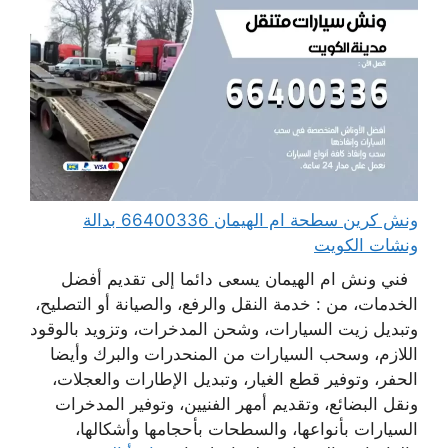
ونش كرين سطحة ام الهيمان 66400336 بدالة
ونشات الكويت
فني ونش ام الهيمان يسعى دائما إلى تقديم أفضل
الخدمات، من : خدمة النقل والرفع، والصيانة أو التصليح،
وتبديل زيت السيارات، وشحن المدخرات، وتزويد بالوقود
اللازم، وسحب السيارات من المنحدرات والبرك وأيضا
الحفر، وتوفير قطع الغيار، وتبديل الإطارات والعجلات،
ونقل البضائع، وتقديم أمهر الفنيين، وتوفير المدخرات
السيارات بأنواعها، والسطحات بأحجامها وأشكالها،