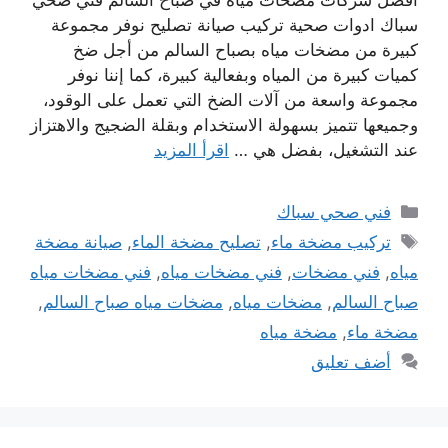
سباك ادوات صحية تركيب صيانة تصليح نوفر مجموعة
كبيرة من مضخات مياه بصباح السالم من أجل ضخ
كميات كبيرة من المياه وبفعالية كبيرة، كما إننا نوفر
مجموعة واسعة من آلات الضخ التي تعمل على الوقود،
وجميعها تتميز بسهولة الاستخدام وبقلة الضجيج والاهتزاز
عند التشغيل، بفضل هي …
اقرأ المزيد
التصنيفات
فني صحي سباك
الوسوم
تركيب مضخة ماء
,
تصليح مضخة الماء
,
صيانة مضخة
مياه
,
فني مضخات
,
فني مضخات مياه
,
فني مضخات مياه
صباح السالم
,
مضخات مياه
,
مضخات مياه صباح السالم
,
مضخة ماء
,
مضخة مياه
أضف تعليق