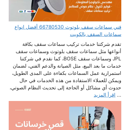
فني سماعات سقف بلوتوث 66780530 أفضل انواع
سماعات السقف بالكويت
تقدم شركتنا خدمات تركيب سماعات سقف بكافة
أنواعها مثل سماعات سقف بلوتوث وسماعات سقف
JPL وسماعات سقف BOSE، كما نقدم في شركتنا
خدمات ما بعد البيع، مثل الصيانة والدعم الفني، لضمان
استمرارية عمل السماعات بكفاءة على المدى الطويل،
ويمكن للعملاء الاستفادة من هذه الخدمات في حال
حدوث أي مشاكل أو الحاجة إلى تحديث النظام الصوتي،
...
اقرأ المزيد