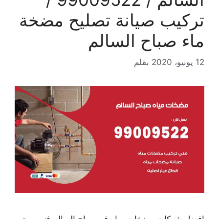
تركيب صيانة تصليح مضخة
ماء صباح السالم
12 يونيو، 2020
بقلم
افضل شركات مضخات مياه في صباح السالم فني صحي