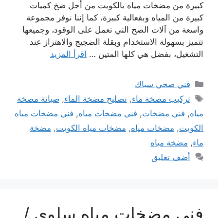
كبيرة من مضخات مياه بالكويت من أجل ضخ كميات
كبيرة من المياه وبفعالية كبيرة، كما إننا نوفر مجموعة
واسعة من آلات الضخ التي تعمل على الوقود، وجميعها
تتميز بسهولة الاستخدام وبقلة الضجيج والاهتزاز عند
التشغيل، بفضل هي كلها المتين …
اقرأ المزيد
التصنيفات
فني صحي سباك
الوسوم
تركيب مضخة ماء
,
تصليح مضخة الماء
,
صيانة مضخة
مياه
,
فني مضخات
,
فني مضخات مياه
,
فني مضخات مياه
الكويت
,
مضخات مياه
,
مضخات مياه الكويت
,
مضخة
ماء
,
مضخة مياه
أضف تعليق
فني مضخات مياه سلوى /