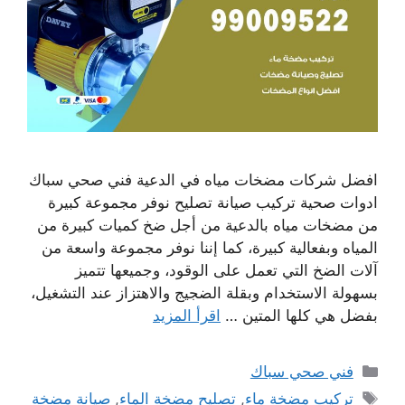
افضل شركات مضخات مياه في الدعية فني صحي سباك
ادوات صحية تركيب صيانة تصليح نوفر مجموعة كبيرة
من مضخات مياه بالدعية من أجل ضخ كميات كبيرة من
المياه وبفعالية كبيرة، كما إننا نوفر مجموعة واسعة من
آلات الضخ التي تعمل على الوقود، وجميعها تتميز
بسهولة الاستخدام وبقلة الضجيج والاهتزاز عند التشغيل،
بفضل هي كلها المتين …
اقرأ المزيد
التصنيفات
فني صحي سباك
الوسوم
تركيب مضخة ماء
,
تصليح مضخة الماء
,
صيانة مضخة