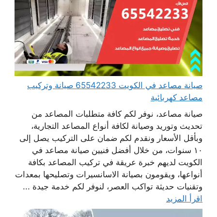
صيانة مصاعد في الكويت 65542233 صيانة وتركيب
مصاعد كهربائية
صيانة مصاعد، نوفر لكم كافة متطلبات المصاعد من
تحديث وتوريد وصيانة لكافة أنواع المصاعد التجارية،
وبأقل الأسعار ونقدم لكم ضمان على التركيب يصل إلى
١٠ سنوات، من خلال أفضل فنيين صيانة مصاعد في
الكويت لديهم خبرة عريقة في تركيب المصاعد بكافة
أنواعها، ويقومون بصيانة الاسانسيرات وتصليحها بمعدات
وتقنيات حديثة تواكب العصر، لنوفر لكم خدمة جيدة ...
اقرأ المزيد