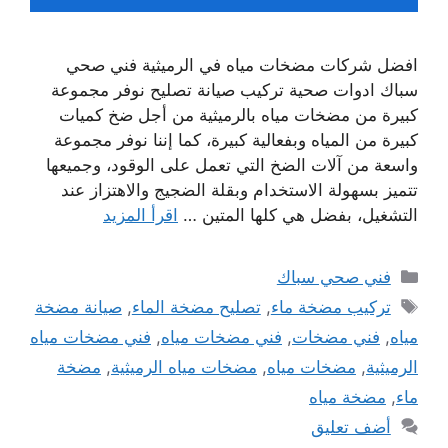
افضل شركات مضخات مياه في الرميثية فني صحي
سباك ادوات صحية تركيب صيانة تصليح نوفر مجموعة
كبيرة من مضخات مياه بالرميثية من أجل ضخ كميات
كبيرة من المياه وبفعالية كبيرة، كما إننا نوفر مجموعة
واسعة من آلات الضخ التي تعمل على الوقود، وجميعها
تتميز بسهولة الاستخدام وبقلة الضجيج والاهتزاز عند
التشغيل، بفضل هي كلها المتين …
اقرأ المزيد
التصنيفات
فني صحي سباك
الوسوم
تركيب مضخة ماء
,
تصليح مضخة الماء
,
صيانة مضخة
مياه
,
فني مضخات
,
فني مضخات مياه
,
فني مضخات مياه
الرميثية
,
مضخات مياه
,
مضخات مياه الرميثية
,
مضخة
ماء
,
مضخة مياه
أضف تعليق