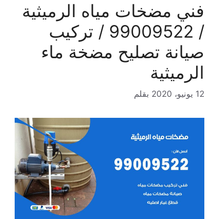
فني مضخات مياه الرميثية
/ 99009522 / تركيب
صيانة تصليح مضخة ماء
الرميثية
12 يونيو، 2020
بقلم