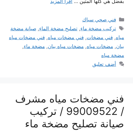
بفضل هي كلها المتين …
اقرأ المزيد
التصنيفات
فني صحي سباك
الوسوم
تركيب مضخة ماء
,
تصليح مضخة الماء
,
صيانة مضخة
مياه
,
فني مضخات
,
فني مضخات مياه
,
فني مضخات مياه
بيان
,
مضخات مياه
,
مضخات مياه بيان
,
مضخة ماء
,
مضخة مياه
أضف تعليق
فني مضخات مياه مشرف
/ 99009522 / تركيب
صيانة تصليح مضخة ماء