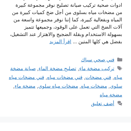
ادوات صحية تركيب صيانة تصليح نوفر مجموعة كبيرة
من مضخات مياه بسلوى من أجل ضخ كميات كبيرة من
المياه وبفعالية كبيرة، كما إننا نوفر مجموعة واسعة من
آلات الضخ التي تعمل على الوقود، وجميعها تتميز
بسهولة الاستخدام وبقلة الضجيج والاهتزاز عند التشغيل،
بفضل هي كلها المتين …
اقرأ المزيد
التصنيفات
فني صحي سباك
الوسوم
تركيب مضخة ماء
,
تصليح مضخة الماء
,
صيانة مضخة
مياه
,
فني مضخات
,
فني مضخات مياه
,
فني مضخات مياه
سلوى
,
مضخات مياه
,
مضخات مياه سلوى
,
مضخة ماء
,
مضخة مياه
أضف تعليق