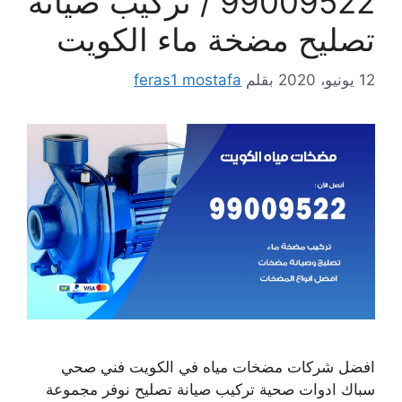
99009522 / تركيب صيانة
تصليح مضخة ماء الكويت
12 يونيو، 2020
بقلم
feras1 mostafa
افضل شركات مضخات مياه في الكويت فني صحي
سباك ادوات صحية تركيب صيانة تصليح نوفر مجموعة