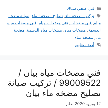
التصنيفات
فني صحي سباك
الوسوم
تركيب مضخة ماء
,
تصليح مضخة الماء
,
صيانة مضخة
مياه
,
فني مضخات
,
فني مضخات مياه
,
فني مضخات مياه
الدسمة
,
مضخات مياه
,
مضخات مياه الدسمة
,
مضخة
ماء
,
مضخة مياه
أضف تعليق
فني مضخات مياه بيان /
99009522 / تركيب صيانة
تصليح مضخة ماء بيان
12 يونيو، 2020
بقلم