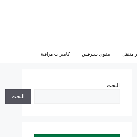
 متنقل
مقوي سيرفس
كاميرات مراقبة
البحث
البحث