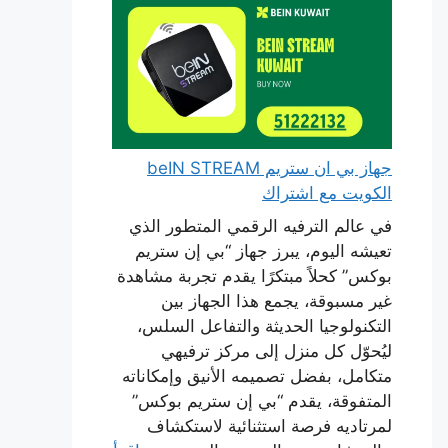
جهاز بي ان ستريم beIN STREAM
الكويت مع اشتراك
في عالم الترفيه الرقمي المتطور الذي
تعيشه اليوم، يبرز جهاز “بي إن ستريم
بوكس” كحلاً مبتكرًا يقدم تجربة مشاهدة
غير مسبوقة، يجمع هذا الجهاز بين
التكنولوجيا الحديثة والتفاعل السلس،
ليُحوّل كل منزل إلى مركز ترفيهي
متكامل، بفضل تصميمه الأنيق وإمكاناته
المتفوقة، يقدم “بي إن ستريم بوكس”
لمرتاديه فرصة استثنائية لاستكشاف