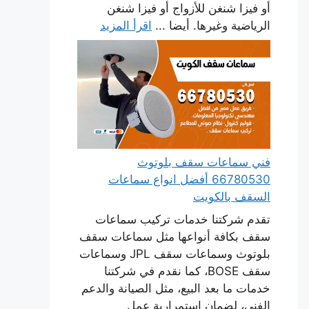
أو فيزا شنغن للأزواج أو فيزا شنغن
الرياضية وغيرها. أيضا ...
اقرأ المزيد
فني سماعات سقف بلوتوث
66780530 أفضل انواع سماعات
السقف بالكويت
تقدم شركتنا خدمات تركيب سماعات
سقف بكافة أنواعها مثل سماعات سقف
بلوتوث وسماعات سقف JPL وسماعات
سقف BOSE، كما نقدم في شركتنا
خدمات ما بعد البيع، مثل الصيانة والدعم
الفني، لضمان استمرارية عمل