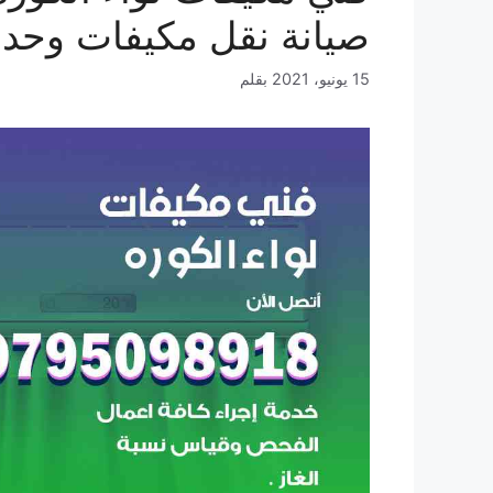
صيانة نقل مكيفات وحد
15 يونيو، 2021
بقلم