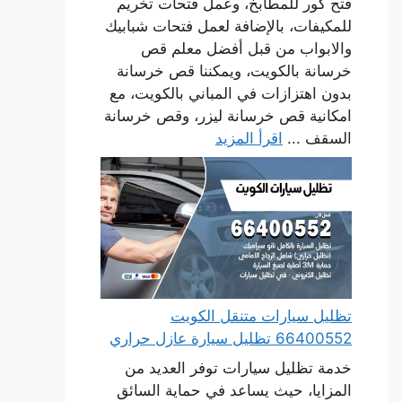
فتح كور للمطابخ، وعمل فتحات تخريم
للمكيفات، بالإضافة لعمل فتحات شبابيك
والابواب من قبل أفضل معلم قص
خرسانة بالكويت، ويمكننا قص خرسانة
بدون اهتزازات في المباني بالكويت، مع
امكانية قص خرسانة ليزر، وقص خرسانة
السقف ...
اقرأ المزيد
تظليل سيارات متنقل الكويت
66400552 تظليل سيارة عازل حراري
خدمة تظليل سيارات توفر العديد من
المزايا، حيث يساعد في حماية السائق