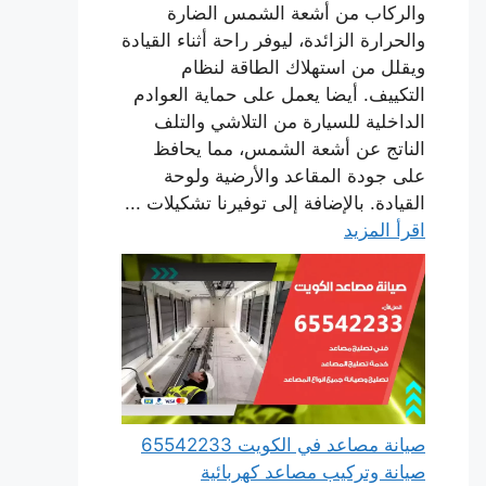
والركاب من أشعة الشمس الضارة
والحرارة الزائدة، ليوفر راحة أثناء القيادة
ويقلل من استهلاك الطاقة لنظام
التكييف. أيضا يعمل على حماية العوادم
الداخلية للسيارة من التلاشي والتلف
الناتج عن أشعة الشمس، مما يحافظ
على جودة المقاعد والأرضية ولوحة
القيادة. بالإضافة إلى توفيرنا تشكيلات ...
اقرأ المزيد
صيانة مصاعد في الكويت 65542233
صيانة وتركيب مصاعد كهربائية