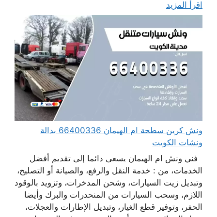
اقرأ المزيد
ونش كرين سطحة ام الهيمان 66400336 بدالة
ونشات الكويت
فني ونش ام الهيمان يسعى دائما إلى تقديم أفضل
الخدمات، من : خدمة النقل والرفع، والصيانة أو التصليح،
وتبديل زيت السيارات، وشحن المدخرات، وتزويد بالوقود
اللازم، وسحب السيارات من المنحدرات والبرك وأيضا
الحفر، وتوفير قطع الغيار، وتبديل الإطارات والعجلات،