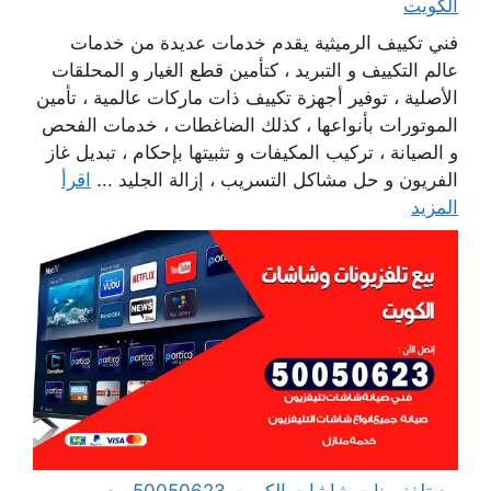
الكويت
فني تكييف الرميثية يقدم خدمات عديدة من خدمات
عالم التكييف و التبريد ، كتأمين قطع الغيار و المحلقات
الأصلية ، توفير أجهزة تكييف ذات ماركات عالمية ، تأمين
الموتورات بأنواعها ، كذلك الضاغطات ، خدمات الفحص
و الصيانة ، تركيب المكيفات و تثبيتها بإحكام ، تبديل غاز
الفريون و حل مشاكل التسريب ، إزالة الجليد ...
اقرأ
المزيد
بيع تلفزيونات شاشات الكويت 50050623 بيع