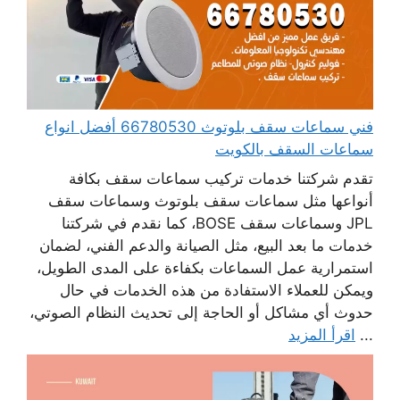
فني سماعات سقف بلوتوث 66780530 أفضل انواع
سماعات السقف بالكويت
تقدم شركتنا خدمات تركيب سماعات سقف بكافة
أنواعها مثل سماعات سقف بلوتوث وسماعات سقف
JPL وسماعات سقف BOSE، كما نقدم في شركتنا
خدمات ما بعد البيع، مثل الصيانة والدعم الفني، لضمان
استمرارية عمل السماعات بكفاءة على المدى الطويل،
ويمكن للعملاء الاستفادة من هذه الخدمات في حال
حدوث أي مشاكل أو الحاجة إلى تحديث النظام الصوتي،
...
اقرأ المزيد