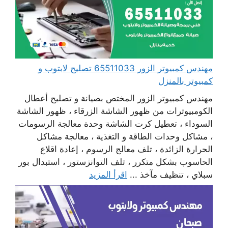
مهندس كمبيوتر الزور 65511033 تصليح لابتوب و
كمبيوتر بالمنزل
مهندس كمبيوتر الزور المختص بصيانة و تصليح أعطال
الكومبيوترات من ظهور الشاشة الزرقاء ، ظهور الشاشة
السوداء ، تعطيل كرت الشاشة وحدة معالجة الرسومات
، مشاكل وحدات الطاقة و التغذية ، معالجة مشاكل
الحرارة الزائدة ، تلف معالج الرسوم ، إعادة اقلاع
الحاسوب بشكل متكرر ، تلف التوانزستور ، استبدال بور
سبلاي ، تنظيف مآخذ ...
اقرأ المزيد