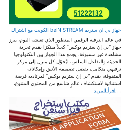
جهاز بي ان ستريم beIN STREAM الكويت مع اشتراك
في عالم الترفيه الرقمي المتطور الذي تعيشه اليوم، يبرز
جهاز “بي إن ستريم بوكس” كحلاً مبتكرًا يقدم تجربة
مشاهدة غير مسبوقة، يجمع هذا الجهاز بين التكنولوجيا
الحديثة والتفاعل السلس، ليُحوّل كل منزل إلى مركز
ترفيهي متكامل، بفضل تصميمه الأنيق وإمكاناته
المتفوقة، يقدم “بي إن ستريم بوكس” لمرتاديه فرصة
استثنائية لاستكشاف عالمٍ شاسع من المحتوى المتنوع،
...
اقرأ المزيد