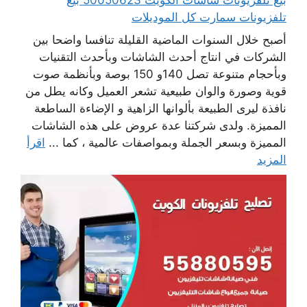
تلفزيونات سمارت كل الموديلات
أصبح خلال السنوات الماضية القليلة تنافسا واضحا بين
الشركات في انتاج أحدث الشاشات وبأحدث التقنيات
وبأحجام متنوعة تصل 140و 150 بوصة وبأنظمة صوت
قوية وصورة والوان طبيعية تشعر العميل وكانه يطل من
نافذة ليرى الطبيعة بألوانها الزاهية و الإضاءة الساطعة
المميزة. ولدى شركتنا عدة عروض على هذه الشاشات
المميزة وبسعر الجملة وبمواصفات عالمية ، كما ...
اقرأ
المزيد