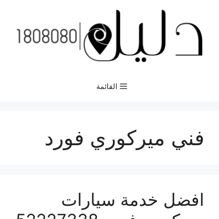
نتقل
لى
لمحتوى
القائمة
فني ميركوري فورد
افضل خدمة سيارات