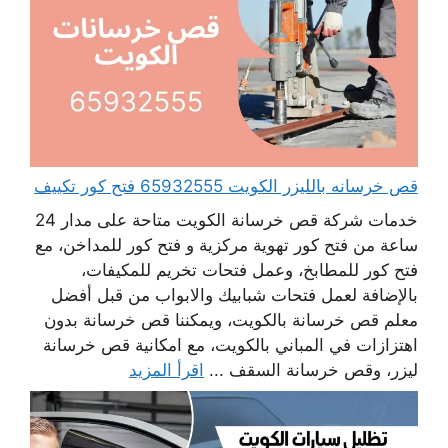
قص خرسانه بالليزر الكويت 65932555 فتح كور تكييف
خدمات شركة قص خرسانة الكويت متاحة على مدار 24
ساعة من فتح كور تهوية مركزية و فتح كور للمداخن، مع
فتح كور للمطابخ، وعمل فتحات تخريم للمكيفات،
بالإضافة لعمل فتحات شبابيك والابواب من قبل أفضل
معلم قص خرسانة بالكويت، ويمكننا قص خرسانة بدون
اهتزازات في المباني بالكويت، مع امكانية قص خرسانة
ليزر، وقص خرسانة السقف ...
اقرأ المزيد