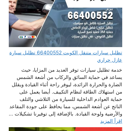
تظليل سيارات متنقل الكويت 66400552 تظليل سيارة
عازل حراري
خدمة تظليل سيارات توفر العديد من المزايا، حيث
يساعد في حماية السائق والركاب من أشعة الشمس
الضارة والحرارة الزائدة، ليوفر راحة أثناء القيادة ويقلل
من استهلاك الطاقة لنظام التكييف. أيضا يعمل على
حماية العوادم الداخلية للسيارة من التلاشي والتلف
الناتج عن أشعة الشمس، مما يحافظ على جودة المقاعد
والأرضية ولوحة القيادة. بالإضافة إلى توفيرنا تشكيلات ...
اقرأ المزيد