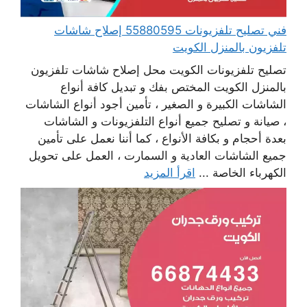
فني تصليح تلفزيونات 55880595 إصلاح شاشات
تلفزيون بالمنزل الكويت
تصليح تلفزيونات الكويت محل إصلاح شاشات تلفزيون
بالمنزل الكويت المختص بفك و تبديل كافة أنواع
الشاشات الكبيرة و الصغير ، تأمين أجود أنواع الشاشات
، صيانة و تصليح جميع أنواع التلفزيونات و الشاشات
بعدة أحجام و بكافة الأنواع ، كما أننا نعمل على تأمين
جميع الشاشات العادية و السمارت ، العمل على تحويل
الكهرباء الخاصة ...
اقرأ المزيد