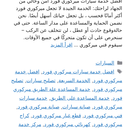
افضل خدمة سيارات ميركوري فورد امن وخالي من
الجهاد لراحتك: الخدمة الجيدة لا تجعل ميركوري فورد
أكثر أمانًا فحسب ، بل تجعل حياتك أسهل أيضًا. نحن
نضمن الحماية والمساعدة على مدار الساعة. حتى في
حالةوقوع حادث أو عطل ، لن تتخلف عن الركب –
سنحرص على أن تكون متحركًا في جميع الأوقات.
سيقوم فني ميركوري …
اقرأ المزيد
التصنيفات
السيارات
الوسوم
افضل خدمة سيارات ميركوري فورد
,
افضل خدمة
ميركوري فورد
,
الخدمة السريعة
,
تصليح سيارات
,
تصليح
ميركوري فورد
,
خدمة المساعدة علة الطريق ميركوري
فورد
,
خدمة المساعدة على الطريق
,
خدمة سيارات
ميركوري فورد
,
صيانة سيارات
,
صيانة ميركوري فورد
,
فني ميركوري فورد
,
قطع غيار ميركوري فورد
,
كراج
ميركوري فورد
,
كهربائي ميركوري فورد
,
مركز خدمة