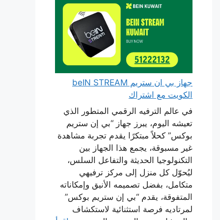
جهاز بي ان ستريم beIN STREAM
الكويت مع اشتراك
في عالم الترفيه الرقمي المتطور الذي
تعيشه اليوم، يبرز جهاز “بي إن ستريم
بوكس” كحلاً مبتكرًا يقدم تجربة مشاهدة
غير مسبوقة، يجمع هذا الجهاز بين
التكنولوجيا الحديثة والتفاعل السلس،
ليُحوّل كل منزل إلى مركز ترفيهي
متكامل، بفضل تصميمه الأنيق وإمكاناته
المتفوقة، يقدم “بي إن ستريم بوكس”
لمرتاديه فرصة استثنائية لاستكشاف