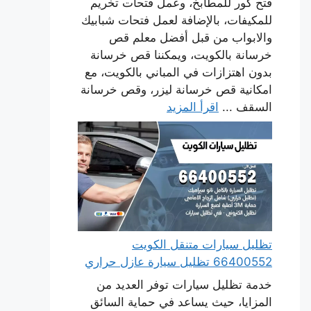
فتح كور للمطابخ، وعمل فتحات تخريم
للمكيفات، بالإضافة لعمل فتحات شبابيك
والابواب من قبل أفضل معلم قص
خرسانة بالكويت، ويمكننا قص خرسانة
بدون اهتزازات في المباني بالكويت، مع
امكانية قص خرسانة ليزر، وقص خرسانة
السقف ...
اقرأ المزيد
تظليل سيارات متنقل الكويت
66400552 تظليل سيارة عازل حراري
خدمة تظليل سيارات توفر العديد من
المزايا، حيث يساعد في حماية السائق