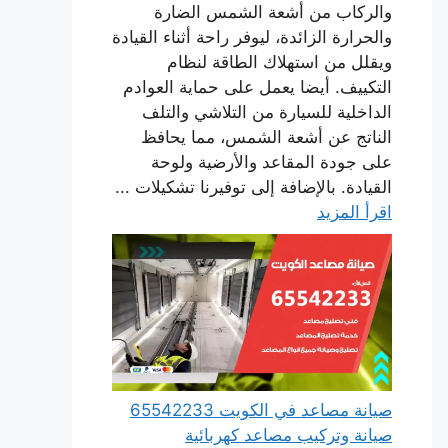
والركاب من أشعة الشمس الضارة
والحرارة الزائدة، ليوفر راحة أثناء القيادة
ويقلل من استهلاك الطاقة لنظام
التكييف. أيضا يعمل على حماية العوادم
الداخلية للسيارة من التلاشي والتلف
الناتج عن أشعة الشمس، مما يحافظ
على جودة المقاعد والأرضية ولوحة
القيادة. بالإضافة إلى توفيرنا تشكيلات ...
اقرأ المزيد
صيانة مصاعد في الكويت 65542233
صيانة وتركيب مصاعد كهربائية