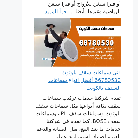
أو فيزا شنغن للأزواج أو فيزا شنغن
الرياضية وغيرها. أيضا ...
اقرأ المزيد
فني سماعات سقف بلوتوث
66780530 أفضل انواع سماعات
السقف بالكويت
تقدم شركتنا خدمات تركيب سماعات
سقف بكافة أنواعها مثل سماعات سقف
بلوتوث وسماعات سقف JPL وسماعات
سقف BOSE، كما نقدم في شركتنا
خدمات ما بعد البيع، مثل الصيانة والدعم
الفني، لضمان استمرارية عمل