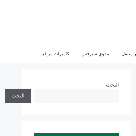
 متنقل
مقوي سيرفس
كاميرات مراقبة
البحث
البحث