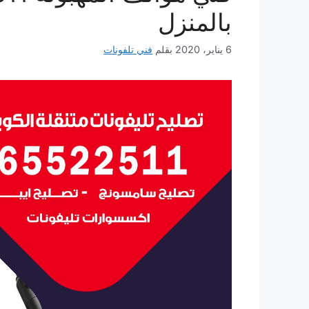
بالمنزل
6 يناير، 2020
بقلم
فني تلفونات