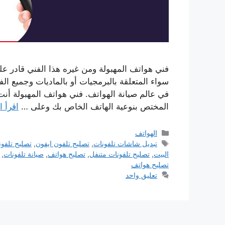
فني هواتف المهبولة ومن غيره هذا الفني قادر عل
سواء المتعلقة بالبرمجيات أو بالماديات وجميع ا
في عالم صيانة الهواتف. فني هواتف المهبولة أ
المختص بنوعية الهاتف الخاص بك وعلى …
اقرأ ا
التصنيفات
الهواتف
الوسوم
تبديل شاشات تلفونات
,
تصليح تلفون ايفون
,
تصليح تلفو
البيت
,
تصليح تلفونات متنفل
,
تصليح هواتف
,
صيانة تلفونات
,
تصليح هواتف
تعليق واحد