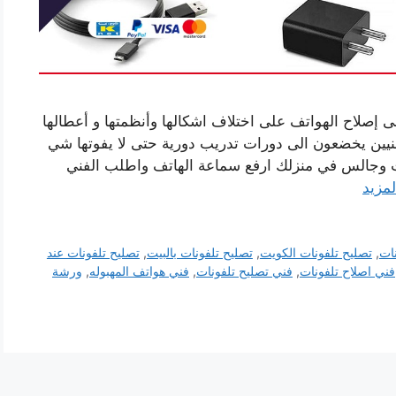
ى إصلاح الهواتف على اختلاف اشكالها وأنظمتها و أعطالها
لفنيين يخضعون الى دورات تدريب دورية حتى لا يفوتها شي
نت وجالس في منزلك ارفع سماعة الهاتف واطلب الفني
لمزيد
نات
,
تصليح تلفونات الكويت
,
تصليح تلفونات بالبيت
,
تصليح تلفونات عند
فني اصلاح تلفونات
,
فني تصليح تلفونات
,
فني هواتف المهبوله
,
ورشة