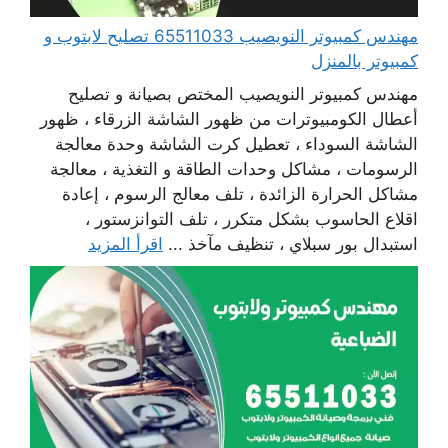
مهندس كمبيوتر النويصيب 65511033 تصليح لابتوب و
كمبيوتر بالمنزل
مهندس كمبيوتر النويصيب المختص بصيانة و تصليح
أعطال الكومبيوترات من ظهور الشاشة الزرقاء ، ظهور
الشاشة السوداء ، تعطيل كرت الشاشة وحدة معالجة
الرسومات ، مشاكل وحدات الطاقة و التغذية ، معالجة
مشاكل الحرارة الزائدة ، تلف معالج الرسوم ، إعادة
اقلاع الحاسوب بشكل متكرر ، تلف التوانزستور ،
استبدال بور سبلاي ، تنظيف مآخذ ...
اقرأ المزيد