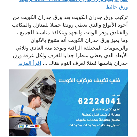
ورق حائط
تركيب ورق جدران الكويت يعد ورق جدران الكويت من
أجود الأنواع والذي يعطي رونقا جميلا للمنازل والمكاتب
والفنادق يوفر الوقت والجهد وبتكلفة مناسبة للجميع ،
وما يميز ورق جدران الكويت أنه متنوع بالألوان
والرسومات المختلفة الراقية ويوجد منه العادي وثلاثي
الأبعاد الذي يعطي منظرا جذابا للغرف ولكل غرفة ورق
جدران يناسبها فمثلا لغرف النوم هناك ...
اقرأ المزيد