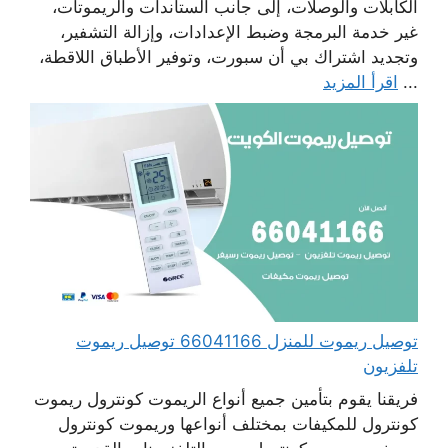
الكابلات والوصلات، إلى جانب الستاندات والريموتات،
غير خدمة البرمجة وضبط الإعدادات، وإزالة التشفير،
وتجديد اشتراك بي أن سبورت، وتوفير الأطباق اللاقطة،
...
اقرأ المزيد
توصيل ريموت للمنزل 66041166 توصيل ريموت
تلفزيون
فريقنا يقوم بتأمين جميع أنواع الريموت كونترول ريموت
كونترول للمكيفات بمختلف أنواعها وريموت كونترول