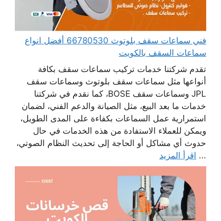
فني سماعات سقف بلوتوث 66780530 أفضل انواع
سماعات السقف بالكويت
تقدم شركتنا خدمات تركيب سماعات سقف بكافة
أنواعها مثل سماعات سقف بلوتوث وسماعات سقف
JPL وسماعات سقف BOSE، كما نقدم في شركتنا
خدمات ما بعد البيع، مثل الصيانة والدعم الفني، لضمان
استمرارية عمل السماعات بكفاءة على المدى الطويل،
ويمكن للعملاء الاستفادة من هذه الخدمات في حال
حدوث أي مشاكل أو الحاجة إلى تحديث النظام الصوتي،
...
اقرأ المزيد