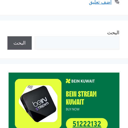
أضف تعليق
البحث
البحث