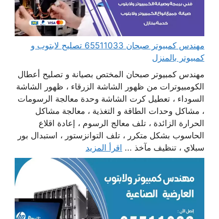
مهندس كمبيوتر صبحان 65511033 تصليح لابتوب و
كمبيوتر بالمنزل
مهندس كمبيوتر صبحان المختص بصيانة و تصليح أعطال
الكومبيوترات من ظهور الشاشة الزرقاء ، ظهور الشاشة
السوداء ، تعطيل كرت الشاشة وحدة معالجة الرسومات
، مشاكل وحدات الطاقة و التغذية ، معالجة مشاكل
الحرارة الزائدة ، تلف معالج الرسوم ، إعادة اقلاع
الحاسوب بشكل متكرر ، تلف التوانزستور ، استبدال بور
سبلاي ، تنظيف مآخذ ...
اقرأ المزيد