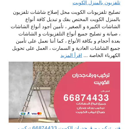
تلفزيون بالمنزل الكويت
تصليح تلفزيونات الكويت محل إصلاح شاشات تلفزيون
بالمنزل الكويت المختص بفك و تبديل كافة أنواع
الشاشات الكبيرة و الصغير ، تأمين أجود أنواع الشاشات
، صيانة و تصليح جميع أنواع التلفزيونات و الشاشات
بعدة أحجام و بكافة الأنواع ، كما أننا نعمل على تأمين
جميع الشاشات العادية و السمارت ، العمل على تحويل
الكهرباء الخاصة ...
اقرأ المزيد
فني تركيب ورق جدران الكويت 66874433 تركيب