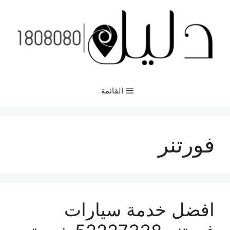
نتقل
لى
لمحتوى
القائمة
فورتنر
افضل خدمة سيارات