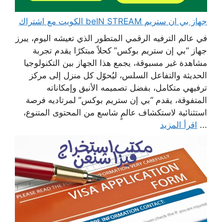
جهاز بي ان ستريم beIN STREAM الكويت مع اشتراك
في عالم الترفيه الرقمي المتطور الذي تعيشه اليوم، يبرز
جهاز “بي إن ستريم بوكس” كحلاً مبتكرًا يقدم تجربة
مشاهدة غير مسبوقة، يجمع هذا الجهاز بين التكنولوجيا
الحديثة والتفاعل السلس، ليُحوّل كل منزل إلى مركز
ترفيهي متكامل، بفضل تصميمه الأنيق وإمكاناته
المتفوقة، يقدم “بي إن ستريم بوكس” لمرتاديه فرصة
استثنائية لاستكشاف عالمٍ شاسع من المحتوى المتنوع،
...
اقرأ المزيد