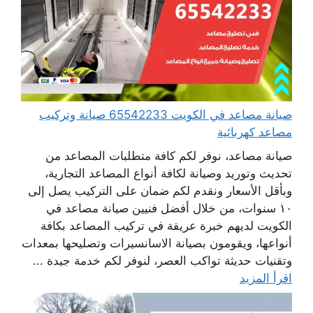
صيانة مصاعد في الكويت 65542233 صيانة وتركيب
مصاعد كهربائية
صيانة مصاعد، نوفر لكم كافة متطلبات المصاعد من
تحديث وتوريد وصيانة لكافة أنواع المصاعد التجارية،
وبأقل الأسعار ونقدم لكم ضمان على التركيب يصل إلى
١٠ سنوات، من خلال أفضل فنيين صيانة مصاعد في
الكويت لديهم خبرة عريقة في تركيب المصاعد بكافة
أنواعها، ويقومون بصيانة الاسانسيرات وتصليحها بمعدات
وتقنيات حديثة تواكب العصر، لنوفر لكم خدمة جيدة ...
اقرأ المزيد