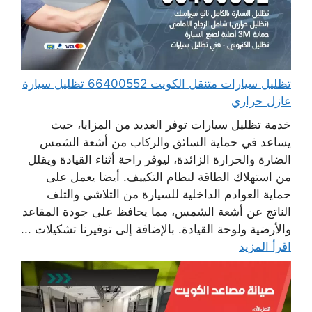
تظليل سيارات متنقل الكويت 66400552 تظليل سيارة
عازل حراري
خدمة تظليل سيارات توفر العديد من المزايا، حيث
يساعد في حماية السائق والركاب من أشعة الشمس
الضارة والحرارة الزائدة، ليوفر راحة أثناء القيادة ويقلل
من استهلاك الطاقة لنظام التكييف. أيضا يعمل على
حماية العوادم الداخلية للسيارة من التلاشي والتلف
الناتج عن أشعة الشمس، مما يحافظ على جودة المقاعد
والأرضية ولوحة القيادة. بالإضافة إلى توفيرنا تشكيلات ...
اقرأ المزيد