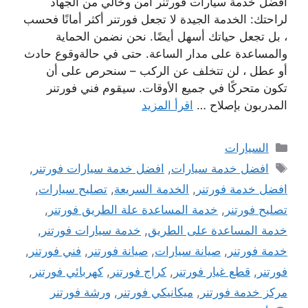
افضل خدمة سيارات فورتنر امن وخالي من الجهاد
لراحتك: الخدمة الجيدة لا تجعل فورتنر أكثر أمانًا فحسب
، بل تجعل حياتك أسهل أيضًا. نحن نضمن الحماية
والمساعدة على مدار الساعة. حتى في حالةوقوع حادث
أو عطل ، لن تتخلف عن الركب – سنحرص على أن
تكون متحركًا في جميع الأوقات. سيقوم فني فورتنر
المدربون بإصلاح …
اقرأ المزيد
التصنيفات
السيارات
الوسوم
افضل خدمة سيارات
,
افضل خدمة سيارات فورتنر
,
افضل خدمة فورتنر
,
الخدمة السريعة
,
تصليح سيارات
,
تصليح فورتنر
,
خدمة المساعدة علة الطريق فورتنر
,
خدمة المساعدة على الطريق
,
خدمة سيارات فورتنر
,
خدمة فورتنر
,
صيانة سيارات
,
صيانة فورتنر
,
فني فورتنر
,
فورتنر
,
قطع غيار فورتنر
,
كراج فورتنر
,
كهربائي فورتنر
,
مركز خدمة فورتنر
,
ميكانيكي فورتنر
,
ورشة فورتنر