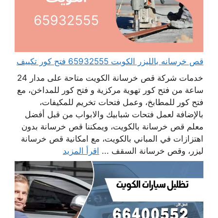
قص خرسانه بالليزر الكويت 65932555 فتح كور تكييف
خدمات شركة قص خرسانة الكويت متاحة على مدار 24
ساعة من فتح كور تهوية مركزية و فتح كور للمداخن، مع
فتح كور للمطابخ، وعمل فتحات تخريم للمكيفات،
بالإضافة لعمل فتحات شبابيك والابواب من قبل أفضل
معلم قص خرسانة بالكويت، ويمكننا قص خرسانة بدون
اهتزازات في المباني بالكويت، مع امكانية قص خرسانة
ليزر، وقص خرسانة السقف ...
اقرأ المزيد