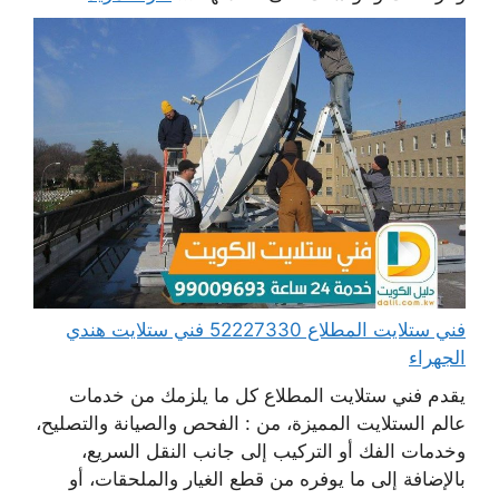
فني ستلايت المطلاع 52227330 فني ستلايت هندي
الجهراء
يقدم فني ستلايت المطلاع كل ما يلزمك من خدمات
عالم الستلايت المميزة، من : الفحص والصيانة والتصليح،
وخدمات الفك أو التركيب إلى جانب النقل السريع،
بالإضافة إلى ما يوفره من قطع الغيار والملحقات، أو