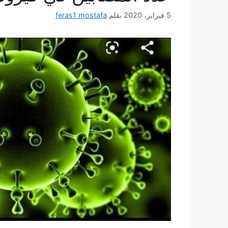
5 فبراير، 2020
بقلم
feras1 mostafa