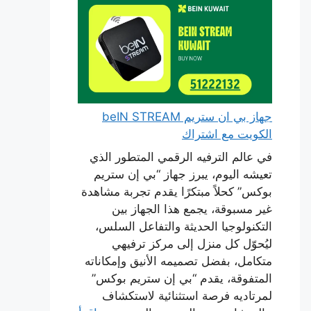
جهاز بي ان ستريم beIN STREAM
الكويت مع اشتراك
في عالم الترفيه الرقمي المتطور الذي
تعيشه اليوم، يبرز جهاز “بي إن ستريم
بوكس” كحلاً مبتكرًا يقدم تجربة مشاهدة
غير مسبوقة، يجمع هذا الجهاز بين
التكنولوجيا الحديثة والتفاعل السلس،
ليُحوّل كل منزل إلى مركز ترفيهي
متكامل، بفضل تصميمه الأنيق وإمكاناته
المتفوقة، يقدم “بي إن ستريم بوكس”
لمرتاديه فرصة استثنائية لاستكشاف