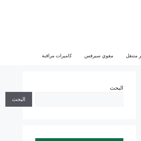
 متنقل
مقوي سيرفس
كاميرات مراقبة
البحث
البحث