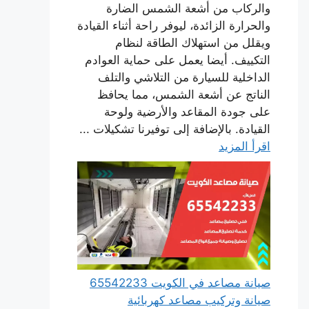
والركاب من أشعة الشمس الضارة
والحرارة الزائدة، ليوفر راحة أثناء القيادة
ويقلل من استهلاك الطاقة لنظام
التكييف. أيضا يعمل على حماية العوادم
الداخلية للسيارة من التلاشي والتلف
الناتج عن أشعة الشمس، مما يحافظ
على جودة المقاعد والأرضية ولوحة
القيادة. بالإضافة إلى توفيرنا تشكيلات ...
اقرأ المزيد
صيانة مصاعد في الكويت 65542233
صيانة وتركيب مصاعد كهربائية