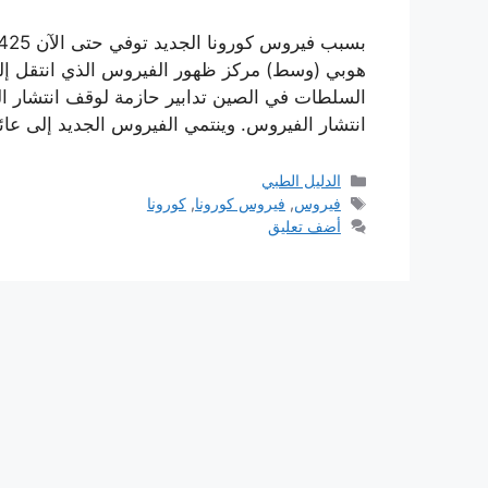
السلطات في الصين تدابير حازمة لوقف انتشار ال
انتشار الفيروس. وينتمي الفيروس الجديد إلى عا
التصنيفات
الدليل الطبي
الوسوم
فيروس
,
فيروس كورونا
,
كورونا
أضف تعليق