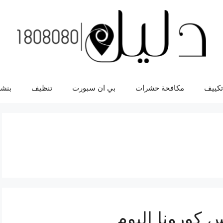
تكييف
مكافحة حشرات
بي ان سبورت
تنظيف
بنشر
 كورونا اليوم