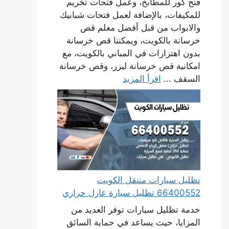
فتح كور للمطابخ، وعمل فتحات تخريم
للمكيفات، بالإضافة لعمل فتحات شبابيك
والابواب من قبل أفضل معلم قص
خرسانة بالكويت، ويمكننا قص خرسانة
بدون اهتزازات في المباني بالكويت، مع
امكانية قص خرسانة ليزر، وقص خرسانة
السقف ...
اقرأ المزيد
تظليل سيارات متنقل الكويت
66400552 تظليل سيارة عازل حراري
خدمة تظليل سيارات توفر العديد من
المزايا، حيث يساعد في حماية السائق