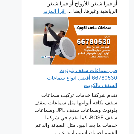
أو فيزا شنغن للأزواج أو فيزا شنغن
الرياضية وغيرها. أيضا ...
اقرأ المزيد
فني سماعات سقف بلوتوث
66780530 أفضل انواع سماعات
السقف بالكويت
تقدم شركتنا خدمات تركيب سماعات
سقف بكافة أنواعها مثل سماعات سقف
بلوتوث وسماعات سقف JPL وسماعات
سقف BOSE، كما نقدم في شركتنا
خدمات ما بعد البيع، مثل الصيانة والدعم
الفني، لضمان استمرارية عمل