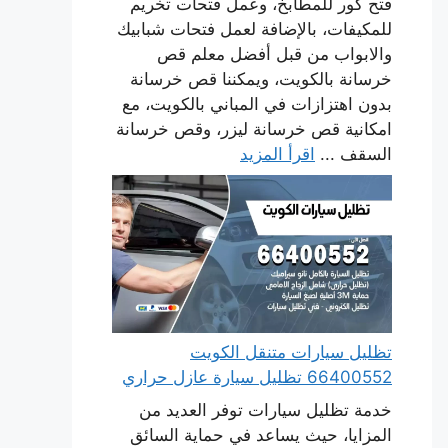
فتح كور للمطابخ، وعمل فتحات تخريم
للمكيفات، بالإضافة لعمل فتحات شبابيك
والابواب من قبل أفضل معلم قص
خرسانة بالكويت، ويمكننا قص خرسانة
بدون اهتزازات في المباني بالكويت، مع
امكانية قص خرسانة ليزر، وقص خرسانة
السقف ...
اقرأ المزيد
تظليل سيارات متنقل الكويت
66400552 تظليل سيارة عازل حراري
خدمة تظليل سيارات توفر العديد من
المزايا، حيث يساعد في حماية السائق