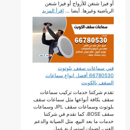
أو فيزا شنغن للأزواج أو فيزا شنغن
الرياضية وغيرها. أيضا ...
اقرأ المزيد
فني سماعات سقف بلوتوث
66780530 أفضل انواع سماعات
السقف بالكويت
تقدم شركتنا خدمات تركيب سماعات
سقف بكافة أنواعها مثل سماعات سقف
بلوتوث وسماعات سقف JPL وسماعات
سقف BOSE، كما نقدم في شركتنا
خدمات ما بعد البيع، مثل الصيانة والدعم
الفني، لضمان استمرارية عمل