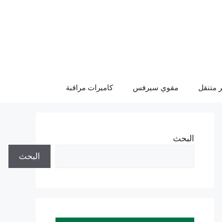
 متنقل
مقوي سيرفس
كاميرات مراقبة
البحث
البحث