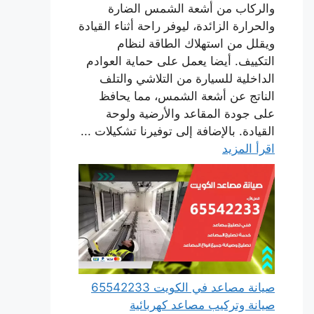
والركاب من أشعة الشمس الضارة
والحرارة الزائدة، ليوفر راحة أثناء القيادة
ويقلل من استهلاك الطاقة لنظام
التكييف. أيضا يعمل على حماية العوادم
الداخلية للسيارة من التلاشي والتلف
الناتج عن أشعة الشمس، مما يحافظ
على جودة المقاعد والأرضية ولوحة
القيادة. بالإضافة إلى توفيرنا تشكيلات ...
اقرأ المزيد
صيانة مصاعد في الكويت 65542233
صيانة وتركيب مصاعد كهربائية