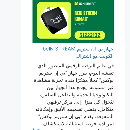
جهاز بي ان ستريم beIN STREAM
الكويت مع اشتراك
في عالم الترفيه الرقمي المتطور الذي
تعيشه اليوم، يبرز جهاز “بي إن ستريم
بوكس” كحلاً مبتكرًا يقدم تجربة مشاهدة
غير مسبوقة، يجمع هذا الجهاز بين
التكنولوجيا الحديثة والتفاعل السلس،
ليُحوّل كل منزل إلى مركز ترفيهي
متكامل، بفضل تصميمه الأنيق وإمكاناته
المتفوقة، يقدم “بي إن ستريم بوكس”
لمرتاديه فرصة استثنائية لاستكشاف