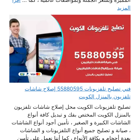
المميزة وبسعر الجملة وبمواصفات عالمية ، كما ...
اقرأ
المزيد
فني تصليح تلفزيونات 55880595 إصلاح شاشات
تلفزيون بالمنزل الكويت
تصليح تلفزيونات الكويت محل إصلاح شاشات تلفزيون
بالمنزل الكويت المختص بفك و تبديل كافة أنواع
الشاشات الكبيرة و الصغير ، تأمين أجود أنواع الشاشات
، صيانة و تصليح جميع أنواع التلفزيونات و الشاشات
بعدة أحجام و بكافة الأنواع ، كما أننا نعمل على تأمين