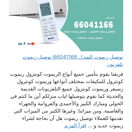
توصيل ريموت للمنزل 66041166 توصيل ريموت
تلفزيون
فريقنا يقوم بتأمين جميع أنواع الريموت كونترول ريموت
كونترول للمكيفات بمختلف أنواعها وريموت كونترول
رسيفر وريموت كونترول جميع التلفزيونات القديمة
والحديثة كما نقوم بتوصيلها لباب منزلكم أين ما كنتم في
الحولي ومبارك الكبير والأحمدي والفروانية والجهراء
والعاصمة. ومن ميزاتنا: وغيرها الكثير من الميزات التي
نقدمها للعملاء توصيل ريموت هل أن بحاجة لشراء
ريموت جديد و ...
اقرأ المزيد