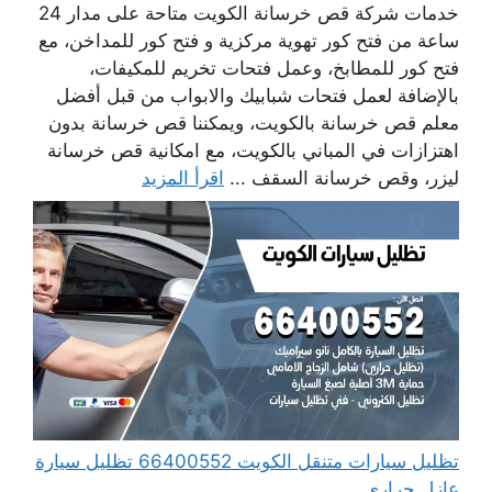
خدمات شركة قص خرسانة الكويت متاحة على مدار 24
ساعة من فتح كور تهوية مركزية و فتح كور للمداخن، مع
فتح كور للمطابخ، وعمل فتحات تخريم للمكيفات،
بالإضافة لعمل فتحات شبابيك والابواب من قبل أفضل
معلم قص خرسانة بالكويت، ويمكننا قص خرسانة بدون
اهتزازات في المباني بالكويت، مع امكانية قص خرسانة
ليزر، وقص خرسانة السقف ...
اقرأ المزيد
تظليل سيارات متنقل الكويت 66400552 تظليل سيارة
عازل حراري