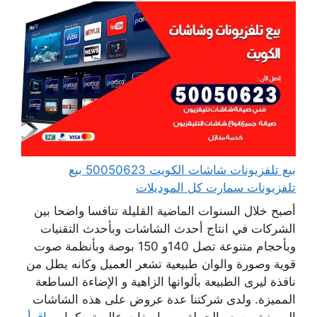
بيع تلفزيونات شاشات الكويت 50050623 بيع
تلفزيونات سمارت كل الموديلات
أصبح خلال السنوات الماضية القليلة تنافسا واضحا بين
الشركات في انتاج أحدث الشاشات وبأحدث التقنيات
وبأحجام متنوعة تصل 140و 150 بوصة وبأنظمة صوت
قوية وصورة والوان طبيعية تشعر العميل وكانه يطل من
نافذة ليرى الطبيعة بألوانها الزاهية و الإضاءة الساطعة
المميزة. ولدى شركتنا عدة عروض على هذه الشاشات