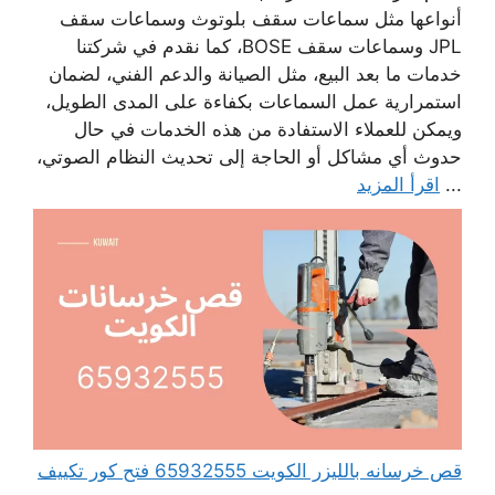
أنواعها مثل سماعات سقف بلوتوث وسماعات سقف
JPL وسماعات سقف BOSE، كما نقدم في شركتنا
خدمات ما بعد البيع، مثل الصيانة والدعم الفني، لضمان
استمرارية عمل السماعات بكفاءة على المدى الطويل،
ويمكن للعملاء الاستفادة من هذه الخدمات في حال
حدوث أي مشاكل أو الحاجة إلى تحديث النظام الصوتي،
...
اقرأ المزيد
قص خرسانه بالليزر الكويت 65932555 فتح كور تكييف