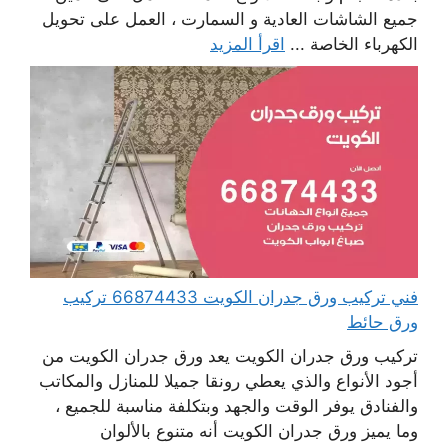
جميع الشاشات العادية و السمارت ، العمل على تحويل
الكهرباء الخاصة ...
اقرأ المزيد
فني تركيب ورق جدران الكويت 66874433 تركيب
ورق حائط
تركيب ورق جدران الكويت يعد ورق جدران الكويت من
أجود الأنواع والذي يعطي رونقا جميلا للمنازل والمكاتب
والفنادق يوفر الوقت والجهد وبتكلفة مناسبة للجميع ،
وما يميز ورق جدران الكويت أنه متنوع بالألوان