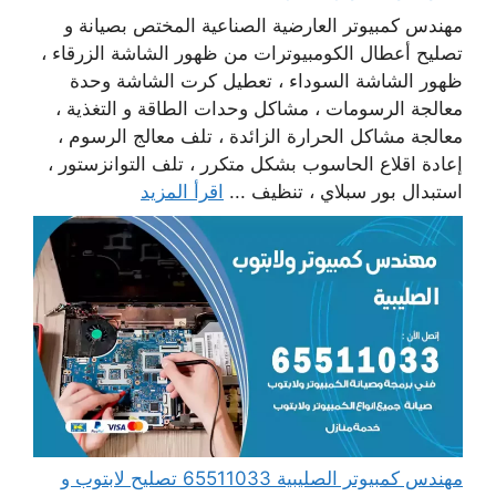
مهندس كمبيوتر العارضية الصناعية المختص بصيانة و
تصليح أعطال الكومبيوترات من ظهور الشاشة الزرقاء ،
ظهور الشاشة السوداء ، تعطيل كرت الشاشة وحدة
معالجة الرسومات ، مشاكل وحدات الطاقة و التغذية ،
معالجة مشاكل الحرارة الزائدة ، تلف معالج الرسوم ،
إعادة اقلاع الحاسوب بشكل متكرر ، تلف التوانزستور ،
استبدال بور سبلاي ، تنظيف ...
اقرأ المزيد
مهندس كمبيوتر الصليبية 65511033 تصليح لابتوب و