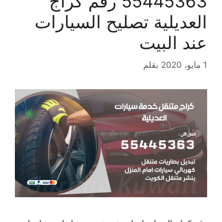
55445363 رقم كراج
العديلية تصليح السيارات
عند البيت
1 مايو، 2020
بقلم