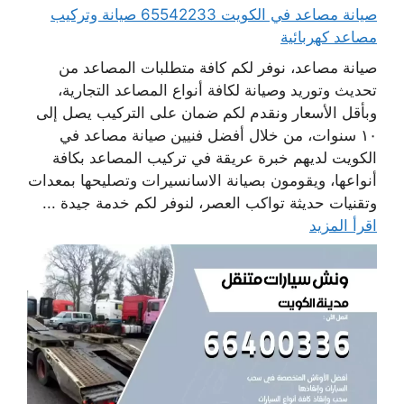
صيانة مصاعد في الكويت 65542233 صيانة وتركيب
مصاعد كهربائية
صيانة مصاعد، نوفر لكم كافة متطلبات المصاعد من
تحديث وتوريد وصيانة لكافة أنواع المصاعد التجارية،
وبأقل الأسعار ونقدم لكم ضمان على التركيب يصل إلى
١٠ سنوات، من خلال أفضل فنيين صيانة مصاعد في
الكويت لديهم خبرة عريقة في تركيب المصاعد بكافة
أنواعها، ويقومون بصيانة الاسانسيرات وتصليحها بمعدات
وتقنيات حديثة تواكب العصر، لنوفر لكم خدمة جيدة ...
اقرأ المزيد