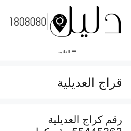
نتقل
لى
لمحتوى
القائمة
قراج العديلية
رقم كراج العديلية