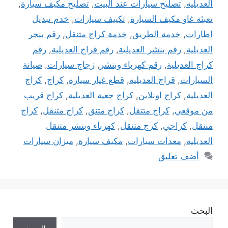
العديلية
,
تصليح سيارات عند البيت
,
تصليح مكيف سيارة
,
تعبئة غاو مكيف السيارة
,
تكييف سيارات
,
خدم تبديل
اطارات
,
خدمة الطريق
,
خدمة كراج متنقل
,
رقم بنجر
العديلية
,
رقم بنشر العديلية
,
رقم قراج العديلية
,
رقم
كراج العديلية
,
رقم كهرباء وبنشر
,
زجاج سيارات
,
صيانة
السيارات
,
قراج العديلية
,
قطع غيار سيارة
,
كراج
,
كراج
العديلية
,
كراج اونلاين
,
كراج جعية العديلية
,
كراج قريب
من موقعي
,
كراج متتقل
,
كراج متنق
,
كراج متنقل
,
كراج
مننقل
,
كراجي
,
كرج متنقل
,
كهرباء وبنشر متنقل
العديلية
,
معدات سيارات
,
مكيف سيارة
,
ميزان سيارات
أضف تعليق
البحث