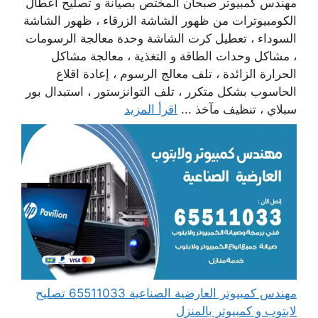
مهندس كمبيوتر صبحان المختص بصيانة و تصليح أعطال
الكومبيوترات من ظهور الشاشة الزرقاء ، ظهور الشاشة
السوداء ، تعطيل كرت الشاشة وحدة معالجة الرسومات
، مشاكل وحدات الطاقة و التغذية ، معالجة مشاكل
الحرارة الزائدة ، تلف معالج الرسوم ، إعادة اقلاع
الحاسوب بشكل متكرر ، تلف التوانزستور ، استبدال بور
سبلاي ، تنظيف مآخذ ...
اقرأ المزيد
مهندس كمبيوتر العارضية الصناعية 65511033 تصليح
لابتوب و كمبيوتر بالمنزل