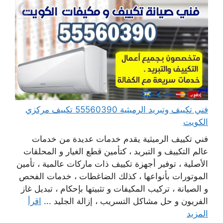
فني تكييف وتبريد الرميثية 55560390 تكييف مركزي
الكويت
فني تكييف الرميثية يقدم خدمات عديدة من خدمات
عالم التكييف و التبريد ، كتأمين قطع الغيار و المحلقات
الأصلية ، توفير أجهزة تكييف ذات ماركات عالمية ، تأمين
الموتورات بأنواعها ، كذلك الضاغطات ، خدمات الفحص
و الصيانة ، تركيب المكيفات و تثبيتها بإحكام ، تبديل غاز
الفريون و حل مشاكل التسريب ، إزالة الجليد ...
اقرأ
المزيد