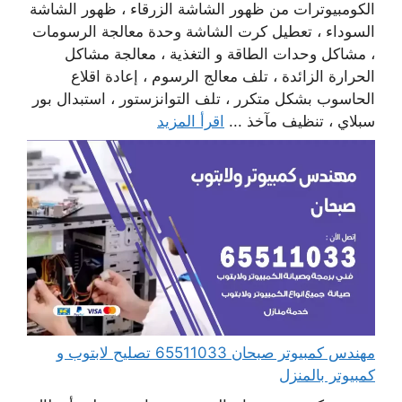
الكومبيوترات من ظهور الشاشة الزرقاء ، ظهور الشاشة
السوداء ، تعطيل كرت الشاشة وحدة معالجة الرسومات
، مشاكل وحدات الطاقة و التغذية ، معالجة مشاكل
الحرارة الزائدة ، تلف معالج الرسوم ، إعادة اقلاع
الحاسوب بشكل متكرر ، تلف التوانزستور ، استبدال بور
سبلاي ، تنظيف مآخذ ...
اقرأ المزيد
مهندس كمبيوتر صبحان 65511033 تصليح لابتوب و
كمبيوتر بالمنزل