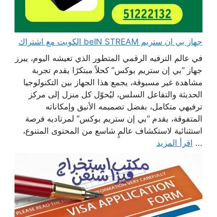
جهاز بي ان ستريم beIN STREAM الكويت مع اشتراك
في عالم الترفيه الرقمي المتطور الذي تعيشه اليوم، يبرز
جهاز “بي إن ستريم بوكس” كحلاً مبتكرًا يقدم تجربة
مشاهدة غير مسبوقة، يجمع هذا الجهاز بين التكنولوجيا
الحديثة والتفاعل السلس، ليُحوّل كل منزل إلى مركز
ترفيهي متكامل، بفضل تصميمه الأنيق وإمكاناته
المتفوقة، يقدم “بي إن ستريم بوكس” لمرتاديه فرصة
استثنائية لاستكشاف عالمٍ شاسع من المحتوى المتنوع،
...
اقرأ المزيد