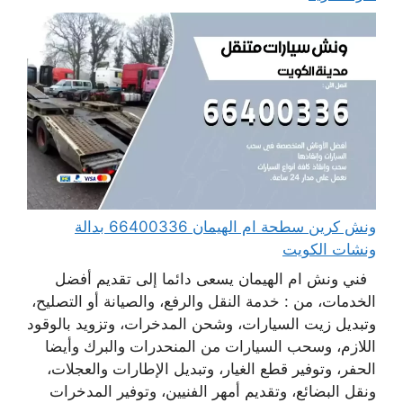
ونش كرين سطحة ام الهيمان 66400336 بدالة
ونشات الكويت
فني ونش ام الهيمان يسعى دائما إلى تقديم أفضل
الخدمات، من : خدمة النقل والرفع، والصيانة أو التصليح،
وتبديل زيت السيارات، وشحن المدخرات، وتزويد بالوقود
اللازم، وسحب السيارات من المنحدرات والبرك وأيضا
الحفر، وتوفير قطع الغيار، وتبديل الإطارات والعجلات،
ونقل البضائع، وتقديم أمهر الفنيين، وتوفير المدخرات