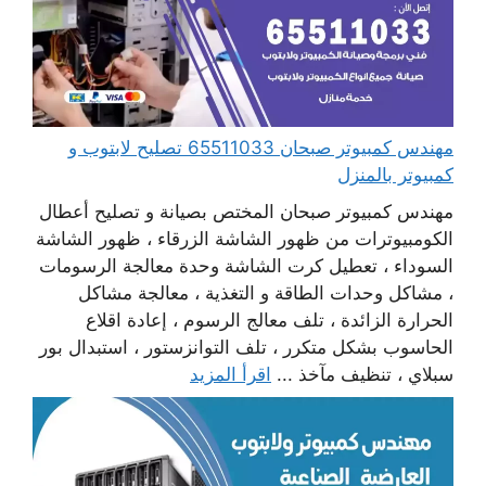
مهندس كمبيوتر صبحان 65511033 تصليح لابتوب و
كمبيوتر بالمنزل
مهندس كمبيوتر صبحان المختص بصيانة و تصليح أعطال
الكومبيوترات من ظهور الشاشة الزرقاء ، ظهور الشاشة
السوداء ، تعطيل كرت الشاشة وحدة معالجة الرسومات
، مشاكل وحدات الطاقة و التغذية ، معالجة مشاكل
الحرارة الزائدة ، تلف معالج الرسوم ، إعادة اقلاع
الحاسوب بشكل متكرر ، تلف التوانزستور ، استبدال بور
سبلاي ، تنظيف مآخذ ...
اقرأ المزيد