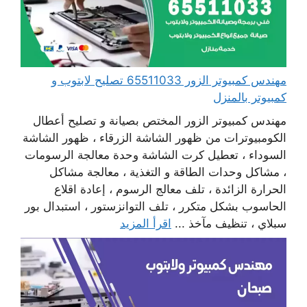
مهندس كمبيوتر الزور 65511033 تصليح لابتوب و
كمبيوتر بالمنزل
مهندس كمبيوتر الزور المختص بصيانة و تصليح أعطال
الكومبيوترات من ظهور الشاشة الزرقاء ، ظهور الشاشة
السوداء ، تعطيل كرت الشاشة وحدة معالجة الرسومات
، مشاكل وحدات الطاقة و التغذية ، معالجة مشاكل
الحرارة الزائدة ، تلف معالج الرسوم ، إعادة اقلاع
الحاسوب بشكل متكرر ، تلف التوانزستور ، استبدال بور
سبلاي ، تنظيف مآخذ ...
اقرأ المزيد