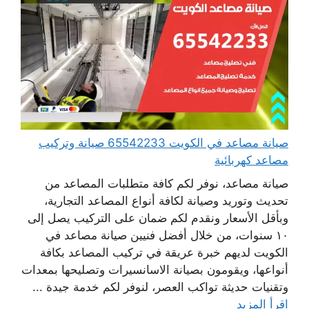
صيانة مصاعد في الكويت 65542233 صيانة وتركيب
مصاعد كهربائية
صيانة مصاعد، نوفر لكم كافة متطلبات المصاعد من
تحديث وتوريد وصيانة لكافة أنواع المصاعد التجارية،
وبأقل الأسعار ونقدم لكم ضمان على التركيب يصل إلى
١٠ سنوات، من خلال أفضل فنيين صيانة مصاعد في
الكويت لديهم خبرة عريقة في تركيب المصاعد بكافة
أنواعها، ويقومون بصيانة الاسانسيرات وتصليحها بمعدات
وتقنيات حديثة تواكب العصر، لنوفر لكم خدمة جيدة ...
اقرأ المزيد