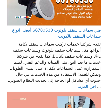
فني سماعات سقف بلوتوث 66780530 أفضل انواع
سماعات السقف بالكويت
تقدم شركتنا خدمات تركيب سماعات سقف بكافة
أنواعها مثل سماعات سقف بلوتوث وسماعات سقف
JPL وسماعات سقف BOSE، كما نقدم في شركتنا
خدمات ما بعد البيع، مثل الصيانة والدعم الفني، لضمان
استمرارية عمل السماعات بكفاءة على المدى الطويل،
ويمكن للعملاء الاستفادة من هذه الخدمات في حال
حدوث أي مشاكل أو الحاجة إلى تحديث النظام الصوتي،
...
اقرأ المزيد