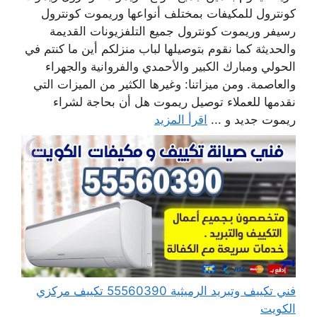
كونترول للمكيفات بمختلف أنواعها وريموت كونترول
رسيفر وريموت كونترول جميع التلفزيونات القديمة
والحديثة كما نقوم بتوصيلها لباب منزلكم أين ما كنتم في
الحولي ومبارك الكبير والأحمدي والفروانية والجهراء
والعاصمة. ومن ميزاتنا: وغيرها الكثير من الميزات التي
نقدمها للعملاء توصيل ريموت هل أن بحاجة لشراء
ريموت جديد و ...
اقرأ المزيد
فني تكييف وتبريد الرميثية 55560390 تكييف مركزي
الكويت