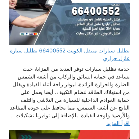
تظليل سيارات متنقل الكويت 66400552 تظليل سيارة
عازل حراري
خدمة تظليل سيارات توفر العديد من المزايا، حيث
يساعد في حماية السائق والركاب من أشعة الشمس
الضارة والحرارة الزائدة، ليوفر راحة أثناء القيادة ويقلل
من استهلاك الطاقة لنظام التكييف. أيضا يعمل على
حماية العوادم الداخلية للسيارة من التلاشي والتلف
الناتج عن أشعة الشمس، مما يحافظ على جودة المقاعد
والأرضية ولوحة القيادة. بالإضافة إلى توفيرنا تشكيلات ...
اقرأ المزيد