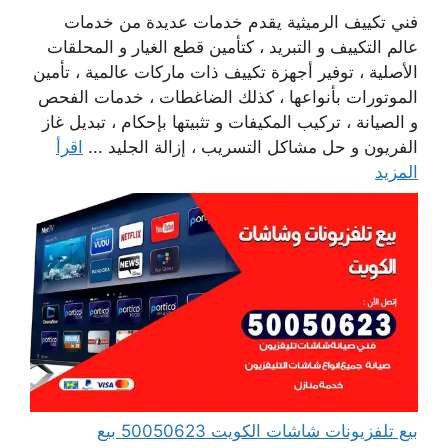
فني تكييف الرميثية يقدم خدمات عديدة من خدمات
عالم التكييف و التبريد ، كتأمين قطع الغيار و المحلقات
الأصلية ، توفير أجهزة تكييف ذات ماركات عالمية ، تأمين
الموتورات بأنواعها ، كذلك الضاغطات ، خدمات الفحص
و الصيانة ، تركيب المكيفات و تثبيتها بإحكام ، تبديل غاز
الفريون و حل مشاكل التسريب ، إزالة الجليد ...
اقرأ
المزيد
بيع تلفزيونات شاشات الكويت 50050623 بيع