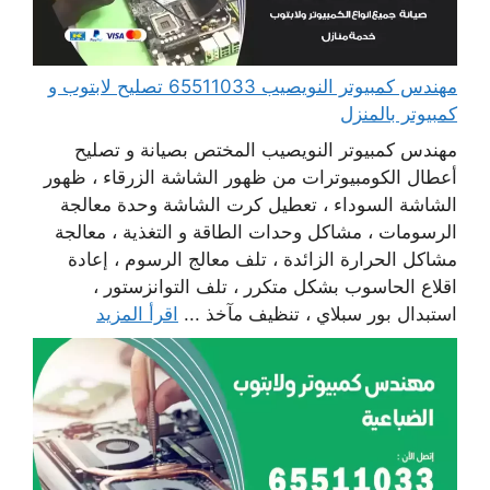
مهندس كمبيوتر النويصيب 65511033 تصليح لابتوب و
كمبيوتر بالمنزل
مهندس كمبيوتر النويصيب المختص بصيانة و تصليح
أعطال الكومبيوترات من ظهور الشاشة الزرقاء ، ظهور
الشاشة السوداء ، تعطيل كرت الشاشة وحدة معالجة
الرسومات ، مشاكل وحدات الطاقة و التغذية ، معالجة
مشاكل الحرارة الزائدة ، تلف معالج الرسوم ، إعادة
اقلاع الحاسوب بشكل متكرر ، تلف التوانزستور ،
استبدال بور سبلاي ، تنظيف مآخذ ...
اقرأ المزيد