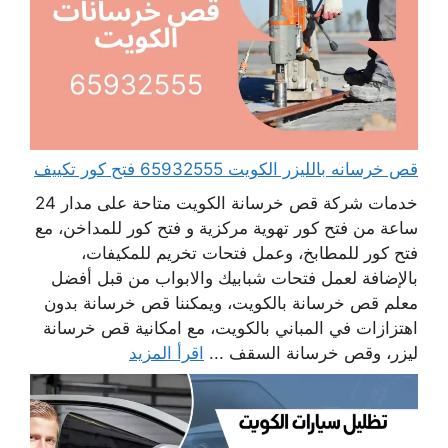
قص خرسانه بالليزر الكويت 65932555 فتح كور تكييف
خدمات شركة قص خرسانة الكويت متاحة على مدار 24
ساعة من فتح كور تهوية مركزية و فتح كور للمداخن، مع
فتح كور للمطابخ، وعمل فتحات تخريم للمكيفات،
بالإضافة لعمل فتحات شبابيك والابواب من قبل أفضل
معلم قص خرسانة بالكويت، ويمكننا قص خرسانة بدون
اهتزازات في المباني بالكويت، مع امكانية قص خرسانة
ليزر، وقص خرسانة السقف ...
اقرأ المزيد