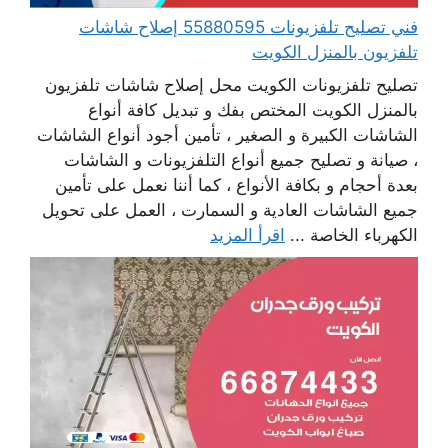
فني تصليح تلفزيونات 55880595 إصلاح شاشات
تلفزيون بالمنزل الكويت
تصليح تلفزيونات الكويت محل إصلاح شاشات تلفزيون
بالمنزل الكويت المختص بفك و تبديل كافة أنواع
الشاشات الكبيرة و الصغير ، تأمين أجود أنواع الشاشات
، صيانة و تصليح جميع أنواع التلفزيونات و الشاشات
بعدة أحجام و بكافة الأنواع ، كما أننا نعمل على تأمين
جميع الشاشات العادية و السمارت ، العمل على تحويل
الكهرباء الخاصة ...
اقرأ المزيد