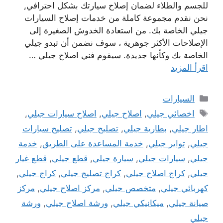
للجسم والطلاء لضمان إصلاح سيارتك بشكل احترافي,
نحن نقدم مجموعة كاملة من خدمات إصلاح السيارات
جيلي الخاصة بك. من استعادة الخدوش الصغيرة إلى
الإصلاحات الأكثر جوهرية ، سوف نضمن أن تبدو جيلي
الخاصة بك وكأنها جديدة. سيقوم فني اصلاح جيلي …
اقرأ المزيد
التصنيفات
السيارات
الوسوم
اخصائي جيلي
,
اصلاح جيلي
,
اصلاح سيارات جيلي
,
اطار جيلي
,
بطارية جيلي
,
تصليح جيلي
,
تصليح سيارات
جيلي
,
تواير جيلي
,
خدمة المساعدة على الطريق
,
خدمة
جيلي
,
سيارات جيلي
,
سيارة جيلي
,
قطع جيلي
,
قطع غيار
جيلي
,
كراج اصلاح جيلي
,
كراج تصليج جيلي
,
كراج جيلي
,
كهربائي جيلي
,
متخصص جيلي
,
مركز اصلاح جيلي
,
مركز
صيانة جيلي
,
ميكانيكي جيلي
,
ورشة اصلاح جيلي
,
ورشة
جيلي