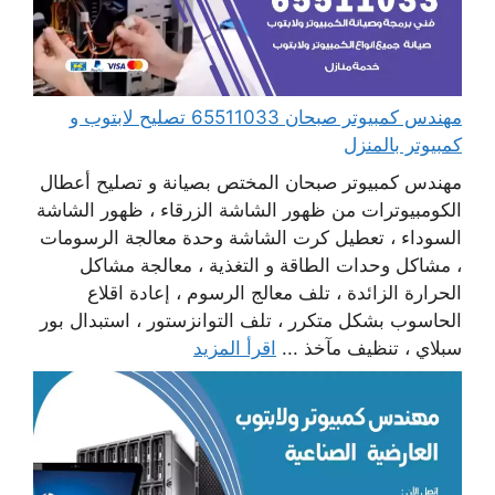
مهندس كمبيوتر صبحان 65511033 تصليح لابتوب و
كمبيوتر بالمنزل
مهندس كمبيوتر صبحان المختص بصيانة و تصليح أعطال
الكومبيوترات من ظهور الشاشة الزرقاء ، ظهور الشاشة
السوداء ، تعطيل كرت الشاشة وحدة معالجة الرسومات
، مشاكل وحدات الطاقة و التغذية ، معالجة مشاكل
الحرارة الزائدة ، تلف معالج الرسوم ، إعادة اقلاع
الحاسوب بشكل متكرر ، تلف التوانزستور ، استبدال بور
سبلاي ، تنظيف مآخذ ...
اقرأ المزيد