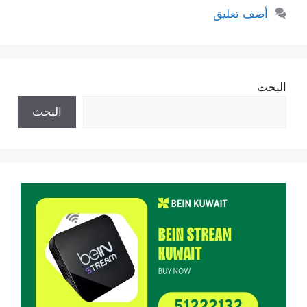
أضف تعليق
البحث
البحث