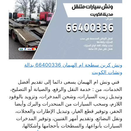
ونش كرين سطحة ام الهيمان 66400336 بدالة
ونشات الكويت
فني ونش ام الهيمان يسعى دائما إلى تقديم أفضل
الخدمات، من : خدمة النقل والرفع، والصيانة أو التصليح،
وتبديل زيت السيارات، وشحن المدخرات، وتزويد بالوقود
اللازم، وسحب السيارات من المنحدرات والبرك وأيضا
الحفر، وتوفير قطع الغيار، وتبديل الإطارات والعجلات،
ونقل البضائع، وتقديم أمهر الفنيين، وتوفير المدخرات
السيارات بأنواعها، والسطحات بأحجامها وأشكالها،