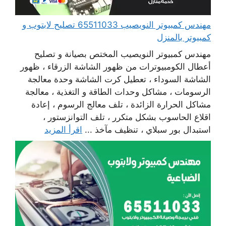
مهندس كمبيوتر النويصيب 65511033 تصليح لابتوب و
كمبيوتر بالمنزل
مهندس كمبيوتر النويصيب المختص بصيانة و تصليح
أعطال الكومبيوترات من ظهور الشاشة الزرقاء ، ظهور
الشاشة السوداء ، تعطيل كرت الشاشة وحدة معالجة
الرسومات ، مشاكل وحدات الطاقة و التغذية ، معالجة
مشاكل الحرارة الزائدة ، تلف معالج الرسوم ، إعادة
اقلاع الحاسوب بشكل متكرر ، تلف التوانزستور ،
استبدال بور سبلاي ، تنظيف مآخذ ...
اقرأ المزيد