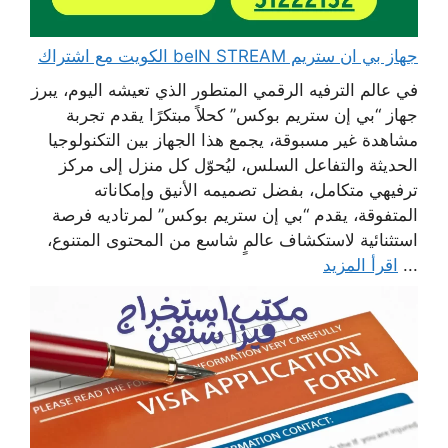
جهاز بي ان ستريم beIN STREAM الكويت مع اشتراك
في عالم الترفيه الرقمي المتطور الذي تعيشه اليوم، يبرز
جهاز “بي إن ستريم بوكس” كحلاً مبتكرًا يقدم تجربة
مشاهدة غير مسبوقة، يجمع هذا الجهاز بين التكنولوجيا
الحديثة والتفاعل السلس، ليُحوّل كل منزل إلى مركز
ترفيهي متكامل، بفضل تصميمه الأنيق وإمكاناته
المتفوقة، يقدم “بي إن ستريم بوكس” لمرتاديه فرصة
استثنائية لاستكشاف عالمٍ شاسع من المحتوى المتنوع،
...
اقرأ المزيد