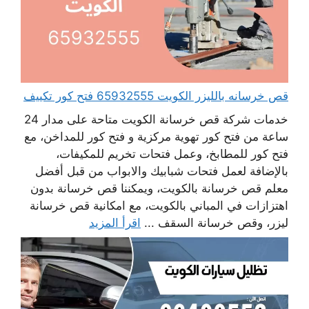
قص خرسانه بالليزر الكويت 65932555 فتح كور تكييف
خدمات شركة قص خرسانة الكويت متاحة على مدار 24
ساعة من فتح كور تهوية مركزية و فتح كور للمداخن، مع
فتح كور للمطابخ، وعمل فتحات تخريم للمكيفات،
بالإضافة لعمل فتحات شبابيك والابواب من قبل أفضل
معلم قص خرسانة بالكويت، ويمكننا قص خرسانة بدون
اهتزازات في المباني بالكويت، مع امكانية قص خرسانة
ليزر، وقص خرسانة السقف ...
اقرأ المزيد