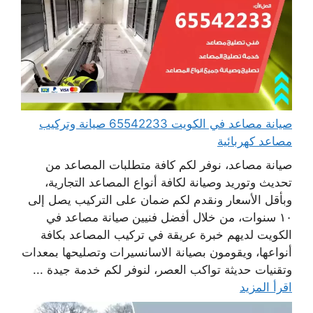
صيانة مصاعد في الكويت 65542233 صيانة وتركيب
مصاعد كهربائية
صيانة مصاعد، نوفر لكم كافة متطلبات المصاعد من
تحديث وتوريد وصيانة لكافة أنواع المصاعد التجارية،
وبأقل الأسعار ونقدم لكم ضمان على التركيب يصل إلى
١٠ سنوات، من خلال أفضل فنيين صيانة مصاعد في
الكويت لديهم خبرة عريقة في تركيب المصاعد بكافة
أنواعها، ويقومون بصيانة الاسانسيرات وتصليحها بمعدات
وتقنيات حديثة تواكب العصر، لنوفر لكم خدمة جيدة ...
اقرأ المزيد