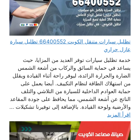
تظليل سيارات متنقل الكويت 66400552 تظليل سيارة
عازل حراري
خدمة تظليل سيارات توفر العديد من المزايا، حيث
يساعد في حماية السائق والركاب من أشعة الشمس
الضارة والحرارة الزائدة، ليوفر راحة أثناء القيادة ويقلل
من استهلاك الطاقة لنظام التكييف. أيضا يعمل على
حماية العوادم الداخلية للسيارة من التلاشي والتلف
الناتج عن أشعة الشمس، مما يحافظ على جودة المقاعد
والأرضية ولوحة القيادة. بالإضافة إلى توفيرنا تشكيلات ...
اقرأ المزيد