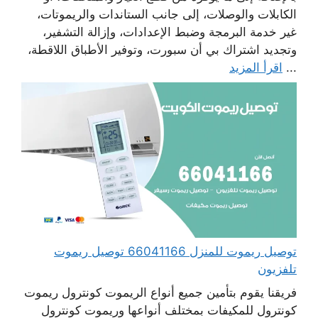
الكابلات والوصلات، إلى جانب الستاندات والريموتات،
غير خدمة البرمجة وضبط الإعدادات، وإزالة التشفير،
وتجديد اشتراك بي أن سبورت، وتوفير الأطباق اللاقطة،
...
اقرأ المزيد
توصيل ريموت للمنزل 66041166 توصيل ريموت
تلفزيون
فريقنا يقوم بتأمين جميع أنواع الريموت كونترول ريموت
كونترول للمكيفات بمختلف أنواعها وريموت كونترول