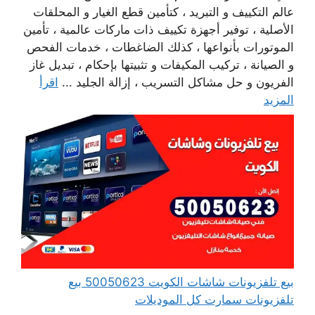
عالم التكييف و التبريد ، كتأمين قطع الغيار و المحلقات
الأصلية ، توفير أجهزة تكييف ذات ماركات عالمية ، تأمين
الموتورات بأنواعها ، كذلك الضاغطات ، خدمات الفحص
و الصيانة ، تركيب المكيفات و تثبيتها بإحكام ، تبديل غاز
الفريون و حل مشاكل التسريب ، إزالة الجليد ...
اقرأ
المزيد
بيع تلفزيونات شاشات الكويت 50050623 بيع
تلفزيونات سمارت كل الموديلات