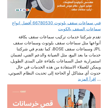
فني سماعات سقف بلوتوث 66780530 أفضل انواع
سماعات السقف بالكويت
تقدم شركتنا خدمات تركيب سماعات سقف بكافة
أنواعها مثل سماعات سقف بلوتوث وسماعات سقف
JPL وسماعات سقف BOSE، كما نقدم في شركتنا
خدمات ما بعد البيع، مثل الصيانة والدعم الفني، لضمان
استمرارية عمل السماعات بكفاءة على المدى الطويل،
ويمكن للعملاء الاستفادة من هذه الخدمات في حال
حدوث أي مشاكل أو الحاجة إلى تحديث النظام الصوتي،
...
اقرأ المزيد