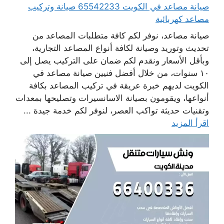
صيانة مصاعد في الكويت 65542233 صيانة وتركيب
مصاعد كهربائية
صيانة مصاعد، نوفر لكم كافة متطلبات المصاعد من
تحديث وتوريد وصيانة لكافة أنواع المصاعد التجارية،
وبأقل الأسعار ونقدم لكم ضمان على التركيب يصل إلى
١٠ سنوات، من خلال أفضل فنيين صيانة مصاعد في
الكويت لديهم خبرة عريقة في تركيب المصاعد بكافة
أنواعها، ويقومون بصيانة الاسانسيرات وتصليحها بمعدات
وتقنيات حديثة تواكب العصر، لنوفر لكم خدمة جيدة ...
اقرأ المزيد