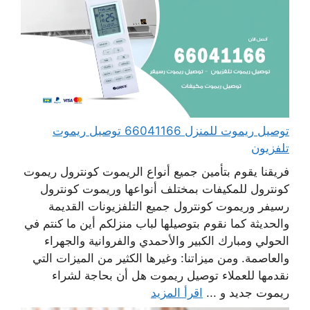
توصيل ريموت للمنزل 66041166 توصيل ريموت
تلفزيون
فريقنا يقوم بتأمين جميع أنواع الريموت كونترول ريموت
كونترول للمكيفات بمختلف أنواعها وريموت كونترول
رسيفر وريموت كونترول جميع التلفزيونات القديمة
والحديثة كما نقوم بتوصيلها لباب منزلكم أين ما كنتم في
الحولي ومبارك الكبير والأحمدي والفروانية والجهراء
والعاصمة. ومن ميزاتنا: وغيرها الكثير من الميزات التي
نقدمها للعملاء توصيل ريموت هل أن بحاجة لشراء
ريموت جديد و ...
اقرأ المزيد