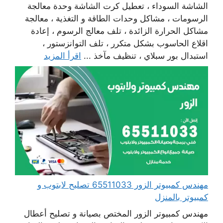
الشاشة السوداء ، تعطيل كرت الشاشة وحدة معالجة
الرسومات ، مشاكل وحدات الطاقة و التغذية ، معالجة
مشاكل الحرارة الزائدة ، تلف معالج الرسوم ، إعادة
اقلاع الحاسوب بشكل متكرر ، تلف التوانزستور ،
استبدال بور سبلاي ، تنظيف مآخذ ...
اقرأ المزيد
مهندس كمبيوتر الزور 65511033 تصليح لابتوب و
كمبيوتر بالمنزل
مهندس كمبيوتر الزور المختص بصيانة و تصليح أعطال