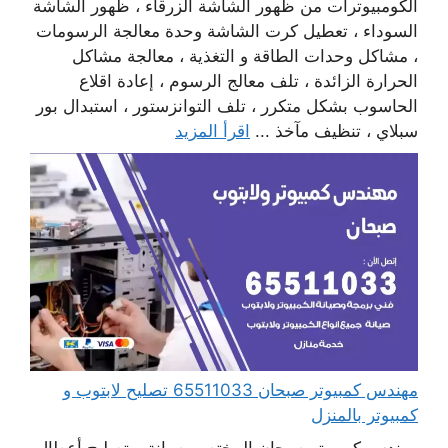
الكومبيوترات من ظهور الشاشة الزرقاء ، ظهور الشاشة
السوداء ، تعطيل كرت الشاشة وحدة معالجة الرسومات
، مشاكل وحدات الطاقة و التغذية ، معالجة مشاكل
الحرارة الزائدة ، تلف معالج الرسوم ، إعادة اقلاع
الحاسوب بشكل متكرر ، تلف التوانزستور ، استبدال بور
سبلاي ، تنظيف مآخذ ...
اقرأ المزيد
مهندس كمبيوتر صبحان 65511033 تصليح لابتوب و
كمبيوتر بالمنزل