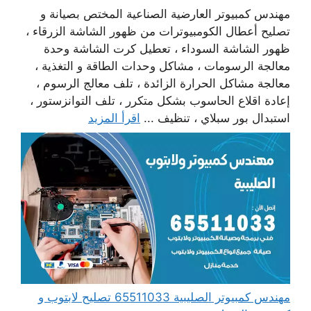
مهندس كمبيوتر العارضية الصناعية المختص بصيانة و
تصليح أعطال الكومبيوترات من ظهور الشاشة الزرقاء ،
ظهور الشاشة السوداء ، تعطيل كرت الشاشة وحدة
معالجة الرسومات ، مشاكل وحدات الطاقة و التغذية ،
معالجة مشاكل الحرارة الزائدة ، تلف معالج الرسوم ،
إعادة اقلاع الحاسوب بشكل متكرر ، تلف التوانزستور ،
استبدال بور سبلاي ، تنظيف ...
اقرأ المزيد
مهندس كمبيوتر الصليبية 65511033 تصليح لابتوب و