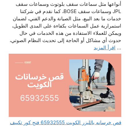
أنواعها مثل سماعات سقف بلوتوث وسماعات سقف
JPL وسماعات سقف BOSE، كما نقدم في شركتنا
خدمات ما بعد البيع، مثل الصيانة والدعم الفني، لضمان
استمرارية عمل السماعات بكفاءة على المدى الطويل،
ويمكن للعملاء الاستفادة من هذه الخدمات في حال
حدوث أي مشاكل أو الحاجة إلى تحديث النظام الصوتي،
...
اقرأ المزيد
قص خرسانه بالليزر الكويت 65932555 فتح كور تكييف