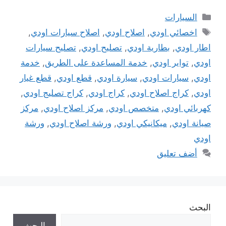
التصنيفات
السيارات
الوسوم
اخصائي اودي
,
اصلاح اودي
,
اصلاح سيارات اودي
,
اطار اودي
,
بطارية اودي
,
تصليح اودي
,
تصليح سيارات
اودي
,
تواير اودي
,
خدمة المساعدة على الطريق
,
خدمة
اودي
,
سيارات اودي
,
سيارة اودي
,
قطع اودي
,
قطع غيار
اودي
,
كراج اصلاح اودي
,
كراج اودي
,
كراج تصليج اودي
,
كهربائي اودي
,
متخصص اودي
,
مركز اصلاح اودي
,
مركز
صيانة اودي
,
ميكانيكي اودي
,
ورشة اصلاح اودي
,
ورشة
اودي
أضف تعليق
البحث
البحث