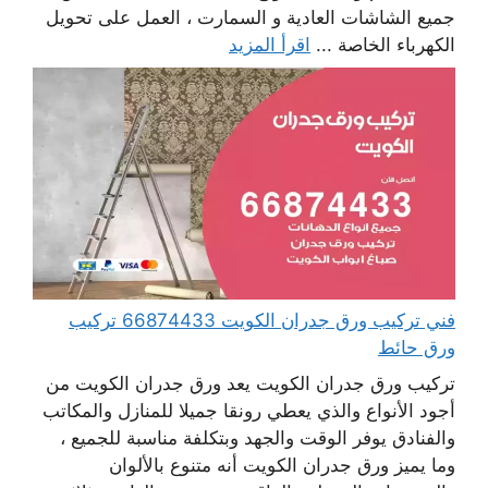
جميع الشاشات العادية و السمارت ، العمل على تحويل
الكهرباء الخاصة ...
اقرأ المزيد
فني تركيب ورق جدران الكويت 66874433 تركيب
ورق حائط
تركيب ورق جدران الكويت يعد ورق جدران الكويت من
أجود الأنواع والذي يعطي رونقا جميلا للمنازل والمكاتب
والفنادق يوفر الوقت والجهد وبتكلفة مناسبة للجميع ،
وما يميز ورق جدران الكويت أنه متنوع بالألوان