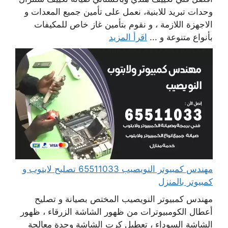
وحدات تبريد للابنية، نعمل على تأمين جميع المعدات و
الاجهزة اللازمة ، و نقوم بتأمين غاز خاص للمكيفات
بأنواع متنوعة و ...
اقرأ المزيد
مهندس كمبيوتر النويصيب 65511033 تصليح لابتوب و
كمبيوتر بالمنزل
مهندس كمبيوتر النويصيب المختص بصيانة و تصليح
أعطال الكومبيوترات من ظهور الشاشة الزرقاء ، ظهور
الشاشة السوداء ، تعطيل كرت الشاشة وحدة معالجة