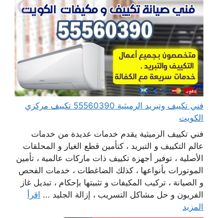
فني تكييف وتبريد الرميثية 55560390 تكييف مركزي
الكويت
فني تكييف الرميثية يقدم خدمات عديدة من خدمات
عالم التكييف و التبريد ، كتأمين قطع الغيار و المحلقات
الأصلية ، توفير أجهزة تكييف ذات ماركات عالمية ، تأمين
الموتورات بأنواعها ، كذلك الضاغطات ، خدمات الفحص
و الصيانة ، تركيب المكيفات و تثبيتها بإحكام ، تبديل غاز
الفريون و حل مشاكل التسريب ، إزالة الجليد ...
اقرأ
المزيد