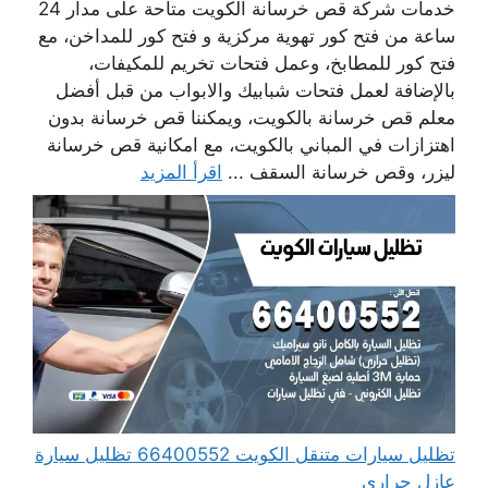
خدمات شركة قص خرسانة الكويت متاحة على مدار 24
ساعة من فتح كور تهوية مركزية و فتح كور للمداخن، مع
فتح كور للمطابخ، وعمل فتحات تخريم للمكيفات،
بالإضافة لعمل فتحات شبابيك والابواب من قبل أفضل
معلم قص خرسانة بالكويت، ويمكننا قص خرسانة بدون
اهتزازات في المباني بالكويت، مع امكانية قص خرسانة
ليزر، وقص خرسانة السقف ...
اقرأ المزيد
تظليل سيارات متنقل الكويت 66400552 تظليل سيارة
عازل حراري