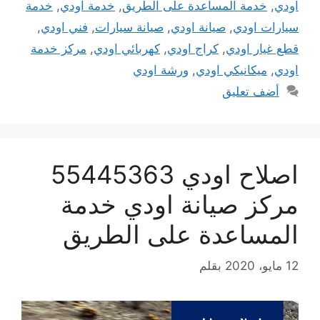
اودي
,
خدمة المساعدة على الطريق
,
خدمة اودي
,
خدمة
سيارات اودي
,
صيانة اودي
,
صيانة سيارات
,
فني اودي
,
قطع غيار اودي
,
كراج اودي
,
كهربائي اودي
,
مركز خدمة
اودي
,
ميكانيكي اودي
,
ورشة اودي
أضف تعليق
اصلاح اودي 55445363
مركز صيانة اودي خدمة
المساعدة على الطريق
12 مايو، 2020
بقلم